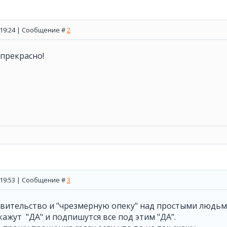
, 19:24 | Сообщение #
2
 прекрасно!
, 19:53 | Сообщение #
3
вительство и "чрезмерную опеку" над простыми людьми
ажут "ДА" и подпишутся все под этим "ДА".