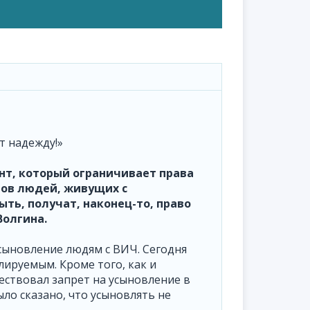
т надежду!»
нт, который ограничивает права
нов людей, живущих с
ыть, получат, наконец-то, право
Волгина.
сыновление людям с ВИЧ. Сегодня
лируемым. Кроме того, как и
ществовал запрет на усыновление в
ыло сказано, что усыновлять не