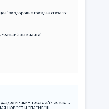
ее" за здоровье граждан сказало:
исходящий вы видите)
 раздел и каким текстом??? можно в
НАЯ НОВОСТЬ! СПАСИБО!!!