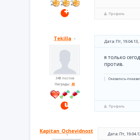
Профиль
Tekilla
Дата: Пт, 19.04.13
я только сего
против.
348 постов
Оказалось-показало
Награды:
45
Профиль
Kapitan_Ochevidnost
Дата: Пт, 19.04.