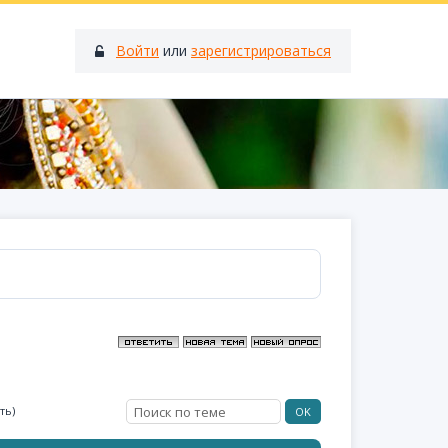
Войти
или
зарегистрироваться
ть)