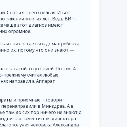
. Сняться с него нельзя. И вот
ротяжении многих лет. Ведь ВИЧ-
се чаще этот диагноз имеют
них огромное.
ть из них остается в домах ребенка.
енно их, потому что они знают —
лось какой-то утопией. Потом, 4
о-прежнему считал любые
днях направил в Аппарат
араты и приемные, - говорит
е перенаправили в Минздрав. А в
е там до сих пор ничего не знают о
 подписью заместителя директора
благополучия человека Александра