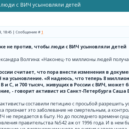
 люди с ВИЧ усыновляли детей
13, 18:45 | Сообщение #
1
же не против, чтобы люди с ВИЧ усыновляли детей
ександра Волгина: «Наконец-то миллионы людей получа
ссии считает, что пора внести изменения в докуме
 на усыновление. «Я надеюсь, что теперь 8 миллио
В и С, и 700 тысяч, живущих в России с ВИЧ, может б
ние, - говорит активист из Санкт-Петербурга Саша 
 активисты составили петицию с просьбой разрешить у
а признает это заболевание не смертельным, а контро
ИЧ не передается в быту. Но до последнего времени су
вления правительства №542 аж от 1996 года. И в нем б