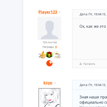
Player123
Дата: Пт, 19.04.13
Ох, как же это
126 постов
Награды:
6
Профиль
ksyu
Дата: Пт, 19.04.13
Зная наше пра
официально ск