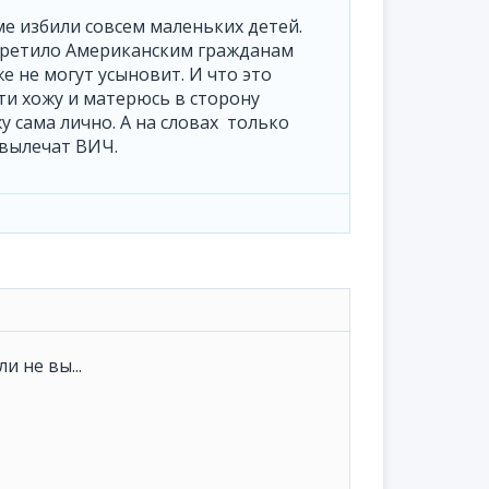
ме избили совсем маленьких детей.
апретило Американским гражданам
е не могут усыновит. И что это
ти хожу и матерюсь в сторону
жу сама лично. А на словах только
 вылечат ВИЧ.
и не вы...