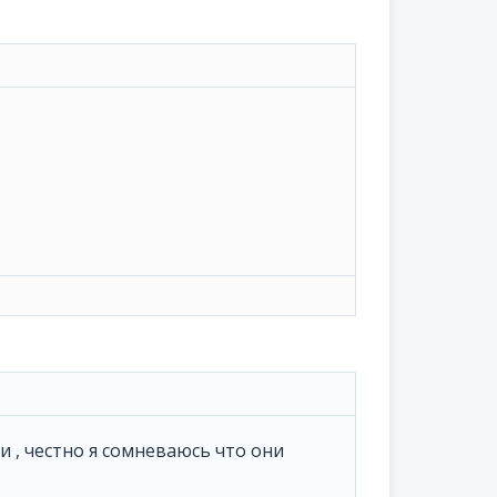
 , честно я сомневаюсь что они