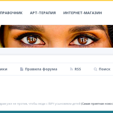
СПРАВОЧНИК
АРТ-ТЕРАПИЯ
ИНТЕРНЕТ-МАГАЗИН
ники
Правила форума
RSS
Поиск
рав уже не против, чтобы люди с ВИЧ усыновляли детей
(Самая приятная новос