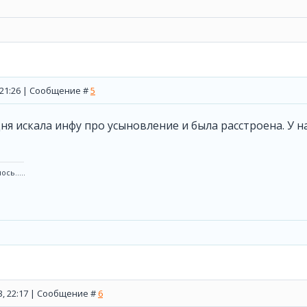
, 21:26 | Сообщение #
5
дня искала инфу про усыновление и была расстроена. У 
сь.....
13, 22:17 | Сообщение #
6