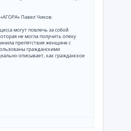
«АГОРА» Павел Чиков:
оцесса могут повлечь за собой
которая не могла получить опеку
 чинила препятствия женщине с
использованы гражданскими
деально описывает, как гражданское