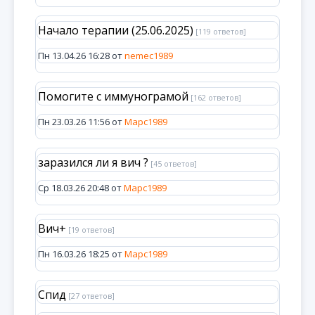
Начало терапии (25.06.2025)
[119 ответов]
Пн 13.04.26 16:28 от
nemec1989
Помогите с иммунограмой
[162 ответов]
Пн 23.03.26 11:56 от
Марс1989
заразился ли я вич ?
[45 ответов]
Ср 18.03.26 20:48 от
Марс1989
Вич+
[19 ответов]
Пн 16.03.26 18:25 от
Марс1989
Спид
[27 ответов]