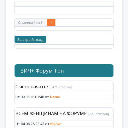
Страница
1
из
1
1
ВИЧ+ Форум Топ
С чего начать?
[5471 ответов]
Вт 09.06.26 07:48 от
Nemo
ВСЕМ ЖЕНЩИНАМ НА ФОРУМЕ!
[220 ответов]
Чт 04.06.26 23:43 от
myaw