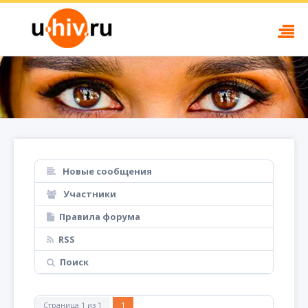
Новые сообщения
Участники
Правила форума
RSS
Поиск
Страница
1
из
1
1