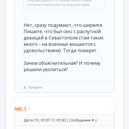
спортмасработе что бежал в кроссовках
сетчатых и наткнулся на шприц в траве
Нет, сразу подумают, что ширялся.
Пишите, что был секс с распутной
девицей в Севастополе (там таких
много - на военных вешаются с
удовольствием). Тогда поверят.
Зачем объяснительная? И почему
решили уволиться?
Профиль
loki_1
Дата: Пт, 07.07.17, 01:00 | Сообщение #
4