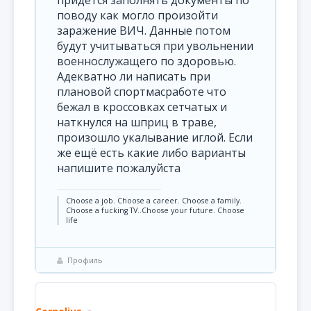
придется заполнять документы по
поводу как могло произойти
заражение ВИЧ. Данные потом
будут учитываться при увольнении
военнослужащего по здоровью.
Адекватно ли написать при
плановой спортмасработе что
бежал в кроссовках сетчатых и
наткнулся на шприц в траве,
произошло укалывание иглой. Если
же ещё есть какие либо варианты
напишите пожалуйста
Choose a job. Choose a career. Choose a family.
Choose a fucking TV..Choose your future. Choose
life
Профиль