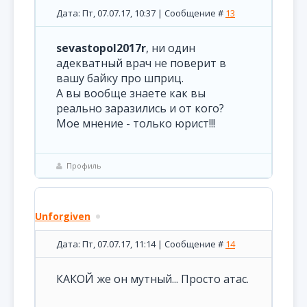
Дата: Пт, 07.07.17, 10:37 | Сообщение #
13
sevastopol2017r
, ни один
адекватный врач не поверит в
вашу байку про шприц.
А вы вообще знаете как вы
реально заразились и от кого?
Мое мнение - только юрист!!!
Профиль
Unforgiven
Дата: Пт, 07.07.17, 11:14 | Сообщение #
14
КАКОЙ же он мутный... Просто атас.