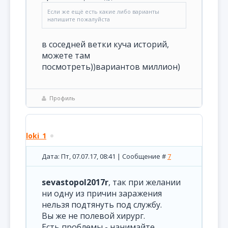
Если же ещё есть какие либо варианты
напишите пожалуйста
в соседней ветки куча историй,
можете там
посмотреть))вариантов миллион)
Профиль
loki_1
Дата: Пт, 07.07.17, 08:41 | Сообщение #
7
sevastopol2017r
, так при желании
ни одну из причин заражения
нельзя подтянуть под службу.
Вы же не полевой хирург.
Есть проблемы - нанимайте