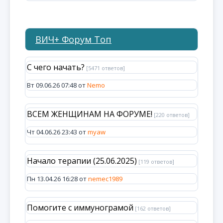
ВИЧ+ Форум Топ
С чего начать?
[5471 ответов]
Вт 09.06.26 07:48 от
Nemo
ВСЕМ ЖЕНЩИНАМ НА ФОРУМЕ!
[220 ответов]
Чт 04.06.26 23:43 от
myaw
Начало терапии (25.06.2025)
[119 ответов]
Пн 13.04.26 16:28 от
nemec1989
Помогите с иммунограмой
[162 ответов]