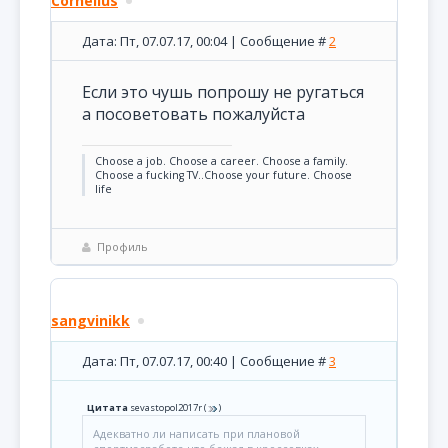
Cornelius
Дата: Пт, 07.07.17, 00:04 | Сообщение #
2
Если это чушь попрошу не ругаться
а посоветовать пожалуйста
Choose a job. Choose a career. Choose a family.
Choose a fucking TV..Choose your future. Choose
life
Профиль
sangvinikk
Дата: Пт, 07.07.17, 00:40 | Сообщение #
3
Цитата
sevastopol2017r
(
)
Адекватно ли написать при плановой