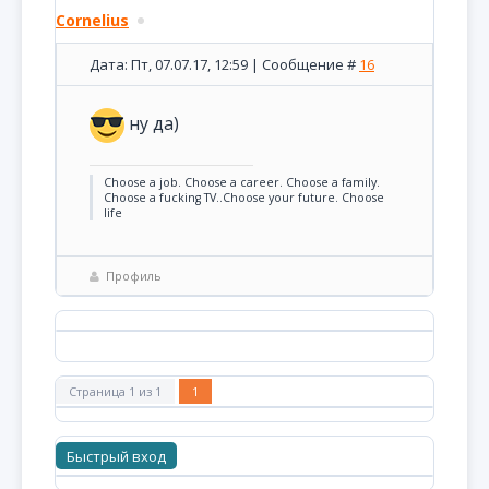
Cornelius
Дата: Пт, 07.07.17, 12:59 | Сообщение #
16
ну да)
Choose a job. Choose a career. Choose a family.
Choose a fucking TV..Choose your future. Choose
life
Профиль
Страница
1
из
1
1