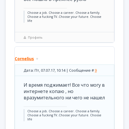
Choose a job. Choose a career. Choose a family.
Choose a fucking TV..Choose your future. Choose
life
Профиль
Cornelius
Дата: Пт, 07.07.17, 10:14 | Сообщение #
9
И время поджимает! Все что могу в
интернете копаю , но
вразумительного ни чего не нашел
Choose a job. Choose a career. Choose a family.
Choose a fucking TV..Choose your future. Choose
life