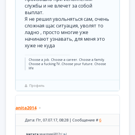
службы и не влечет за собой
выплат.
Я не решил увольняться сам, очень
сложная щас ситуация, уволят то
ладно , просто многие уже
начинают узнавать, для меня это
хуже не куда
Choose a job. Choose a career. Choose a family.
Choose a fucking TV..Choose your future. Choose
life
Профиль
anita2014
Дата: Пт, 07.07.17, 08:28 | Сообщение #
6
Цитата
sevastopol2017r
(
)