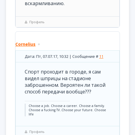
вскармливанию.
Профиль
Cornelius
Дата: Пт, 07.07.17, 10:32 | Сообщение #
11
Спорт проходит в городе, я сам
видел шприцы на стадионе
заброшенном. Вероятен ли такой
способ передачи вообще???
Choose a job. Choose a career. Choose a family.
Choose a fucking TV..Choose your future. Choose
life
Профиль