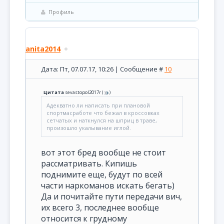
Профиль
anita2014
Дата: Пт, 07.07.17, 10:26 | Сообщение #
10
Цитата
sevastopol2017r
(
)
Адекватно ли написать при плановой
спортмасработе что бежал в кроссовках
сетчатых и наткнулся на шприц в траве,
произошло укалывание иглой.
вот этот бред вообще не стоит
рассматривать. Кипишь
поднимите еще, будут по всей
части наркоманов искать бегать)
Да и почитайте пути передачи вич,
их всего 3, последнее вообще
относится к грудному