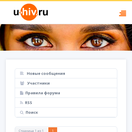
Новые сообщения
Участники
Правила форума
RSS
Поиск
Страница
1
из
1
1