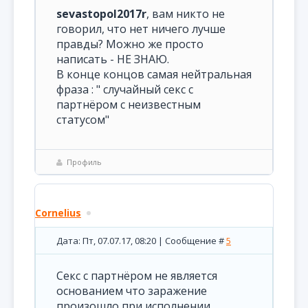
sevastopol2017r
, вам никто не
говорил, что нет ничего лучше
правды? Можно же просто
написать - НЕ ЗНАЮ.
В конце концов самая нейтральная
фраза : " случайный секс с
партнёром с неизвестным
статусом"
Профиль
Cornelius
Дата: Пт, 07.07.17, 08:20 | Сообщение #
5
Секс с партнёром не является
основанием что заражение
произошло при исполнении