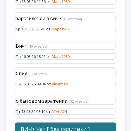
Пн 23.03.26 11:56 от
Марс1989
заразился ли я вич ?
[45 ответов]
Ср 18.03.26 20:48 от
Марс1989
Вич+
[19 ответов]
Пн 16.03.26 18:25 от
Марс1989
Спид
[27 ответов]
Пн 16.03.26 09:04 от
Alisaman
о бытовом заражении.
[32 ответов]
Пт 13.03.26 08:16 от
ATAKA24
ВИЧ+ Чат [ без политики ]