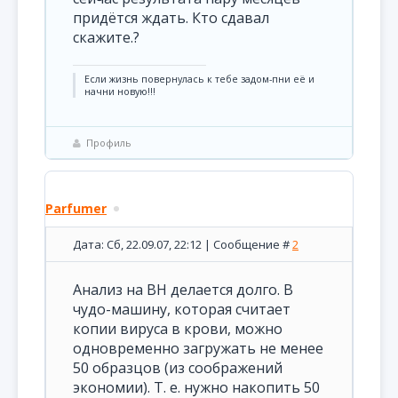
придётся ждать. Кто сдавал
скажите.?
Если жизнь повернулась к тебе задом-пни её и
начни новую!!!
Профиль
Parfumer
Дата: Сб, 22.09.07, 22:12 | Сообщение #
2
Анализ на ВН делается долго. В
чудо-машину, которая считает
копии вируса в крови, можно
одновременно загружать не менее
50 образцов (из соображений
экономии). Т. е. нужно накопить 50