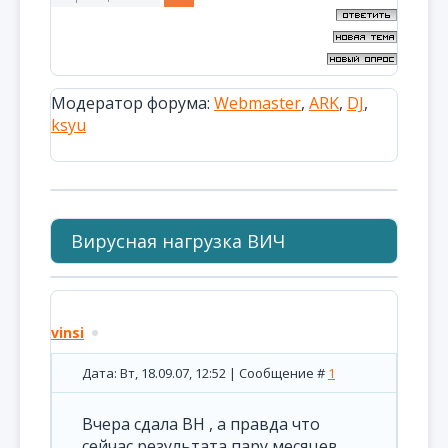
Модератор форума:
Webmaster
,
ARK
,
DJ
,
ksyu
Вирусная нагрузка ВИЧ
vinsi
Дата: Вт, 18.09.07, 12:52 | Сообщение #
1
Вчера сдала ВН , а правда что
сейчас результата пару месяцев