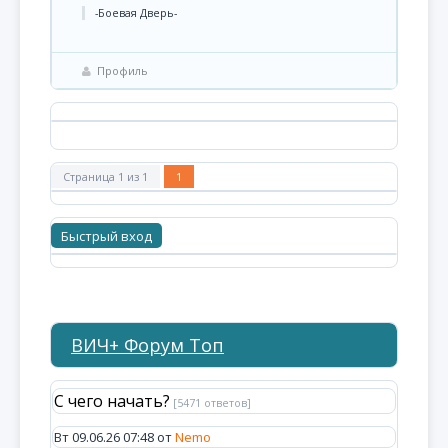
-Боевая Дверь-
Профиль
Страница
1
из
1
1
ВИЧ+ Форум Топ
С чего начать?
[5471 ответов]
Вт 09.06.26 07:48 от
Nemo