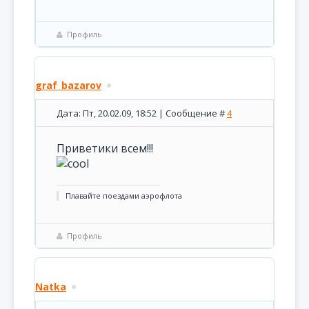
Профиль
graf_bazarov
Дата: Пт, 20.02.09, 18:52 | Сообщение #
4
Приветики всем!!!
Плавайте поездами аэрофлота
Профиль
Natka