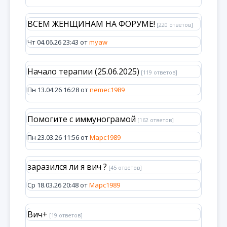
ВСЕМ ЖЕНЩИНАМ НА ФОРУМЕ!
[220 ответов]
Чт 04.06.26 23:43 от
myaw
Начало терапии (25.06.2025)
[119 ответов]
Пн 13.04.26 16:28 от
nemec1989
Помогите с иммунограмой
[162 ответов]
Пн 23.03.26 11:56 от
Марс1989
заразился ли я вич ?
[45 ответов]
Ср 18.03.26 20:48 от
Марс1989
Вич+
[19 ответов]