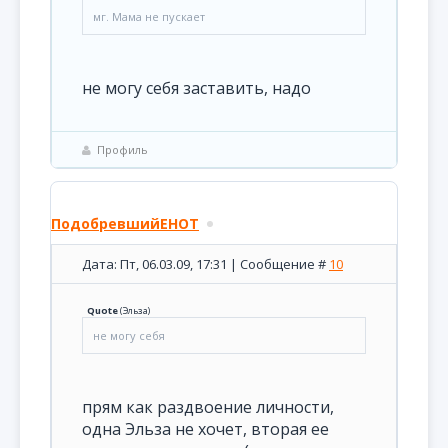
мг. Мама не пускает
не могу себя заставить, надо
Профиль
ПодобревшийЕНОТ
Дата: Пт, 06.03.09, 17:31 | Сообщение #
10
Quote
(
Эльза
)
не могу себя
прям как раздвоение личности,
одна Эльза не хочет, вторая ее