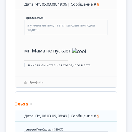
Дата: Чт, 05.03.09, 19:06 | Сообщение #
8
Quote
(
Эльза
)
а у меня не получается каждые полгодоа
ходить
мг. Мама не пускает
в кипящем котле нет холодного места
Профиль
Эльза
Дата: Пт, 06.03.09, 08:49 | Сообщение #
9
Quote
(
ПодобревшийЕНОТ
)