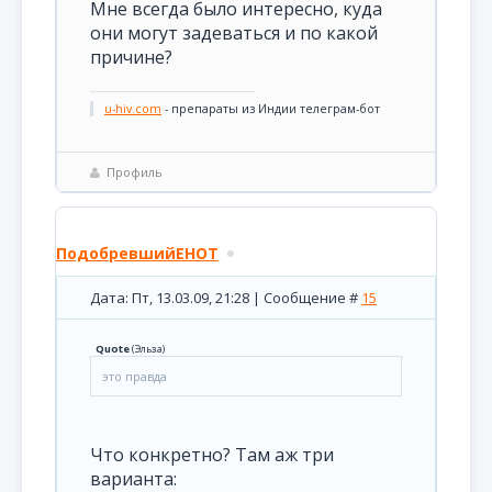
Мне всегда было интересно, куда
они могут задеваться и по какой
причине?
u-hiv.com
- препараты из Индии телеграм-бот
Профиль
ПодобревшийЕНОТ
Дата: Пт, 13.03.09, 21:28 | Сообщение #
15
Quote
(
Эльза
)
это правда
Что конкретно? Там аж три
варианта: