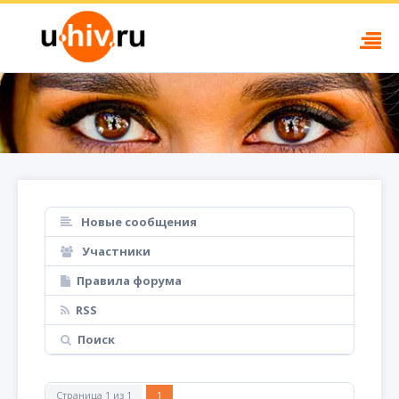
Новые сообщения
Участники
Правила форума
RSS
Поиск
Страница
1
из
1
1