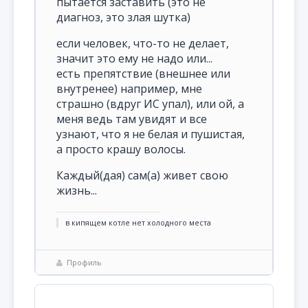
пытается заставить (это не
диагноз, это злая шутка)
если человек, что-то не делает,
значит это ему не надо или...
есть препятствие (внешнее или
внутренее) например, мне
страшно (вдруг ИС упал), или ой, а
меня ведь там увидят и все
узнают, что я не белая и пушистая,
а просто крашу волосы.
Каждый(дая) сам(а) живет свою
жизнь...
в кипящем котле нет холодного места
Профиль