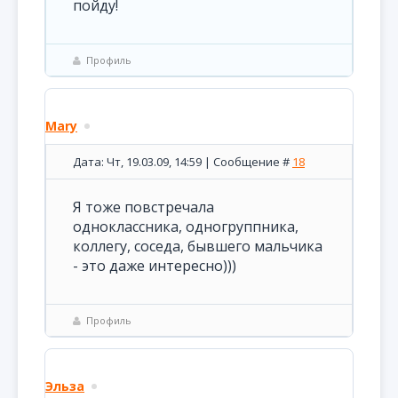
пойду!
Профиль
Mary
Дата: Чт, 19.03.09, 14:59 | Сообщение #
18
Я тоже повстречала
одноклассника, одногруппника,
коллегу, соседа, бывшего мальчика
- это даже интересно)))
Профиль
Эльза