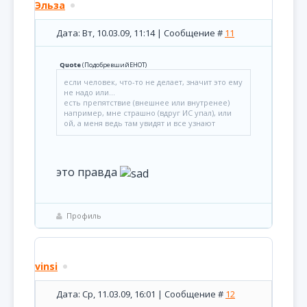
Эльза
Дата: Вт, 10.03.09, 11:14 | Сообщение #
11
Quote
(
ПодобревшийЕНОТ
)
если человек, что-то не делает, значит это ему
не надо или...
есть препятствие (внешнее или внутренее)
например, мне страшно (вдруг ИС упал), или
ой, а меня ведь там увидят и все узнают
это правда
Профиль
vinsi
Дата: Ср, 11.03.09, 16:01 | Сообщение #
12