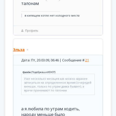
талонам
в кипящем котле нет холодного места
Профиль
Эльза
Дата: Пт, 20.03.09, 06:46 | Сообщение #
21
Quote
(
ПодобревшийЕНОТ
)
Уже несколько месяцев как можно заранее
записаться на определенное время (очередей
меньше, только по утрам давка бывает), а
врачи принимают по талонам
а я любила по утрам ходить,
народу меньше было