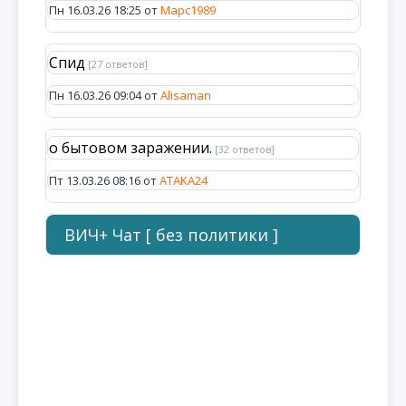
Пн 16.03.26 18:25 от
Марс1989
Спид
[27 ответов]
Пн 16.03.26 09:04 от
Alisaman
о бытовом заражении.
[32 ответов]
Пт 13.03.26 08:16 от
ATAKA24
ВИЧ+ Чат [ без политики ]