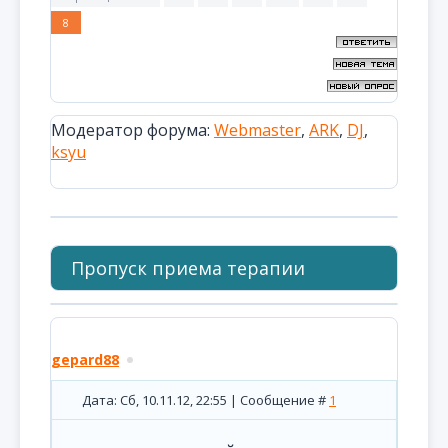
8
Модератор форума:
Webmaster
,
ARK
,
DJ
,
ksyu
Пропуск приема терапии
gepard88
Дата: Сб, 10.11.12, 22:55 | Сообщение #
1