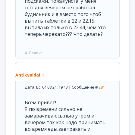
подскажи, пожалуйста, у меня
сегодня вечером не сработал
будильник и я вместо того чтоб
выпить таблетки в 22 и 22.15,
выпила их только в 22.44, чем это
теперь черевато??? Что делать?
Профиль
Antikvaldai
Дата: Вс, 04.08.24, 19:13 | Сообщение #
281
Всем привет!
Я по времени сильно не
замарачиваюсь,пью утром и
вечером так как надо принимать
во время еды,завтракать и