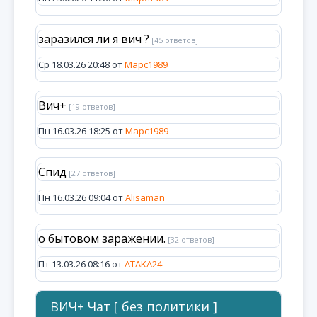
заразился ли я вич ?
[45 ответов]
Ср 18.03.26 20:48 от
Марс1989
Вич+
[19 ответов]
Пн 16.03.26 18:25 от
Марс1989
Спид
[27 ответов]
Пн 16.03.26 09:04 от
Alisaman
о бытовом заражении.
[32 ответов]
Пт 13.03.26 08:16 от
ATAKA24
ВИЧ+ Чат [ без политики ]