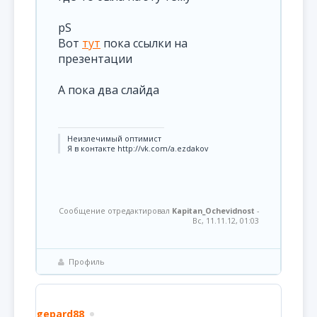
pS
Вот
тут
пока ссылки на
презентации
А пока два слайда
Неизлечимый оптимист
Я в контакте http://vk.com/a.ezdakov
Сообщение отредактировал
Kapitan_Ochevidnost
-
Вс, 11.11.12, 01:03
Профиль
gepard88