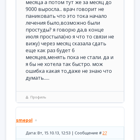
месяца а потом тут же за месяц до
9000 выросла... врач говорит не
паниковать что это тока начало
лечения было,возможно были
простуды? я говорю да,в конце
июля простыла(но я что то связи не
вижу) через месяц сказала сдать
еще как раз будет 6
месяцев,менять пока не стали. да и
я бы не хотела так быстро. мож
ошибка какая то,даже не знаю что
думать......
Профиль
smepol
Дата: Вт, 15.10.13, 12:53 | Сообщение #
27