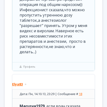
операция под общим наркозом))
Инфекционист сказала,что можно
пропустить утреннюю дозу
таблеток,а анестезиолог
"разрешает" принять. Утром у меня
видекс и виролам. Наверное есть
риск несовместимости этих
препаратов и анестезии, просто в
растерянности,не знаю,что и
делать...)
Профиль
Elya83
Дата: Пн, 14.10.13, 23:29 | Сообщение #
18
Marusya1979
, если врач сказала