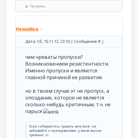
Профиль
Незнайка
Дата: Сб, 10.11.12, 23:10 | Сообщение #
3
чем чреваты пропуски?
Возникновением резистентности.
Именно пропуски и являются
главной причиной ее развития.
но в твоем случае эт не пропуск, а
опоздание, которое не является
сколько-нибудь критичным, т.ч. не
парься
Если собираетесь трахать мне мозг..не
забывайте о презервативах..у меня мысли
грязные..=)