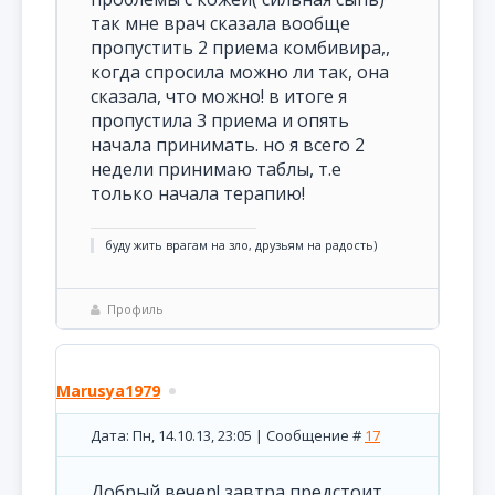
так мне врач сказала вообще
пропустить 2 приема комбивира,,
когда спросила можно ли так, она
сказала, что можно! в итоге я
пропустила 3 приема и опять
начала принимать. но я всего 2
недели принимаю таблы, т.е
только начала терапию!
буду жить врагам на зло, друзьям на радость)
Профиль
Marusya1979
Дата: Пн, 14.10.13, 23:05 | Сообщение #
17
Добрый вечер! завтра предстоит