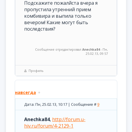
Подскажите пожалйста вчера я
пропустила утренний прием
комбивира и выпила только
вечером! Какие могут быть
последствия?
Сообщение отредактировал
Anechka84
-
Пн,
25.02.13, 09:57
Профиль
навсегда
Дата: Пн, 25.02.13, 10:17 | Сообщение #
9
Anechka84
,
http://forum.u-
hiv.ru/forum/4-2129-1