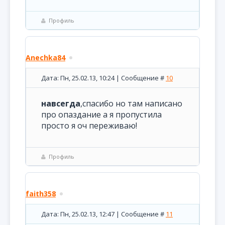
Профиль
Anechka84
Дата: Пн, 25.02.13, 10:24 | Сообщение #
10
навсегда
,спасибо но там написано
про опаздание а я пропустила
просто я оч переживаю!
Профиль
faith358
Дата: Пн, 25.02.13, 12:47 | Сообщение #
11