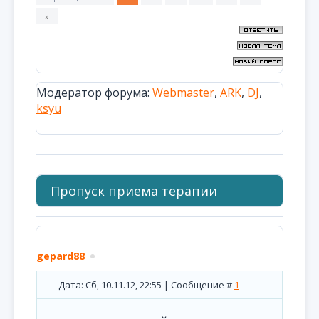
»
Модератор форума:
Webmaster
,
ARK
,
DJ
,
ksyu
Пропуск приема терапии
gepard88
Дата: Сб, 10.11.12, 22:55 | Сообщение #
1