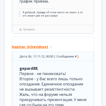
график приема..
Я добрый, правда об этом никто не знает, а те
кто знают уже не расскажут.
Профиль
Kapitan_Ochevidnost
Дата: Вс, 11.11.12, 00:00 | Сообщение #
5
gepard88
,
Первое - не паниковать!
Второе - у Вас всего лишь только
опоздание. Единичное опоздание
не вызывает резистентности.
Жаль, что на форуме нельзя
прикручивать презентации. У меня
где-то была на эту тему