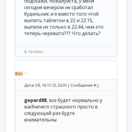
подскажи, пожалуйста, у меня
сегодня вечером не сработал
будильник и я вместо того чтоб
выпить таблетки в 22 и 22.15,
выпила их только в 22.44, чем это
теперь черевато??? Что делать?
Профиль
Bini
Дата: Сб, 10.11.12, 23:01 | Сообщение #
2
gepard88
, все будет нормально у
вас!!нечего страшного просто в
следующий раз будте
внимательны