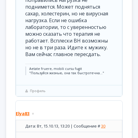
поправились нагрузка не
поднимется. Может подняться
сахар, холестерин, но не вирусная
нагрузка. Если не ошибка
лаборатории, то с уверенностью
можно сказать что терапия не
работает. Всплески ВН возможны
но не в три раза. Идите к мужику.
Вам сейчас главное пересдать.
Aetate fruere, mobili cursu fugit
"Пользуйся жизнью, она так быстротечна..."
Профиль
Elya83
Дата: Вт, 15.10.13, 13:20 | Сообщение #
30