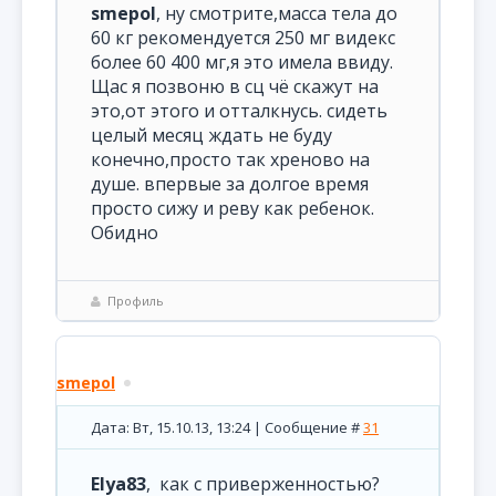
smepol
, ну смотрите,масса тела до
60 кг рекомендуется 250 мг видекс
более 60 400 мг,я это имела ввиду.
Щас я позвоню в сц чё скажут на
это,от этого и отталкнусь. сидеть
целый месяц ждать не буду
конечно,просто так хреново на
душе. впервые за долгое время
просто сижу и реву как ребенок.
Обидно
Профиль
smepol
Дата: Вт, 15.10.13, 13:24 | Сообщение #
31
Elya83
, как с приверженностью?