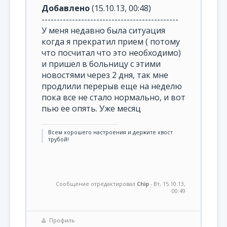
Добавлено
(15.10.13, 00:48)
---------------------------------------------
У меня недавно была ситуация
когда я прекратил прием ( потому
что посчитал что это необходимо)
и пришел в больницу с этими
новостями через 2 дня, так мне
продлили перерыв еще на неделю
пока все не стало нормально, и вот
пью ее опять. Уже месяц
Всем хорошего настроения и держите хвост
трубой!
Сообщение отредактировал
Chip
-
Вт, 15.10.13,
00:49
Профиль