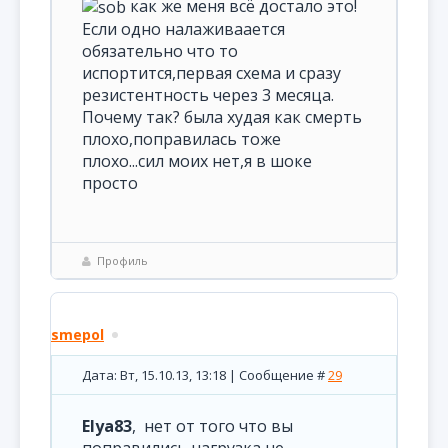
как же меня всё достало это!
Если одно налаживаается
обязательно что то
испортится,первая схема и сразу
резистентность через 3 месяца.
Почему так? была худая как смерть
плохо,поправилась тоже
плохо...сил моих нет,я в шоке
просто
Профиль
smepol
Дата: Вт, 15.10.13, 13:18 | Сообщение #
29
Elya83
, нет от того что вы