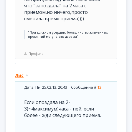
что "запоздала" на 2 часа с
приемом,но ничего,просто
сменила время приема))))
"При должном усердии, большинство жизненных
проклятий могут стать дарами".
Профиль
Лис
Дата: Пн, 25.02.13, 20:43 | Сообщение #
13
Если опоздала на 2-
3(~4максимум)часа - пей, если
более - жди следующего приема.