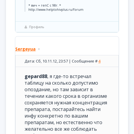
* вич + гепС с 98г. *
http://www.helptohivplus.ru/forum
Профиль
Sergeyua
Дата: Сб, 10.11.12, 23:57 | Сообщение #
4
gepard88
, я где-то встречал
таблицу на сколько допустимо
опоздание, но там зависит в
течении какого срока в организме
сохраняется нужная концентрация
препарата, постарайтесь найти
инфу конкретно по вашим
препаратам, но естественно что
желательно все же соблюдать