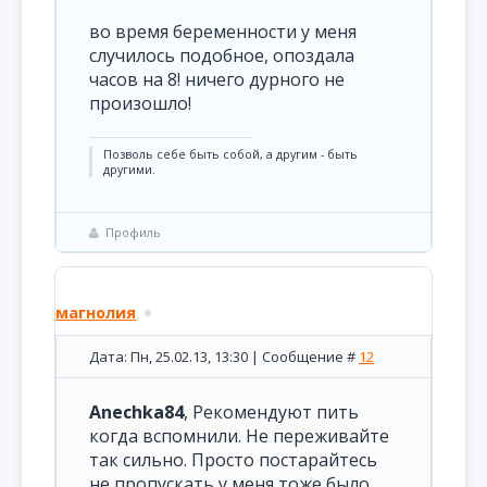
во время беременности у меня
случилось подобное, опоздала
часов на 8! ничего дурного не
произошло!
Позволь себе быть собой, а другим - быть
другими.
Профиль
магнолия
Дата: Пн, 25.02.13, 13:30 | Сообщение #
12
Anechka84
, Рекомендуют пить
когда вспомнили. Не переживайте
так сильно. Просто постарайтесь
не пропускать,у меня тоже было