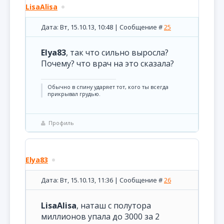
LisaAlisa
Дата: Вт, 15.10.13, 10:48 | Сообщение #
25
Elya83
, так что сильно выросла?
Почему? что врач на это сказала?
Обычно в спину ударяет тот, кого ты всегда
прикрывал грудью.
Профиль
Elya83
Дата: Вт, 15.10.13, 11:36 | Сообщение #
26
LisaAlisa
, наташ с полутора
миллионов упала до 3000 за 2