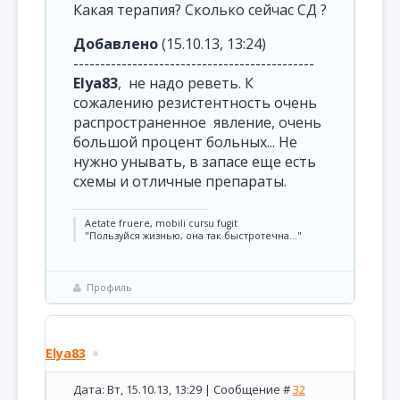
Какая терапия? Сколько сейчас СД ?
Добавлено
(15.10.13, 13:24)
---------------------------------------------
Elya83
, не надо реветь. К
сожалению резистентность очень
распространенное явление, очень
большой процент больных... Не
нужно унывать, в запасе еще есть
схемы и отличные препараты.
Aetate fruere, mobili cursu fugit
"Пользуйся жизнью, она так быстротечна..."
Профиль
Elya83
Дата: Вт, 15.10.13, 13:29 | Сообщение #
32