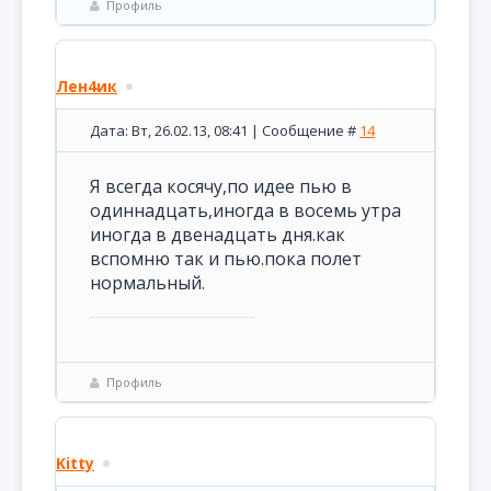
Профиль
Лен4ик
Дата: Вт, 26.02.13, 08:41 | Сообщение #
14
Я всегда косячу,по идее пью в
одиннадцать,иногда в восемь утра
иногда в двенадцать дня.как
вспомню так и пью.пока полет
нормальный.
Профиль
Kitty