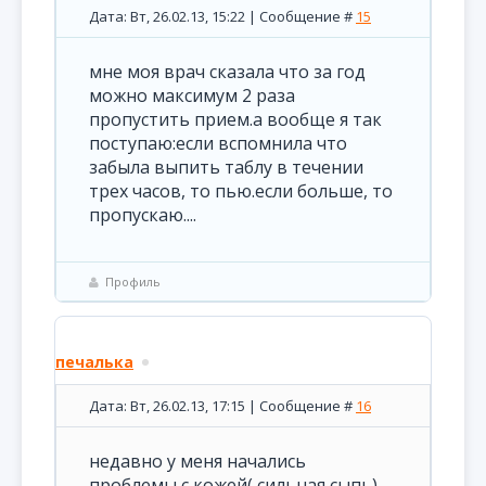
Дата: Вт, 26.02.13, 15:22 | Сообщение #
15
мне моя врач сказала что за год
можно максимум 2 раза
пропустить прием.а вообще я так
поступаю:если вспомнила что
забыла выпить таблу в течении
трех часов, то пью.если больше, то
пропускаю....
Профиль
печалька
Дата: Вт, 26.02.13, 17:15 | Сообщение #
16
недавно у меня начались
проблемы с кожей( сильная сыпь)