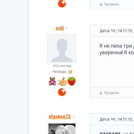
Профиль
soli
Дата: Чт, 14.11.13
Я не пила три
уверенна! Я к
612 постов
Награды:
10
Профиль
Ирина72
Дата: Чт, 14.11.13