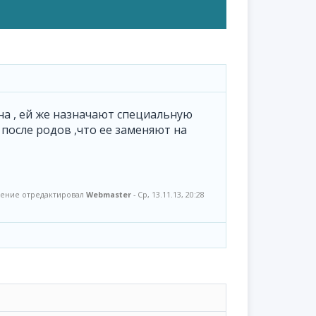
нна , ей же назначают специальную
после родов ,что ее заменяют на
ение отредактировал
Webmaster
-
Ср, 13.11.13, 20:28