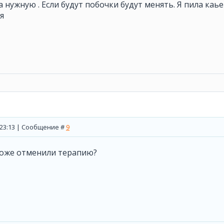
 нужную . Если будут побочки будут менять. Я пила каь
я
, 23:13 | Сообщение #
9
 тоже отменили терапию?