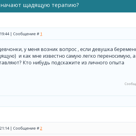
назначают щадящую терапию?
, 19:44 | Сообщение #
1
девчонки, у меня возник вопрос , если девушка береме
щую) и как мне известно самую легко переносимую, а 
тавляют? Кто нибудь подскажите из личного опыта
Сообщ
, 21:14 | Сообщение #
2