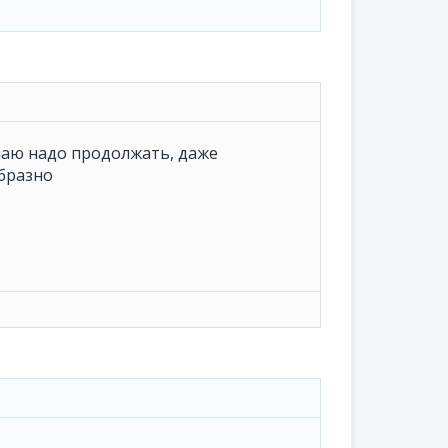
умаю надо продолжать, даже
образно