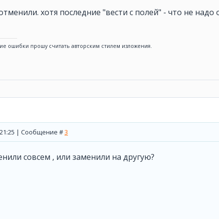
 отменили. хотя последние "вести с полей" - что не надо
ие ошибки прошу считать авторским стилем изложения.
, 21:25 | Сообщение #
3
енили совсем , или заменили на другую?