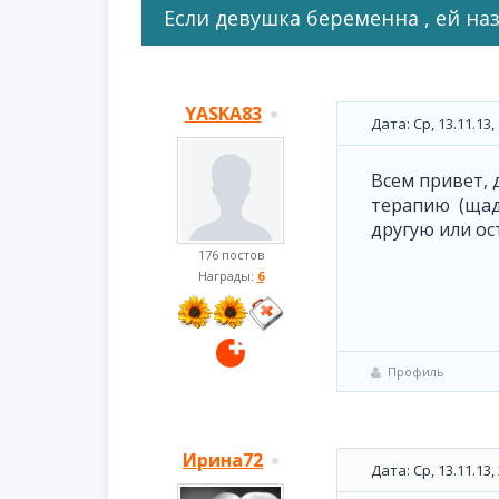
Если девушка беременна , ей 
YASKA83
Дата: Ср, 13.11.13
Всем привет, 
терапию (щадя
другую или ос
176 постов
Награды:
6
Профиль
Ирина72
Дата: Ср, 13.11.13