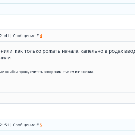
, 21:41 | Сообщение #
4
енили, как только рожать начала. капельно в родах вво
нили.
ие ошибки прошу считать авторским стилем изложения.
, 21:51 | Сообщение #
5