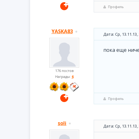
Профиль
YASKA83
Дата: Ср, 13.11.13
пока еще ничег
176 постов
Награды:
6
Профиль
soli
Дата: Ср, 13.11.13