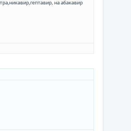
етра,никавир,гептавир, на абакавир