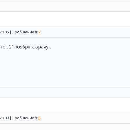
, 23:06 | Сообщение #
7
о , 21ноября к врачу...
, 23:09 | Сообщение #
8