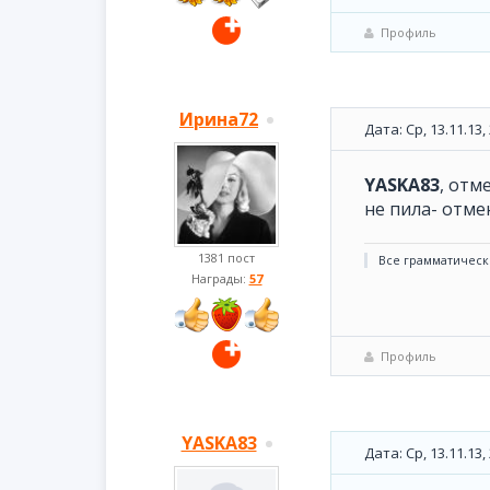
Профиль
Ирина72
Дата: Ср, 13.11.13
YASKA83
, отм
не пила- отме
1381 пост
Все грамматическ
Награды:
57
Профиль
YASKA83
Дата: Ср, 13.11.13