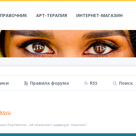
СПРАВОЧНИК
АРТ-ТЕРАПИЯ
ИНТЕРНЕТ-МАГАЗИН
ники
Правила форума
RSS
Поиск
ksyu
ушка беременна , ей назначают щадящую терапию?