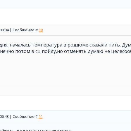
, 00:04 | Сообщение #
10
 дня, началась температура в роддоме сказали пить. Д
онечно потом в сц пойду,но отменять думаю не целесо
, 06:43 | Сообщение #
11