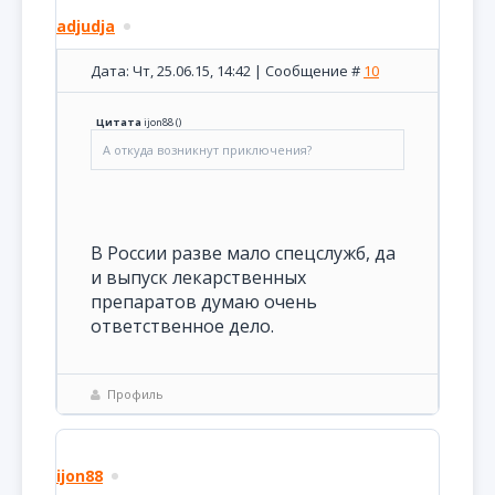
adjudja
Дата: Чт, 25.06.15, 14:42 | Сообщение #
10
Цитата
ijon88
(
)
А откуда возникнут приключения?
В России разве мало спецслужб, да
и выпуск лекарственных
препаратов думаю очень
ответственное дело.
Профиль
ijon88