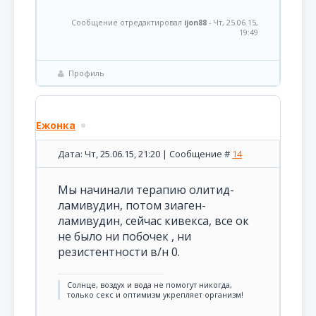
Сообщение отредактировал
ijon88
-
Чт, 25.06.15,
19:49
Профиль
Ежонка
Дата: Чт, 25.06.15, 21:20 | Сообщение #
14
Мы начинали терапию олитид-
ламивудин, потом зиаген-
ламивудин, сейчас кивекса, все ок
не было ни побочек , ни
резистентности в/н 0.
Солнце, воздух и вода не помогут никогда,
только секс и оптимизм укрепляет организм!