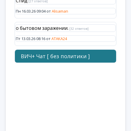
Спид
[27 ответов]
Пн 16.03.26 09:04 от
Alisaman
о бытовом заражении.
[32 ответов]
Пт 13.03.26 08:16 от
ATAKA24
ВИЧ+ Чат [ без политики ]