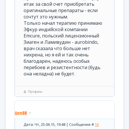
итак за свой счет приобретать
оригинальные препараты - если
сочтут это нужным.
Только начал терапию принимаю
Эфкур индийской компании
Emcure, польский лицензионный
Зиаген и Ламивудин - aurobindo,
врач сказала что больше нет
нихрена, но я ей и так очень
благодарен, надеюсь особых
перебоев и резистентности (будь
она неладна) не будет.
Профиль
ijon88
Дата: Чт, 25.06.15, 19:48 | Сообщение #
13