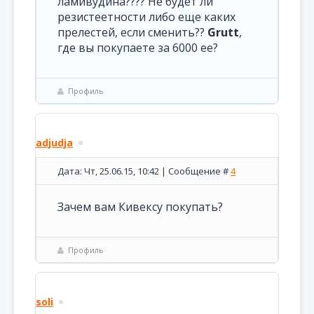
ламивудина???? Не будет ли
резистеетности либо еще каких
прелестей, если сменить??
Grutt
,
где вы покупаете за 6000 ее?
Профиль
adjudja
Дата: Чт, 25.06.15, 10:42 | Сообщение #
4
Зачем вам Кивексу покупать?
Профиль
soli