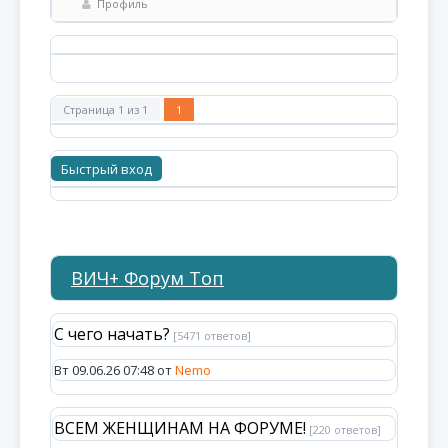
Профиль
Страница
1
из
1
1
ВИЧ+ Форум Топ
С чего начать?
[5471 ответов]
Вт 09.06.26 07:48 от
Nemo
ВСЕМ ЖЕНЩИНАМ НА ФОРУМЕ!
[220 ответов]