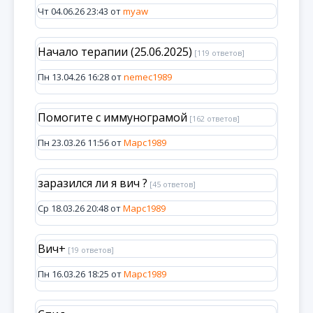
Чт 04.06.26 23:43 от
myaw
Начало терапии (25.06.2025)
[119 ответов]
Пн 13.04.26 16:28 от
nemec1989
Помогите с иммунограмой
[162 ответов]
Пн 23.03.26 11:56 от
Марс1989
заразился ли я вич ?
[45 ответов]
Ср 18.03.26 20:48 от
Марс1989
Вич+
[19 ответов]
Пн 16.03.26 18:25 от
Марс1989