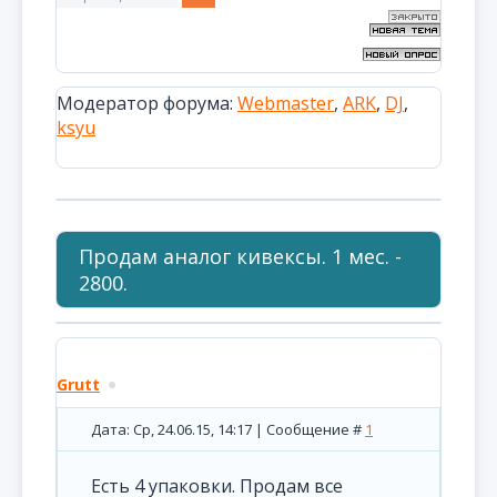
Модератор форума:
Webmaster
,
ARK
,
DJ
,
ksyu
Продам аналог кивексы. 1 мес. -
2800.
Grutt
Дата: Ср, 24.06.15, 14:17 | Сообщение #
1
Есть 4 упаковки. Продам все