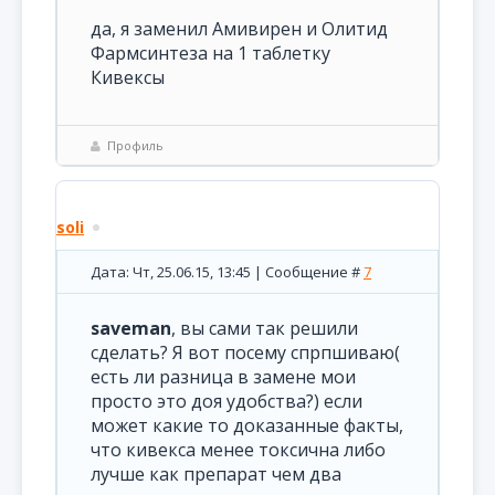
да, я заменил Амивирен и Олитид
Фармсинтеза на 1 таблетку
Кивексы
Профиль
soli
Дата: Чт, 25.06.15, 13:45 | Сообщение #
7
saveman
, вы сами так решили
сделать? Я вот посему спрпшиваю(
есть ли разница в замене мои
просто это доя удобства?) если
может какие то доказанные факты,
что кивекса менее токсична либо
лучше как препарат чем два