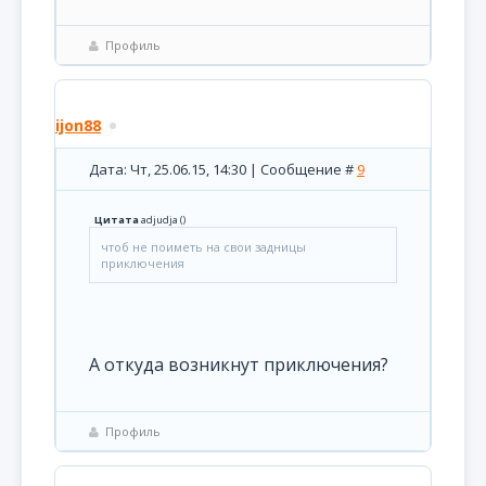
Профиль
ijon88
Дата: Чт, 25.06.15, 14:30 | Сообщение #
9
Цитата
adjudja
(
)
чтоб не поиметь на свои задницы
приключения
А откуда возникнут приключения?
Профиль