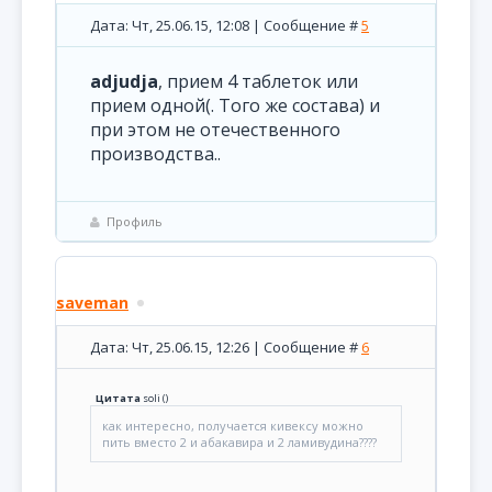
Дата: Чт, 25.06.15, 12:08 | Сообщение #
5
adjudja
, прием 4 таблеток или
прием одной(. Того же состава) и
при этом не отечественного
производства..
Профиль
saveman
Дата: Чт, 25.06.15, 12:26 | Сообщение #
6
Цитата
soli
(
)
как интересно, получается кивексу можно
пить вместо 2 и абакавира и 2 ламивудина????