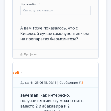
Цитата
Grutt
(
)
Сам покупаю кивексу.
А вам тоже показалось, что с
Кивексой лучше самочувствие чем
на препаратах Фармсинтеза?
Профиль
soli
Дата: Чт, 25.06.15, 09:11 | Сообщение #
3
saveman
, как интересно,
получается кивексу можно пить
вместо 2 и абакавира и 2