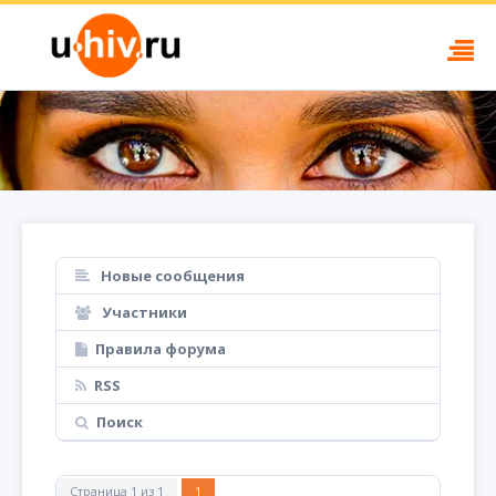
Новые сообщения
Участники
Правила форума
RSS
Поиск
Страница
1
из
1
1