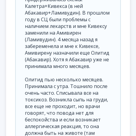
Калетра+Кивекса (в ней
Абакавир+Ламивудин). В прошлом
году в СЦ были проблемы с
наличием лекарств и мне Кивексу
заменили на Амивирен
(Ламивудин). 4 месяца назад я
забеременела и мне к Кивексе,
Амивирену назначили еще Олитид
(Абакавир). Хотя я Абакавир уже не
принимала много месяцев.
Олитид пью несколько месяцев.
Принимала с утра. Тошнило после
очень часто. Списывала все на
токсикоз. Возникла сыпь на груди,
все еще не проходит, но врачи
говорят, что повода нет для
беспокойства и если возникает
аллергическая реакция, то она
должна быть на животе (там