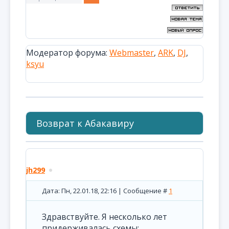
Модератор форума:
Webmaster
,
ARK
,
DJ
,
ksyu
Возврат к Абакавиру
jh299
Дата: Пн, 22.01.18, 22:16 | Сообщение #
1
Здравствуйте. Я несколько лет
придерживалась схемы: