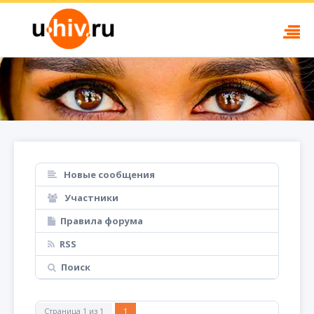
Новые сообщения
Участники
Правила форума
RSS
Поиск
Страница
1
из
1
1