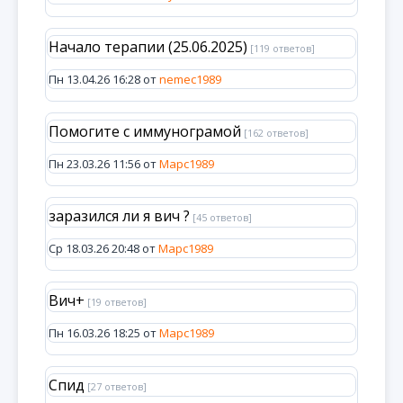
Начало терапии (25.06.2025)
[119 ответов]
Пн 13.04.26 16:28 от
nemec1989
Помогите с иммунограмой
[162 ответов]
Пн 23.03.26 11:56 от
Марс1989
заразился ли я вич ?
[45 ответов]
Ср 18.03.26 20:48 от
Марс1989
Вич+
[19 ответов]
Пн 16.03.26 18:25 от
Марс1989
Спид
[27 ответов]