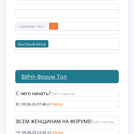
Страница
1
из
1
1
ВИЧ+ Форум Топ
С чего начать?
[5471 ответов]
Вт 09.06.26 07:48 от
Nemo
ВСЕМ ЖЕНЩИНАМ НА ФОРУМЕ!
[220 ответов]
Чт 04.06.26 23:43 от
myaw