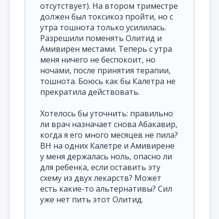
отсутствует). На втором триместре
должен был токсикоз пройти, но с
утра тошнота только усилилась.
Разрешили поменять Олитид и
Амивирен местами. Теперь с утра
меня ничего не беспокоит, но
ночами, после принятия терапии,
тошнота. Боюсь как бы Калетра не
прекратила действовать.
Хотелось бы уточнить: правильно
ли врач назначает снова Абакавир,
когда я его много месяцев не пила?
ВН на одних Калетре и Амивирене
у меня держалась ноль, опасно ли
для ребенка, если оставить эту
схему из двух лекарств? Может
есть какие-то альтернативы? Сил
уже нет пить этот Олитид.