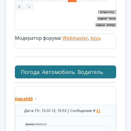
6
»
Модератор форума:
Webmaster
,
ksyu
Погода. Автомобиль. Водитель.
Кира563
Дата: Пт, 13.01.12, 15:53 | Сообщение #
41
Quote
(
Aleksss
)