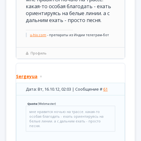
какая-то особая благодать - ехать
ориентируясь на белые линии. а с
дальним ехать - просто песня.
u-hiv.com
- препараты из Индии телеграм-бот
Профиль
Sergeyua
Дата: Вт, 16.10.12, 02:03 | Сообщение #
61
Quote
(
Webmaster
)
мне нравится ночью на трассе. какая-то
особая благодать - ехать ориентируясь на
белые линии. а с дальним ехать - просто
песня.