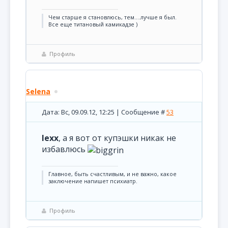
Чем старше я становлюсь, тем....лучше я был.
Все еще титановый камикадзе )
Профиль
Selena
Дата: Вс, 09.09.12, 12:25 | Сообщение #
53
lexx
, а я вот от купэшки никак не
избавлюсь
Главное, быть счастливым, и не важно, какое
заключение напишет психиатр.
Профиль