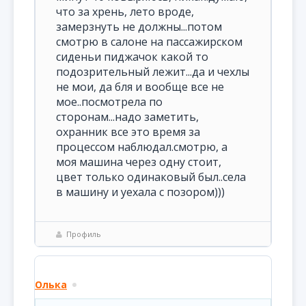
что за хрень, лето вроде,
замерзнуть не должны...потом
смотрю в салоне на пассажирском
сиденьи пиджачок какой то
подозрительный лежит...да и чехлы
не мои, да бля и вообще все не
мое..посмотрела по
сторонам...надо заметить,
охранник все это время за
процессом наблюдал.смотрю, а
моя машина через одну стоит,
цвет только одинаковый был..села
в машину и уехала с позором)))
Профиль
Олька