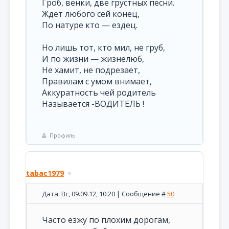
Гроб, венки, две грустных песни.
Ждет любого сей конец,
По натуре кто — ездец.
Но лишь тот, кто мил, не груб,
И по жизни — жизнелюб,
Не хамит, не подрезает,
Правилам с умом внимает,
Аккуратность чей родитель
Называется -ВОДИТЕЛЬ !
Профиль
tabac1979
Дата: Вс, 09.09.12, 10:20 | Сообщение #
50
Часто езжу по плохим дорогам,