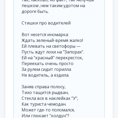
пешком ,чем таким удотом на
дороге быть.
Стишки про водителей
Вот несется иномарка:
Ждать зеленый-время жалко!
Ей плевать на светофоры —
Пусть ждут лохи на "Запорах".
Ей на "красный" перекресток,
Переехать очень просто
За рулем сидит горилла
Не водитель, а ездила.
Заняв справа полосу,
Тихо тащится рыдван,
Стекла все в наклейках "У",
Как туриста чемодан.
Может где-то поломался,
Или глюкает "колдун"?