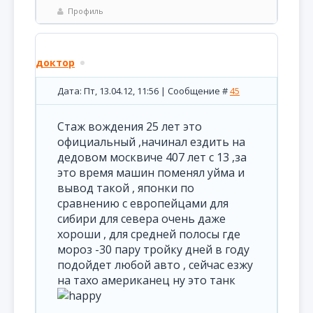
Профиль
доктор
Дата: Пт, 13.04.12, 11:56 | Сообщение #
45
Стаж вождения 25 лет это
официальный ,начинал ездить на
дедовом москвиче 407 лет с 13 ,за
это время машин поменял уйма и
вывод такой , японки по
сравнению с европейцами для
сибири для севера очень даже
хороши , для средней полосы где
мороз -30 пару тройку дней в году
подойдет любой авто , сейчас езжу
на тахо американец ну это танк