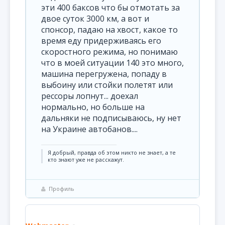
эти 400 баксов что бы отмотать за
двое суток 3000 км, а вот и
спонсор, падаю на хвост, какое то
время еду придерживаясь его
скоростного режима, но понимаю
что в моей ситуации 140 это много,
машина перегружена, попаду в
выбоину или стойки полетят или
рессоры лопнут... доехал
нормально, но больше на
дальняки не подписываюсь, ну нет
на Украине автобанов....
Я добрый, правда об этом никто не знает, а те
кто знают уже не расскажут.
Профиль