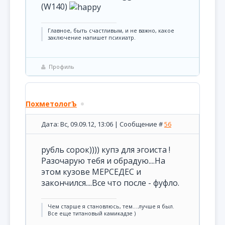
(W140)
Главное, быть счастливым, и не важно, какое
заключение напишет психиатр.
Профиль
ПохметологЪ
Дата: Вс, 09.09.12, 13:06 | Сообщение #
56
рубль сорок)))) купэ для эгоиста !
Разочарую тебя и обрадую....На
этом кузове МЕРСЕДЕС и
закончился....Все что после - фуфло.
Чем старше я становлюсь, тем....лучше я был.
Все еще титановый камикадзе )