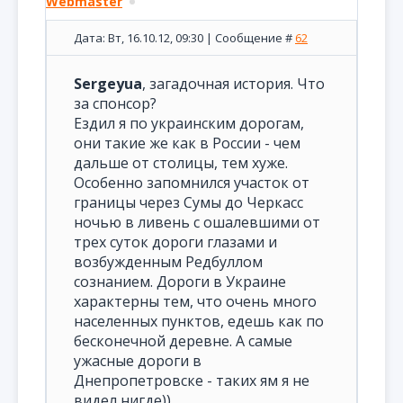
Webmaster
Дата: Вт, 16.10.12, 09:30 | Сообщение #
62
Sergeyua
, загадочная история. Что
за спонсор?
Ездил я по украинским дорогам,
они такие же как в России - чем
дальше от столицы, тем хуже.
Особенно запомнился участок от
границы через Сумы до Черкасс
ночью в ливень с ошалевшими от
трех суток дороги глазами и
возбужденным Редбуллом
сознанием. Дороги в Украине
характерны тем, что очень много
населенных пунктов, едешь как по
бесконечной деревне. А самые
ужасные дороги в
Днепропетровске - таких ям я не
видел нигде))