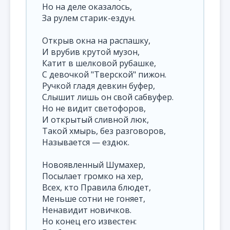
Но на деле оказалось,
За рулем старик-ездун.
Открыв окна на распашку,
И врубив крутой музон,
Катит в шелковой рубашке,
С девочкой "Тверской" пижон.
Ручкой гладя девкин буфер,
Слышит лишь он свой сабвуфер.
Но не видит светофоров,
И открытый сливной люк,
Такой хмырь, без разговоров,
Называется — ездюк.
Новоявленный Шумахер,
Посылает громко на хер,
Всех, кто Правила блюдет,
Меньше сотни не гоняет,
Ненавидит новичков.
Но конец его известен: