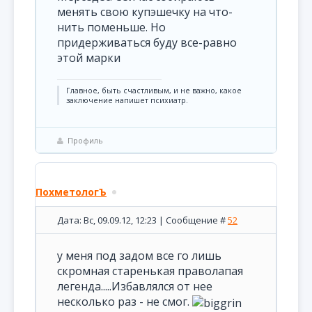
менять свою купэшечку на что-
нить поменьше. Но
придерживаться буду все-равно
этой марки
Главное, быть счастливым, и не важно, какое
заключение напишет психиатр.
Профиль
ПохметологЪ
Дата: Вс, 09.09.12, 12:23 | Сообщение #
52
у меня под задом все го лишь
скромная старенькая праволапая
легенда.....Избавлялся от нее
несколько раз - не смог.