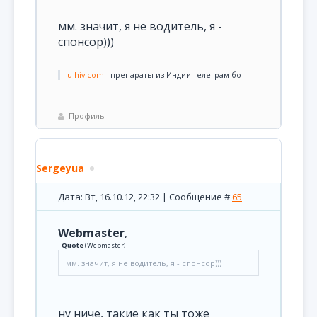
мм. значит, я не водитель, я -
спонсор)))
u-hiv.com
- препараты из Индии телеграм-бот
Профиль
Sergeyua
Дата: Вт, 16.10.12, 22:32 | Сообщение #
65
Webmaster
,
Quote
(
Webmaster
)
мм. значит, я не водитель, я - спонсор)))
ну ниче, такие как ты тоже