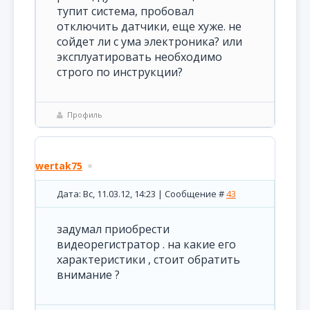
тупит система, пробовал
отключить датчики, еще хуже. не
сойдет ли с ума электроника? или
эксплуатировать необходимо
строго по инструкции?
Профиль
wertak75
Дата: Вс, 11.03.12, 14:23 | Сообщение #
43
задумал приобрести
видеорегистратор . на какие его
характеристики , стоит обратить
внимание ?