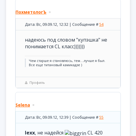
ПохметологЪ
Дата: Вс, 09.09.12, 12:32 | Сообщение #
54
надеюсь под словом "купэшка" не
понимается CL класс)))))))
Чем старше я становлюсь, тем....лучше я был.
Все еще титановый камикадзе )
Профиль
Selena
Дата: Вс, 09.09.12, 12:39 | Сообщение #
55
lexx
, не надейся
CL 420