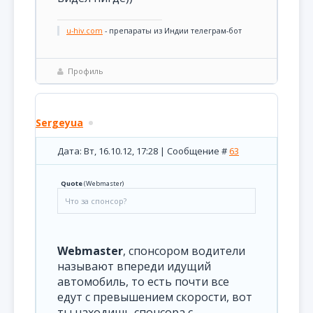
u-hiv.com
- препараты из Индии телеграм-бот
Профиль
Sergeyua
Дата: Вт, 16.10.12, 17:28 | Сообщение #
63
Quote
(
Webmaster
)
Что за спонсор?
Webmaster
, спонсором водители
называют впереди идущий
автомобиль, то есть почти все
едут с превышением скорости, вот
ты находишь спонсора с