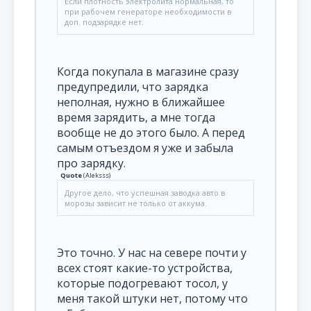
Если плотность электролита нормальная, то
при рабочем генераторе необходимости в
доп. подзарядке нет.
Когда покупала в магазине сразу
предупредили, что зарядка
неполная, нужно в ближайшее
время зарядить, а мне тогда
вообще не до этого было. А перед
самым отъездом я уже и забыла
про зарядку.
Quote
(
Aleksss
)
Другое дело, что успешная заводка авто в
морозы зависит не только от аккума.
Это точно. У нас на севере почти у
всех стоят какие-то устройства,
которые подогревают тосол, у
меня такой штуки нет, потому что