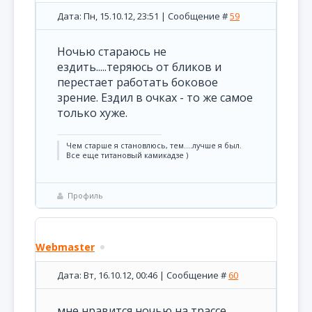
Дата: Пн, 15.10.12, 23:51 | Сообщение #
59
Ночью стараюсь не
ездить.....теряюсь от бликов и
перестает работать боковое
зрение. Ездил в очках - то же самое
только хуже.
Чем старше я становлюсь, тем....лучше я был.
Все еще титановый камикадзе )
Профиль
Webmaster
Дата: Вт, 16.10.12, 00:46 | Сообщение #
60
мне нравится ночью на трассе.