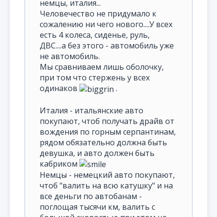
немцы, италия...
Человечество не придумало к
сожалению ни чего нового....У всех
есть 4 колеса, сиденье, руль,
ДВС....а без этого - автомобиль уже
не автомобиль.
Мы сравниваем лишь оболочку,
при том что стержень у всех
одинаков
.
Италия - итальянские авто
покупают, чтоб получать драйв от
вождения по горным серпантинам,
рядом обязательно должна быть
девушка, и авто должен быть
кабриком
Немцы - немецкий авто покупают,
чтоб "валить на всю катушку" и на
все деньги по автобанам -
поглощая тысячи км, валить с