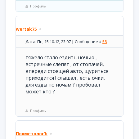
Профиль
wertak75
Дата: Пн, 15.10.12, 23:07 | Сообщение #
58
тяжело стало ездить ночью ,
встречные слепят , от стопачей,
впереди стоящей авто, щуриться
приходится ! слышал , есть очки,
для езды по ночам ? пробовал
может кто ?
Профиль
ПохметологЪ