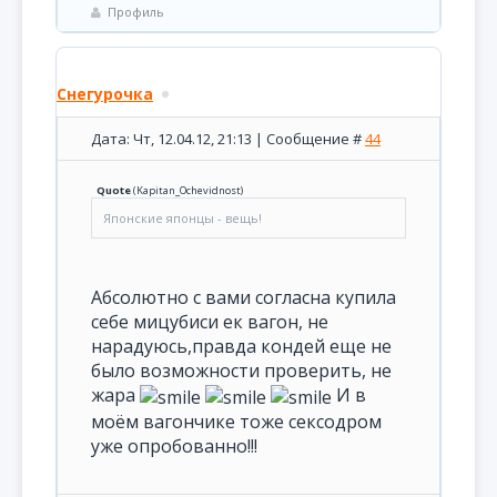
Профиль
Снегурочка
Дата: Чт, 12.04.12, 21:13 | Сообщение #
44
Quote
(
Kapitan_Ochevidnost
)
Японские японцы - вещь!
Абсолютно с вами согласна купила
себе мицубиси ек вагон, не
нарадуюсь,правда кондей еще не
было возможности проверить, не
жара
И в
моём вагончике тоже сексодром
уже опробованно!!!