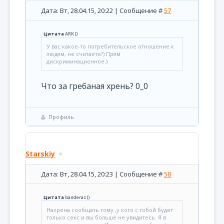
Дата: Вт, 28.04.15, 20:22 | Сообщение #
57
Цитата
ARK
(
)
У вас какое-то потребительское отношение к
людям, не считаете?) Прям
дискриминационное.)
Что за гребаная хрень? 0_0
Профиль
Starskiy
Дата: Вт, 28.04.15, 20:23 | Сообщение #
58
Цитата
banderas
(
)
Нахрена сообщать тому ,у кого с тобой будет
только секс и вы больше не увидитесь. Я в