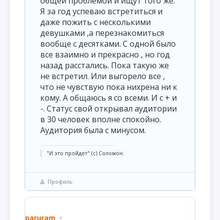
общей проблемой и ищут того же.
Я за год успеваю встретиться и
даже пожить с несколькими
девушками ,а перезнакомиться
вообще с десятками. С одной было
все взаимно и прекрасно , но год
назад расстались. Пока такую же
не встретил. Или выгорело все ,
что не чувствую пока нихрена ни к
кому. А общаюсь я со всеми. И с + и
-. Статус свой открывал аудитории
в 30 человек вполне спокойно.
Аудитория была с минусом.
"И это пройдет" (с) Соломон.
Профиль
paruram