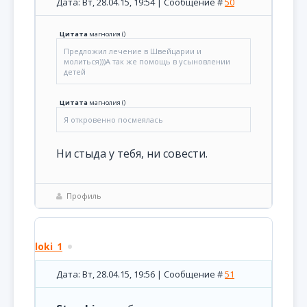
Дата: Вт, 28.04.15, 19:54 | Сообщение #
50
Цитата
магнолия
(
)
Предложил лечение в Швейцарии и
молиться)))А так же помощь в усыновлении
детей
Цитата
магнолия
(
)
Я откровенно посмеялась
Ни стыда у тебя, ни совести.
Профиль
loki_1
Дата: Вт, 28.04.15, 19:56 | Сообщение #
51