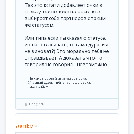
Так это кстати добавляет очки в
пользу тех положительных, кто
выбирает себе партнеров с таким
же статусом.
Или типа если ты сказал о статусе,
и она согласилась, то сама дура, и я
не виноват?) Это морально тебя не
оправдывает. А доказать что-то,
говорил/не говорил - невозможно.
Не хмурь бровей из-за ударов рока,
Упавший духом гибнет раньше срока.
Омар Хайям
Профиль
Starskiy