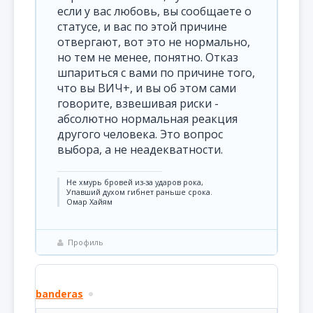
если у вас любовь, вы сообщаете о
статусе, и вас по этой причине
отвергают, вот это не нормально,
но тем не менее, понятно. Отказ
шпариться с вами по причине того,
что вы ВИЧ+, и вы об этом сами
говорите, взвешивая риски -
абсолютно нормальная реакция
другого человека. Это вопрос
выбора, а не неадекватности.
Не хмурь бровей из-за ударов рока,
Упавший духом гибнет раньше срока.
Омар Хайям
Профиль
banderas