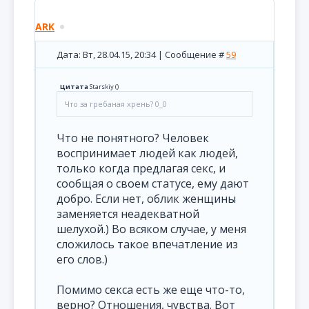
ARK
Дата: Вт, 28.04.15, 20:34 | Сообщение #
59
Цитата
Starskiy
(
)
Что за гребаная хрень? 0_0
Что не понятного? Человек
воспринимает людей как людей,
только когда предлагая секс, и
сообщая о своем статусе, ему дают
добро. Если нет, облик женщины
заменяется неадекватной
шелухой.) Во всяком случае, у меня
сложилось такое впечатление из
его слов.)
Помимо секса есть же еще что-то,
верно? Отношения, чувства. Вот