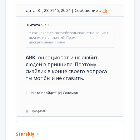
Дата: Вт, 28.04.15, 20:21 | Сообщение #
56
Цитата
ARK
(
)
У вас какое-то потребительское отношение к
людям, не считаете?) Прям
дискриминационное.
ARK
, он социопат и не любит
людей в принципе. Поэтому
смайлик в конце своего вопроса
ты мог бы и не ставить.
"И это пройдет" (с) Соломон.
Профиль
Starskiy