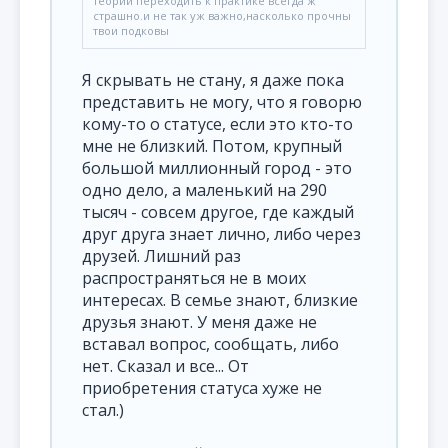
теории переходить к практике всегда ж
страшно.и не так уж важно,насколько прочны
твои подковы
Я скрывать не стану, я даже пока
представить не могу, что я говорю
кому-то о статусе, если это кто-то
мне не близкий. Потом, крупный
большой миллионный город - это
одно дело, а маленький на 290
тысяч - совсем другое, где каждый
друг друга знает лично, либо через
друзей. Лишний раз
распространяться не в моих
интересах. В семье знают, близкие
друзья знают. У меня даже не
вставал вопрос, сообщать, либо
нет. Сказал и все... От
приобретения статуса хуже не
стал.)