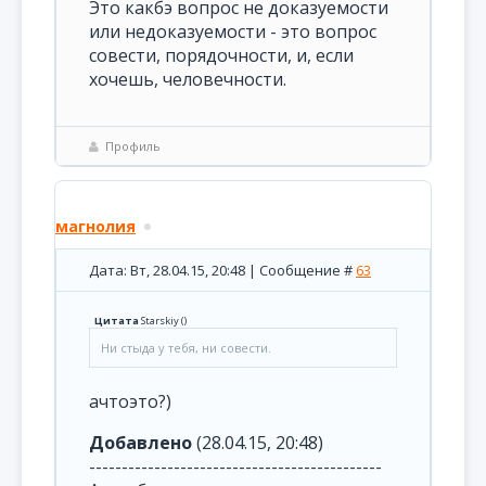
Это какбэ вопрос не доказуемости
или недоказуемости - это вопрос
совести, порядочности, и, если
хочешь, человечности.
Профиль
магнолия
Дата: Вт, 28.04.15, 20:48 | Сообщение #
63
Цитата
Starskiy
(
)
Ни стыда у тебя, ни совести.
ачтоэто?)
Добавлено
(28.04.15, 20:48)
---------------------------------------------