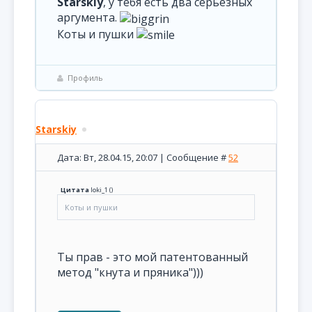
Starskiy
, у тебя есть два серьезных
аргумента.
Коты и пушки
Профиль
Starskiy
Дата: Вт, 28.04.15, 20:07 | Сообщение #
52
Цитата
loki_1
(
)
Коты и пушки
Ты прав - это мой патентованный
метод "кнута и пряника")))