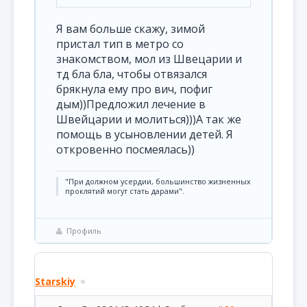
Я вам больше скажу, зимой
пристал тип в метро со
знакомством, мол из Швецарии и
тд бла бла, чтобы отвязался
брякнула ему про вич, пофиг
дым))Предложил лечение в
Швейцарии и молиться)))А так же
помощь в усыновлении детей. Я
откровенно посмеялась))
"При должном усердии, большинство жизненных
проклятий могут стать дарами".
Профиль
Starskiy