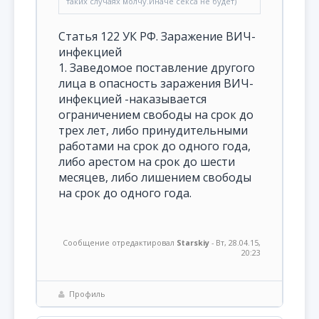
таких случаях молчу.Иначе секса не будет)
Статья 122 УК РФ. Заражение ВИЧ-
инфекцией
1. Заведомое поставление другого
лица в опасность заражения ВИЧ-
инфекцией -наказывается
ограничением свободы на срок до
трех лет, либо принудительными
работами на срок до одного года,
либо арестом на срок до шести
месяцев, либо лишением свободы
на срок до одного года.
Сообщение отредактировал
Starskiy
-
Вт, 28.04.15,
20:23
Профиль