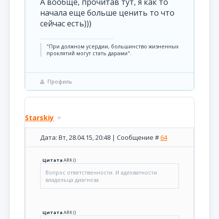
А вообще, прочитав тут, я как то
начала еще больше ценить то что
сейчас есть)))
"При должном усердии, большинство жизненных
проклятий могут стать дарами".
Профиль
Starskiy
Дата: Вт, 28.04.15, 20:48 | Сообщение #
64
Цитата
ARK
(
)
Вопрос ответственности. И адекватности
владельца диагноза.
Цитата
ARK
(
)