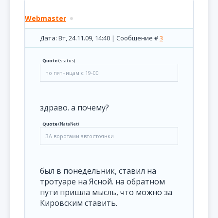
Webmaster
Дата: Вт, 24.11.09, 14:40 | Сообщение #
3
Quote
(
status
)
по пятницам с 19-00
здраво. а почему?
Quote
(
NataNet
)
ЗА воротами автостоянки
был в понедельник, ставил на
тротуаре на Ясной. на обратном
пути пришла мысль, что можно за
Кировским ставить.