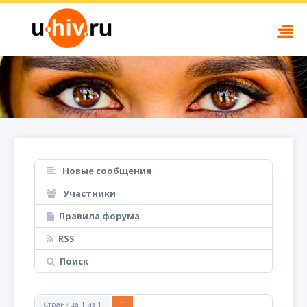
Новые сообщения
Участники
Правила форума
RSS
Поиск
Страница
1
из
1
1