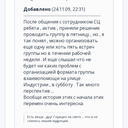
Добавлено
(24.11.09, 22:31)
---------------------------------------------
После общения с сотрудником СЦ
ребята , актив , приняли решение
проводить группу в пятницу , но , я
так понял , можно организовать
ещё одну или хоть пять встреч
группы но в течении рабочей
недели . И ещё слышал что не
будет ни каких проблем с
организацией формата группы
взаимопомощи на улице
Индустрии , в субботу . Так много
перспектив ...
Вообще история этих с начала этих
перемен очень интересна.
Есть вещи , друг Горацио на свете ,- что и не
снились нашим мудрецам .