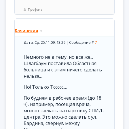
Профиль
Бачинская
Дата: Ср, 25.11.09, 13:29 | Сообщение #
7
Немного не в тему, но все же...
Шлагбаум поставила Областная
больница и с этим ничего сделать
нельзя...
Но! Только Тссссс....
По будням в рабочее время (до 18
ч), например, посещая врача,
можно заехать на парковку СПИД-
центра. Это можно сделать с ул.
Бардина, свернув между