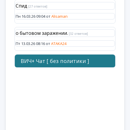
Спид
[27 ответов]
Пн 16.03.26 09:04 от
Alisaman
о бытовом заражении.
[32 ответов]
Пт 13.03.26 08:16 от
ATAKA24
ВИЧ+ Чат [ без политики ]