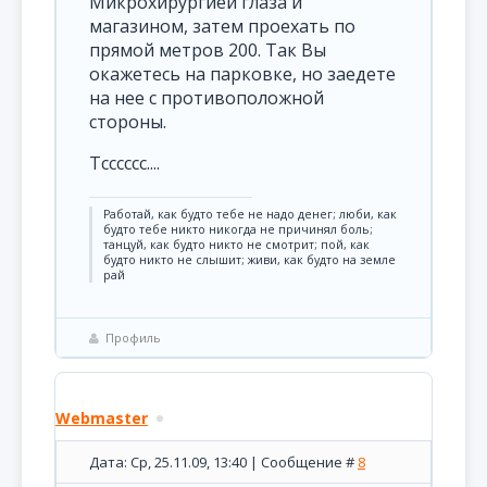
Микрохирургией глаза и
магазином, затем проехать по
прямой метров 200. Так Вы
окажетесь на парковке, но заедете
на нее с противоположной
стороны.
Тсссссс....
Pаботай, как будто тебе не надо денег; люби, как
будто тебе никто никогда не причинял боль;
танцуй, как будто никто не смотрит; пой, как
будто никто не слышит; живи, как будто на земле
рай
Профиль
Webmaster
Дата: Ср, 25.11.09, 13:40 | Сообщение #
8