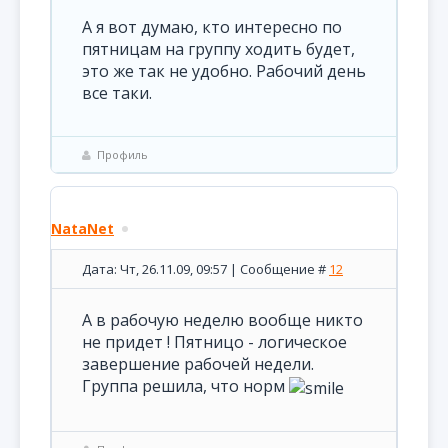
А я вот думаю, кто интересно по
пятницам на группу ходить будет,
это же так не удобно. Рабочий день
все таки.
Профиль
NataNet
Дата: Чт, 26.11.09, 09:57 | Сообщение #
12
А в рабочую неделю вообще никто
не придет ! Пятницо - логическое
завершение рабочей недели.
Группа решила, что норм