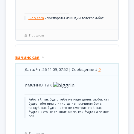
u-hiv.com
- препараты из Индии телеграм-бот
Профиль
Бачинская
Дата: Чт, 26.11.09, 07:52 | Сообщение #
9
именно так
Pаботай, как будто тебе не надо денег; люби, как
будто тебе никто никогда не причинял боль;
танцуй, как будто никто не смотрит; пой, как
будто никто не слышит; живи, как будто на земле
рай
Профиль