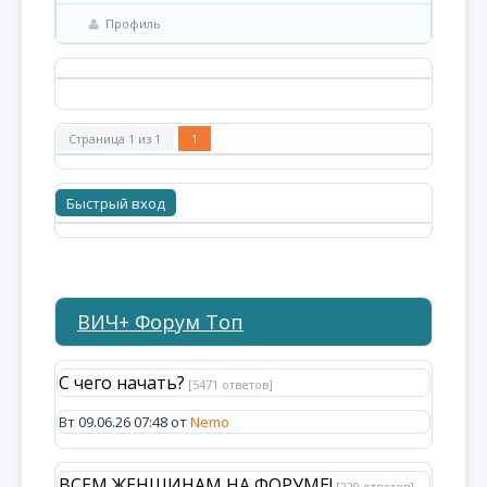
Профиль
Страница
1
из
1
1
ВИЧ+ Форум Топ
С чего начать?
[5471 ответов]
Вт 09.06.26 07:48 от
Nemo
ВСЕМ ЖЕНЩИНАМ НА ФОРУМЕ!