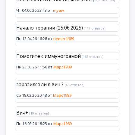
[220 ответов]
Чт 04.06.26 23:43 от
myaw
Начало терапии (25.06.2025)
[119 ответов]
Пн 13.04.26 16:28 от
nemec1989
Помогите с иммунограмой
[162 ответов]
Пн 23.03.26 11:56 от
Марс1989
заразился ли я вич ?
[45 ответов]
Ср 18.03.26 20:48 от
Марс1989
Вич+
[19 ответов]
Пн 16.03.26 18:25 от
Марс1989