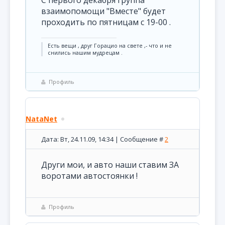
С первого декабря группа
взаимопомощи "Вместе" будет
проходить по пятницам с 19-00 .
Есть вещи , друг Горацио на свете ,- что и не
снились нашим мудрецам .
Профиль
NataNet
Дата: Вт, 24.11.09, 14:34 | Сообщение #
2
Други мои, и авто наши ставим ЗА
воротами автостоянки !
Профиль