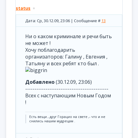
status
Дата: Ср, 30.12.09, 23:06 | Сообщение #
13
Ни о каком криминале и речи быть
не может !
Хочу поблагодарить
организаторов: Галину , Евгения ,
Татьяну и всех ребят кто был .
Добавлено
(30.12.09, 23:06)
---------------------------------------------
Всех с наступающим Новым Годом
!
Есть вещи , друг Горацио на свете ,- что и не
снились нашим мудрецам .