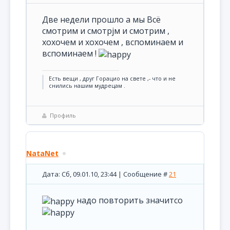
Две недели прошло а мы Всё
смотрим и смотрјм и смотрим ,
хохочем и хохочем , вспоминаем и
вспоминаем !
Есть вещи , друг Горацио на свете ,- что и не
снились нашим мудрецам .
Профиль
NataNet
Дата: Сб, 09.01.10, 23:44 | Сообщение #
21
надо повторить значитсо