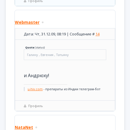
Профиль
Webmaster
Дата: Чт, 31.12.09, 08:19 | Сообщение #
14
Quote
(
status
)
Галину , Евгения , Татьяну
и Андрюху!
u-hiv.com
- препараты из Индии телеграм-бот
Профиль
NataNet