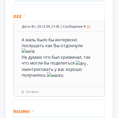
ggg
Дата: Вт, 29.12.09, 21:45 | Сообщение #
10
А жаль было бы интересно
послушать как Вы отдохнули
Не думаю что был криминал, так
что могли бы поделиться
,
заинтриговать у вас хорошо
получилось
Профиль
NataNet