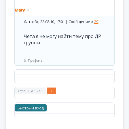
Mary
Дата: Вс, 22.08.10, 17:01 | Сообщение #
29
Чета я не могу найти тему про ДР
группы..............
Профиль
Страница
1
из
1
1