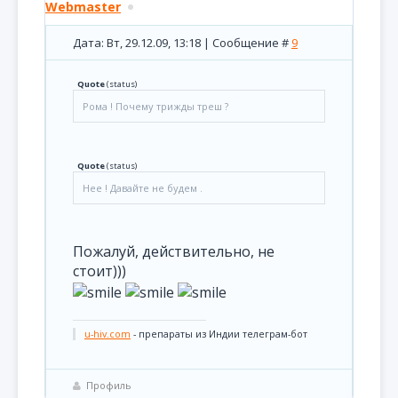
Webmaster
Дата: Вт, 29.12.09, 13:18 | Сообщение #
9
Quote
(
status
)
Рома ! Почему трижды треш ?
Quote
(
status
)
Нее ! Давайте не будем .
Пожалуй, действительно, не
стоит)))
u-hiv.com
- препараты из Индии телеграм-бот
Профиль