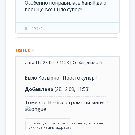
Особенно понравилась баня!!! да и
вообще все было супер!!
Профиль
status
Дата: Пн, 28.12.09, 11:58 | Сообщение #
6
Было Козырно ! Просто супер !
Добавлено
(28.12.09, 11:58)
---------------------------------------------
Тому кто Не был огромный минус !
Есть вещи , друг Горацио на свете ,- что и не
снились нашим мудрецам .