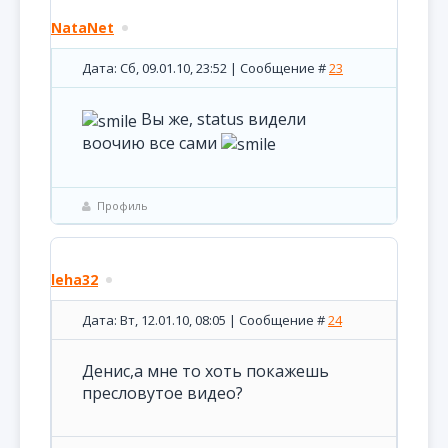
NataNet
Дата: Сб, 09.01.10, 23:52 | Сообщение #
23
Вы же, status видели
воочию все сами
Профиль
leha32
Дата: Вт, 12.01.10, 08:05 | Сообщение #
24
Денис,а мне то хоть покажешь
пресловутое видео?