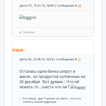
Дата: Пт, 15.01.10, 18:49 | Сообщение #
26
Профиль
status
Дата: Вс, 22.08.10, 16:34 | Сообщение #
27
Осталась одна банка шпрот в
масле , из продуктов купленных на
26 декабря . Вот думаю - Что ей
лежать то , съесть что ли ?
Есть вещи , друг Горацио на свете ,- что и не
снились нашим мудрецам .