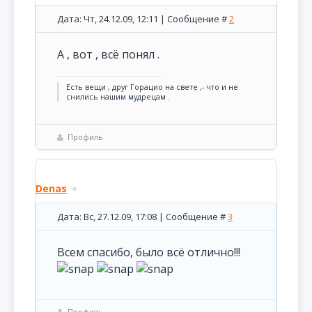
Дата: Чт, 24.12.09, 12:11 | Сообщение #
2
А , вот , всё понял .
Есть вещи , друг Горацио на свете ,- что и не
снились нашим мудрецам .
Профиль
Denas
Дата: Вс, 27.12.09, 17:08 | Сообщение #
3
Всем спасибо, было всё отлично!!!
Профиль