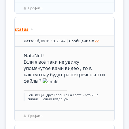
Профиль
status
Дата: Сб, 09.01.10, 23:47 | Сообщение #
22
NataNet !
Если я всё таки не увижу
упомянутое вами видео , то в
каком году будут разсекречены эти
файлы ?
Есть вещи , друг Горацио на свете ,- что и не
снились нашим мудрецам .
Профиль