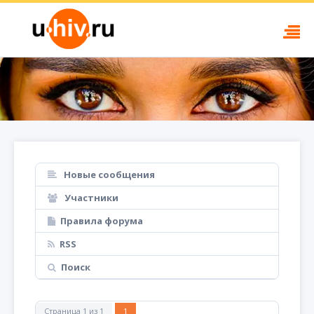
Новые сообщения
Участники
Правила форума
RSS
Поиск
Страница
1
из
1
1