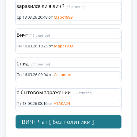
заразился ли я вич ?
[45 ответов]
Ср 18.03.26 20:48 от
Марс1989
Вич+
[19 ответов]
Пн 16.03.26 18:25 от
Марс1989
Спид
[27 ответов]
Пн 16.03.26 09:04 от
Alisaman
о бытовом заражении.
[32 ответов]
Пт 13.03.26 08:16 от
ATAKA24
ВИЧ+ Чат [ без политики ]