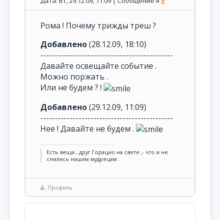
Дата: Вт, 29.12.09, 11:09 | Сообщение #
8
Рома ! Почему трижды треш ?
Добавлено
(28.12.09, 18:10)
---------------------------------------------
Давайте освещайте событие .
Можно поржать .
Или не будем ? !
Добавлено
(29.12.09, 11:09)
---------------------------------------------
Нее ! Давайте не будем .
Есть вещи , друг Горацио на свете ,- что и не
снились нашим мудрецам .
Профиль