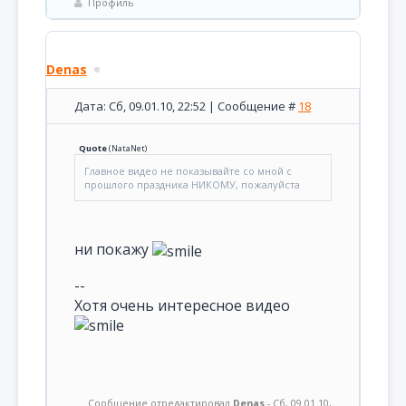
Профиль
Denas
Дата: Сб, 09.01.10, 22:52 | Сообщение #
18
Quote
(
NataNet
)
Главное видео не показывайте со мной с
прошлого праздника НИКОМУ, пожалуйста
ни покажу
--
Хотя очень интересное видео
Сообщение отредактировал
Denas
-
Сб, 09.01.10,