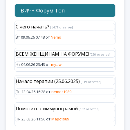
ВИЧ+ Форум Топ
С чего начать?
[5471 ответов]
Вт 09.06.26 07:48 от
Nemo
ВСЕМ ЖЕНЩИНАМ НА ФОРУМЕ!
[220 ответов]
Чт 04.06.26 23:43 от
myaw
Начало терапии (25.06.2025)
[119 ответов]
Пн 13.04.26 16:28 от
nemec1989
Помогите с иммунограмой
[162 ответов]
Пн 23.03.26 11:56 от
Марс1989