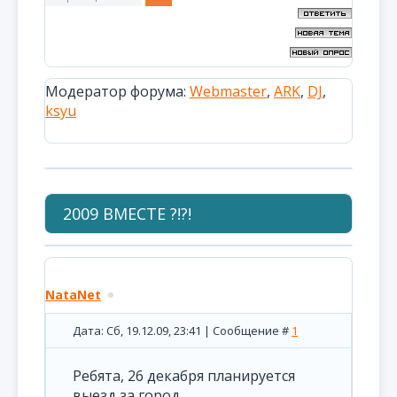
Модератор форума:
Webmaster
,
ARK
,
DJ
,
ksyu
2009 ВМЕСТЕ ?!?!
NataNet
Дата: Сб, 19.12.09, 23:41 | Сообщение #
1
Ребята, 26 декабря планируется
выезд за город.