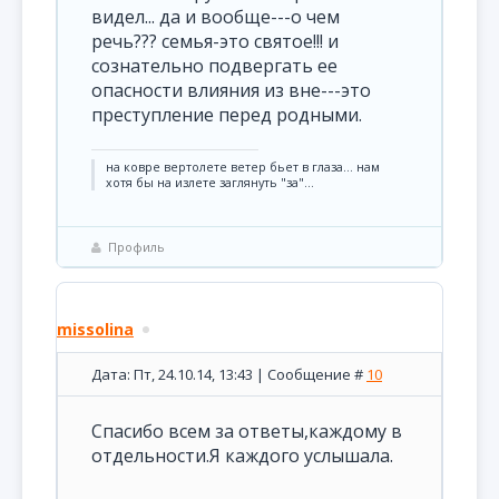
видел... да и вообще---о чем
речь??? семья-это святое!!! и
сознательно подвергать ее
опасности влияния из вне---это
преступление перед родными.
на ковре вертолете ветер бьет в глаза... нам
хотя бы на излете заглянуть "за"...
Профиль
missolina
Дата: Пт, 24.10.14, 13:43 | Сообщение #
10
Спасибо всем за ответы,каждому в
отдельности.Я каждого услышала.