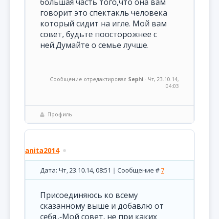
большая часть того,что она вам
говорит это спектакль человека
который сидит на игле. Мой вам
совет, будьте поосторожнее с
ней.Думайте о семье лучше.
Сообщение отредактировал
Sephi
-
Чт, 23.10.14,
04:03
Профиль
anita2014
Дата: Чт, 23.10.14, 08:51 | Сообщение #
7
Присоединяюсь ко всему
сказанному выше и добавлю от
себя..-Мой совет, не при каких