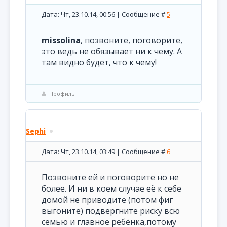
Дата: Чт, 23.10.14, 00:56 | Сообщение #
5
missolina
, позвоните, поговорите,
это ведь не обязывает ни к чему. А
там видно будет, что к чему!
Профиль
Sephi
Дата: Чт, 23.10.14, 03:49 | Сообщение #
6
Позвоните ей и поговорите но не
более. И ни в коем случае её к себе
домой не приводите (потом фиг
выгоните) подвергните риску всю
семью и главное ребёнка,потому