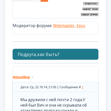
Модератор форума:
Webmaster
,
ksyu
Подруга,как быть?
missolina
Дата: Ср, 22.10.14, 21:03 | Сообщение #
1
Мы дружили с ней почти 2 года.У
ней был Вич и она не скрывала об
этом.Через полгода,узнала и