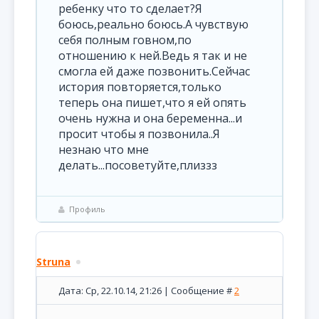
ребенку что то сделает?Я
боюсь,реально боюсь.А чувствую
себя полным говном,по
отношению к ней.Ведь я так и не
смогла ей даже позвонить.Сейчас
история повторяется,только
теперь она пишет,что я ей опять
очень нужна и она беременна...и
просит чтобы я позвонила..Я
незнаю что мне
делать...посоветуйте,плиззз
Профиль
Struna
Дата: Ср, 22.10.14, 21:26 | Сообщение #
2