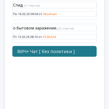
Спид
[27 ответов]
Пн 16.03.26 09:04 от
Alisaman
о бытовом заражении.
[32 ответов]
Пт 13.03.26 08:16 от
ATAKA24
ВИЧ+ Чат [ без политики ]