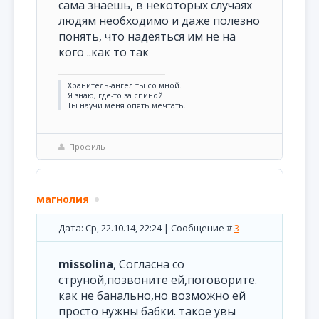
сама знаешь, в некоторых случаях
людям необходимо и даже полезно
понять, что надеяться им не на
кого ..как то так
Хранитель-ангел ты со мной.
Я знаю, где-то за спиной.
Ты научи меня опять мечтать.
Профиль
магнолия
Дата: Ср, 22.10.14, 22:24 | Сообщение #
3
missolina
, Согласна со
струной,позвоните ей,поговорите.
как не банально,но возможно ей
просто нужны бабки. такое увы