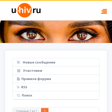
Новые сообщения
Участники
Правила форума
RSS
Поиск
Страница
1
из
1
1