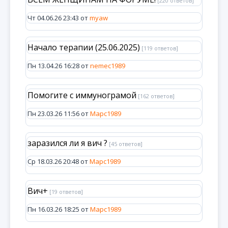
[220 ответов]
Чт 04.06.26 23:43 от
myaw
Начало терапии (25.06.2025)
[119 ответов]
Пн 13.04.26 16:28 от
nemec1989
Помогите с иммунограмой
[162 ответов]
Пн 23.03.26 11:56 от
Марс1989
заразился ли я вич ?
[45 ответов]
Ср 18.03.26 20:48 от
Марс1989
Вич+
[19 ответов]
Пн 16.03.26 18:25 от
Марс1989