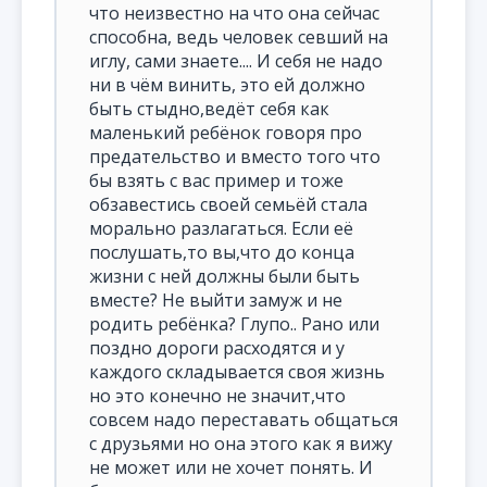
что неизвестно на что она сейчас
способна, ведь человек севший на
иглу, сами знаете.... И себя не надо
ни в чём винить, это ей должно
быть стыдно,ведёт себя как
маленький ребёнок говоря про
предательство и вместо того что
бы взять с вас пример и тоже
обзавестись своей семьёй стала
морально разлагаться. Если её
послушать,то вы,что до конца
жизни с ней должны были быть
вместе? Не выйти замуж и не
родить ребёнка? Глупо.. Рано или
поздно дороги расходятся и у
каждого складывается своя жизнь
но это конечно не значит,что
совсем надо переставать общаться
с друзьями но она этого как я вижу
не может или не хочет понять. И