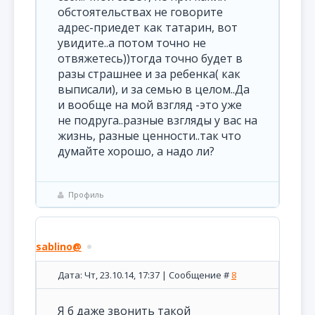
обстоятельствах не говорите
адрес-приедет как татарин, вот
увидите..а потом точно не
отвяжетесь))тогда точно будет в
разы страшнее и за ребенка( как
выписали), и за семью в целом..Да
и вообще на мой взгляд -это уже
не подруга..разные взгляды у вас на
жизнь, разные ценности..так что
думайте хорошо, а надо ли?
Профиль
sablino@
Дата: Чт, 23.10.14, 17:37 | Сообщение #
8
Я б даже звонить такой