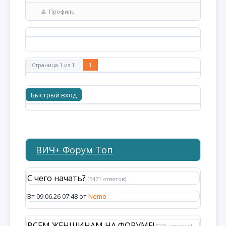
Профиль
Страница
1
из
1
1
ВИЧ+ Форум Топ
С чего начать?
[5471 ответов]
Вт 09.06.26 07:48 от
Nemo
ВСЕМ ЖЕНЩИНАМ НА ФОРУМЕ!