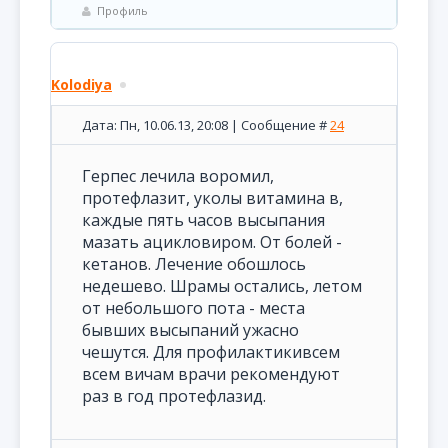
Профиль
Kolodiya
Дата: Пн, 10.06.13, 20:08 | Сообщение #
24
Герпес лечила воромил,
протефлазит, уколы витамина в,
каждые пять часов высыпания
мазать ацикловиром. От болей -
кетанов. Лечение обошлось
недешево. Шрамы остались, летом
от небольшого пота - места
бывших высыпаний ужасно
чешутся. Для профилактикивсем
всем вичам врачи рекомендуют
раз в год протефлазид.