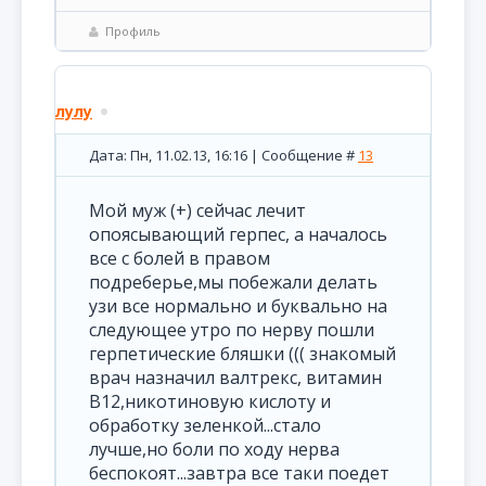
Профиль
лулу
Дата: Пн, 11.02.13, 16:16 | Сообщение #
13
Мой муж (+) сейчас лечит
опоясывающий герпес, а началось
все с болей в правом
подреберье,мы побежали делать
узи все нормально и буквально на
следующее утро по нерву пошли
герпетические бляшки ((( знакомый
врач назначил валтрекс, витамин
В12,никотиновую кислоту и
обработку зеленкой...стало
лучше,но боли по ходу нерва
беспокоят...завтра все таки поедет