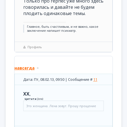
Только про герпес уже много здесь
говорилась и давайте не будем
плодить одинаковые темы.
Главное, быть счастливым, и не важно, какое
заключение напишет психиатр.
Профиль
навсегда
Дата: Пт, 08.02.13, 09:50 | Сообщение #
11
XX
,
Цитата
(
Jora
)
Это женщина. Лена зовут. Прошу прощение