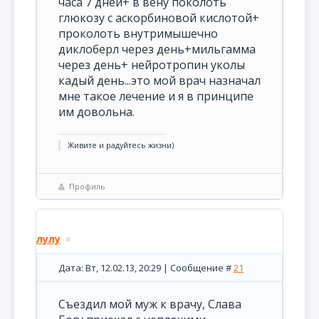
часа 7 дней+ в вену поколоть
глюкозу с аскорбиновой кислотой+
проколоть внутримышечно
диклоберл через день+мильгамма
через день+ нейротропин уколы
кадый день...это мой врач назначал
мне такое лечение и я в принципе
им довольна.
Живите и радуйтесь жизни)
Профиль
лулу
Дата: Вт, 12.02.13, 20:29 | Сообщение #
21
Съездил мой муж к врачу, Слава