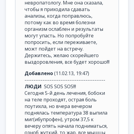
невропатологу. Мне она сказала,
чтобы я приходила сдавать
анализы, когда поправлюсь,
потому как во время болезни
организм ослаблен и результаты
могут упасть. Но попробуйте
попросить, если переживаете,
можт пойдет на встречу.
Держитесь, желаю скорейшего
выздоровления, все будет хорошо!!!
Добавлено
(11.02.13, 19:47)
---------------------------------------------
ЛЮДИ
SOS SOS SOS!!!
Сегодня 5-й день лечения, бобоки
на теле проходят, острая боль
поутихла, но вчера вечером
поднялась температура 38 выпила
миг(ибупрофен), утром 37,5 к
вечеру опять начала подниматься,
озноб жуткий, то жар, все мышцы