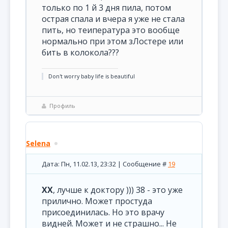
только по 1 й 3 дня пила, потом
острая спала и вчера я уже не стала
пить, но теипература это вообще
нормально при этом зЛостере или
бить в колокола???
Don't worry baby life is beautiful
Профиль
Selena
Дата: Пн, 11.02.13, 23:32 | Сообщение #
19
XX
, лучше к доктору ))) 38 - это уже
прилично. Может простуда
присоединилась. Но это врачу
видней. Может и не страшно... Не