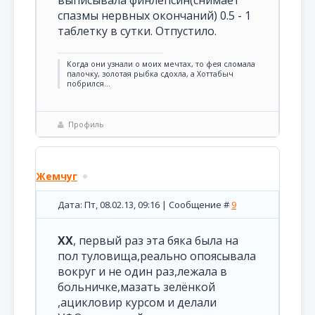
выписывала финлепсин(снимает
спазмы нервных окончаний) 0.5 - 1
таблетку в сутки. Отпустило.
Когда они узнали о моих мечтах, то фея сломала
палочку, золотая рыбка сдохла, а Хоттабыч
побрился…
Профиль
Жемчуг
Дата: Пт, 08.02.13, 09:16 | Сообщение #
9
XX
, первый раз эта бяка была на
пол туловища,реально опоясывала
вокруг и не один раз,лежала в
больничке,мазать зелёнкой
,ацикловир курсом и делали