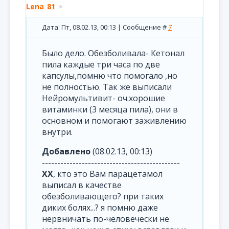
Lena_81
Дата: Пт, 08.02.13, 00:13 | Сообщение #
7
Было дело. Обезболивала- Кетонал
пила каждые три часа по две
капсулы,помню что помогало ,но
не полностью. Так же выписали
Нейромультивит- оч.хорошие
витаминки (3 месяца пила), они в
основном и помогают заживлению
внутри.
Добавлено
(08.02.13, 00:13)
---------------------------------------------
XX
, кто это Вам парацетамол
выписал в качестве
обезболивающего? при таких
диких болях...? я помню даже
нервничать по-человечески не