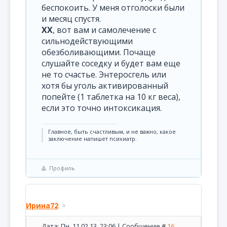
беспокоить. У меня отголоски были
и месяц спустя.
XX
, вот вам и самолечение с
сильнодействующими
обезболивающими. Почаще
слушайте соседку и будет вам еще
не то счастье. Энтеросгель или
хотя бы уголь активированный
попейте (1 таблетка на 10 кг веса),
если это точно интоксикация.
Главное, быть счастливым, и не важно, какое
заключение напишет психиатр.
Профиль
Ирина72
Дата: Пн, 11.02.13, 23:06 | Сообщение #
16