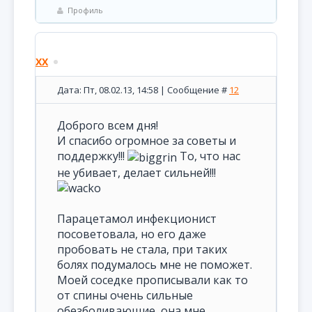
Профиль
XX
Дата: Пт, 08.02.13, 14:58 | Сообщение #
12
Доброго всем дня!
И спасибо огромное за советы и
поддержку!!!
То, что нас
не убивает, делает сильней!!!
Парацетамол инфекционист
посоветовала, но его даже
пробовать не стала, при таких
болях подумалось мне не поможет.
Моей соседке прописывали как то
от спины очень сильные
обезболивающие, она мне