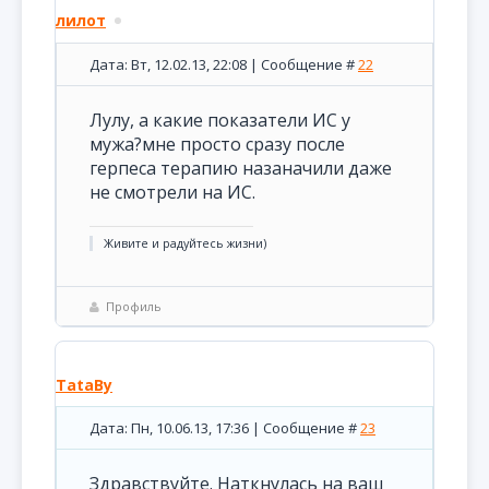
лилот
Дата: Вт, 12.02.13, 22:08 | Сообщение #
22
Лулу, а какие показатели ИС у
мужа?мне просто сразу после
герпеса терапию назаначили даже
не смотрели на ИС.
Живите и радуйтесь жизни)
Профиль
TataBy
Дата: Пн, 10.06.13, 17:36 | Сообщение #
23
Здравствуйте. Наткнулась на ваш