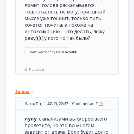
ломит, голова раскалывается,
тошнота, есть не могу, при одной
мысле уже тошнит, только пить
хочется, почитала похоже на
интоксикацию.... что делать, лежу
реву((((( у кого то так было?
Don't worry baby life is beautiful
Профиль
Selena
Дата: Пн, 11.02.13, 22:47 | Сообщение #
15
лулу
, с анализами вы скорее всего
пролетите, но это во многом
зависит от врача. Боли будут долго