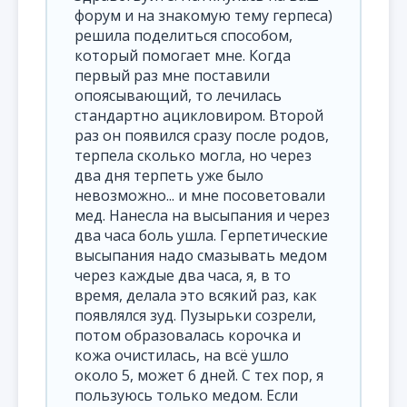
форум и на знакомую тему герпеса)
решила поделиться способом,
который помогает мне. Когда
первый раз мне поставили
опоясывающий, то лечилась
стандартно ацикловиром. Второй
раз он появился сразу после родов,
терпела сколько могла, но через
два дня терпеть уже было
невозможно... и мне посоветовали
мед. Нанесла на высыпания и через
два часа боль ушла. Герпетические
высыпания надо смазывать медом
через каждые два часа, я, в то
время, делала это всякий раз, как
появлялся зуд. Пузырьки созрели,
потом образовалась корочка и
кожа очистилась, на всё ушло
около 5, может 6 дней. С тех пор, я
пользуюсь только медом. Если