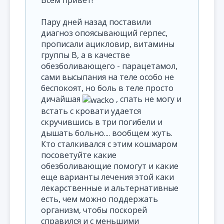
Всем привет!
Пару дней назад поставили
диагноз опоясывающий герпес,
прописали ацикловир, витамины
группы В, а в качестве
обезболивающего - парацетамол,
сами высыпания на теле особо не
беспокоят, но боль в теле просто
дичайшая
, спать не могу и
встать с кровати удается
скручившись в три погибели и
дышать больно.... вообщем жуть.
Кто сталкивался с этим кошмаром
посоветуйте какие
обезболивающие помогут и какие
еще варианты лечения этой каки
лекарственные и альтернативные
есть, чем можно поддержать
организм, чтобы поскорей
справился и с меньшими