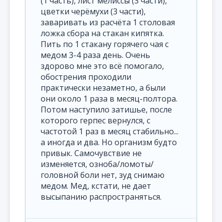
(1 часть), лист мелиссы (3 части),
цветки черёмухи (3 части),
заваривать из расчёта 1 столовая
ложка сбора на стакан кипятка.
Пить по 1 стакану горячего чая с
медом 3-4 раза день. Очень
здорово мне это всё помогало,
обострения проходили
практически незаметно, а были
они около 1 раза в месяц-полтора.
Потом наступило затишье, после
которого герпес вернулся, с
частотой 1 раз в месяц стабильно...
а иногда и два. Но организм будто
привык. Самочувствие не
изменяется, озноба/ломоты/
головной боли нет, зуд снимаю
медом. Мед, кстати, не дает
высыпанию распространяться.