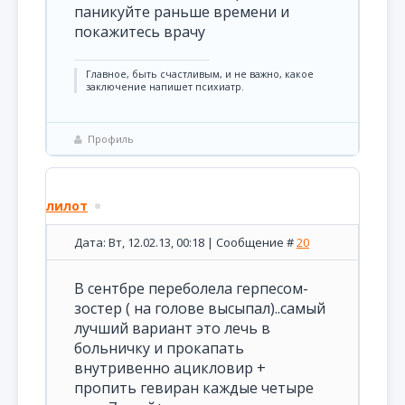
паникуйте раньше времени и
покажитесь врачу
Главное, быть счастливым, и не важно, какое
заключение напишет психиатр.
Профиль
лилот
Дата: Вт, 12.02.13, 00:18 | Сообщение #
20
В сентбре переболела герпесом-
зостер ( на голове высыпал)..самый
лучший вариант это лечь в
больничку и прокапать
внутривенно ацикловир +
пропить гевиран каждые четыре