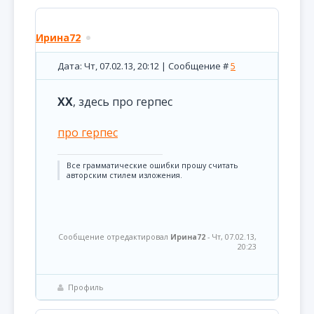
Ирина72
Дата: Чт, 07.02.13, 20:12 | Сообщение #
5
XX
, здесь про герпес
про герпес
Все грамматические ошибки прошу считать
авторским стилем изложения.
Сообщение отредактировал
Ирина72
-
Чт, 07.02.13,
20:23
Профиль