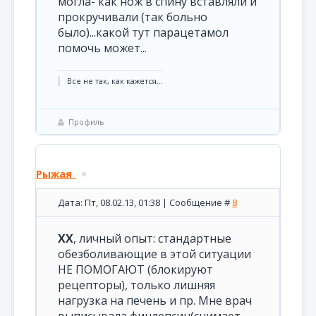
могла- как нож в спину вставляли и
прокручивали (так больно
было)...какой тут парацетамол
помочь может...
Все не так, как кажется...
Профиль
Рыжая_
Дата: Пт, 08.02.13, 01:38 | Сообщение #
8
XX
, личный опыт: стандартные
обезболивающие в этой ситуации
НЕ ПОМОГАЮТ (блокируют
рецепторы), только лишняя
нагрузка на печень и пр. Мне врач