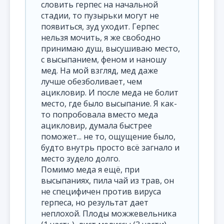
словить герпес на начальной
стадии, то пузырьки могут не
появиться, зуд уходит. Герпес
нельзя мочить, я же свободно
принимаю душ, высушиваю место,
с высыпанием, феном и наношу
мед. На мой взгляд, мед даже
лучше обезболивает, чем
ацикловир. И после меда не болит
место, где было высыпание. Я как-
то попробовала вместо меда
ацикловир, думала быстрее
поможет... не то, ощущение было,
будто внутрь просто всё загнало и
место зудело долго.
Помимо меда я ещё, при
высыпаниях, пила чай из трав, он
не специфичен против вируса
герпеса, но результат дает
неплохой. Плоды можжевельника