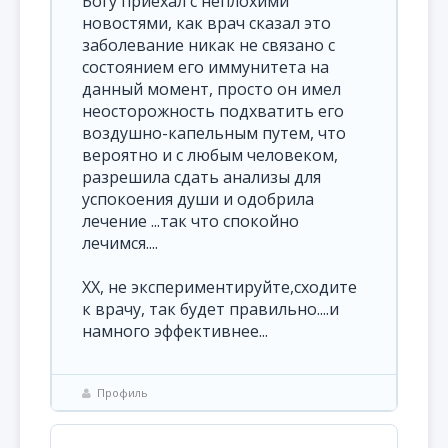
Богу приехал с неплохими
новостями, как врач сказал это
заболевание никак не связано с
состоянием его иммунитета на
данный момент, просто он имел
неосторожность подхватить его
воздушно-капельным путем, что
вероятно и с любым человеком,
разрешила сдать анализы для
успокоения души и одобрила
лечение ...так что спокойно
лечимся....
XX, не экспериментируйте,сходите
к врачу, так будет правильно....и
намного эффективнее...
Профиль