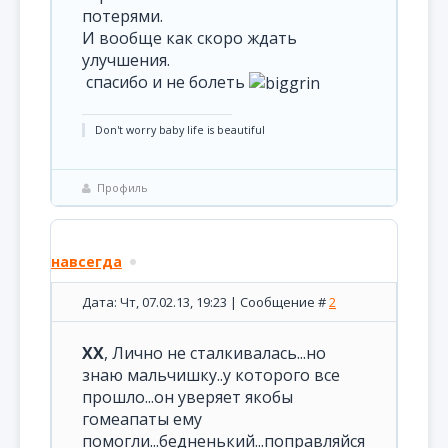
потерями.
И вообще как скоро ждать
улучшения.
спасибо и не болеть
Don't worry baby life is beautiful
Профиль
навсегда
Дата: Чт, 07.02.13, 19:23 | Сообщение #
2
XX
, Лично не сталкивалась...но
знаю мальчишку..у которого все
прошло...он уверяет якобы
гомеапаты ему
помогли...бедненький...поправляйся