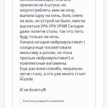
принесла не 4 штуки, но
злоупотреблять ими не хочу,
выпила одну на ночь, боль сняло
не всю, но острой не было, смогла
выспаться УРА УРА УРА!!!! Сегодня
даже полегче стало, так что пить
буду только на ночь.
Начала сегодня нейромультивит (
соседка еще посоветовала
мильгаму а уколах, но пока
пропью нейромультивит) и
комплексные витамины.
Еще раз всем спасибо, морально
легче стало, а это уже много стоит
И не болеть!!!!
Don't worry baby life is beautiful