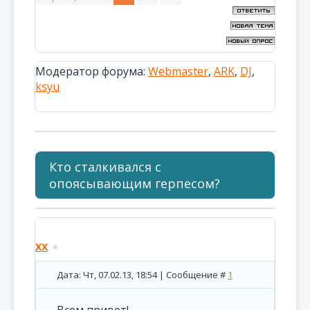
Модератор форума:
Webmaster
,
ARK
,
DJ
,
ksyu
Кто сталкивался с
опоясывающим герпесом?
XX
Дата: Чт, 07.02.13, 18:54 | Сообщение #
1