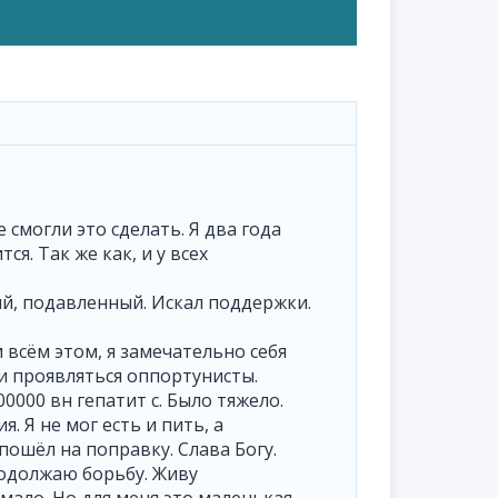
смогли это сделать. Я два года
я. Так же как, и у всех
ый, подавленный. Искал поддержки.
и всём этом, я замечательно себя
али проявляться оппортунисты.
000 вн гепатит с. Было тяжело.
. Я не мог есть и пить, а
пошёл на поправку. Слава Богу.
родолжаю борьбу. Живу