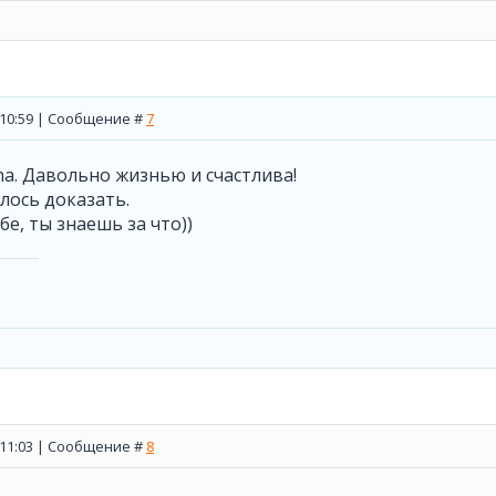
, 10:59 | Сообщение #
7
a. Давольно жизнью и счастлива!
лось доказать.
бе, ты знаешь за что))
, 11:03 | Сообщение #
8