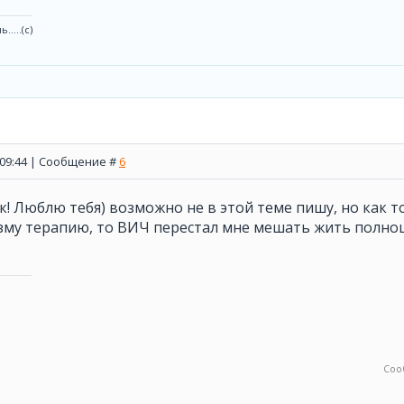
....(с)
, 09:44 | Сообщение #
6
ик! Люблю тебя) возможно не в этой теме пишу, но как 
зму терапию, то ВИЧ перестал мне мешать жить полно
Соо