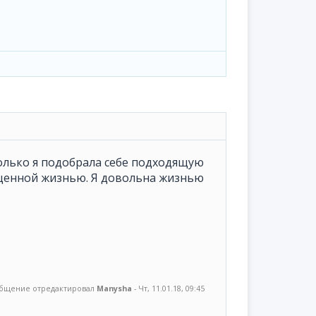
только я подобрала себе подходящую
ценной жизнью. Я довольна жизнью
бщение отредактировал
Manysha
-
Чт, 11.01.18, 09:45