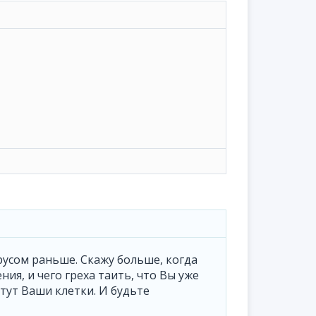
русом раньше. Скажу больше, когда
ия, и чего греха таить, что Вы уже
стут Ваши клетки. И будьте