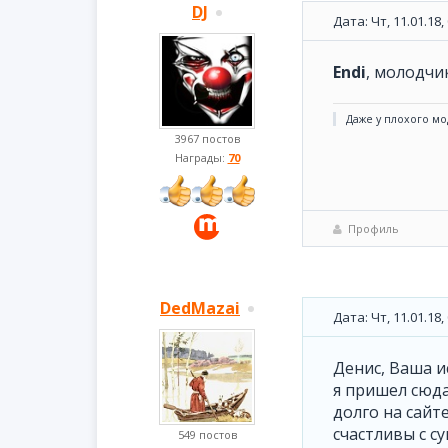
DJ
Дата: Чт, 11.01.18
Endi
, молодчик
Даже у плохого мо
3967 постов
Награды:
70
Профиль
DedMazai
Дата: Чт, 11.01.18
Денис, Ваша и
я пришел сюда
долго на сайт
счастливы с с
549 постов