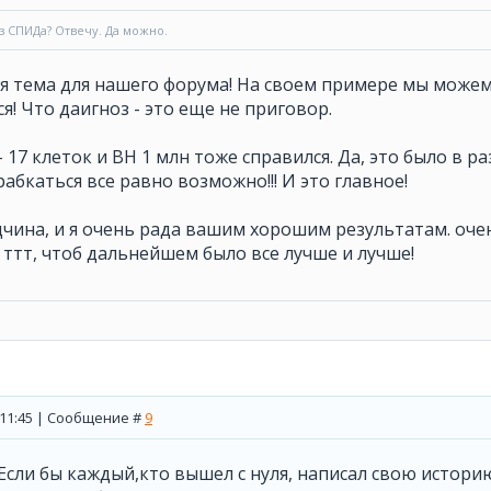
з СПИДа? Отвечу. Да можно.
я тема для нашего форума! На своем примере мы можем
я! Что даигноз - это еще не приговор.
 17 клеток и ВН 1 млн тоже справился. Да, это было в р
рабкаться все равно возможно!!! И это главное!
дчина, и я очень рада вашим хорошим результатам. оче
 ттт, чтоб дальнейшем было все лучше и лучше!
, 11:45 | Сообщение #
9
Если бы каждый,кто вышел с нуля, написал свою истори