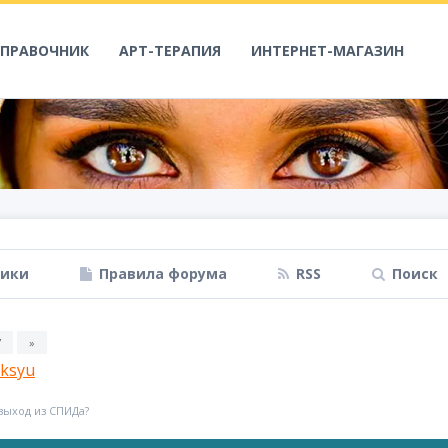
СПРАВОЧНИК
АРТ-ТЕРАПИЯ
ИНТЕРНЕТ-МАГАЗИН
ники
Правила форума
RSS
Поиск
7
»
ksyu
 выход из СПИДа?