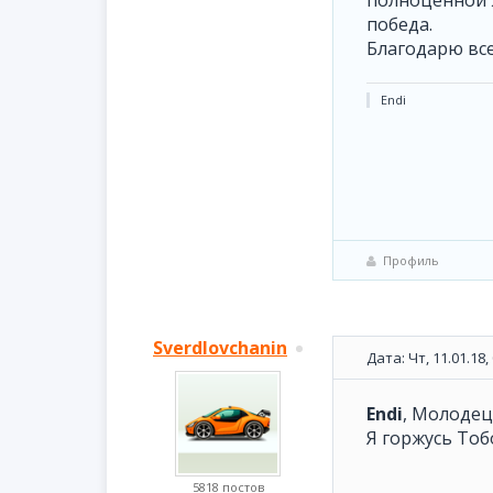
полноценной ж
победа.
Благодарю всех
Endi
Профиль
Sverdlovchanin
Дата: Чт, 11.01.18
Endi
, Молодец
Я горжусь Тоб
5818 постов