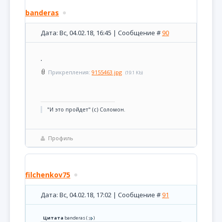
banderas
Дата: Вс, 04.02.18, 16:45 | Сообщение #
90
.
Прикрепления:
9155463.jpg
(19.1 Kb)
"И это пройдет" (с) Соломон.
Профиль
filchenkov75
Дата: Вс, 04.02.18, 17:02 | Сообщение #
91
Цитата
banderas
(
)