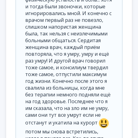
и тогда были звоночки, которые
игнорировались мной. И конечно с
врачом первый раз не повезло,
слишком напористая женщина
была, так нельзя с неизлечимыми
больными общаться. Сердитая
женщина врач, каждый приём
повторяла, что я умру, умру и ещё
раз умру! И другой врач говорил
тоже самое, и консилиум твердил
тоже самое, отпустили максимум
год жизни. Конечно после этого я
свалила из больницы, когда мне
без терапии немного подняли ещё
на год здоровье. Последнее что я
им сказала, что на зло им не умру,
сами они тут все умрут если не
отстанут и укатила на курорт
потом мы снова встретились,