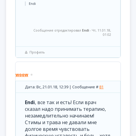
Endi
Сообщение отредактировал
Endi
-
Чт, 11.01.18,
01:02
Профиль
woow
Дата: Вс, 21.01.18, 12:39 | Сообщение #
81
Endi
, все так и есть! Если врач
сказал надо принимать терапию,
незамедлительно начинаем!
Стимы и трава не давали мне
долгое время чувствовать
физическую усталость и боль... хотя