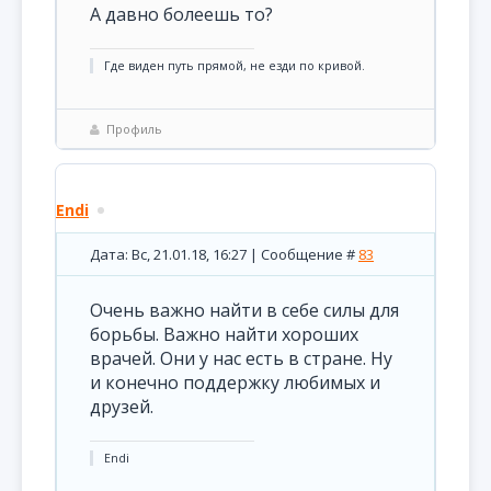
А давно болеешь то?
Где виден путь прямой, не езди по кривой.
Профиль
Endi
Дата: Вс, 21.01.18, 16:27 | Сообщение #
83
Очень важно найти в себе силы для
борьбы. Важно найти хороших
врачей. Они у нас есть в стране. Ну
и конечно поддержку любимых и
друзей.
Endi