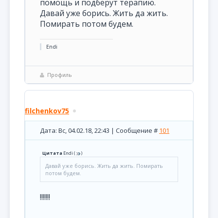
помощь и подберут терапию.
Давай уже борись. Жить да жить.
Помирать потом будем.
Endi
Профиль
filchenkov75
Дата: Вс, 04.02.18, 22:43 | Сообщение #
101
Цитата
Endi
(
)
Давай уже борись. Жить да жить. Помирать
потом будем.
!!!!!!!