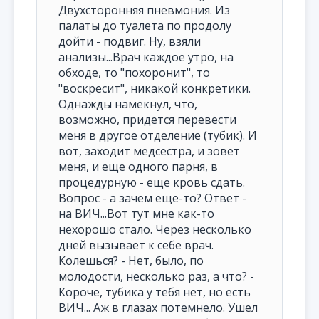
Двухсторонняя пневмония. Из
палаты до туалета по продолу
дойти - подвиг. Ну, взяли
анализы...Врач каждое утро, на
обходе, то "похоронит", то
"воскресит", никакой конкретики.
Однажды намекнул, что,
возможно, придется перевести
меня в другое отделение (тубик). И
вот, заходит медсестра, и зовет
меня, и еще одного парня, в
процедурную - еще кровь сдать.
Вопрос - а зачем еще-то? Ответ -
на ВИЧ...Вот тут мне как-то
нехорошо стало. Через несколько
дней вызывает к себе врач.
Колешься? - Нет, было, по
молодости, несколько раз, а что? -
Короче, тубика у тебя нет, но есть
ВИЧ... Аж в глазах потемнело. Ушел