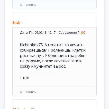
Профиль
Endi
Дата: Пн, 05.02.18, 12:17 | Сообщение #
102
filchenkov75. А гепатит то лечить
собираешься? Пролечишь, клетки
рост начнут. У большинства ребят
на форуме, после лечения гепса,
сразу имуннитет вырос.
Endi
Профиль