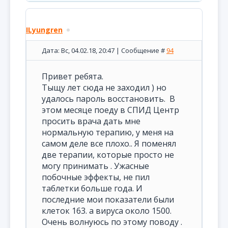
ILyungren
Дата: Вс, 04.02.18, 20:47 | Сообщение #
94
Привет ребята.
Тыщу лет сюда не заходил ) но
удалось пароль восстановить. В
этом месяце поеду в СПИД Центр
просить врача дать мне
нормальную терапию, у меня на
самом деле все плохо.. Я поменял
две терапии, которые просто не
могу принимать . Ужасные
побочные эффекты, не пил
таблетки больше года. И
последние мои показатели были
клеток 163. а вируса около 1500.
Очень волнуюсь по этому поводу .