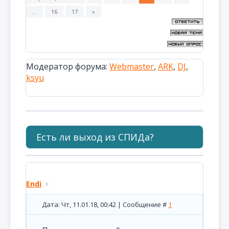
…
16
17
»
Модератор форума:
Webmaster
,
ARK
,
DJ
,
ksyu
Есть ли выход из СПИДа?
Endi
Дата: Чт, 11.01.18, 00:42 | Сообщение #
1