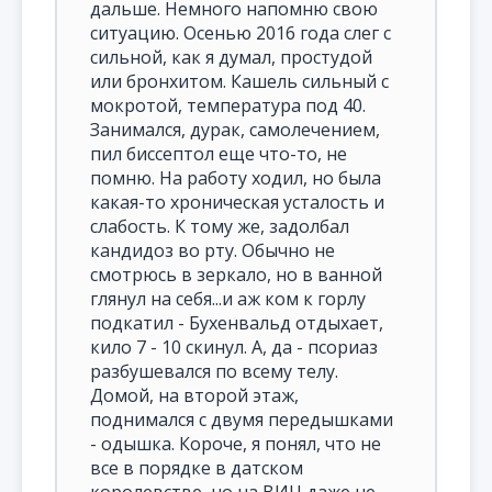
дальше. Немного напомню свою
ситуацию. Осенью 2016 года слег с
сильной, как я думал, простудой
или бронхитом. Кашель сильный с
мокротой, температура под 40.
Занимался, дурак, самолечением,
пил биссептол еще что-то, не
помню. На работу ходил, но была
какая-то хроническая усталость и
слабость. К тому же, задолбал
кандидоз во рту. Обычно не
смотрюсь в зеркало, но в ванной
глянул на себя...и аж ком к горлу
подкатил - Бухенвальд отдыхает,
кило 7 - 10 скинул. А, да - псориаз
разбушевался по всему телу.
Домой, на второй этаж,
поднимался с двумя передышками
- одышка. Короче, я понял, что не
все в порядке в датском