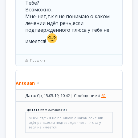
Тебе?
Возможно...
Мне-нет,т.к я не понимаю о каком
лечении идёт речь,если
подтвержденного плюса у тебя не
имеется!
Профиль
Antouan
Дата: Ср, 15.05.19, 10:42 | Сообщение #
62
Цитата
Sverdlovchanin
(
)
Мне-нет,т.к я не понимаю о каком лечении
идёт речь,если подтвержденного плюса у
тебя не имеется!