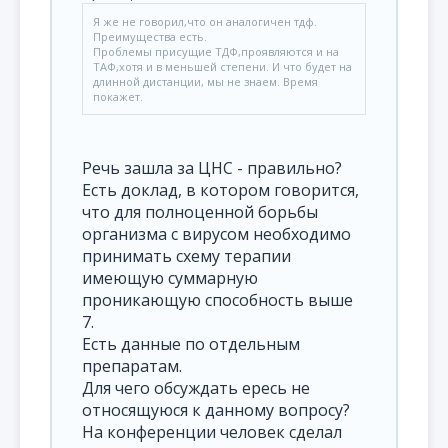
Я же не говорил,что он аналогичен тдф.
Преимущества есть.
Проблемы присущие ТДФ,проявляются и на
ТАФ,хотя и в меньшей степени. И что будет на
длинной дистанции, мы не знаем. Время
покажет.
Речь зашла за ЦНС - правильно?
Есть доклад, в котором говорится,
что для полноценной борьбы
организма с вирусом необходимо
принимать схему терапии
имеющую суммарную
проникающую способность выше
7.
Есть данные по отдельным
препаратам.
Для чего обсуждать ересь не
относящуюся к данному вопросу?
На конференции человек сделал