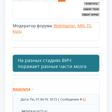
Модератор форума:
Webmaster
,
ARK
,
DJ
,
ksyu
На разных стадиях ВИЧ
поражает разные части мозга
Dmitriy54
Дата: Пн, 01.04.19, 10:13 | Сообщение #
41
Цитата
parsek73
(
)