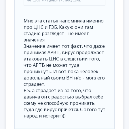
методом МРТ довольно абсурдна.
Мне эта статья напомнила именно
про ЦНС и ГЭБ. Какую они там
стадию разглядят - не имеет
значения.
Значение имеет тот факт, что даже
принимая АРВТ, вирус продолжает
атаковать ЦНС в следствии того,
что АРТВ не может туда
проникнуть. И вот пока человек
довольный своим ВН н/о - могз его
страдает.
P.S. а страдает из-за того, что
давича он с радостью выбрал себе
схему не способную проникать
туда где вирус прячется. С этого тут
народ и истерит)))