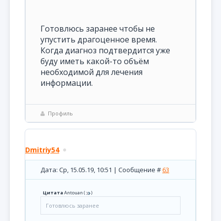
Готовлюсь заранее чтобы не
упустить драгоценное время.
Когда диагноз подтвердится уже
буду иметь какой-то объём
необходимой для лечения
информации.
Профиль
Dmitriy54
Дата: Ср, 15.05.19, 10:51 | Сообщение #
63
Цитата
Antouan
(
)
Готовлюсь заранее