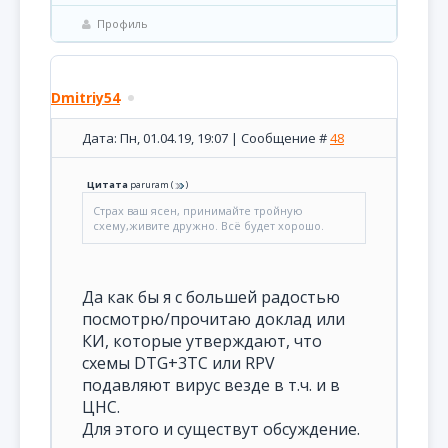
Профиль
Dmitriy54
Дата: Пн, 01.04.19, 19:07 | Сообщение #
48
Цитата
paruram
(
)
Страх ваш ясен, принимайте тройную
схему,живите дружно. Всё будет хорошо.
Да как бы я с большей радостью
посмотрю/прочитаю доклад или
КИ, которые утверждают, что
схемы DTG+3TC или RPV
подавляют вирус везде в т.ч. и в
ЦНС.
Для этого и существут обсуждение.