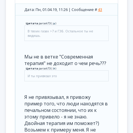
Дата: Пн, 01.04.19, 11:26 | Сообщение #
43
Цитата
parsek73
(
)
В твоих газах >7 и ГЭБ. Остальное ты не
видишь.
Мы не в ветке "Современная
терапия" не доходит о чем речь???
Цитата
parsek73
(
)
И ты привязал это
Я не привязывал, я привожу
пример того, что люди находятся в
печальном состоянии, что их к
этому привело - я не знаю.
Двойная терапия им поможет?)
Возьмем к примеру меня. Я не