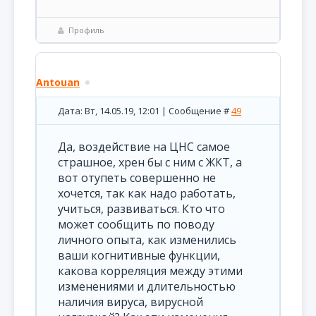
Профиль
Antouan
Дата: Вт, 14.05.19, 12:01 | Сообщение #
49
Да, воздействие на ЦНС самое
страшное, хрен бы с ним с ЖКТ, а
вот отупеть совершенно не
хочется, так как надо работать,
учиться, развиваться. Кто что
может сообщить по поводу
личного опыта, как изменились
ваши когнитивные функции,
какова корреляция между этими
изменениями и длительностью
наличия вируса, вирусной