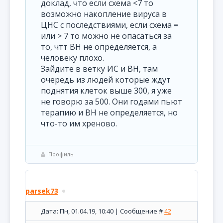
доклад, что если схема <7 то
возможно накопление вируса в
ЦНС с последствиями, если схема =
или > 7 то можно не опасаться за
то, чтт ВН не определяется, а
человеку плохо.
Зайдите в ветку ИС и ВН, там
очередь из людей которые ждут
поднятия клеток выше 300, я уже
не говорю за 500. Они годами пьют
терапию и ВН не определяется, но
что-то им хреново.
Профиль
parsek73
Дата: Пн, 01.04.19, 10:40 | Сообщение #
42