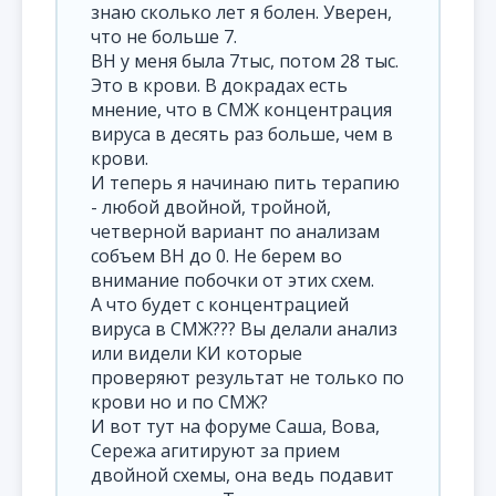
знаю сколько лет я болен. Уверен,
что не больше 7.
ВН у меня была 7тыс, потом 28 тыс.
Это в крови. В докрадах есть
мнение, что в СМЖ концентрация
вируса в десять раз больше, чем в
крови.
И теперь я начинаю пить терапию
- любой двойной, тройной,
четверной вариант по анализам
собъем ВН до 0. Не берем во
внимание побочки от этих схем.
А что будет с концентрацией
вируса в СМЖ??? Вы делали анализ
или видели КИ которые
проверяют результат не только по
крови но и по СМЖ?
И вот тут на форуме Саша, Вова,
Сережа агитируют за прием
двойной схемы, она ведь подавит