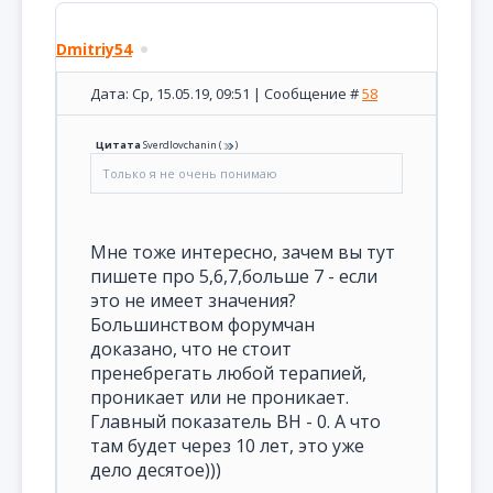
Dmitriy54
Дата: Ср, 15.05.19, 09:51 | Сообщение #
58
Цитата
Sverdlovchanin
(
)
Только я не очень понимаю
Мне тоже интересно, зачем вы тут
пишете про 5,6,7,больше 7 - если
это не имеет значения?
Большинством форумчан
доказано, что не стоит
пренебрегать любой терапией,
проникает или не проникает.
Главный показатель ВН - 0. А что
там будет через 10 лет, это уже
дело десятое)))