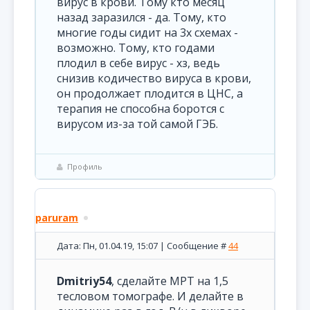
вирус в крови. Тому кто месяц
назад заразился - да. Тому, кто
многие годы сидит на 3х схемах -
возможно. Тому, кто годами
плодил в себе вирус - хз, ведь
снизив кодичество вируса в крови,
он продолжает плодится в ЦНС, а
терапия не способна боротся с
вирусом из-за той самой ГЭБ.
Профиль
paruram
Дата: Пн, 01.04.19, 15:07 | Сообщение #
44
Dmitriy54
, сделайте МРТ на 1,5
тесловом томографе. И делайте в