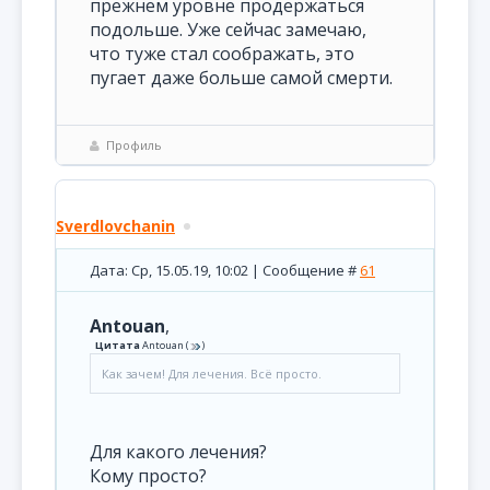
прежнем уровне продержаться
подольше. Уже сейчас замечаю,
что туже стал соображать, это
пугает даже больше самой смерти.
Профиль
Sverdlovchanin
Дата: Ср, 15.05.19, 10:02 | Сообщение #
61
Antouan
,
Цитата
Antouan
(
)
Как зачем! Для лечения. Всё просто.
Для какого лечения?
Кому просто?