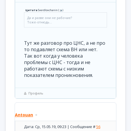
Цитата
Sverdlovchanin
(
)
Да и разве они не рабочие?
Тоже-отнюдь...
Тут же разговор про ЦНС, а не про
то подавляет схема ВН или нет.
Так вот когда у человека
проблемы с ЦНС - тогда и не
работают схемы с низким
показателем проникновения.
Профиль
Antouan
Дата: Ср, 15.05.19, 09:23 | Сообщение #
56