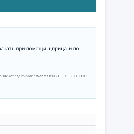
 зачать при помощи щприца. и по
ение отредактировал
Webmaster
-
Пн, 11.02.13, 11:09