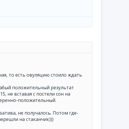
ная, то есть овуляцию стоило ждать
 слабый положительный результат
5, не вставая с постели сон на
 уверенно-положительный.
ватива, не получалось. Потом где-
ерешли на стаканчик)))