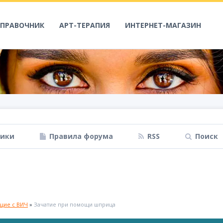
СПРАВОЧНИК
АРТ-ТЕРАПИЯ
ИНТЕРНЕТ-МАГАЗИН
ники
Правила форума
RSS
Поиск
щие с ВИЧ
»
Зачатие при помощи шприца