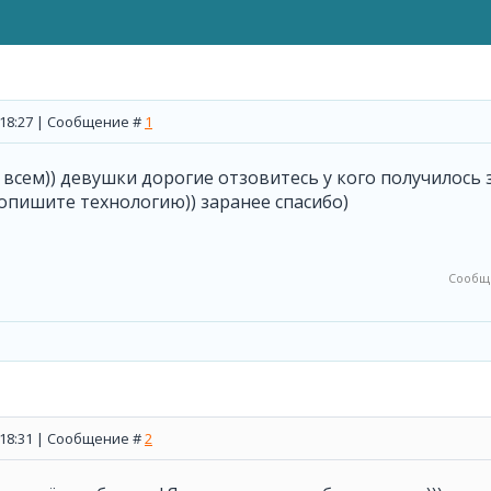
, 18:27 | Сообщение #
1
всем)) девушки дорогие отзовитесь у кого получилось
пишите технологию)) заранее спасибо)
Сообщ
, 18:31 | Сообщение #
2