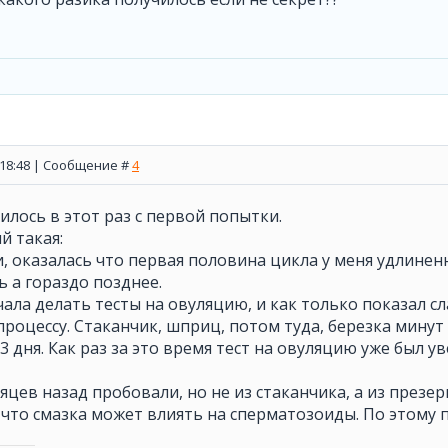
, 18:48 | Сообщение #
4
чилось в этот раз с первой попытки.
й такая:
и, оказалась что первая половина цикла у меня удлинен
ь а гораздо позднее.
ачала делать тесты на овуляцию, и как только показал
процессу. Стаканчик, шприц, потом туда, березка минут 1
 3 дня. Как раз за это время тест на овуляцию уже был
сяцев назад пробовали, но не из стаканчика, а из презер
 что смазка может влиять на сперматозоиды. По этому п