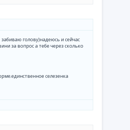
е забиваю голову)надеюсь и сейчас
ини за вопрос а тебе через сколько
норме.единственное селезенка