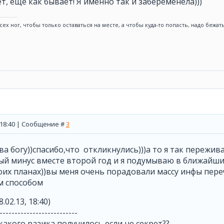
ет, ещё как бывает! Я именно так и забеременела)))
сех ног, чтобы только оставаться на месте, а чтобы куда-то попасть, надо бежа
, 18:40 | Сообщение #
3
ава богу))спасибо,что откликнулись)))а то я так пережив
ый минус вместе второй год и я подумываю в ближайши
моих планах))вы меня очень порадовали массу инфы пер
м способом
8.02.13, 18:40)
--------------------------
с какого разика получилось если не секрет??