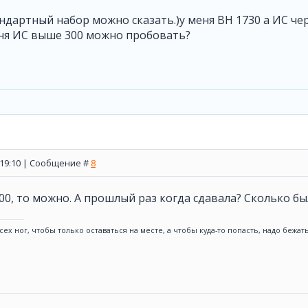
андартный набор можно сказать.)у меня ВН 1730 а ИС че
еня ИС выше 300 можно пробовать?
, 19:10 | Сообщение #
8
00, то можно. А прошлый раз когда сдавала? Сколько бы
сех ног, чтобы только оставаться на месте, а чтобы куда-то попасть, надо бежа