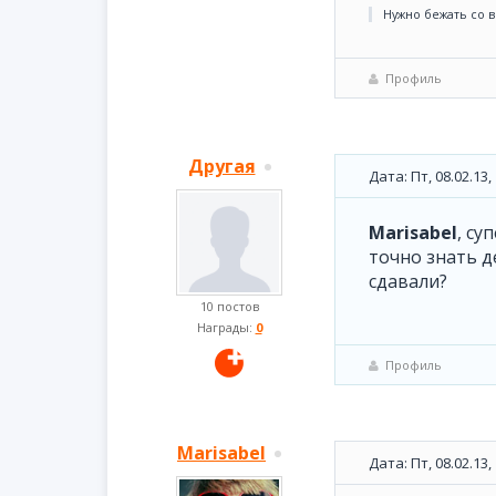
Нужно бежать со в
Профиль
Другая
Дата: Пт, 08.02.13
Marisabel
, су
точно знать 
сдавали?
10 постов
Награды:
0
Профиль
Marisabel
Дата: Пт, 08.02.13