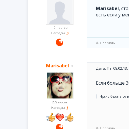
Marisabel
, ст
есть если у м
10 постов
Награды:
0
Профиль
Marisabel
Дата: Пт, 08.02.13
Если больше 3
Нужно бежать со в
272 поста
Награды:
8
Профиль