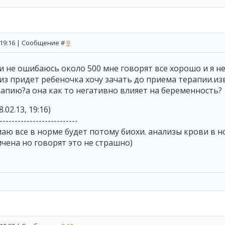
, 19:16 | Сообщение #
9
ли не ошибаюсь около 500 мне говорят все хорошо и я н
з придет ребеночка хочу зачать до приема терапии.изв
апию?а она как то негативно влияет на беременность?
8.02.13, 19:16)
--------------------------
маю все в норме будет потому биохи. анализы крови в 
чена но говорят это не страшно)