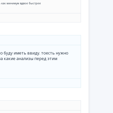
ть как минимум вдвое быстрее
ибо буду иметь ввиду. тоесть нужно
а какие анализы перед этим