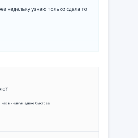
рез недельку узнаю только сдала то
ло?
ть как минимум вдвое быстрее