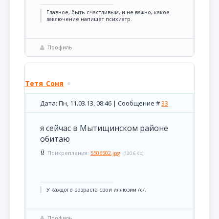
Главное, быть счастливым, и не важно, какое
заключение напишет психиатр.
Профиль
Тетя_Соня
Дата: Пн, 11.03.13, 08:46 | Сообщение #
33
я сейчас в Мытищинском районе
обитаю
Прикрепления:
5506502.jpg
(120.6 Kb)
У каждого возраста свои иллюзии /с/.
Профиль