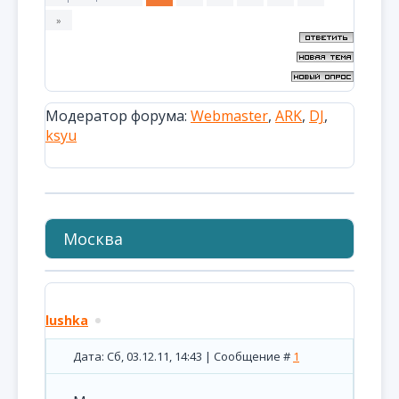
»
Модератор форума:
Webmaster
,
ARK
,
DJ
,
ksyu
Москва
lushka
Дата: Сб, 03.12.11, 14:43 | Сообщение #
1