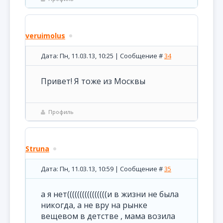
veruimolus
Дата: Пн, 11.03.13, 10:25 | Сообщение #
34
Привет! Я тоже из Москвы
Профиль
Struna
Дата: Пн, 11.03.13, 10:59 | Сообщение #
35
а я нет((((((((((((((((и в жизни не была
никогда, а не вру на рынке
вещевом в детстве , мама возила