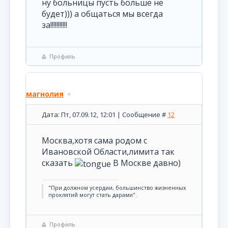
ну больницы пусть больше не
будет))) а общаться мы всегда
за!!!!!!!!!!!
Профиль
магнолия
Дата: Пт, 07.09.12, 12:01 | Сообщение #
12
Москва,хотя сама родом с
Ивановской Области,лимита так
сказать
В Москве давно)
"При должном усердии, большинство жизненных
проклятий могут стать дарами".
Профиль