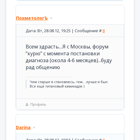
ПохметологЪ
Дата: Вт, 28.08.12, 19:25 | Сообщение #
8
Всем здрасть....Я с Москвы, форум
"курю" с момента постановки
диагноза (окола 4-6 месяцев)...буду
рад общению
Чем старше я становлюсь, тем....лучше я был.
Все еще титановый камикадзе )
Профиль
Darina