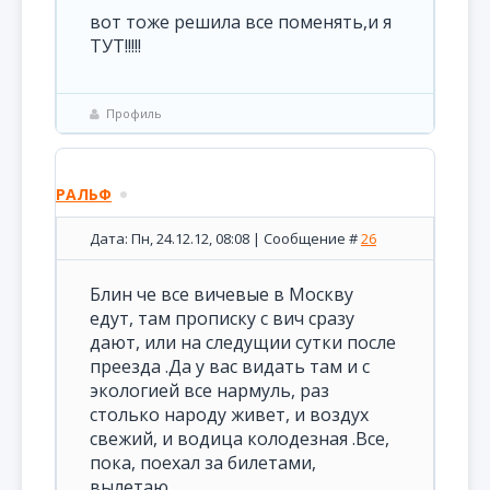
вот тоже решила все поменять,и я
ТУТ!!!!!
Профиль
РАЛЬФ
Дата: Пн, 24.12.12, 08:08 | Сообщение #
26
Блин че все вичевые в Москву
едут, там прописку с вич сразу
дают, или на следущии сутки после
преезда .Да у вас видать там и с
экологией все нармуль, раз
столько народу живет, и воздух
свежий, и водица колодезная .Все,
пока, поехал за билетами,
вылетаю.