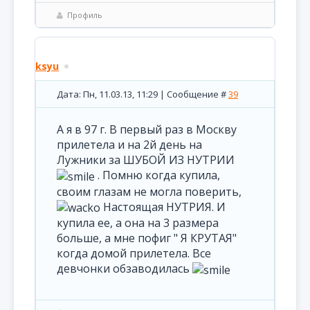
Профиль
ksyu
Дата: Пн, 11.03.13, 11:29 | Сообщение #
39
А я в 97 г. В первый раз в Москву
прилетела и на 2й день на
Лужники за ШУБОЙ ИЗ НУТРИИ
. Помню когда купила,
своим глазам не могла поверить,
Настоящая НУТРИЯ. И
купила ее, а она на 3 размера
больше, а мне пофиг " Я КРУТАЯ"
когда домой прилетела. Все
девчонки обзаводилась