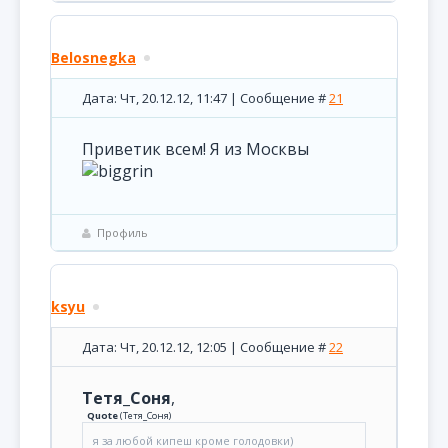
Belosnegka
Дата: Чт, 20.12.12, 11:47 | Сообщение #
21
Приветик всем! Я из Москвы
Профиль
ksyu
Дата: Чт, 20.12.12, 12:05 | Сообщение #
22
Тетя_Соня
,
Quote
(
Тетя_Соня
)
я за любой кипеш кроме голодовки)