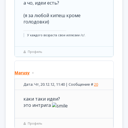
а чо, идеи есть?
(я за любой кипеш кроме
голодовки)
У каждого возраста свои иллюзии /с/.
Профиль
Marusy
Дата: Чт, 20.12.12, 11:40 | Сообщение #
20
каки таки идеи?
это интрига
Профиль