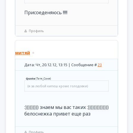
Присоеденяюсь !!!!!
Профиль
митяй
Дата: Чт, 20.12.12, 13:15 | Сообщение #
23
Quote
(
Тетя_Соня
)
(я за любой кипеш кроме голодовки)
:))))))))) знаем мы вас таких :))))))))))))))
белоснежка привет еще раз
Профиль