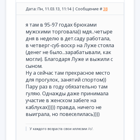
Дата: Пн, 11.03.13, 11:14 | Сообщение #
38
я там в 95-97 годах брюками
мужскими торговала)) мдя...четыре
дня в неделю в дет.саду работала,
в четверг-суб-воскр на Луже стояла
(денег не было...зарабатывали, как
могли). Благодаря Луже и выжили с
сыном.
Ну а сейчас там прекрасное место
для прогулок, занятий спортом))
Пару раз в году обязательно там
гуляю. Однажды даже принимала
участие в женском забеге на
каблуках))))) правда, ничего не
выиграла, но повеселилась))))
У каждого возраста свои иллюзии /с/.