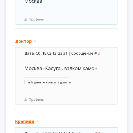
Москва
Профиль
доктор
Дата: Сб, 18.02.12, 23:31 | Сообщение #
2
Москва- Калуга , вэлком камон .
a la guerre com a la guerre
Профиль
Крапива