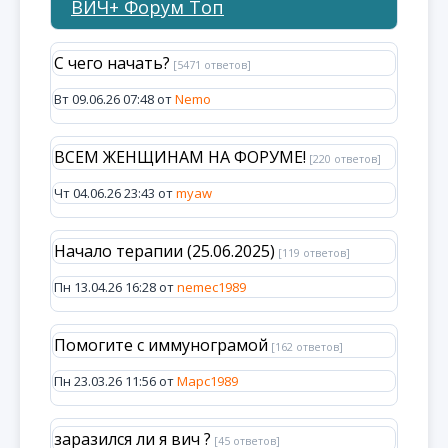
ВИЧ+ Форум Топ
С чего начать?
[5471 ответов]
Вт 09.06.26 07:48 от
Nemo
ВСЕМ ЖЕНЩИНАМ НА ФОРУМЕ!
[220 ответов]
Чт 04.06.26 23:43 от
myaw
Начало терапии (25.06.2025)
[119 ответов]
Пн 13.04.26 16:28 от
nemec1989
Помогите с иммунограмой
[162 ответов]
Пн 23.03.26 11:56 от
Марс1989
заразился ли я вич ?
[45 ответов]