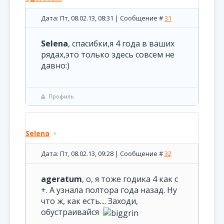
Дата: Пт, 08.02.13, 08:31 | Сообщение #
31
Selena
, спасибки,я 4 года в ваших
рядах,это только здесь совсем не
давно:)
Профиль
Selena
Дата: Пт, 08.02.13, 09:28 | Сообщение #
32
ageratum
, о, я тоже годика 4 как с
+. А узнала полтора года назад. Ну
что ж, как есть.... Заходи,
обустраивайся