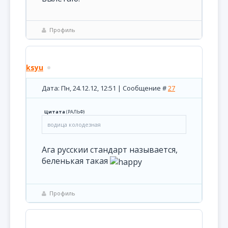
Профиль
ksyu
Дата: Пн, 24.12.12, 12:51 | Сообщение #
27
Цитата
(
РАЛЬФ
)
водица колодезная
Ага русскии стандарт называется,
беленькая такая
Профиль