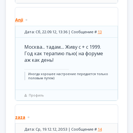
Anji
Дата: Сб, 22.09.12, 13:36 | Сообщение #
13
Москва... тадам.... Живу с + с 1999.
Год как терапию пью( на форуме
аж как день!
Иногда хорошее настроение передается только
половым путем)
Профиль
zaza
Дата: Ср, 19.12.12, 20:53 | Сообщение #
14