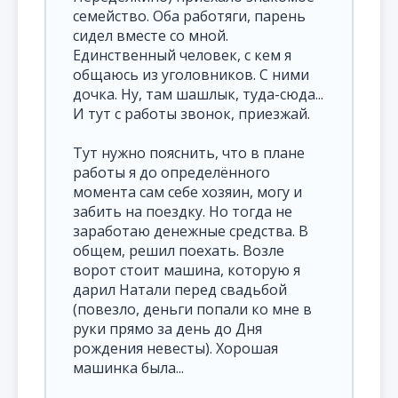
семейство. Оба работяги, парень
сидел вместе со мной.
Единственный человек, с кем я
общаюсь из уголовников. С ними
дочка. Ну, там шашлык, туда-сюда...
И тут с работы звонок, приезжай.
Тут нужно пояснить, что в плане
работы я до определённого
момента сам себе хозяин, могу и
забить на поездку. Но тогда не
заработаю денежные средства. В
общем, решил поехать. Возле
ворот стоит машина, которую я
дарил Натали перед свадьбой
(повезло, деньги попали ко мне в
руки прямо за день до Дня
рождения невесты). Хорошая
машинка была...