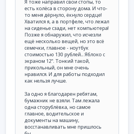
Я тоже направил свои стопы, то
есть колёса в сторону дома. И что-
то меня дёрнуло, ёкнуло сердце!
Хватился я, а в портфеле, что лежал
на сиденье сзади, нет компьютера!
Позже я обнаружил, что исчезли
ещё несколько вещей, но это всё
семечки, главное - ноутбук
стоимостью 130 рублей... Яблоко с
экраном 12". Тонкий такой,
прикольный, он мне очень
нравился. И для работы подходил
как нельзя лучше.
За одно я благодарен ребятам,
бумажник не взяли. Там лежала
одна сторублёвка, но самое
главное, водительское и
документы на машину,
восстанавливать мне пришлось
бы...