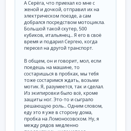
А Серёга, что приехал ко мне с
женой и дочкой, отправил их на
электрическом поезде, а сам
добрался посредством мотоцикла.
Большой такой скутер, 500
кубиков, итальянец... Я его в своё
время и подарил Сергею, когда
пересел на другой транспорт.
В общем, он и говорит, мол, если
поедешь на машине, то
состаришься в пробках, мы тебя
тоже состаримся ждать, возьми
мотик. Я, разумеется, так и сделал.
Из экипировки было всё, кроме
защиты ног. Это-то и сыграло
решающую роль... Одним словом,
еду это я уже в сторону дома,
пробка на Ломоносовском. Ну, я
между рядов медленно