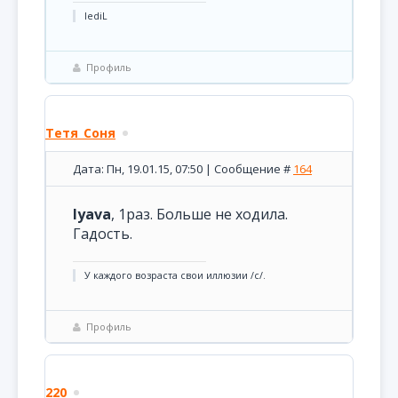
lediL
Профиль
Тетя_Соня
Дата: Пн, 19.01.15, 07:50 | Сообщение #
164
lyava
, 1раз. Больше не ходила.
Гадость.
У каждого возраста свои иллюзии /с/.
Профиль
220