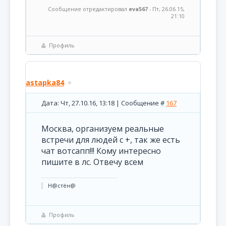
Сообщение отредактировал
eva567
-
Пт, 26.06.15,
21:10
Профиль
astapka84
Дата: Чт, 27.10.16, 13:18 | Сообщение #
167
Москва, организуем реальные
встречи для людей с +, так же есть
чат вотсапп!!! Кому интересно
пишите в лс. Отвечу всем
Н@cтён@
Профиль