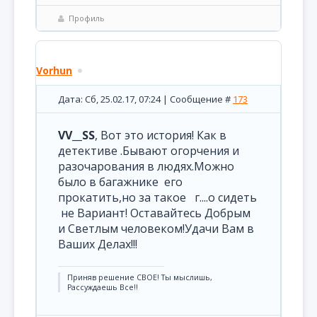
Профиль
Vorhun
Дата: Сб, 25.02.17, 07:24 | Сообщение #
173
VV__SS
, Вот это история! Как в
детективе .Бывают огорчения и
разочарования в людях.Можно
было в багажнике его
прокатить,но за такое г....о сидеть
не Вариант! Оставайтесь Добрым
и Светлым человеком!Удачи Вам в
Ваших Делах!!!
Приняв решение СВОЕ! Ты мыслишь,
Рассуждаешь Все!!