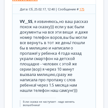
Дата: Сб, 25.02.17, 12:40 | Сообщение #
175
VV__SS
, я извиняюсь,но ваш рассказ
похож на сказку))) если у вас были
документы на все эти вещи и даже
номер телефон воров,вы бы могли
все вернуть в тот же день! пошли
бы в милицию и написали о
пропаже! у ребенка 4 года назад
украли смартфон на детской
площадке - человек с этой же
серии (вор) я через 10 минут
вызвала милицию,сразу же
написала про пропажу с слов
ребенка! через 1.5 месяца нам
нашли телефон наш самсунг)))
Если сказка не наступает - надо менять
волшебника!