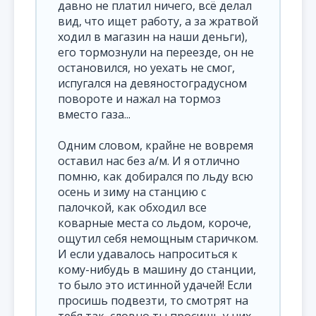
давно не платил ничего, всё делал
вид, что ищет работу, а за жратвой
ходил в магазин на наши деньги),
его тормознули на переезде, он не
остановился, но уехать не смог,
испугался на девяностоградусном
повороте и нажал на тормоз
вместо газа...
Одним словом, крайне не вовремя
оставил нас без а/м. И я отлично
помню, как добирался по льду всю
осень и зиму на станцию с
палочкой, как обходил все
коварные места со льдом, короче,
ощутил себя немощным старичком.
И если удавалось напроситься к
кому-нибудь в машину до станции,
то было это истинной удачей! Если
просишь подвезти, то смотрят на