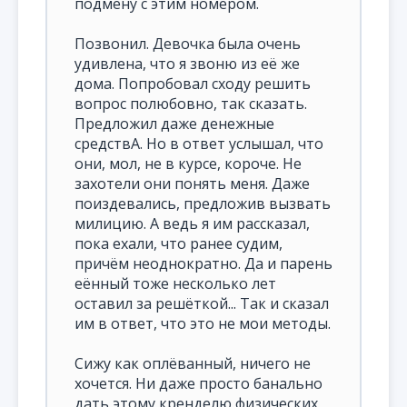
подмену с этим номером.
Позвонил. Девочка была очень
удивлена, что я звоню из её же
дома. Попробовал сходу решить
вопрос полюбовно, так сказать.
Предложил даже денежные
средствА. Но в ответ услышал, что
они, мол, не в курсе, короче. Не
захотели они понять меня. Даже
поиздевались, предложив вызвать
милицию. А ведь я им рассказал,
пока ехали, что ранее судим,
причём неоднократно. Да и парень
еённый тоже несколько лет
оставил за решёткой... Так и сказал
им в ответ, что это не мои методы.
Сижу как оплёванный, ничего не
хочется. Ни даже просто банально
дать этому кренделю физических