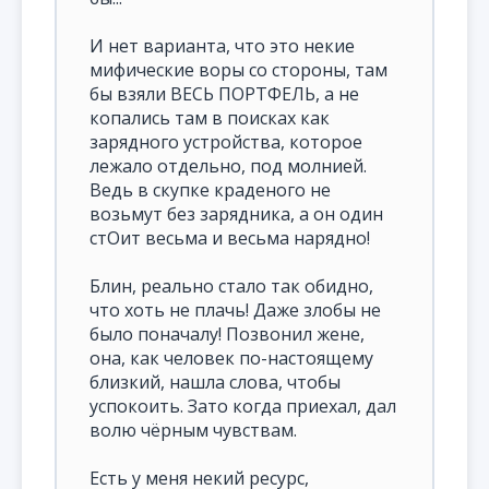
И нет варианта, что это некие
мифические воры со стороны, там
бы взяли ВЕСЬ ПОРТФЕЛЬ, а не
копались там в поисках как
зарядного устройства, которое
лежало отдельно, под молнией.
Ведь в скупке краденого не
возьмут без зарядника, а он один
стОит весьма и весьма нарядно!
Блин, реально стало так обидно,
что хоть не плачь! Даже злобы не
было поначалу! Позвонил жене,
она, как человек по-настоящему
близкий, нашла слова, чтобы
успокоить. Зато когда приехал, дал
волю чёрным чувствам.
Есть у меня некий ресурс,