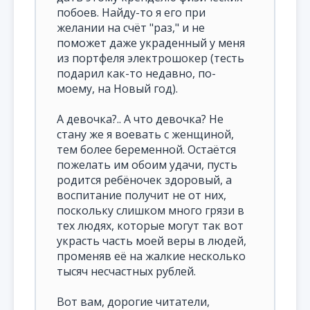
побоев. Найду-то я его при
желании на счёт "раз," и не
поможет даже украденный у меня
из портфеля электрошокер (тесть
подарил как-то недавно, по-
моему, на Новый год).
А девочка?.. А что девочка? Не
стану же я воевать с женщиной,
тем более беременной. Остаётся
пожелать им обоим удачи, пусть
родится ребёночек здоровый, а
воспитание получит не от них,
поскольку слишком много грязи в
тех людях, которые могут так вот
украсть часть моей веры в людей,
променяв её на жалкие несколько
тысяч несчастных рублей.
Вот вам, дорогие читатели,