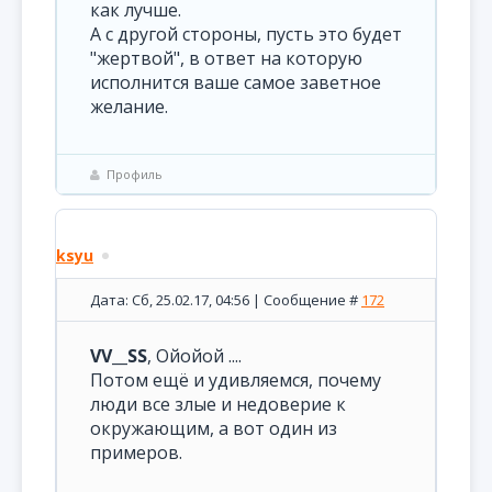
как лучше.
А с другой стороны, пусть это будет
"жертвой", в ответ на которую
исполнится ваше самое заветное
желание.
Профиль
ksyu
Дата: Сб, 25.02.17, 04:56 | Сообщение #
172
VV__SS
, Ойойой ....
Потом ещё и удивляемся, почему
люди все злые и недоверие к
окружающим, а вот один из
примеров.