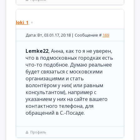
loki_1
Дата: Вт, 03.01.17, 20:18 | Сообщение #
169
Lemke22
, Анна, как то я не уверен,
что в подмосковных городках есть
что-то подобное. Думаю реальнее
будет связаться с московскими
организациями и стать
волонтёром у них( или равным
консультантом), например с
указанием у них на сайте вашего
контактного телефона, для
обращений в С.-Посаде.
Профиль