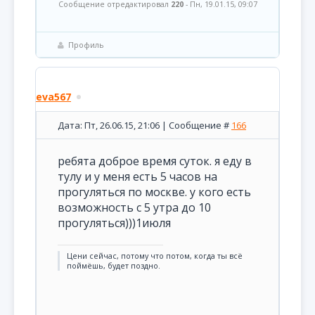
Сообщение отредактировал
220
-
Пн, 19.01.15, 09:07
Профиль
eva567
Дата: Пт, 26.06.15, 21:06 | Сообщение #
166
ребята доброе время суток. я еду в
тулу и у меня есть 5 часов на
прогуляться по москве. у кого есть
возможность с 5 утра до 10
прогуляться)))1июля
Цени сейчас, потому что потом, когда ты всё
поймёшь, будет поздно.