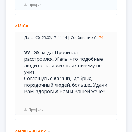
Профиль
aMiGo
Дата: Сб, 25.02.17, 11:14 | Сообщение #
174
VV__SS
, м..да. Прочитал..
расстроился.. Жаль, что подобные
люди есть.. и жизнь их ничему не
учит.
Соглашусь с
Vorhun
, добрых,
порядочный людей, больше.. Удачи
Вам, здоровья Вам и Вашей жене!!!
Профиль
ANGELinBLACK