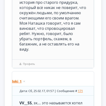
история про старого придурка,
который всё никак не поверит, что
окружён людьми, по умолчанию
считающими его своим врагом.
Моя Наташка говорит, что я сам
виноват, что спровоцировал
ребят. Нужно, говорит, было
убрать портфель, скажем, в
багажник, а не оставлять его на
виду.
Профиль
loki_1
Дата: Сб, 25.02.17, 01:57 | Сообщение #
171
VV__SS
, эх..... это называется хотел