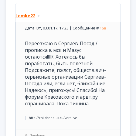
Lemke22
Дата: Вт, 03.01.17, 17:23 | Сообщение #
168
Переезжаю в Сергиев-Посад /
прописка в мск и Мазус
остаются!!!!!/. Хотелось бы
поработать, быть полезной.
Подскажите, пжлст, обществ.вич-
сервисные организации Сергиев-
Посада или, если нет, ближайшие.
Надеюсь, пригожусь! Спасибо! На
форуме Красовского и арвт.ру
спрашивала. Пока тишина.
http://childrenplus.ru/veralive
Профиль