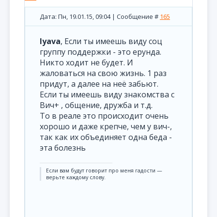
Дата: Пн, 19.01.15, 09:04 | Сообщение #
165
lyava
, Если ты имеешь виду соц
группу поддержки - это ерунда.
Никто ходит не будет. И
жаловаться на свою жизнь. 1 раз
придут, а далее на неё забьют.
Если ты имеешь виду знакомства с
Вич+ , общение, дружба и т.д.
То в реале это происходит очень
хорошо и даже крепче, чем у вич-,
так как их объединяет одна беда -
эта болезнь
Если вам будут говорит про меня гадости —
верьте каждому слову.