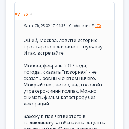
VV__SS
Дата: Сб, 25.02.17, 01:36 | Сообщение #
170
Ой-ёй, Москва, ловИте историю
про старого прекрасного мужчину.
Итак, встречайте!
Москва, февраль 2017 года,
погода... сказать "позорная" - не
сказать ровным счётом ничего.
Мокрый снег, ветер, над головой с
утра серо-синий колпак. Можно
снимать фильм-катастрофу без
декораций.
Захожу в пол-четвёртого в
поликлинику, чтобы взять рецепты