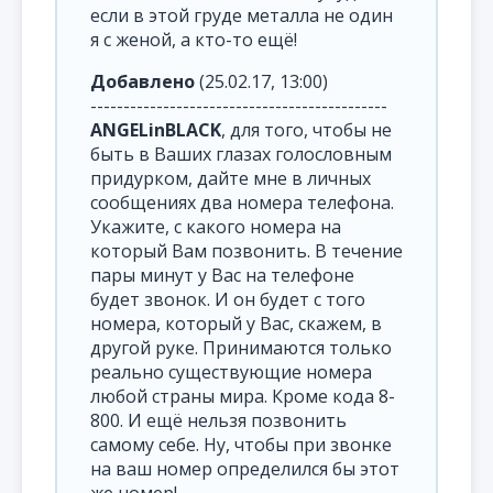
если в этой груде металла не один
я с женой, а кто-то ещё!
Добавлено
(25.02.17, 13:00)
---------------------------------------------
ANGELinBLACK
, для того, чтобы не
быть в Ваших глазах голословным
придурком, дайте мне в личных
сообщениях два номера телефона.
Укажите, с какого номера на
который Вам позвонить. В течение
пары минут у Вас на телефоне
будет звонок. И он будет с того
номера, который у Вас, скажем, в
другой руке. Принимаются только
реально существующие номера
любой страны мира. Кроме кода 8-
800. И ещё нельзя позвонить
самому себе. Ну, чтобы при звонке
на ваш номер определился бы этот