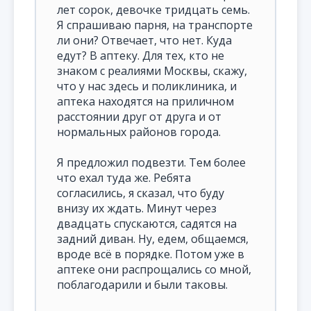
лет сорок, девочке тридцать семь.
Я спрашиваю парня, на транспорте
ли они? Отвечает, что нет. Куда
едут? В аптеку. Для тех, кто не
знаком с реалиями Москвы, скажу,
что у нас здесь и поликлиника, и
аптека находятся на приличном
расстоянии друг от друга и от
нормальных районов города.
Я предложил подвезти. Тем более
что ехал туда же. Ребята
согласились, я сказал, что буду
внизу их ждать. Минут через
двадцать спускаются, садятся на
задний диван. Ну, едем, общаемся,
вроде всё в порядке. Потом уже в
аптеке они распрощались со мной,
поблагодарили и были таковы.