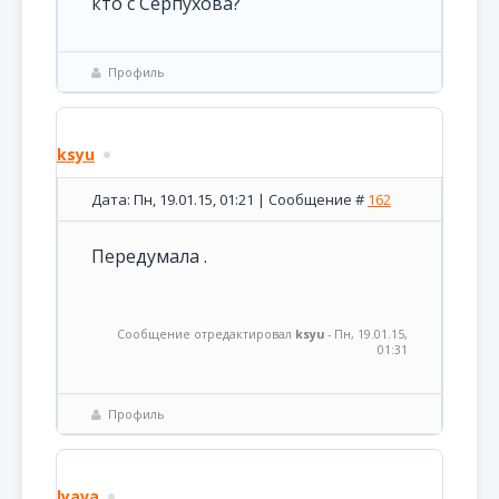
кто с Серпухова?
Профиль
ksyu
Дата: Пн, 19.01.15, 01:21 | Сообщение #
162
Передумала .
Сообщение отредактировал
ksyu
-
Пн, 19.01.15,
01:31
Профиль
lyava