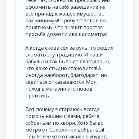
тебя так, словно ты просишь у них
оформить на себя завещание на
все принадлежащее имущество
как минимум! Прочувствовал по-
понятному, что значит простая
просьба довезти два километра!
А когда снова сел за руль, то решил
сломать эту традицию. И наши
бабульки так бывают благодарны,
что даже стыдно становится! А
иногда наоборот, благодарят, но
садиться отказываются. Мол,
поход в магазин это повод
пройтись...
Вот почему я стараюсь всегда
помочь нашим с вами, ребята,
собратьям по хвори. Хотя бы до
метро от Соколинки добраться!
Тем более что от меня не убудет,