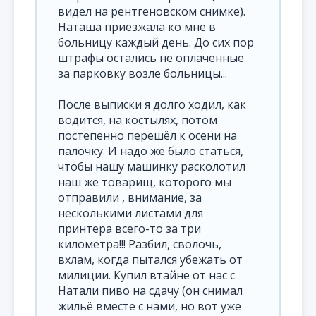
видел на рентгеновском снимке).
Наташа приезжала ко мне в
больницу каждый день. До сих пор
штрафы остались не оплаченные
за парковку возле больницы...
После выписки я долго ходил, как
водится, на костылях, потом
постепенно перешёл к осени на
палочку. И надо же было статься,
чтобы нашу машинку расколотил
наш же товарищ, которого мы
отправили , внимание, за
несколькими листами для
принтера всего-то за три
километра!!! Разбил, сволочь,
вхлам, когда пытался убежать от
милиции. Купил втайне от нас с
Натали пиво на сдачу (он снимал
жильё вместе с нами, но вот уже