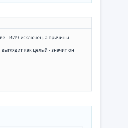
тиве - ВИЧ исключен, а причины
н выглядит как целый - значит он