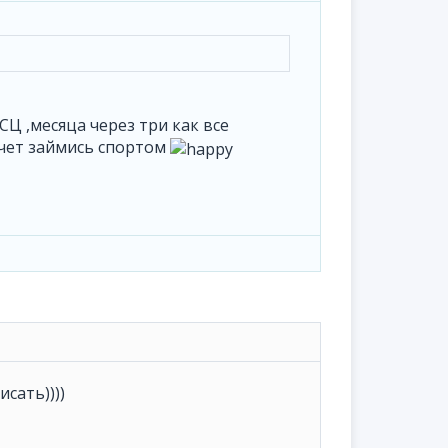
СЦ ,месяца через три как все
учет займись спортом
исать))))