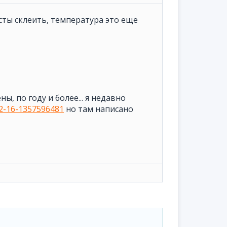
сты склеить, температура это еще
ы, по году и более... я недавно
12-16-1357596481
но там написано