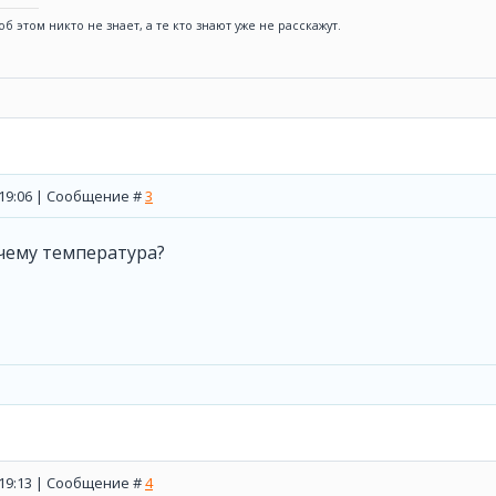
б этом никто не знает, а те кто знают уже не расскажут.
, 19:06 | Сообщение #
3
чему температура?
, 19:13 | Сообщение #
4