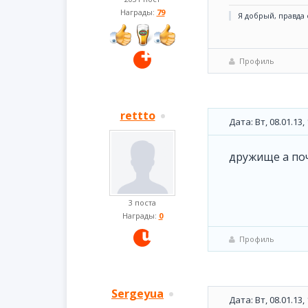
Награды:
79
Я добрый, правда о
Профиль
rettto
Дата: Вт, 08.01.13
дружище а по
3 поста
Награды:
0
Профиль
Sergeyua
Дата: Вт, 08.01.13