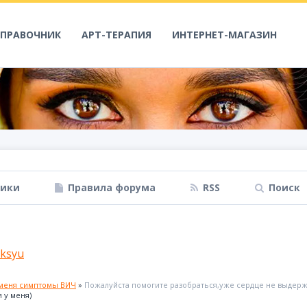
СПРАВОЧНИК
АРТ-ТЕРАПИЯ
ИНТЕРНЕТ-МАГАЗИН
ники
Правила форума
RSS
Поиск
ksyu
 меня симптомы ВИЧ
»
Пожалуйста помогите разобраться,уже сердце не выдержи
 у меня)