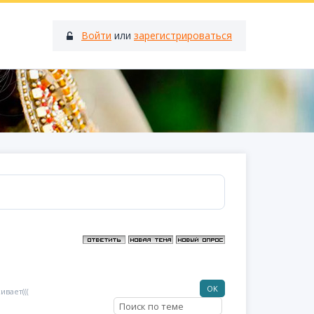
Войти
или
зарегистрироваться
вает(((