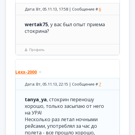
Дата: Вт, 05.11.13, 17:58 | Сообщение #
6
wertak75
, у вас был опыт приема
стокрина?
Профиль
Lexx-2000
Дата: Вт, 05.11.13, 22:15 | Сообщение #
7
tanya_ya
, стокрин переношу
хорошо, только засыпаю от него
на УРА!
Несколько раз летал ночными
рейсами, употреблял за час до
полета - все прошло хорошо,