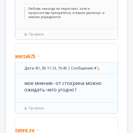
Любовь никогда не перестает, хотя и
пророчества прекратятся, и языки умолкнут, и
знание упразднится.
Профиль
wertak75
Дата: Вт, 05.11.13, 15:45 | Сообщение #
5
мое мнение- от стокрина можно
ожидать чего угодно !
Профиль
tanya_ya