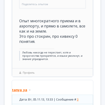
Поделитесь опытом
Опыт многократного приема и в
аэропорту, и прямо в самолете, все
как и на земле.
Это про стокрин, про кивексу 0
понятия.
Любовь никогда не перестает, хотя и
пророчества прекратятся, и языки умолкнут, и
знание упразднится.
Профиль
tanya_ya
Дата: Вт, 05.11.13, 13:33 | Сообщение #
3