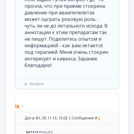
прочла, что при приеме стокрина
давление при авиапепелетах
может сыграть роковую роль -
чуть ли не до летального исхода. В
аннотации к этим препаратам так
не пишут. Поделитесь опытом и
информацией - как вам летается
под терапией. Меня очень стокрин
интересует и кивекса. Заранее
благодарю!
Профиль
Ig
Дата: Вт, 05.11.13, 13:02 | Сообщение #
2
Цитата
tanya_ya
(
)