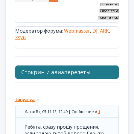
Модератор форума:
Webmaster
,
DJ
,
ARK
,
ksyu
Стокрин и авиаперелеты
tanya_ya
Дата: Вт, 05.11.13, 12:49 | Сообщение #
1
Ребята, сразу прошу прощения,
если задаю тупой вопрос. Где- то