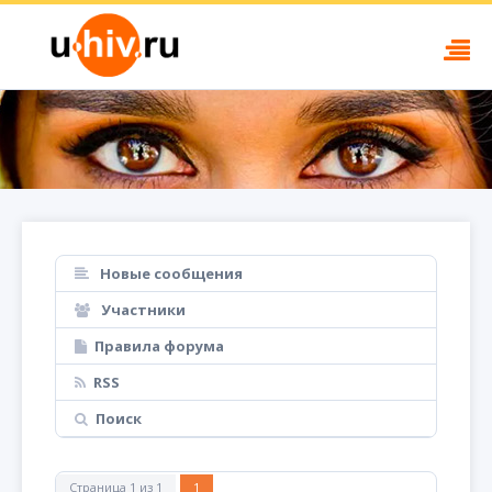
Новые сообщения
Участники
Правила форума
RSS
Поиск
Страница
1
из
1
1