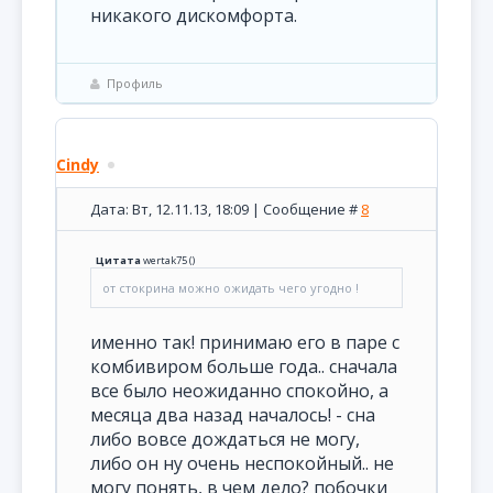
никакого дискомфорта.
Профиль
Cindy
Дата: Вт, 12.11.13, 18:09 | Сообщение #
8
Цитата
wertak75
(
)
от стокрина можно ожидать чего угодно !
именно так! принимаю его в паре с
комбивиром больше года.. сначала
все было неожиданно спокойно, а
месяца два назад началось! - сна
либо вовсе дождаться не могу,
либо он ну очень неспокойный.. не
могу понять, в чем дело? побочки