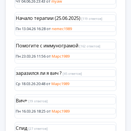
Чт 04.06.26 23:43 от
myaw
Начало терапии (25.06.2025)
[119 ответов]
Пн 13.04.26 16:28 от
nemec1989
Помогите с иммунограмой
[162 ответов]
Пн 23.03.26 11:56 от
Марс1989
заразился ли я вич ?
[45 ответов]
Ср 18.03.26 20:48 от
Марс1989
Вич+
[19 ответов]
Пн 16.03.26 18:25 от
Марс1989
Спид
[27 ответов]