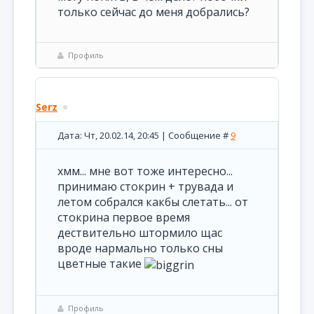
только сейчас до меня добрались?
Профиль
Serz
Дата: Чт, 20.02.14, 20:45 | Сообщение #
9
хмм... мне вот тоже интересно...
принимаю стокрин + трувада и
летом собрался какбы слетать... от
стокрина первое время
дествительно штормило щас
вроде нармально только сны
цветные такие
Профиль