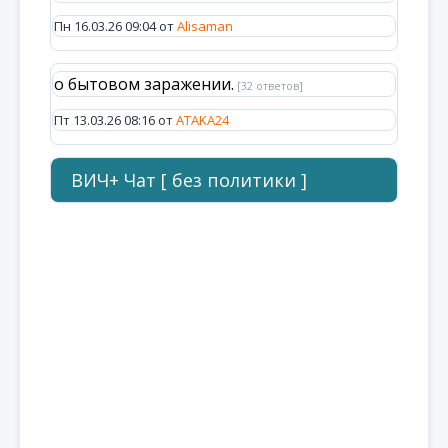
Пн 16.03.26 09:04 от
Alisaman
о бытовом заражении.
[32 ответов]
Пт 13.03.26 08:16 от
ATAKA24
ВИЧ+ Чат [ без политики ]