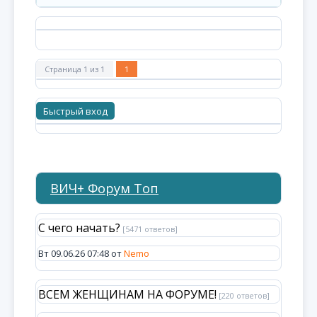
Страница
1
из
1
1
ВИЧ+ Форум Топ
С чего начать?
[5471 ответов]
Вт 09.06.26 07:48 от
Nemo
ВСЕМ ЖЕНЩИНАМ НА ФОРУМЕ!
[220 ответов]