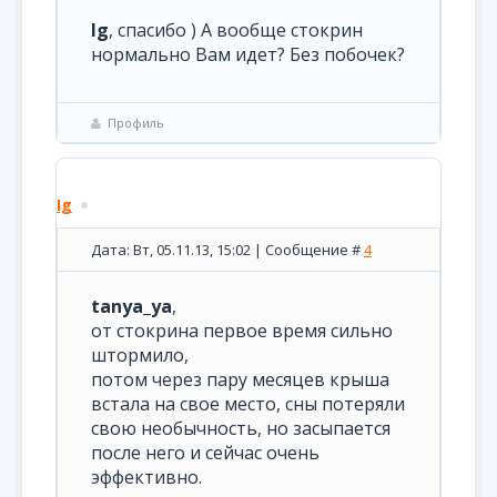
Ig
, спасибо ) А вообще стокрин
нормально Вам идет? Без побочек?
Профиль
Ig
Дата: Вт, 05.11.13, 15:02 | Сообщение #
4
tanya_ya
,
от стокрина первое время сильно
штормило,
потом через пару месяцев крыша
встала на свое место, сны потеряли
свою необычность, но засыпается
после него и сейчас очень
эффективно.