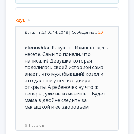
ksyu
Дата: Пт, 21.02.14, 20:18 | Сообщение #
20
elenushka
, Какую то Ихинею здесь
несете. Сами то поняли, что
написали? Девушка которая
поделилась своей историей сама
знает , что муж (бывший) козел и ,
что дальше у нее все двери
открыты. А ребеночек ну что ж
теперь , уже не изменишь ... Будет
мама в двойне следить за
малышкой и ее здоровьем.
Профиль