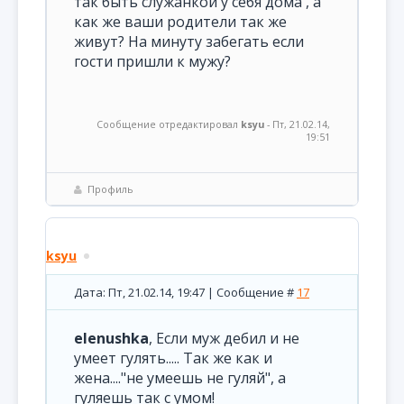
так быть служанкой у себя дома , а
как же ваши родители так же
живут? На минуту забегать если
гости пришли к мужу?
Сообщение отредактировал
ksyu
-
Пт, 21.02.14,
19:51
Профиль
ksyu
Дата: Пт, 21.02.14, 19:47 | Сообщение #
17
elenushka
, Если муж дебил и не
умеет гулять..... Так же как и
жена...."не умеешь не гуляй", а
гуляешь так с умом!