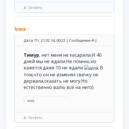
Профиль
lyava
Дата: Пт, 21.02.14, 00:22 | Сообщение #
8
Тимур
, нет меня не кесарили.И 40
дней мы не ждали.Не помню,но
кажется даже 10 не ждали
В
том,что он не изменял свечку не
держала,сказать не могу.Но
естественно валю всё на него)
lediL
Профиль