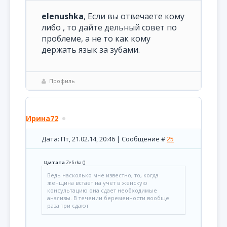
elenushka
, Если вы отвечаете кому
либо , то дайте дельный совет по
проблеме, а не то как кому
держать язык за зубами.
Профиль
Ирина72
Дата: Пт, 21.02.14, 20:46 | Сообщение #
25
Цитата
Zefirka
(
)
Ведь насколько мне известно, то, когда
женщина встает на учет в женскую
консультацию она сдает необходимые
анализы. В течении беременности вообще
раза три сдают