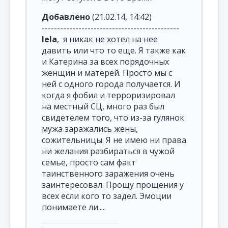
Добавлено
(21.02.14, 14:42)
---------------------------------------------
lela
, я никак не хотел на нее
давить или что то еще. Я также как
и Катерина за всех порядочных
женщин и матерей. Просто мы с
ней с одного города получается. И
когда я фобил и терроризировал
на местный СЦ, много раз был
свидетелем того, что из-за гулянок
мужа заражались жены,
сожительницы. Я не имею ни права
ни желания разбираться в чужой
семье, просто сам факт
таинственного заражения очень
заинтересовал. Прощу прощения у
всех если кого то задел. Эмоции
понимаете ли.....