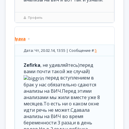
Профиль
lyava
Дата: Чт, 20.02.14, 13:55 | Сообщение #
5
Zefirka
, не удивляйтесь)перед
вами почти такой же случай)
перед вступлением в
брак у нас обязательно сдаются
анализы на ВИЧ.Перед этими
анализами мы жили вместе уже 8
месяцев.То есть ни о каком окне
идти речь не может.Сдавала
анализы на ВИЧ во время
беременности 3 раза,и в день
родов.Но в 2 года у ребёнка