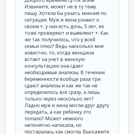
Доброго времени суток всем!
Извините, может не в ту тему
пишу. Хотела бы узнать мнения по
ситуации. Муж и жена узнают о
своем +, у них есть дочь, 5 лет, ее
тоже проверяют и выявляют +. Как
же так получилось, что у всей
семьи плюс? Ведь насколько мне
известно, то, когда женщина
встает на учет в женскую
консультацию она сдает
необходимые анализы. В течении
беременности вообще раза три
сдают анализы и как же так не
определилось все сразу, а лишь
только через несколько лет?
Ладно муж и жена могли друг другу
передать, а как ребенку это
попало? Может немного
непонятно написала, но
постаралась как смогла. Выскажите