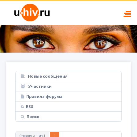
Новые сообщения
Участники
Правила форума
RSS
Поиск
Страница
1
из
1
1