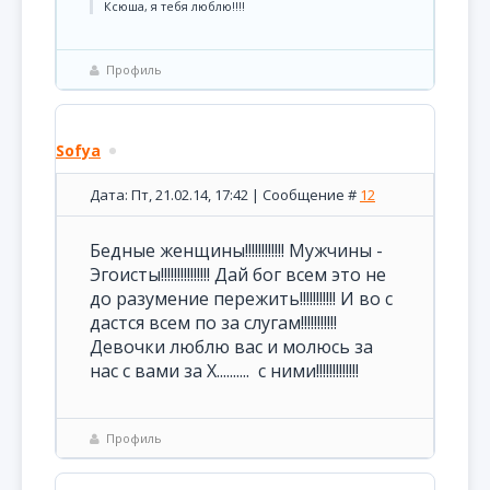
Ксюша, я тебя люблю!!!!
Профиль
Sofya
Дата: Пт, 21.02.14, 17:42 | Сообщение #
12
Бедные женщины!!!!!!!!!!!! Мужчины -
Эгоисты!!!!!!!!!!!!!!! Дай бог всем это не
до разумение пережить!!!!!!!!!!! И во с
дастся всем по за слугам!!!!!!!!!!!
Девочки люблю вас и молюсь за
нас с вами за Х.......... с ними!!!!!!!!!!!!!
Профиль