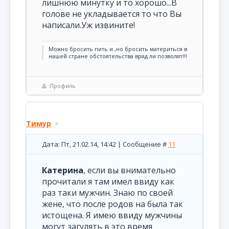
лишнюю минутку и то хорошо...В
голове не укладывается то что Вы
написали.Уж извините!
Можно бросить пить и ,но бросить материться в
нашей стране обстоятельства вряд ли позволят!!!
Профиль
Тимур
Дата: Пт, 21.02.14, 14:42 | Сообщение #
11
Катерина
, если вы внимательно
прочитали я там имел ввиду как
раз таки мужчин. Знаю по своей
жене, что после родов на была так
истощена. Я имею ввиду мужчины
могут загулять в это время