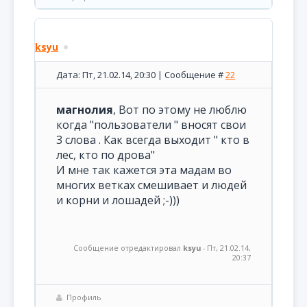
ksyu
Дата: Пт, 21.02.14, 20:30 | Сообщение #
22
магнолия
, Вот по этому не люблю
когда "пользователи " вносят свои
3 слова . Как всегда выходит " кто в
лес, кто по дрова"
И мне так кажется эта мадам во
многих ветках смешивает и людей
и корни и лошадей ;-)))
Сообщение отредактировал
ksyu
-
Пт, 21.02.14,
20:37
Профиль