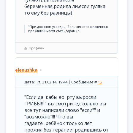
беременная,родила ли,если гуляка
то ему без разницы)
"При должном усердии, большинство жизненных
проклятий могут стать дарами".
Профиль
elenushka
Дата: Пт, 21.02.14, 19:44 | Сообщение #
15
"Если да кабы во рту выросли
ГРИБЫ!!! " вы смотрите,сколько вы
все тут написали слово "если"" и
"возможно"!!! Что вы
гадаете...ребёнок только лет
прожил без терапии, родившись от