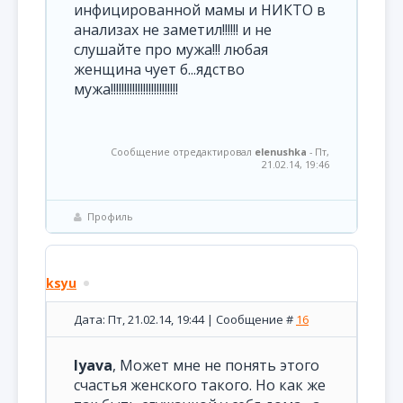
инфицированной мамы и НИКТО в
анализах не заметил!!!!!! и не
слушайте про мужа!!! любая
женщина чует б...ядство
мужа!!!!!!!!!!!!!!!!!!!!!!!!!
Сообщение отредактировал
elenushka
-
Пт,
21.02.14, 19:46
Профиль
ksyu
Дата: Пт, 21.02.14, 19:44 | Сообщение #
16
lyava
, Может мне не понять этого
счастья женского такого. Но как же