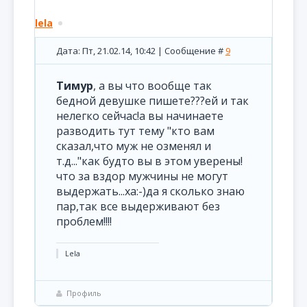
lela
Дата: Пт, 21.02.14, 10:42 | Сообщение #
9
Тимур
, а вы что вообще так
бедной девушке пишете???ей и так
нелегко сейчас!а вы начинаете
разводить тут тему "кто вам
сказал,что муж не озменял и
т.д..."как будто вы в этом уверены!
что за вздор мужчины не могут
выдержать...ха:-)да я сколько знаю
пар,так все выдерживают без
проблем!!!!
Lela
Профиль