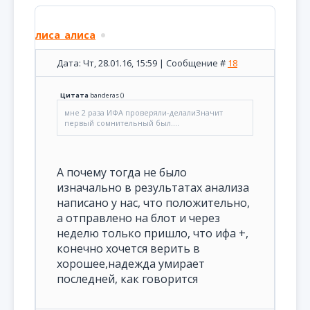
лиса_алиса
Дата: Чт, 28.01.16, 15:59 | Сообщение #
18
Цитата
banderas
(
)
мне 2 раза ИФА проверяли-делалиЗначит
первый сомнительный был....
А почему тогда не было
изначально в результатах анализа
написано у нас, что положительно,
а отправлено на блот и через
неделю только пришло, что ифа +,
конечно хочется верить в
хорошее,надежда умирает
последней, как говорится