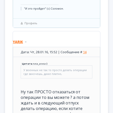
"И это пройдет" (с) Соломон.
Профиль
YARIK
Дата: Чт, 28.01.16, 15:52 | Сообщение #
14
Цитата
лиса_алиса
(
)
У военных не так то просто делать операции
где захочешь, даже платно,
Ну так ПРОСТО отказаться от
операции то вы можете ? а потом
ждать и в следующий отпуск
делать операцию, если хотите