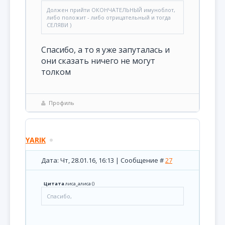
Должен прийти ОКОНЧАТЕЛЬНЫЙ имуноблот,
либо положит - либо отрицательный и тогда
СЕЛЯВИ )
Спасибо, а то я уже запуталась и
они сказать ничего не могут
толком
Профиль
YARIK
Дата: Чт, 28.01.16, 16:13 | Сообщение #
27
Цитата
лиса_алиса
(
)
Спасибо,