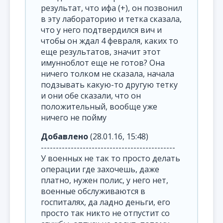
результат, что ифа (+), он позвонил
в эту лабораторию и тетка сказала,
что у него подтвердился вич и
чтобы он ждал 4 февраля, каких то
еще результатов, значит этот
имунноблот еще не готов? Она
ничего толком не сказала, начала
подзывать какую-то другую тетку
и они обе сказали, что он
положительный, вообще уже
ничего не пойму
Добавлено
(28.01.16, 15:48)
---------------------------------------------
У военных не так то просто делать
операции где захочешь, даже
платно, нужен полис, у него нет,
военные обслуживаются в
госпиталях, да ладно деньги, его
просто так никто не отпустит со