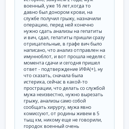
военный, уже 16 лет,когда то
давно был донором крови, на
службе получил грыжу, назначили
операцию, перед ней конечно
нужно сдать анализы на гепатиты
и вич, сдал, гепатиты пришли сразу
отрицательные, в графе вич было
написано, что анализ отправлен на
имунноблот, и вот прошла неделя с
момента сдачи и сегодня пришел
ответ - подтверждение ИФА(+), ну
что сказать, сначала была
истерика, сейчас в какой-то
прострации, что делать со службой
мужа неизвестно, нужно вырезать
грыжу, анализы само собой
сообщать хирургу, мужа явно
комиссуют, от родины живем в 5
тыщ км, никому еще не говорили,
городок военный очень