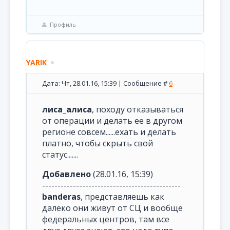
Профиль
YARIK
Дата: Чт, 28.01.16, 15:39 | Сообщение #
6
лиса_алиса
, походу отказываться
от операции и делать ее в другом
регионе совсем......ехать и делать
платно, чтобы скрыть свой
статус.......
Добавлено
(28.01.16, 15:39)
---------------------------------------------
banderas
, представляешь как
далеко они живут от СЦ и вообще
федеральных центров, там все