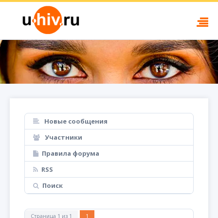
Новые сообщения
Участники
Правила форума
RSS
Поиск
Страница
1
из
1
1