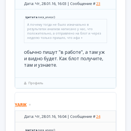
Дата: Чт, 28.01.16, 16:03 | Сообщение #
23
Цитата
лиса_алиса
(
)
А почему тогда не было изначально в
результатах анализа написано у нас, что
положительно, а отправлено на блот и через
неделю только пришло, что ифа +
обычно пишут "в работе", а там уж
и видно будет. Как блот получите,
там и узнаете.
Профиль
YARIK
Дата: Чт, 28.01.16, 16:04 | Сообщение #
24
Цитата
лиса_алиса
(
)