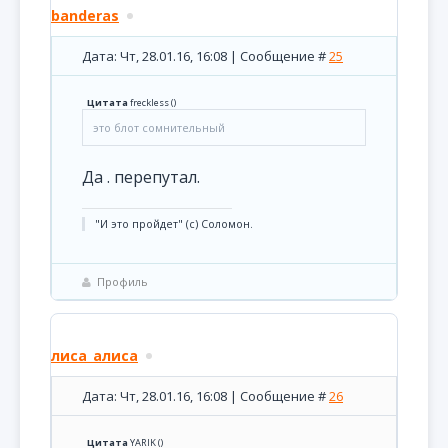
banderas
Дата: Чт, 28.01.16, 16:08 | Сообщение #
25
Цитата
freckless
(
)
это блот сомнительный
Да . перепутал.
"И это пройдет" (с) Соломон.
Профиль
лиса_алиса
Дата: Чт, 28.01.16, 16:08 | Сообщение #
26
Цитата
YARIK
(
)