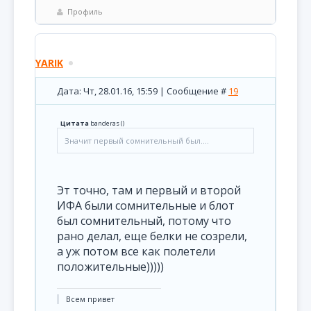
Профиль
YARIK
Дата: Чт, 28.01.16, 15:59 | Сообщение #
19
Цитата
banderas
(
)
Значит первый сомнительный был....
Эт точно, там и первый и второй
ИФА были сомнительные и блот
был сомнительный, потому что
рано делал, еще белки не созрели,
а уж потом все как полетели
положительные)))))
Всем привет