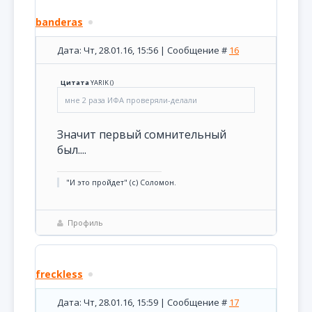
banderas
Дата: Чт, 28.01.16, 15:56 | Сообщение #
16
Цитата
YARIK
(
)
мне 2 раза ИФА проверяли-делали
Значит первый сомнительный
был....
"И это пройдет" (с) Соломон.
Профиль
freckless
Дата: Чт, 28.01.16, 15:59 | Сообщение #
17