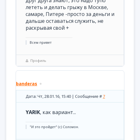
друг друга знают, это надо тупо
лететь и делать грыжу в Москве,
самаре, Питере -просто за деньги и
дальше оставаться служить, не
раскрывая свой +
Всем привет
Профиль
banderas
Дата: Чт, 28.01.16, 15:40 | Сообщение #
7
YARIK
, как вариант...
"И это пройдет" (с) Соломон.