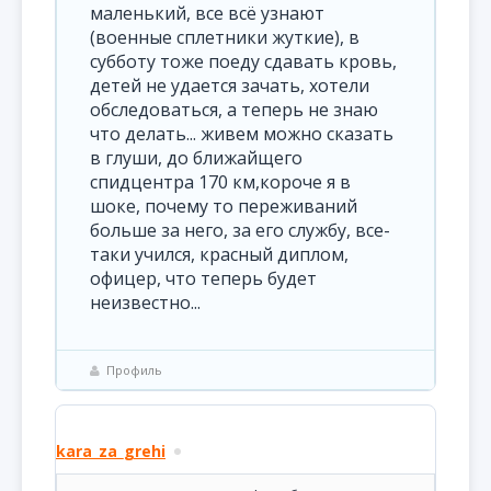
маленький, все всё узнают
(военные сплетники жуткие), в
субботу тоже поеду сдавать кровь,
детей не удается зачать, хотели
обследоваться, а теперь не знаю
что делать... живем можно сказать
в глуши, до ближайщего
спидцентра 170 км,короче я в
шоке, почему то переживаний
больше за него, за его службу, все-
таки учился, красный диплом,
офицер, что теперь будет
неизвестно...
Профиль
kara_za_grehi