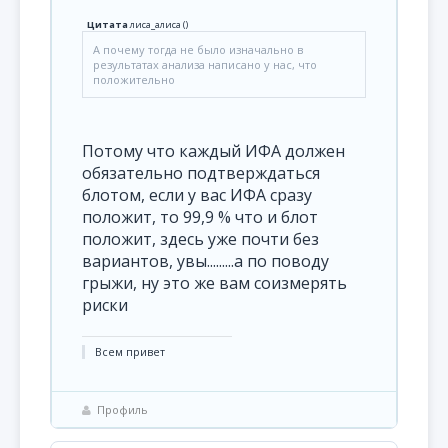
Цитата
лиса_алиса
(
)
А почему тогда не было изначально в
результатах анализа написано у нас, что
положительно
Потому что каждый ИФА должен
обязательно подтверждаться
блотом, если у вас ИФА сразу
положит, то 99,9 % что и блот
положит, здесь уже почти без
вариантов, увы.........а по поводу
грыжи, ну это же вам соизмерять
риски
Всем привет
Профиль