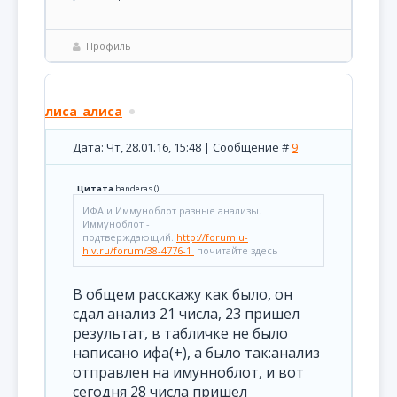
Профиль
лиса_алиса
Дата: Чт, 28.01.16, 15:48 | Сообщение #
9
Цитата
banderas
(
)
ИФА и Иммуноблот разные анализы.
Иммуноблот -
подтверждающий.
http://forum.u-
hiv.ru/forum/38-4776-1
почитайте здесь
В общем расскажу как было, он
сдал анализ 21 числа, 23 пришел
результат, в табличке не было
написано ифа(+), а было так:анализ
отправлен на имунноблот, и вот
сегодня 28 числа пришел