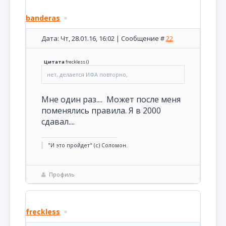
banderas
Дата: Чт, 28.01.16, 16:02 | Сообщение #
22
Цитата
freckless
(
)
нет, делается ИФА повторно,
Мне один раз.... Может после меня
поменялись правила. Я в 2000
сдавал....
"И это пройдет" (с) Соломон.
Профиль
freckless