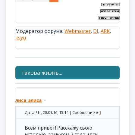
Модератор форума:
Webmaster
,
DJ
,
ARK
,
ksyu
такова жизнь...
лиса_алиса
Дата: Чт, 28.01.16, 15:14 | Сообщение #
1
Всем привет! Расскажу свою
историю, замужем 2 года, муж