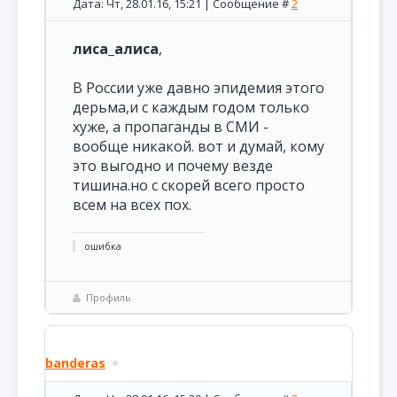
Дата: Чт, 28.01.16, 15:21 | Сообщение #
2
лиса_алиса
,
В России уже давно эпидемия этого
дерьма,и с каждым годом только
хуже, а пропаганды в СМИ -
вообще никакой. вот и думай, кому
это выгодно и почему везде
тишина.но с скорей всего просто
всем на всех пох.
ошибка
Профиль
banderas