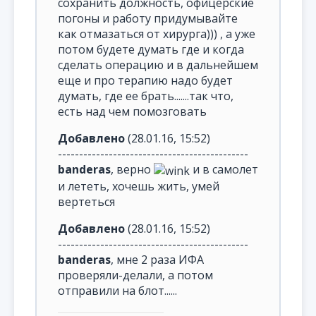
сохранить должность, офицерские
погоны и работу придумывайте
как отмазаться от хирурга))) , а уже
потом будете думать где и когда
сделать операцию и в дальнейшем
еще и про терапию надо будет
думать, где ее брать.......так что,
есть над чем помозговать
Добавлено
(28.01.16, 15:52)
---------------------------------------------
banderas
, верно
и в самолет
и лететь, хочешь жить, умей
вертеться
Добавлено
(28.01.16, 15:52)
---------------------------------------------
banderas
, мне 2 раза ИФА
проверяли-делали, а потом
отправили на блот......