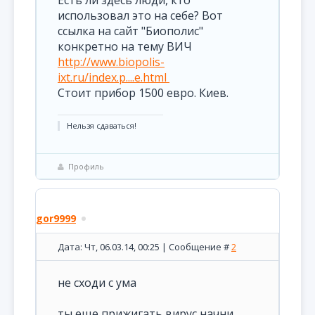
Есть ли здесь люди, кто
использовал это на себе? Вот
ссылка на сайт "Биополис"
конкретно на тему ВИЧ
http://www.biopolis-
ixt.ru/index.p....e.html
Стоит прибор 1500 евро. Киев.
Нельзя сдаваться!
Профиль
gor9999
Дата: Чт, 06.03.14, 00:25 | Сообщение #
2
не сходи с ума
ты еще прижигать вирус начни