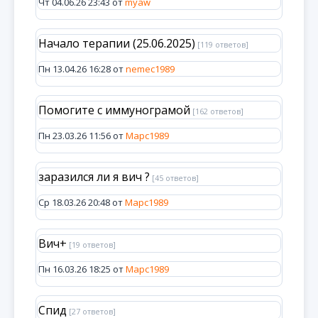
Чт 04.06.26 23:43 от
myaw
Начало терапии (25.06.2025)
[119 ответов]
Пн 13.04.26 16:28 от
nemec1989
Помогите с иммунограмой
[162 ответов]
Пн 23.03.26 11:56 от
Марс1989
заразился ли я вич ?
[45 ответов]
Ср 18.03.26 20:48 от
Марс1989
Вич+
[19 ответов]
Пн 16.03.26 18:25 от
Марс1989
Спид
[27 ответов]