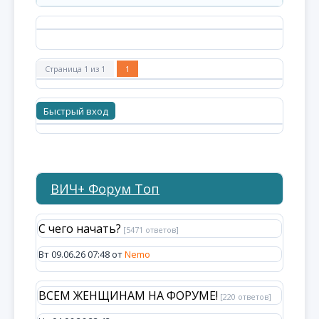
Страница
1
из
1
1
ВИЧ+ Форум Топ
С чего начать?
[5471 ответов]
Вт 09.06.26 07:48 от
Nemo
ВСЕМ ЖЕНЩИНАМ НА ФОРУМЕ!
[220 ответов]