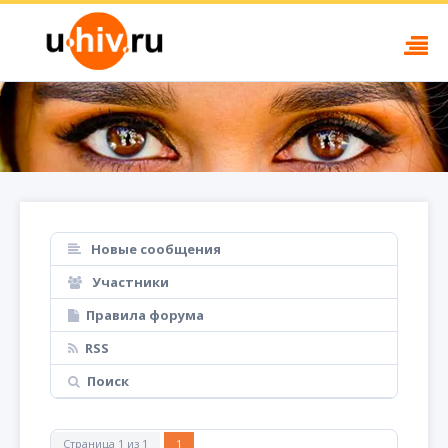
Новые сообщения
Участники
Правила форума
RSS
Поиск
Страница
1
из
1
1