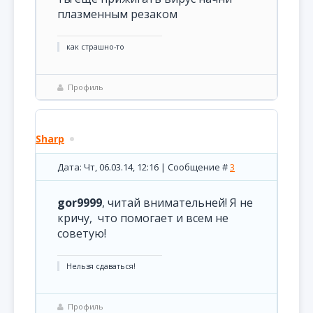
плазменным резаком
как страшно-то
Профиль
Sharp
Дата: Чт, 06.03.14, 12:16 | Сообщение #
3
gor9999
, читай внимательней! Я не
кричу, что помогает и всем не
советую!
Нельзя сдаваться!
Профиль