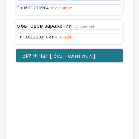
Пн 16.03.26 09:04 от
Alisaman
о бытовом заражении.
[32 ответов]
Пт 13.03.26 08:16 от
ATAKA24
ВИЧ+ Чат [ без политики ]