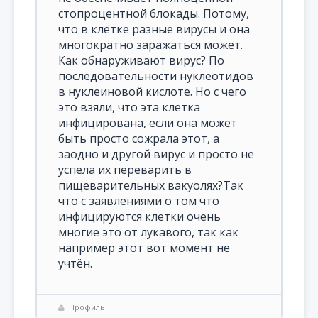
стопроцентной блокады. Потому,
что в клетке разные вирусы и она
многократно заражаться может.
Как обнаруживают вирус? По
последовательности нуклеотидов
в нуклеиновой кислоте. Но с чего
это взяли, что эта клетка
инфицирована, если она может
быть просто сожрала этот, а
заодно и другой вирус и просто не
успела их переварить в
пищеварительных вакуолях?Так
что с заявлениями о том что
инфицируются клетки очень
многие это от лукавого, так как
например этот вот момент не
учтён.
Профиль