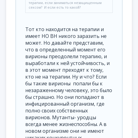
терапии, если заниматься незащищенным
сексом? И если есть то какой?
Тот кто находится на терапии и
имеет НО ВН никого заразить не
может. Но давайте представим,
что в определенный момент его
вирионы преодолели терапию, и
выработали к ней устойчивость, и
в этот момент преходят к тому,
кто не на терапии. Ну и что? Если
бы такие вирионы попали бы к
незараженному человеку, это было
бы страшно. Но они попадают в
инфицированный организм, где
полно своих собственных
вирионов. Мутанты- уродцы
всегда менее жизнеспособны. А в
новом организме они не имеют
никаких конкурентных