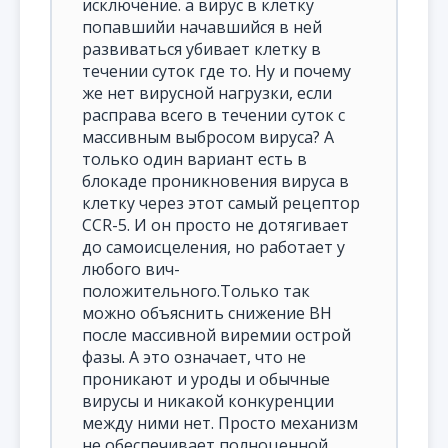
исключение. а вирус в клетку
попавшийи начавшийся в ней
развиваться убивает клетку в
течении суток где то. Ну и почему
же нет вирусной нагрузки, если
расправа всего в течении суток с
массивным выбросом вируса? А
только один вариант есть в
блокаде проникновения вируса в
клетку через этот самый рецептор
CCR-5. И он просто не дотягивает
до самоисцеления, но работает у
любого вич-
положительного.Только так
можно объяснить снижение ВН
после массивной виремии острой
фазы. А это означает, что не
проникают и уроды и обычные
вирусы и никакой конкуренции
между ними нет. Просто механизм
не обеспечивает полноценной