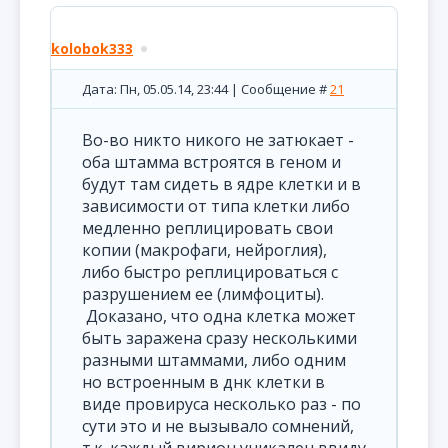
kolobok333
Дата: Пн, 05.05.14, 23:44 | Сообщение #
21
Во-во никто никого не затюкает -
оба штамма встроятся в геном и
будут там сидеть в ядре клетки и в
зависимости от типа клетки либо
медленно реплицировать свои
копии (макрофаги, нейроглия),
либо быстро реплицироваться с
разрушением ее (лимфоциты).
Доказано, что одна клетка может
быть заражена сразу несколькими
разными штаммами, либо одним
но встроенным в днк клетки в
виде провируса несколько раз - по
сути это и не вызывало сомнений,