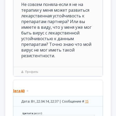
Не совсем поняла-если я не на
терапии у меня может развиться
лекарственная устойчивость к
препаратам партнера? Или вы
имеете в виду, что у меня уже мог
быть вирус с лекарственной
устойчивостью к данным
препаратам? Точно знаю что мой
вирус не мог иметь такой
резистентности.
Профиль
lera40
Дата: Вт, 22.04.14, 22:37 | Сообщение #
15
Цитата
paisii
(
)