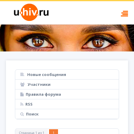
Новые сообщения
Участники
Правила форума
RSS
Поиск
Страница
1
из
1
1