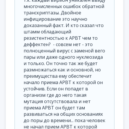
т.к. каждый вирион уникален ввиду
многочисленных ошибок обратной
транскриптазы. Двойное
инфицирование это научно
доказанный факт. И кто сказал что
штамм обладающий
резистентностью к АРВТ чем то
деффектен? - совсем нет - это
полноценный вирус с заменой вего
пары или даже одного нуклеозида
и только. Он точно так же будет
размножаться как и основной, но
преимущества ему обеспечит
начало приема АРВТ к которой он
устойчив. Если он попадет в
организм где до него такая
мутация отсутствовала и нет
приема АРВТ он будет там
развиваться на общих основаниях
до поры до времени... пока человек
не начал прием АРВТ к которой