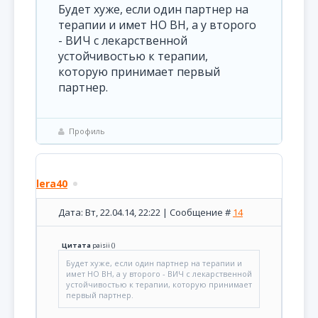
Будет хуже, если один партнер на
терапии и имет НО ВН, а у второго
- ВИЧ с лекарственной
устойчивостью к терапии,
которую принимает первый
партнер.
Профиль
lera40
Дата: Вт, 22.04.14, 22:22 | Сообщение #
14
Цитата
paisii
(
)
Будет хуже, если один партнер на терапии и
имет НО ВН, а у второго - ВИЧ с лекарственной
устойчивостью к терапии, которую принимает
первый партнер.