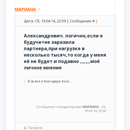
МАРИАНА
Дата: Сб, 19.04.14, 22:59 | Сообщение #
2
Александрович
,
логично,если я
будуче+не заразила
партнера,при нагрузке в
несколько тысяч,то когда у меня
её не будет и подавно ,,,,,,,моё
личное мнение
И за всё я благодарю Бога...
Сообщение отредактировал
МАРИАНА
-
Сб,
19.04.14, 23:00
Профиль