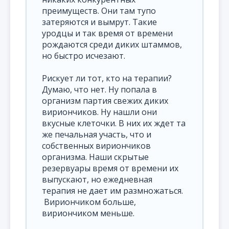
преимуществ. Они там тупо
затеряются и вымрут. Такие
уродцы и так время от времени
рождаются среди диких штаммов,
но быстро исчезают.
Рискует ли тот, кто на терапии?
Думаю, что нет. Ну попала в
организм партия свежих диких
вириончиков. Ну нашли они
вкусные клеточки. В них их ждет та
же печальная участь, что и
собственных вириончиков
организма. Наши скрытые
резервуары время от времени их
выпускают, но ежедневная
терапия не дает им размножаться.
Вириончиком больше,
вириончиком меньше.