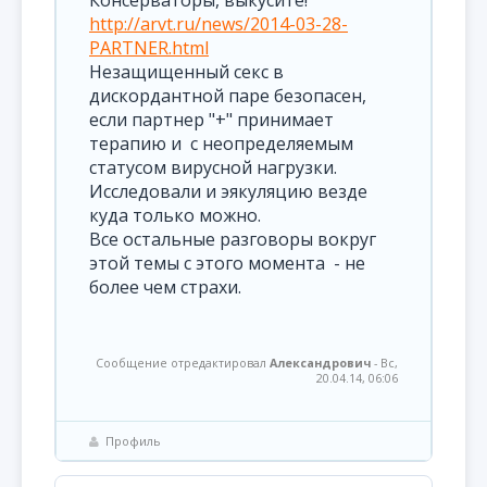
Консерваторы, выкусите!
http://arvt.ru/news/2014-03-28-
PARTNER.html
Незащищенный секс в
дискордантной паре безопасен,
если партнер "+" принимает
терапию и с неопределяемым
статусом вирусной нагрузки.
Исследовали и эякуляцию везде
куда только можно.
Все остальные разговоры вокруг
этой темы с этого момента - не
более чем страхи.
Сообщение отредактировал
Александрович
-
Вс,
20.04.14, 06:06
Профиль