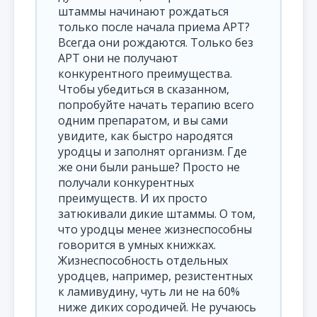
штаммы начинают рождаться
только после начала приема АРТ?
Всегда они рождаются. Только без
АРТ они не получают
конкурентного преимущества.
Чтобы убедиться в сказанном,
попробуйте начать терапию всего
одним препаратом, и вы сами
увидите, как быстро народятся
уродцы и заполнят организм. Где
же они были раньше? Просто не
получали конкурентных
преимуществ. И их просто
затюкивали дикие штаммы. О том,
что уродцы менее жизнеспособны
говорится в умных книжках.
Жизнеспособность отдельных
уродцев, например, резистентных
к ламивудину, чуть ли не на 60%
ниже диких сородичей. Не ручаюсь