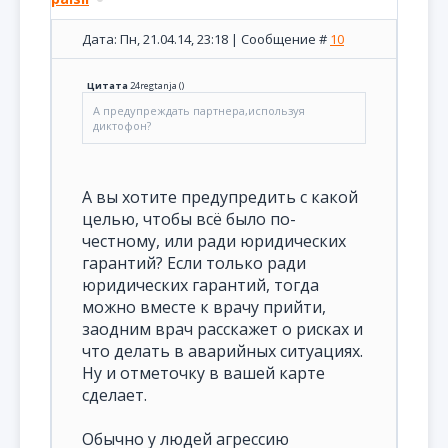
Дата: Пн, 21.04.14, 23:18 | Сообщение #
10
Цитата
24regtanja
(
)
А предупреждать партнера,используя
диктофон?
А вы хотите предупредить с какой
целью, чтобы всё было по-
честному, или ради юридических
гарантий? Если только ради
юридических гарантий, тогда
можно вместе к врачу прийти,
заодним врач расскажет о рисках и
что делать в аварийных ситуациях.
Ну и отметочку в вашей карте
сделает.
Обычно у людей агрессию