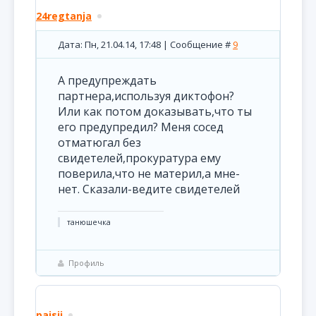
24regtanja
Дата: Пн, 21.04.14, 17:48 | Сообщение #
9
А предупреждать
партнера,используя диктофон?
Или как потом доказывать,что ты
его предупредил? Меня сосед
отматюгал без
свидетелей,прокуратура ему
поверила,что не материл,а мне-
нет. Сказали-ведите свидетелей
танюшечка
Профиль
paisii