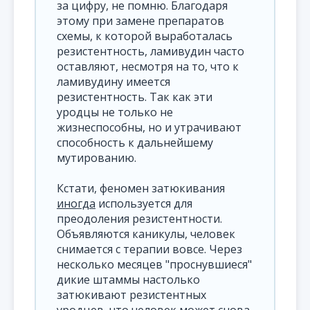
за цифру, не помню. Благодаря
этому при замене препаратов
схемы, к которой выработалась
резистентность, ламивудин часто
оставляют, несмотря на то, что к
ламивудину имеется
резистентность. Так как эти
уродцы не только не
жизнеспособны, но и утрачивают
способность к дальнейшему
мутированию.
Кстати, феномен затюкивания
иногда
используется для
преодоления резистентности.
Объявляются каникулы, человек
снимается с терапии вовсе. Через
несколько месяцев "проснувшиеся"
дикие штаммы настолько
затюкивают резистентных