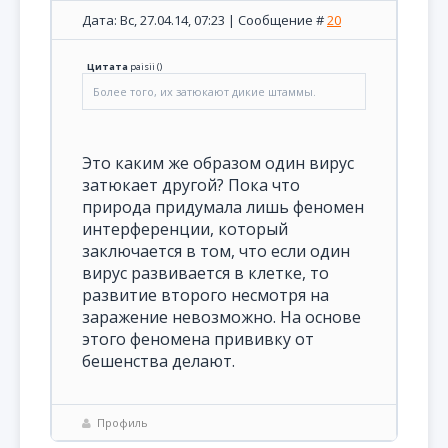
Дата: Вс, 27.04.14, 07:23 | Сообщение #
20
Цитата
paisii
(
)
Более того, их затюкают дикие штаммы.
Это каким же образом один вирус
затюкает другой? Пока что
природа придумала лишь феномен
интерференции, который
заключается в том, что если один
вирус развивается в клетке, то
развитие второго несмотря на
заражение невозможно. На основе
этого феномена прививку от
бешенства делают.
Профиль