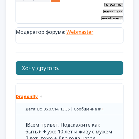
Модератор форума:
Webmaster
Хочу другого.
Dragonfly
Дата: Вс, 06.07.14, 13:35 | Сообщение #
1
]Всем привет. Подскажите как
быть.Я + уже 10 лет и живу с мужем
7 лет, тоже +.Два года назад