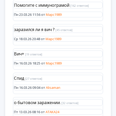
Помогите с иммунограмой
[162 ответов]
Пн 23.03.26 11:56 от
Марс1989
заразился ли я вич ?
[45 ответов]
Ср 18.03.26 20:48 от
Марс1989
Вич+
[19 ответов]
Пн 16.03.26 18:25 от
Марс1989
Спид
[27 ответов]
Пн 16.03.26 09:04 от
Alisaman
о бытовом заражении.
[32 ответов]
Пт 13.03.26 08:16 от
ATAKA24