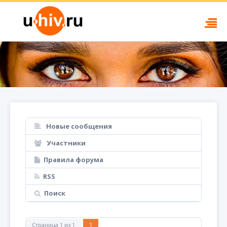
Новые сообщения
Участники
Правила форума
RSS
Поиск
Страница
1
из
1
1