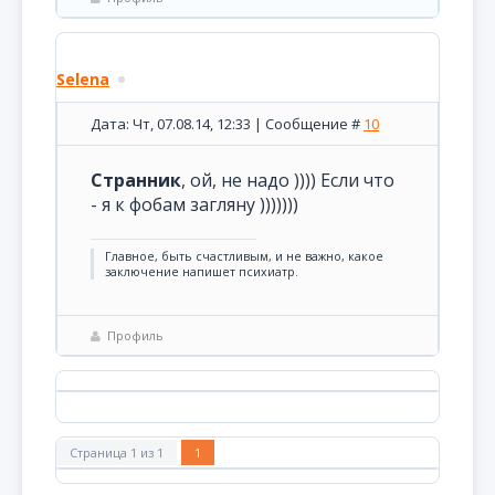
Selena
Дата: Чт, 07.08.14, 12:33 | Сообщение #
10
Странник
, ой, не надо )))) Если что
- я к фобам загляну )))))))
Главное, быть счастливым, и не важно, какое
заключение напишет психиатр.
Профиль
Страница
1
из
1
1