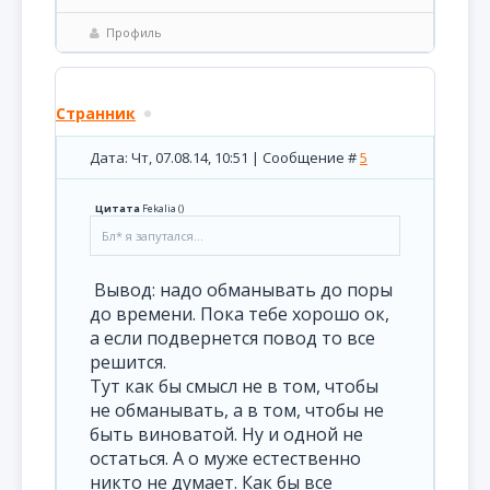
Профиль
Странник
Дата: Чт, 07.08.14, 10:51 | Сообщение #
5
Цитата
Fekalia
(
)
Бл* я запутался...
Вывод: надо обманывать до поры
до времени. Пока тебе хорошо ок,
а если подвернется повод то все
решится.
Тут как бы смысл не в том, чтобы
не обманывать, а в том, чтобы не
быть виноватой. Ну и одной не
остаться. А о муже естественно
никто не думает. Как бы все