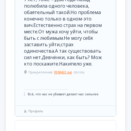
полюбила одного человека,
обаятельный такой.Но проблема
конечно только в одном-это
вич.Естественно страх на первом
месте.От мужа хочу уйти, чтобы
быть с любимым.Не могу себя
заставить уйти,страх
одиночества.А так существовать
сил нет.Девчёнки, как быть? Мож
кто поскажите.Накипело уже.
Прикрепления:
9938422.jpg
(26.0 Kb)
Всё, что нас не убивает делает нас сильнее
Профиль