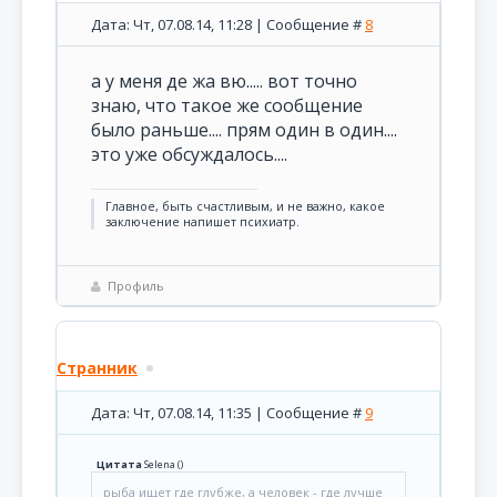
Дата: Чт, 07.08.14, 11:28 | Сообщение #
8
а у меня де жа вю..... вот точно
знаю, что такое же сообщение
было раньше.... прям один в один....
это уже обсуждалось....
Главное, быть счастливым, и не важно, какое
заключение напишет психиатр.
Профиль
Странник
Дата: Чт, 07.08.14, 11:35 | Сообщение #
9
Цитата
Selena
(
)
рыба ищет где глубже, а человек - где лучше