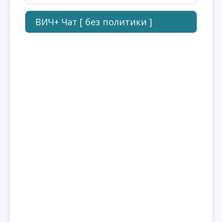
ВИЧ+ Чат [ без политики ]