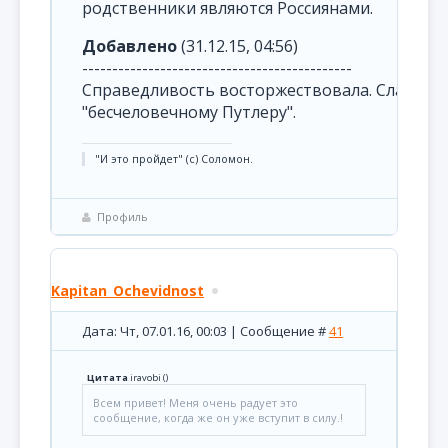
родственники являются Россиянами.
Добавлено
(31.12.15, 04:56)
---------------------------------------------
Справедливость восторжествовала. Слава
"бесчеловечному Путлеру".
"И это пройдет" (с) Соломон.
Профиль
Kapitan_Ochevidnost
Дата: Чт, 07.01.16, 00:03 | Сообщение #
41
Цитата
iravobi
(
)
Всем привет! Меня очень радует это
сообщение, когда же он уже вступит в силу.!