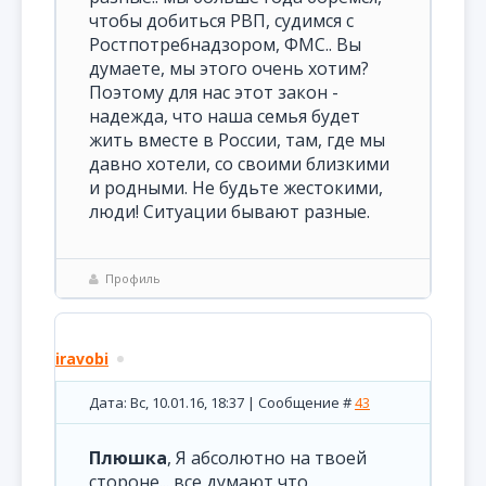
чтобы добиться РВП, судимся с
Ростпотребнадзором, ФМС.. Вы
думаете, мы этого очень хотим?
Поэтому для нас этот закон -
надежда, что наша семья будет
жить вместе в России, там, где мы
давно хотели, со своими близкими
и родными. Не будьте жестокими,
люди! Ситуации бывают разные.
Профиль
iravobi
Дата: Вс, 10.01.16, 18:37 | Сообщение #
43
Плюшка
, Я абсолютно на твоей
стороне... все думают что