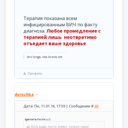
Терапия показана всем
инфицированным ВИЧ по факту
диагноза.
Любое промедление с
терапией лишь неотвратимо
отъедает ваше здоровье
.
Ars longa, vita brevis est
Профиль
dyrochka
Дата: Пн, 11.01.16, 17:59 | Сообщение #
48
Цитата
freckless
(
)
да бога ради, пусть живут, только наше