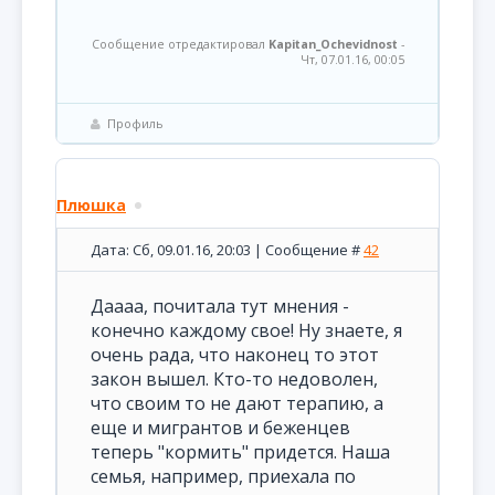
Сообщение отредактировал
Kapitan_Ochevidnost
-
Чт, 07.01.16, 00:05
Профиль
Плюшка
Дата: Сб, 09.01.16, 20:03 | Сообщение #
42
Даааа, почитала тут мнения -
конечно каждому свое! Ну знаете, я
очень рада, что наконец то этот
закон вышел. Кто-то недоволен,
что своим то не дают терапию, а
еще и мигрантов и беженцев
теперь "кормить" придется. Наша
семья, например, приехала по