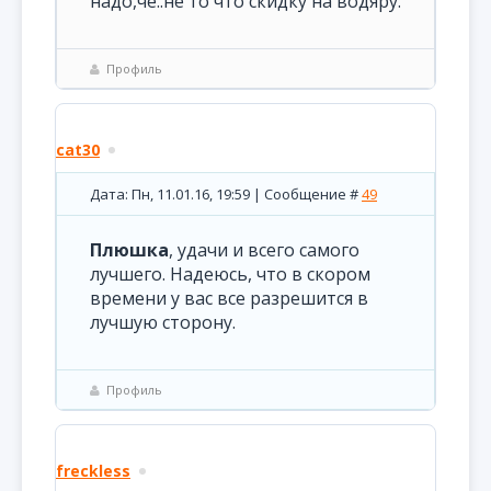
надо,чё..не то что скидку на водяру.
Профиль
cat30
Дата: Пн, 11.01.16, 19:59 | Сообщение #
49
Плюшка
, удачи и всего самого
лучшего. Надеюсь, что в скором
времени у вас все разрешится в
лучшую сторону.
Профиль
freckless