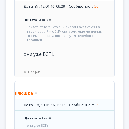
Дата: Вт, 12.01.16, 09:29 | Сообщение #
50
Цитата
Плюшка
(
)
Так что от того, что они смогут находиться на
территории РФ с ВИЧ статусом, еще не значит,
что именно из-за них начнутся перебои с
терапией.
они уже ЕСТЬ
Профиль
Плюшка
Дата: Ср, 13.01.16, 19:32 | Сообщение #
51
Цитата
freckless
(
)
они уже ЕСТЬ