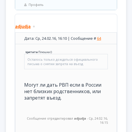
Профиль
adjudja
Дата: Ср, 24.02.16, 16:10 | Сообщение #
64
Цитата
Плюшка
(
)
Осталось только дождаться официального
письма о снятии запрета на въезд
Могут ли дать РВП если в России
нет близких родственников, или
запретят въезд.
Сообщение отредактировал
adjudja
-
Ср, 24.02.16,
16:15