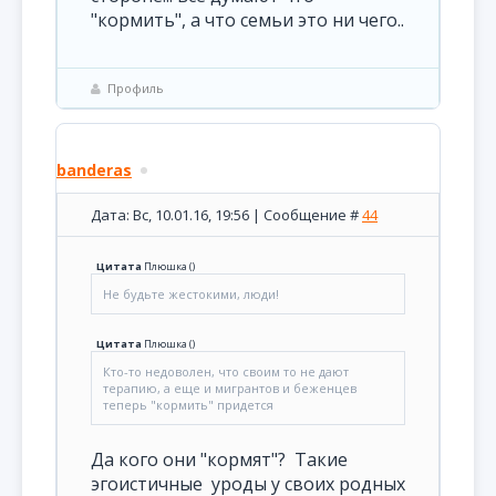
"кормить", а что семьи это ни чего..
Профиль
banderas
Дата: Вс, 10.01.16, 19:56 | Сообщение #
44
Цитата
Плюшка
(
)
Не будьте жестокими, люди!
Цитата
Плюшка
(
)
Кто-то недоволен, что своим то не дают
терапию, а еще и мигрантов и беженцев
теперь "кормить" придется
Да кого они "кормят"? Такие
эгоистичные уроды у своих родных