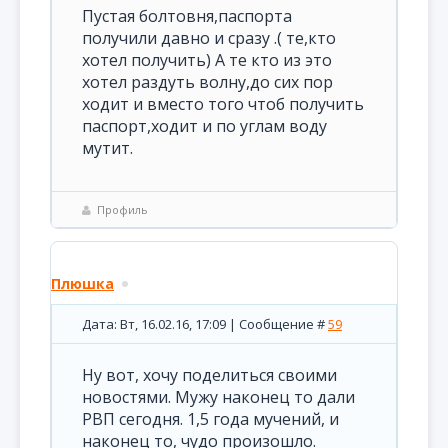
Пустая болтовня,паспорта
получили давно и сразу .( те,кто
хотел получить) А те кто из это
хотел раздуть волну,до сих пор
ходит и вместо того чтоб получить
паспорт,ходит и по углам воду
мутит.
Профиль
Плюшка
Дата: Вт, 16.02.16, 17:09 | Сообщение #
59
Ну вот, хочу поделиться своими
новостями. Мужу наконец то дали
РВП сегодня. 1,5 года мучений, и
наконец то, чудо произошло.