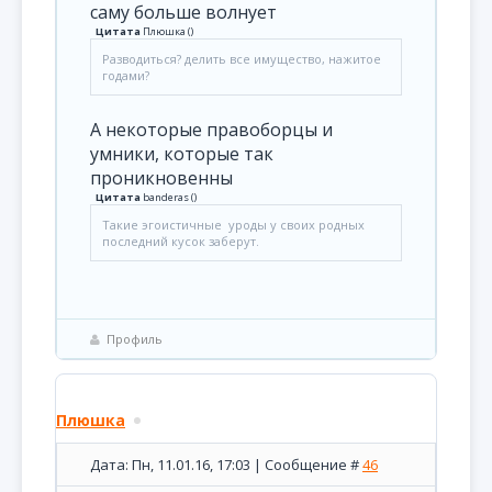
саму больше волнует
Цитата
Плюшка
(
)
Разводиться? делить все имущество, нажитое
годами?
А некоторые правоборцы и
умники, которые так
проникновенны
Цитата
banderas
(
)
Такие эгоистичные уроды у своих родных
последний кусок заберут.
Профиль
Плюшка
Дата: Пн, 11.01.16, 17:03 | Сообщение #
46