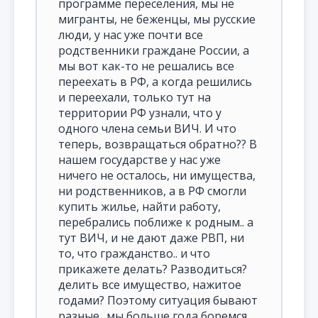
программе переселения, мы не
мигранты, не беженцы, мы русские
люди, у нас уже почти все
родственники граждане России, а
мы вот как-то не решались все
переехать в РФ, а когда решились
и переехали, только тут на
территории РФ узнали, что у
одного члена семьи ВИЧ. И что
теперь, возвращаться обратно?? В
нашем государстве у нас уже
ничего не осталось, ни имущества,
ни родственников, а в РФ смогли
купить жилье, найти работу,
перебрались поближе к родным.. а
тут ВИЧ, и не дают даже РВП, ни
то, что гражданство.. и что
прикажете делать? Разводиться?
делить все имущество, нажитое
годами? Поэтому ситуация бывают
разные.. мы больше года боремся,