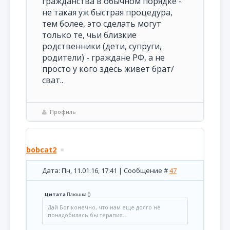
гражданства в обычном порядке -
не такая уж быстрая процедура,
тем более, это сделать могут
только те, чьи близкие
родственники (дети, супруги,
родители) - граждане РФ, а не
просто у кого здесь живет брат/
сват..
Профиль
bobcat2
Дата: Пн, 11.01.16, 17:41 | Сообщение #
47
Цитата
Плюшка
(
)
Дай Бог конечно, что нам еще долго не
понадобилась бы терапия...