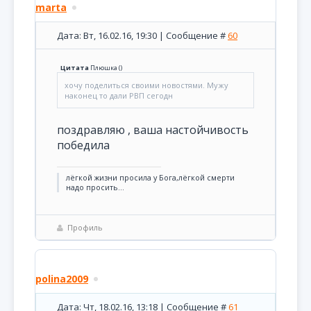
marta
Дата: Вт, 16.02.16, 19:30 | Сообщение #
60
Цитата
Плюшка
(
)
хочу поделиться своими новостями. Мужу
наконец то дали РВП сегодн
поздравляю , ваша настойчивость
победила
лёгкой жизни просила у Бога,лёгкой смерти
надо просить...
Профиль
polina2009
Дата: Чт, 18.02.16, 13:18 | Сообщение #
61