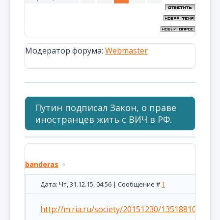
Модератор форума:
Webmaster
Путин подписал Закон, о праве
иностранцев жить с ВИЧ в РФ.
banderas
Дата: Чт, 31.12.15, 04:56 | Сообщение #
1
http://m.ria.ru/society/20151230/1351881025.htm