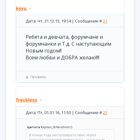
ksyu
Дата: Чт, 31.12.15, 19:14 | Сообщение #
21
Ребята и девчата, форумчане и
форумчанки и Т.д. С наступающим
Новым годом!!
Всем любви и ДОБРА желаю!!!!
Профиль
freckless
Дата: Пт, 01.01.16, 11:50 | Сообщение #
22
Цитата
Kapitan_Ochevidnost
(
)
В конце года наступившего (или через
полгода) напишите запрос в СЦ - сколько за