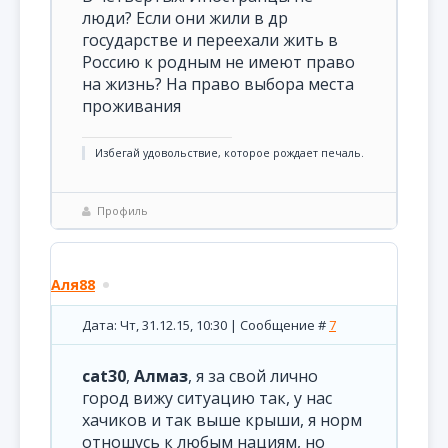
люди? Если они жили в др
государстве и переехали жить в
Россию к родным не имеют право
на жизнь? На право выбора места
проживания
Избегай удовольствие, которое рождает печаль.
Профиль
Аля88
Дата: Чт, 31.12.15, 10:30 | Сообщение #
7
cat30
,
Алмаз
, я за свой лично
город вижу ситуацию так, у нас
хачиков и так выше крыши, я норм
отношусь к любым нациям, но