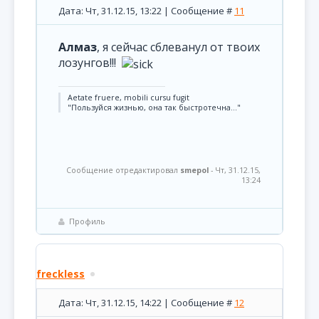
Дата: Чт, 31.12.15, 13:22 | Сообщение #
11
Алмаз
, я сейчас сблеванул от твоих
лозунгов!!!
Aetate fruere, mobili cursu fugit
"Пользуйся жизнью, она так быстротечна..."
Сообщение отредактировал
smepol
-
Чт, 31.12.15,
13:24
Профиль
freckless
Дата: Чт, 31.12.15, 14:22 | Сообщение #
12