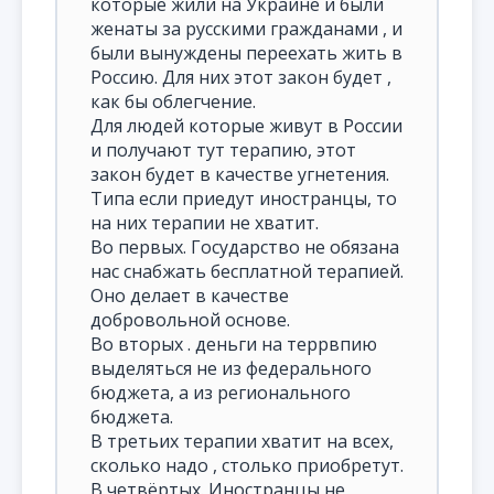
которые жили на Украине и были
женаты за русскими гражданами , и
были вынуждены переехать жить в
Россию. Для них этот закон будет ,
как бы облегчение.
Для людей которые живут в России
и получают тут терапию, этот
закон будет в качестве угнетения.
Типа если приедут иностранцы, то
на них терапии не хватит.
Во первых. Государство не обязана
нас снабжать бесплатной терапией.
Оно делает в качестве
добровольной основе.
Во вторых . деньги на террвпию
выделяться не из федерального
бюджета, а из регионального
бюджета.
В третьих терапии хватит на всех,
сколько надо , столько приобретут.
В четвёртых. Иностранцы не