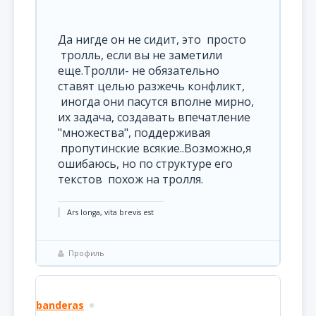
Да нигде он не сидит, это просто
тролль, если вы не заметили
еще.Тролли- не обязательно
ставят целью разжечь конфликт,
иногда они пасутся вполне мирно,
их задача, создавать впечатление
"множества", поддерживая
пропутинские всякие..Возможно,я
ошибаюсь, но по структуре его
текстов похож на тролля.
Ars longa, vita brevis est
Профиль
banderas