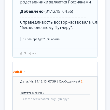
родственники являются Россиянами.
Добавлено
(31.12.15, 04:56)
---------------------------------------------
Справедливость восторжествовала. Слава
"бесчеловечному Путлеру".
"И это пройдет" (с) Соломон.
Профиль
paisii
Дата: Чт, 31.12.15, 07:59 | Сообщение #
2
Цитата
banderas
(
)
Слава "бесчеловечному Путлеру".