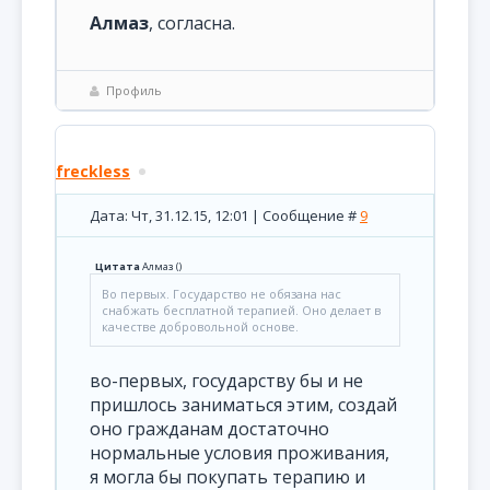
Алмаз
, согласна.
Профиль
freckless
Дата: Чт, 31.12.15, 12:01 | Сообщение #
9
Цитата
Алмаз
(
)
Во первых. Государство не обязана нас
снабжать бесплатной терапией. Оно делает в
качестве добровольной основе.
во-первых, государству бы и не
пришлось заниматься этим, создай
оно гражданам достаточно
нормальные условия проживания,
я могла бы покупать терапию и