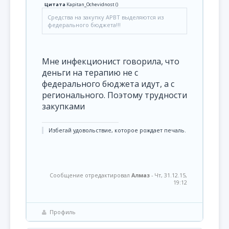
Цитата
Kapitan_Ochevidnost
(
)
Средства на закупку АРВТ выделяются из
федерального бюджета!!!
Мне инфекционист говорила, что
деньги на терапию не с
федерального бюджета идут, а с
регионального. Поэтому трудности
закупками
Избегай удовольствие, которое рождает печаль.
Сообщение отредактировал
Алмаз
-
Чт, 31.12.15,
19:12
Профиль