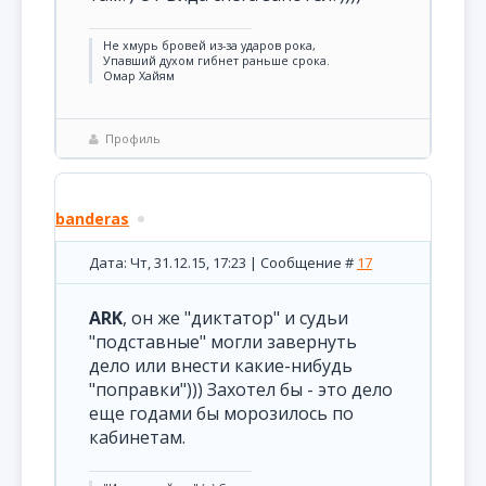
Не хмурь бровей из-за ударов рока,
Упавший духом гибнет раньше срока.
Омар Хайям
Профиль
banderas
Дата: Чт, 31.12.15, 17:23 | Сообщение #
17
ARK
, он же "диктатор" и судьи
"подставные" могли завернуть
дело или внести какие-нибудь
"поправки"))) Захотел бы - это дело
еще годами бы морозилось по
кабинетам.