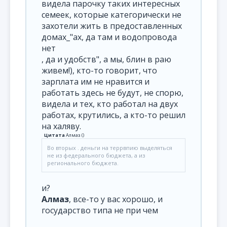
видела парочку таких интересных
семеек, которые категорически не
захотели жить в предоставленных
домах_"ах, да там и водопровода
нет
, да и удобств", а мы, блин в раю
живем!), кто-то говорит, что
зарплата им не нравится и
работать здесь не будут, не спорю,
видела и тех, кто работал на двух
работах, крутились, а кто-то решил
на халяву.
Цитата
Алмаз
(
)
Во вторых . деньги на террвпию выделяться
не из федерального бюджета, а из
регионального бюджета.
и?
Алмаз
, все-то у вас хорошо, и
государство типа не при чем