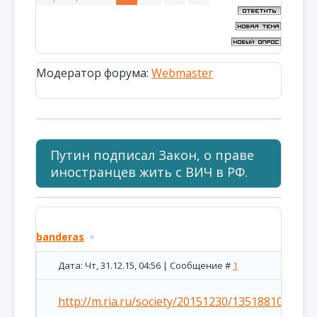
Модератор форума:
Webmaster
Путин подписал Закон, о праве
иностранцев жить с ВИЧ в РФ.
banderas
Дата: Чт, 31.12.15, 04:56 | Сообщение #
1
http://m.ria.ru/society/20151230/1351881025.htm