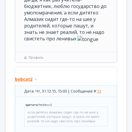
бюджетник, люблю государство до
умопомрачения, а если дитятко
Алмазик сидит где-то на шее у
родителей, которые пашут, и
знать не знает реалий, то не надо
свистеть про ленивых
Профиль
bobcat2
Дата: Чт, 31.12.15, 15:03 | Сообщение #
13
Цитата
freckless
(
)
если дитятко Алмазик сидит где-то на шее у
родителей, которые пашут, и знать не знает
реалий, то не надо свистеть про ленивых