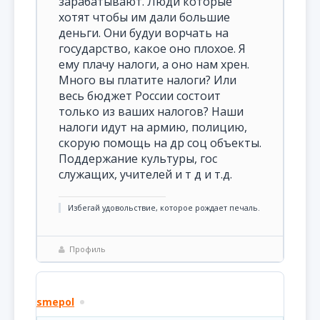
зарабатывают. Люди которые
хотят чтобы им дали большие
деньги. Они будуи ворчать на
государство, какое оно плохое. Я
ему плачу налоги, а оно нам хрен.
Много вы платите налоги? Или
весь бюджет России состоит
только из ваших налогов? Наши
налоги идут на армию, полицию,
скорую помощь на др соц объекты.
Поддержание культуры, гос
служащих, учителей и т д и т.д.
Избегай удовольствие, которое рождает печаль.
Профиль
smepol