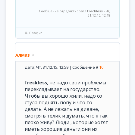
Сообщение отредактировал
freckless
-
Чт,
31.12.15, 12:18
Профиль
Алмаз
Дата: Чт, 31.12.15, 12:59 | Сообщение #
10
freckless
, не надо свои проблемы
перекладывает на государство.
Чтобы вы хорошо жили, надо со
стула поднять попу и что то
делать. А не лежать на диване,
смотря в телик и думать, что я так
плохо живу? Люди , которые хотят
иметь хорошие деньги они их