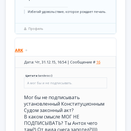
Избегай удовольствие, которое рождает печаль.
Профиль
ARK
Дата: Чт, 31.12.15, 16:54 | Сообщение #
16
Цитата
banderas
(
)
А мог бы и не подписывать.
Мог бы не подписывать
установленный Конституционным
Судом законный акт?
В каком смысле МОГ НЕ
ПОДПИСЫВАТЬ? Ты Антох чего
там?) От вида снега запотел?))))