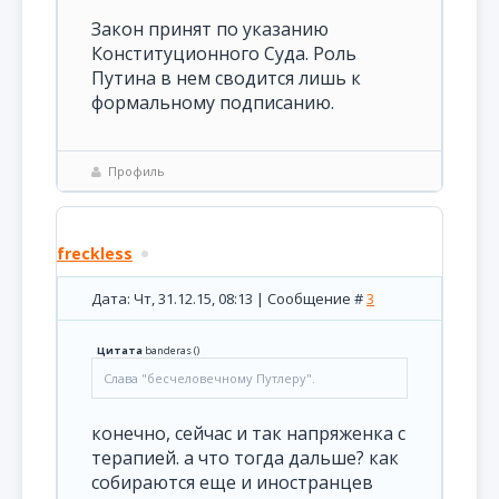
Закон принят по указанию
Конституционного Суда. Роль
Путина в нем сводится лишь к
формальному подписанию.
Профиль
freckless
Дата: Чт, 31.12.15, 08:13 | Сообщение #
3
Цитата
banderas
(
)
Слава "бесчеловечному Путлеру".
конечно, сейчас и так напряженка с
терапией. а что тогда дальше? как
собираются еще и иностранцев