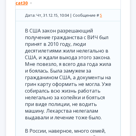
cat30
Дата: Чт, 31.12.15, 10:04 | Сообщение #
5
В США закон разрешающий
получение гражданства с ВИЧ был
принят в 2010 году, люди
десятилетиями жили нелегально в
США, и ждали выхода этого закона.
Мне повезло, я всего два года жила
и боялась. Была замужем за
гражданином США, а документы на
грин карту оформить не могла. Уже
собиралсь всю жизнь работать
нелегально за копейки и бояться
при виде полиции, не водить
машину. Лекарства нелегалам
выдавали и лечение тоже было.
В России, наверное, много семей,