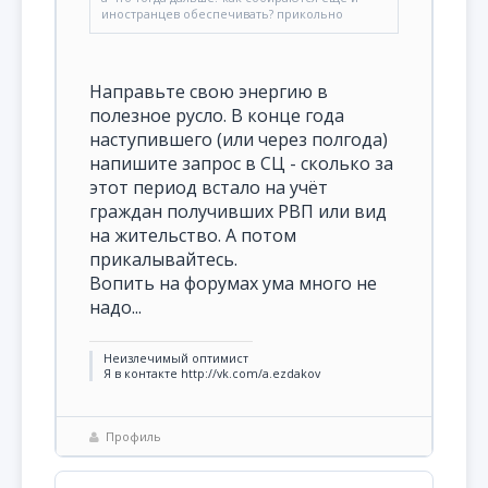
иностранцев обеспечивать? прикольно
Направьте свою энергию в
полезное русло. В конце года
наступившего (или через полгода)
напишите запрос в СЦ - сколько за
этот период встало на учёт
граждан получивших РВП или вид
на жительство. А потом
прикалывайтесь.
Вопить на форумах ума много не
надо...
Неизлечимый оптимист
Я в контакте http://vk.com/a.ezdakov
Профиль