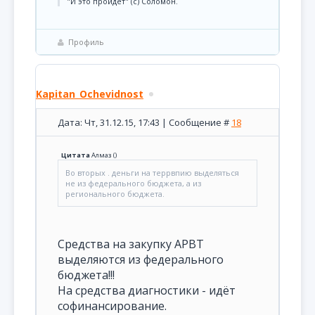
"И это пройдет" (с) Соломон.
Профиль
Kapitan_Ochevidnost
Дата: Чт, 31.12.15, 17:43 | Сообщение #
18
Цитата
Алмаз
(
)
Во вторых . деньги на террвпию выделяться
не из федерального бюджета, а из
регионального бюджета.
Средства на закупку АРВТ
выделяются из федерального
бюджета!!!
На средства диагностики - идёт
софинансирование.