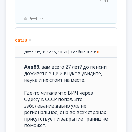
10:33
Профиль
cat30
Дата: Чт, 31.12.15, 10:58 | Сообщение #
8
Аля88
, вам всего 27 лет? до пенсии
доживете еще и внуков увидите,
наука и не стоит на месте.
Где-то читала что ВИЧ через
Одессу в СССР попал. Это
заболевание давно уже не
региональное, она во всех странах
присутствует и закрытие границ не
поможет.