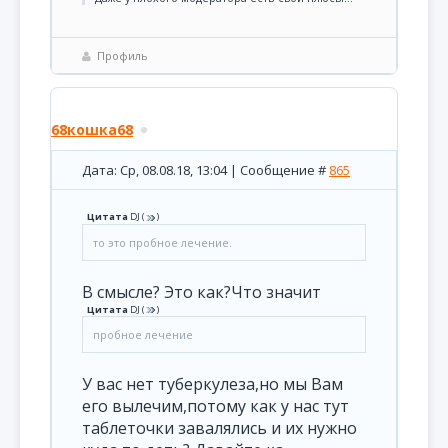
Профиль
68кошка68
Дата: Ср, 08.08.18, 13:04 | Сообщение #
865
Цитата
DJ
(
)
то это пробное лечение.
В смысле? Это как?Что значит
Цитата
DJ
(
)
пробное лечение
У вас нет туберкулеза,но мы Вам
его вылечим,потому как у нас тут
таблеточки завалялись и их нужно