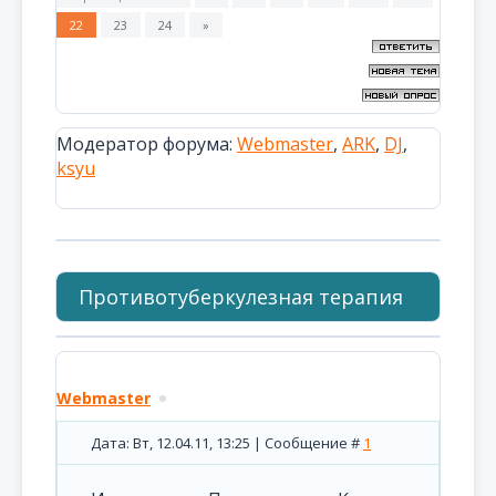
22
23
24
»
Модератор форума:
Webmaster
,
ARK
,
DJ
,
ksyu
Противотуберкулезная терапия
Webmaster
Дата: Вт, 12.04.11, 13:25 | Сообщение #
1