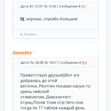
Дата: Вт, 31.07.18, 12:43 | Сообщение #
857
DJ
, хорошо, спасибо большое
Профиль
Alenushka
Дата: Пн, 06.08.18, 19:27 | Сообщение #
858
Приветствую друзья)))Вот и я
добралась до этой
веточки...Рентген показал какую то
хрень неясной
этимологии...Диаскинтест
отриц.Посев тоже отр.Чего они
тогда по 11 таблов каждый день