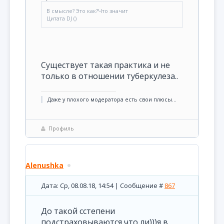
В смысле? Это как?Что значит
Цитата DJ ()
Существует такая практика и не
только в отношении туберкулеза..
Даже у плохого модератора есть свои плюсы...
Профиль
Alenushka
Дата: Ср, 08.08.18, 14:54 | Сообщение #
867
До такой сстепени
подстраховываются что ли)))я в