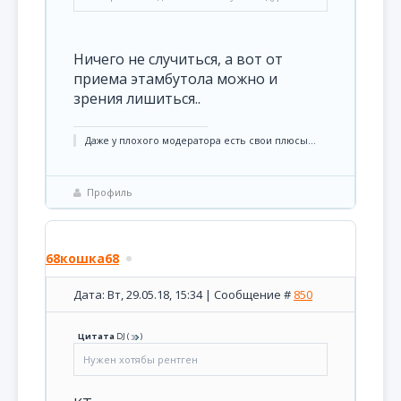
Ничего не случиться, а вот от
приема этамбутола можно и
зрения лишиться..
Даже у плохого модератора есть свои плюсы...
Профиль
68кошка68
Дата: Вт, 29.05.18, 15:34 | Сообщение #
850
Цитата
DJ
(
)
Нужен хотябы рентген