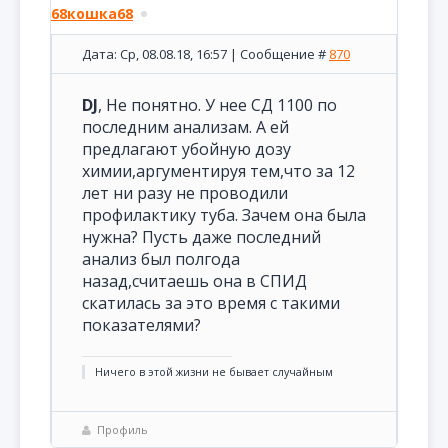
68кошка68
Дата: Ср, 08.08.18, 16:57 | Сообщение #
870
DJ
, Не понятно. У нее СД 1100 по
последним анализам. А ей
предлагают убойную дозу
химии,аргументируя тем,что за 12
лет ни разу не проводили
профилактику туба. Зачем она была
нужна? Пусть даже последний
анализ был полгода
назад,считаешь она в СПИД
скатилась за это время с такими
показателями?
Ничего в этой жизни не бывает случайным
Профиль