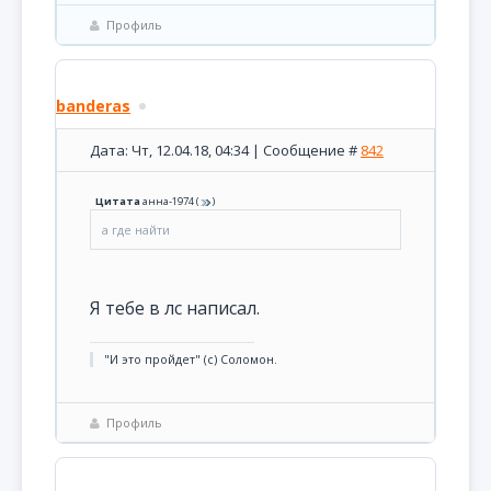
Профиль
banderas
Дата: Чт, 12.04.18, 04:34 | Сообщение #
842
Цитата
анна-1974
(
)
а где найти
Я тебе в лс написал.
"И это пройдет" (с) Соломон.
Профиль