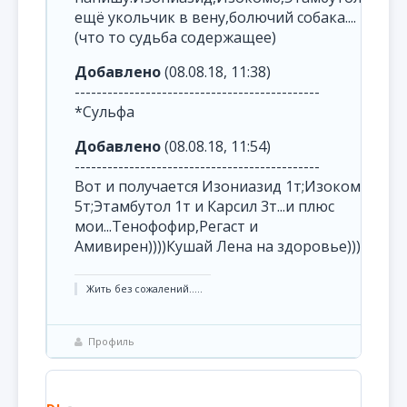
ещё укольчик в вену,болючий собака....
(что то судьба содержащее)
Добавлено
(08.08.18, 11:38)
---------------------------------------------
*Сульфа
Добавлено
(08.08.18, 11:54)
---------------------------------------------
Вот и получается Изониазид 1т;Изокомб
5т;Этамбутол 1т и Карсил 3т...и плюс
мои...Тенофофир,Регаст и
Амивирен))))Кушай Лена на здоровье)))
Жить без сожалений.....
Профиль