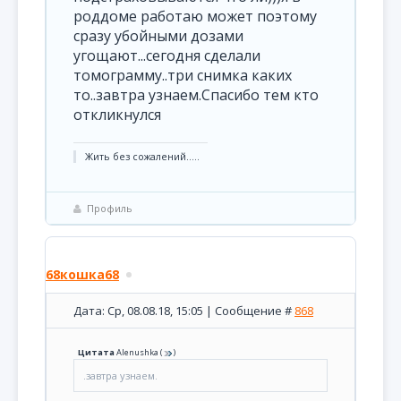
роддоме работаю может поэтому
сразу убойными дозами
угощают...сегодня сделали
томограмму..три снимка каких
то..завтра узнаем.Спасибо тем кто
откликнулся
Жить без сожалений.....
Профиль
68кошка68
Дата: Ср, 08.08.18, 15:05 | Сообщение #
868
Цитата
Alenushka
(
)
.завтра узнаем.