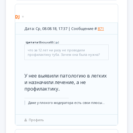
DJ
Дата: Ср, 08.08.18, 17:37 | Сообщение #
871
Цитата
68кошка68
(
)
что за 12 лет ни разу не проводили
профилактику туба. Зачем она была нужна?
У нее выявили патологию в легких
и назначили лечение, а не
профилактику..
Даже у плохого модератора есть свои плюсы...
Профиль