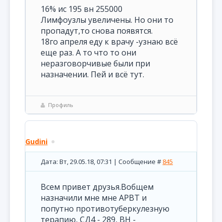
16% ис 195 вн 255000
Лимфоузлы увеличены. Но они то
пропадут,то снова появятся.
18го апреля еду к врачу -узнаю всё
еще раз. А то что то они
неразговорчивые были при
назначении. Пей и всё тут.
Профиль
Gudini
Дата: Вт, 29.05.18, 07:31 | Сообщение #
845
Всем привет друзья.Вобщем
назначили мне мне АРВТ и
попутно противотуберкулезную
терапию, СД4 - 289, ВН -