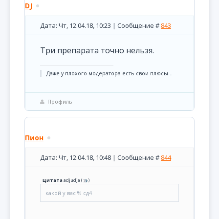
DJ
Дата: Чт, 12.04.18, 10:23 | Сообщение #
843
Три препарата точно нельзя.
Даже у плохого модератора есть свои плюсы...
Профиль
Пион
Дата: Чт, 12.04.18, 10:48 | Сообщение #
844
Цитата
adjudja
(
)
какой у вас % сд4