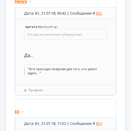
Henry
Дата: Вт, 31.07.18, 00:42 | Сообщение #
852
Цитата
MaximusX
(
)
Это для исключения туберкулеза?
Да...
"Всё приходит вовремя для того, кто умеет
ждать..."
Профиль
DJ
Дата: Вт, 31.07.18, 11:52 | Сообщение #
853