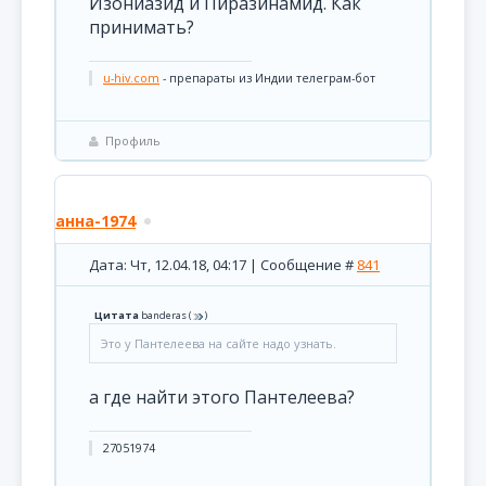
Изониазид и Пиразинамид. Как
принимать?
u-hiv.com
- препараты из Индии телеграм-бот
Профиль
анна-1974
Дата: Чт, 12.04.18, 04:17 | Сообщение #
841
Цитата
banderas
(
)
Это у Пантелеева на сайте надо узнать.
а где найти этого Пантелеева?
27051974