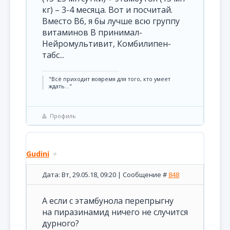
кг) – 3-4 месяца. Вот и посчитай.
Вместо В6, я бы лучше всю группу
витаминов В принимал-
Нейромультивит, Комбилипен-
табс...
"Всё приходит вовремя для того, кто умеет
ждать..."
Профиль
Gudini
Дата: Вт, 29.05.18, 09:20 | Сообщение #
848
А если с этамбунола перепрыгну
на пиразинамид ничего не случится
дурного?