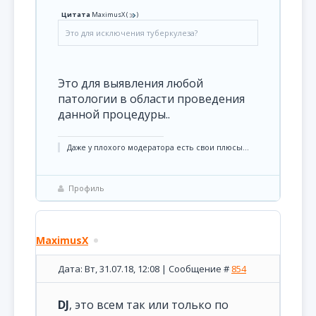
Цитата
MaximusX
(
)
Это для исключения туберкулеза?
Это для выявления любой
патологии в области проведения
данной процедуры..
Даже у плохого модератора есть свои плюсы...
Профиль
MaximusX
Дата: Вт, 31.07.18, 12:08 | Сообщение #
854
DJ
, это всем так или только по