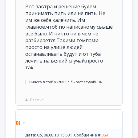
Вот завтра и решение будем
принимать пить или не пить. Не
им же себя калечить. Им
главное,чтоб по написаному свыше
все было. И никто ни в чем не
разбирается.Такими темпами
просто на улице людей
останавливать будут и от туба
лечить,на всякий случай,просто
так..
Ничего в этой жизни не бывает случайным
Профиль
DJ
Дата: Ср, 08.08.18, 15:53 | Сообщение #
869