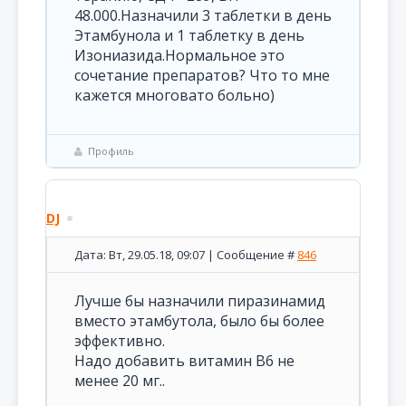
48.000.Назначили 3 таблетки в день
Этамбунола и 1 таблетку в день
Изониазида.Нормальное это
сочетание препаратов? Что то мне
кажется многовато больно)
Профиль
DJ
Дата: Вт, 29.05.18, 09:07 | Сообщение #
846
Лучше бы назначили пиразинамид
вместо этамбутола, было бы более
эффективно.
Надо добавить витамин В6 не
менее 20 мг..