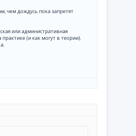
ам, чем дождусь пока запретят
еская или административная
практике (и как могут в теории).
а.