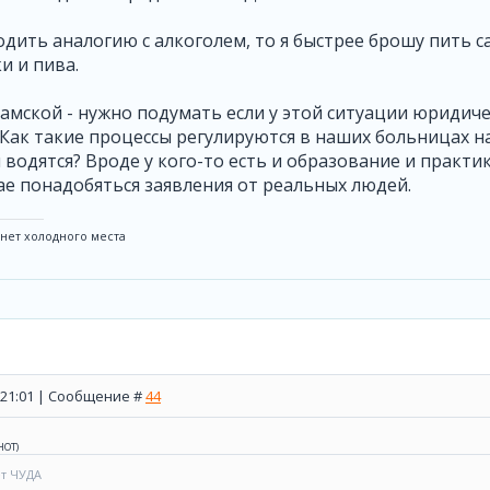
одить аналогию с алкоголем, то я быстрее брошу пить с
и и пива.
Камской - нужно подумать если у этой ситуации юридич
Как такие процессы регулируются в наших больницах на 
водятся? Вроде у кого-то есть и образование и практик
ае понадобяться заявления от реальных людей.
нет холодного места
, 21:01 | Сообщение #
44
НОТ
)
ет ЧУДА