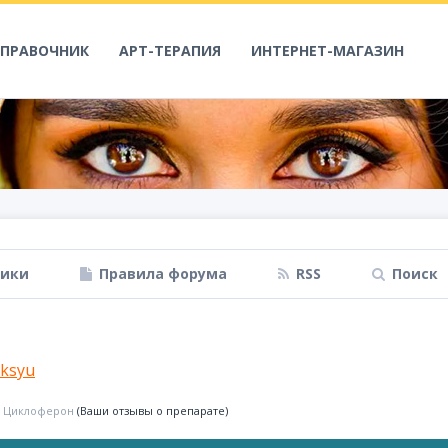
СПРАВОЧНИК
АРТ-ТЕРАПИЯ
ИНТЕРНЕТ-МАГАЗИН
ники
Правила форума
RSS
Поиск
ksyu
т Циклоферон
(Ваши отзывы о препарате)