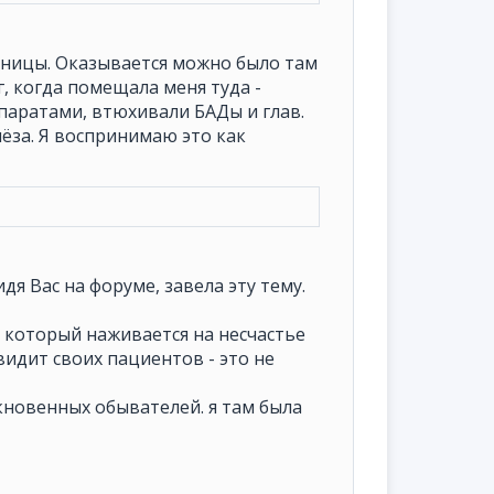
льницы. Оказывается можно было там
г, когда помещала меня туда -
паратами, втюхивали БАДы и глав.
лёза. Я воспринимаю это как
дя Вас на форуме, завела эту тему.
, который наживается на несчастье
видит своих пациентов - это не
кновенных обывателей. я там была