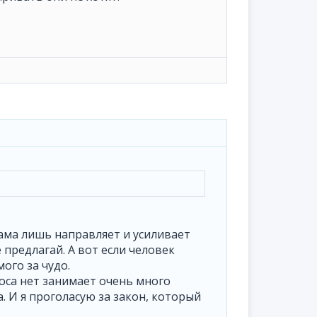
ама лишь направляет и усиливает
е предлагай. А вот если человек
ого за чудо.
оса нет занимает очень много
. И я проголасую за закон, который