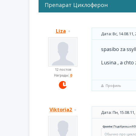
Препарат Циклоферон
Liza
Дата: Вс, 14.08.11
spasibo za ssyl
Lusina , a chto 
12 постов
Награды:
0
Профиль
Viktoria2
Дата: Пн, 15.08.11
Quote
(
ПодобревшийЕ
Обычно про циклоф