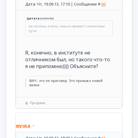
Дата: Чт, 19.09.13, 17:10 | Сообщение #
60
Цитата
(
andreika
)
на печень очень сильно влияют солнечные
лучи
Я, конечно, в институте не
отличником был, но такого что-то
я не припомню)))) Объясните?
ВИЧ - это не приговор. Это призыв к новой
жизни
Профиль
жучка