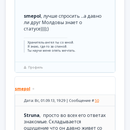
smepol
, лучше спросить ...а давно
ли друг Молдовы знает о
статусе))));)
Хранитель-ангел ты со мной.
Я знаю, где-то за спиной.
Ты научи меня опять мечтать.
Профиль
smepol
Дата: Вс, 01.09.13, 19:29 | Сообщение #
50
Struna
, просто во всех его ответах
знакомые. Складывается
ощущение что он давно живет со