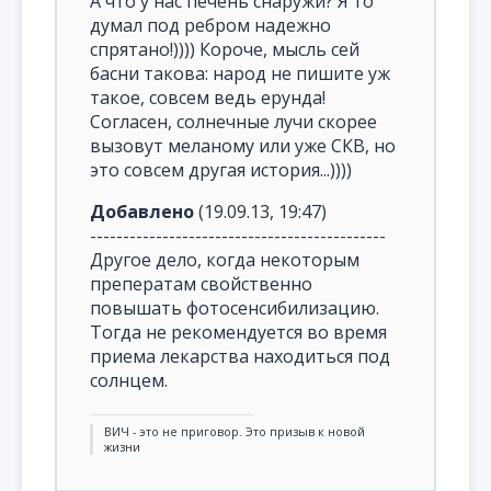
А что у нас печень снаружи? Я то
думал под ребром надежно
спрятано!)))) Короче, мысль сей
басни такова: народ не пишите уж
такое, совсем ведь ерунда!
Согласен, солнечные лучи скорее
вызовут меланому или уже СКВ, но
это совсем другая история...))))
Добавлено
(19.09.13, 19:47)
---------------------------------------------
Другое дело, когда некоторым
преператам свойственно
повышать фотосенсибилизацию.
Тогда не рекомендуется во время
приема лекарства находиться под
солнцем.
ВИЧ - это не приговор. Это призыв к новой
жизни