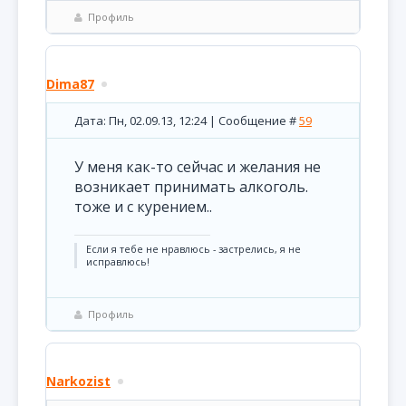
Профиль
Dima87
Дата: Пн, 02.09.13, 12:24 | Сообщение #
59
У меня как-то сейчас и желания не
возникает принимать алкоголь.
тоже и с курением..
Если я тебе не нравлюсь - застрелись, я не
исправлюсь!
Профиль
Narkozist