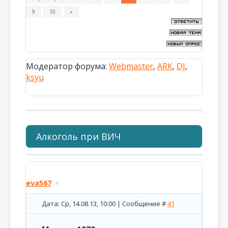
9
10
»
Модератор форума:
Webmaster
,
ARK
,
DJ
,
ksyu
Алкоголь при ВИЧ
eva567
Дата: Ср, 14.08.13, 10:00 | Сообщение #
41