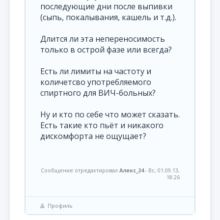
последующие дни после выпивки
(сыпь, покалывания, кашель и т.д.).
Длится ли эта непереносимость
только в острой фазе или всегда?
Есть ли лимиты на частоту и
количетсво употребляемого
спиртного для ВИЧ-больных?
Ну и кто по себе что может сказать.
Есть такие кто пьёт и никакого
дискомфорта не ощущает?
Сообщение отредактировал
Алекс_24
-
Вс, 01.09.13,
18:26
Профиль