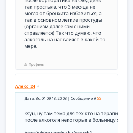
после корпоратива на след.день
так простыла, что 3 месяца не
могла от бронхита избавиться, а
так в основном легкие простуды
(организм далее сам с ними
справляется) Так что думаю, что
алкоголь на нас влияет в какой то
мере.
Профиль
Алекс_24
Дата: Вс, 01.09.13, 20:03 | Сообщение #
55
ksyu, ну там тема для тех кто на терапии. Мн
после алкоголя некоторые в больницу откид