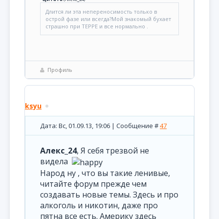
Длится ли эта непереносимость только в
острой фазе или всегда?Мой знакомый бухает
страшно при ТЕРРЕ и все нормально .
Профиль
ksyu
Дата: Вс, 01.09.13, 19:06 | Сообщение #
47
Алекс_24
, Я себя трезвой не
видела
Народ ну , что вы такие ленивые,
читайте форум прежде чем
создавать новые темы. Здесь и про
алкоголь и никотин, даже про
пятна все есть. Америку здесь