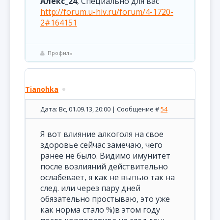
Алекс_24
, Специально для вас
http://forum.u-hiv.ru/forum/4-1720-
2#164151
Профиль
Tianohka
Дата: Вс, 01.09.13, 20:00 | Сообщение #
54
Я вот влияние алкоголя на свое
здоровье сейчас замечаю, чего
ранее не было. Видимо имунитет
после возлияний действительно
ослабевает, я как не выпью так на
след. или через пару дней
обязательно простываю, это уже
как норма стало %)в этом году