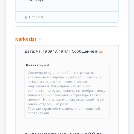
Профиль
Narkozist
Дата: Чт, 19.09.13, 19:47 | Сообщение #
62
Цитата
(
жучка
)
Солнечные лучи способны повреждать
клеточные мембраны и даже ядро клетки, в
котором содержится генетическая
информация. Регулярная избыточная
солнечная нагрузка приводит к необратимому
повреждению оболочек и структуре клеток
печени. Но это, как мне кажется, какой-то уж
очень отдаленный риск.
Гораздо страшнее меланома при излишней
соляризации.