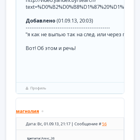
http://video.yandex.by/search?
text=%D0%B2%D0%B8%D1%87%20%D1%87%D0%
Добавлено
(01.09.13, 20:03)
---------------------------------------------
"я как не выпью так на след. или через пару 
Вот! Об этом и речь!
Профиль
магнолия
Дата: Вс, 01.09.13, 21:17 | Сообщение #
56
Цитата
(
Алекс_24
)