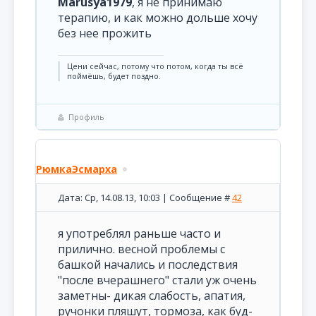
Marusya1979
, я не принимаю
терапию, и как можно дольше хочу
без нее прожить
Цени сейчас, потому что потом, когда ты всё
поймёшь, будет поздно.
Профиль
РюмкаЭсмарха
Дата: Ср, 14.08.13, 10:03 | Сообщение #
42
я употреблял раньше часто и
прилично. весной проблемы с
башкой начались и последствия
"после вчерашнего" стали уж очень
заметны- дикая слабость, апатия,
ручонки пляшут, тормоза, как буд-