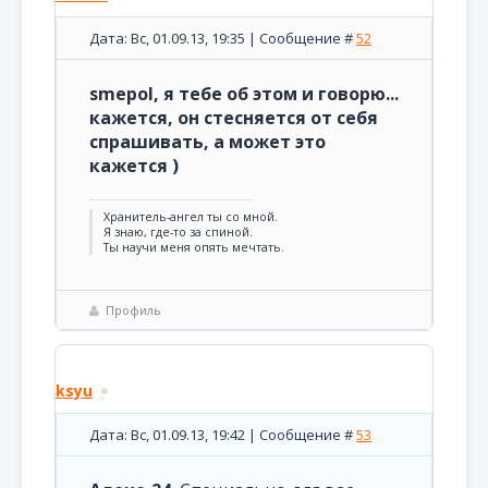
Дата: Вс, 01.09.13, 19:35 | Сообщение #
52
smepol, я тебе об этом и говорю...
кажется, он стесняется от себя
спрашивать, а может это
кажется )
Хранитель-ангел ты со мной.
Я знаю, где-то за спиной.
Ты научи меня опять мечтать.
Профиль
ksyu
Дата: Вс, 01.09.13, 19:42 | Сообщение #
53