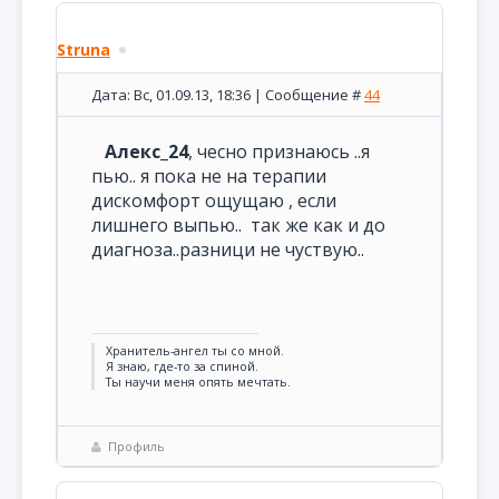
Struna
Дата: Вс, 01.09.13, 18:36 | Сообщение #
44
Алекс_24
, чесно признаюсь ..я
пью.. я пока не на терапии
дискомфорт ощущаю , если
лишнего выпью.. так же как и до
диагноза..разници не чуствую..
Хранитель-ангел ты со мной.
Я знаю, где-то за спиной.
Ты научи меня опять мечтать.
Профиль