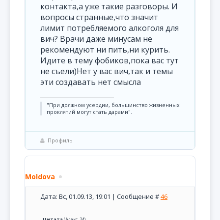
контакта,а уже такие разговоры. И
вопросы странные,что значит
лимит потребляемого алкоголя для
вич? Врачи даже минусам не
рекомендуют ни пить,ни курить.
Идите в тему фобиков,пока вас тут
не съели)Нет у вас вич,так и темы
эти создавать нет смысла
"При должном усердии, большинство жизненных
проклятий могут стать дарами".
Профиль
Moldova
Дата: Вс, 01.09.13, 19:01 | Сообщение #
46
Цитата
(
Алекс_24
)