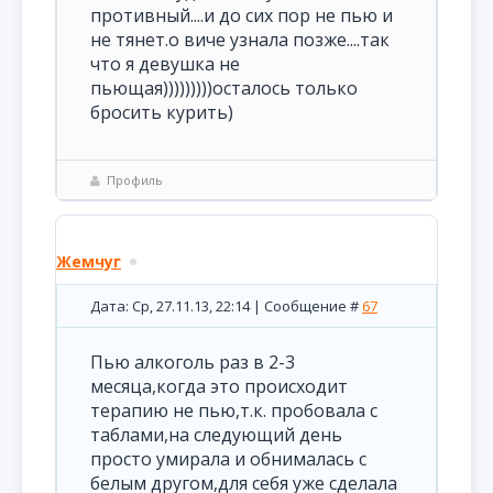
противный....и до сих пор не пью и
не тянет.о виче узнала позже....так
что я девушка не
пьющая)))))))))осталось только
бросить курить)
Профиль
Жемчуг
Дата: Ср, 27.11.13, 22:14 | Сообщение #
67
Пью алкоголь раз в 2-3
месяца,когда это происходит
терапию не пью,т.к. пробовала с
таблами,на следующий день
просто умирала и обнималась с
белым другом,для себя уже сделала