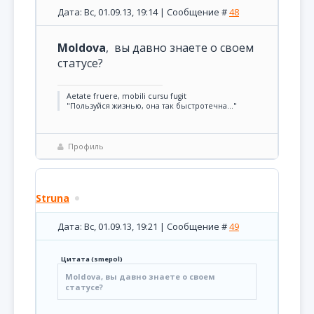
Дата: Вс, 01.09.13, 19:14 | Сообщение #
48
Moldova
, вы давно знаете о своем
статусе?
Aetate fruere, mobili cursu fugit
"Пользуйся жизнью, она так быстротечна..."
Профиль
Struna
Дата: Вс, 01.09.13, 19:21 | Сообщение #
49
Цитата
(
smepol
)
Moldova, вы давно знаете о своем
статусе?