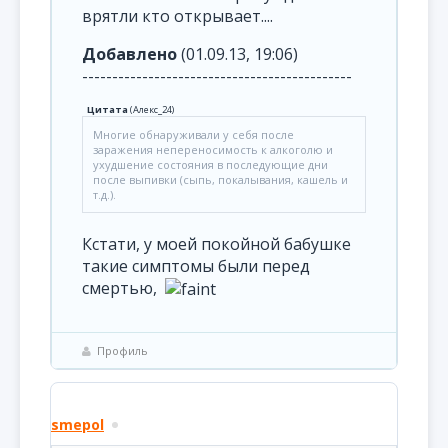
врятли кто открывает....
Добавлено
(01.09.13, 19:06)
---------------------------------------------
Цитата
(
Алекс_24
)
Многие обнаруживали у себя после
заражения непереносимость к алкоголю и
ухудшение состояния в последующие дни
после выпивки (сыпь, покалывания, кашель и
т.д.).
Кстати, у моей покойной бабушке
такие симптомы были перед
смертью,
Профиль
smepol