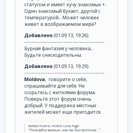
статусом и имеет кучу знакомых +.
Один знакомый бухает, другой с
температурой... Может человек
живет в воображаемом мире?
Добавлено
(01.09.13, 19:26)
---------------------------------------------
Бурная фантазия у человека...
Будьте снисходительны.
Добавлено
(01.09.13, 19:29)
---------------------------------------------
Moldova
, говорите о себе,
спрашивайте для себя. Не
ссорьтесь с жителями форума.
Поверьте этот форум очень
добрый. У поддержка местных
жителей может еще пригодится.
Aetate fruere, mobili cursu fugit
"Пользуйся жизнью, она так быстротечна..."