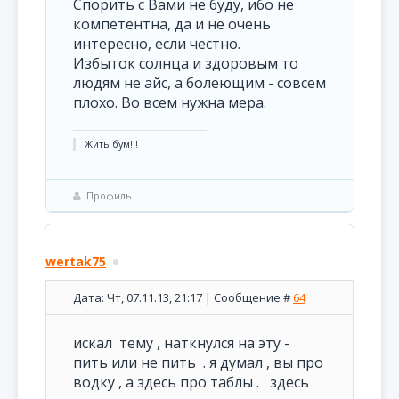
Спорить с Вами не буду, ибо не
компетентна, да и не очень
интересно, если честно.
Избыток солнца и здоровым то
людям не айс, а болеющим - совсем
плохо. Во всем нужна мера.
Жить бум!!!
Профиль
wertak75
Дата: Чт, 07.11.13, 21:17 | Сообщение #
64
искал тему , наткнулся на эту -
пить или не пить . я думал , вы про
водку , а здесь про таблы . здесь