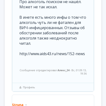
Про алкоголь поиском не нашёл.
Может не так искал.
В инете есть много инфы о том что
алкоголь чуть ли не фатален для
ВИЧ-инфицированных. Отзывы об
обострении заболеваний после
алкоголя также неоднократно
читал.
http://www.aids43.ru/news/152-news
Сообщение отредактировал
Алекс_24
-
Вс, 01.09.13,
19:36
Профиль
Struna