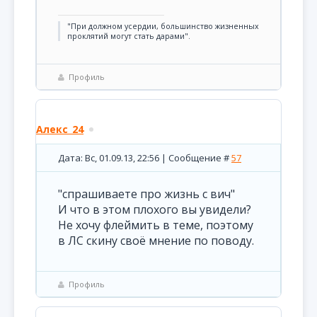
"При должном усердии, большинство жизненных
проклятий могут стать дарами".
Профиль
Алекс_24
Дата: Вс, 01.09.13, 22:56 | Сообщение #
57
"спрашиваете про жизнь с вич"
И что в этом плохого вы увидели?
Не хочу флеймить в теме, поэтому
в ЛС скину своё мнение по поводу.
Профиль