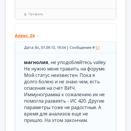
Профиль
Алекс_24
Дата: Вс, 01.09.13, 19:34 | Сообщение #
51
магнолия
, не уподобляйтесь valley.
Не нужно меня травить на форуме.
Мой статус неизвестен. Пока я
долго болею и не знаю чем, есть
опасения на счёт ВИЧ.
Иммунограмма к сожалению их не
помогла развеять - ИС 420. Другие
параметры тоже не радостные. А
время для анализов ещё не
пришло. На этом закончим.