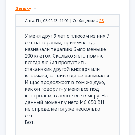
Densky
Дата: Пн, 02.09.13, 11:05 | Сообщение #
58
У меня друг 9 лет с плюсом из них 7
лет на терапии, причем когда
назначали терапию было меньше
200 клеток. Сколько я его помню
всегда любил пропустить
стаканчкик другой вискаря или
коньячка, но никогда не напивался.
И щас продолжает в том же духе,
как он говорит- у меня все под
контролем, главное все в меру. На
данный момент у него ИС 650 ВН
не определяется уже несколько
лет.
Вот.