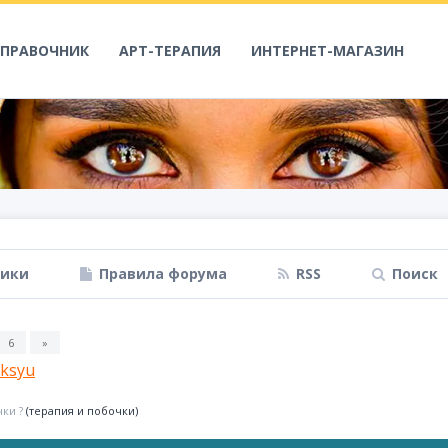
СПРАВОЧНИК
АРТ-ТЕРАПИЯ
ИНТЕРНЕТ-МАГАЗИН
ники
Правила форума
RSS
Поиск
6
»
ksyu
ки ?
(терапия и побочки)