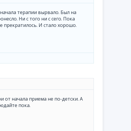
 начала терапии вырвало. Был на
есло. Ни с того ни с сего. Пока
е прекратилось. И стало хорошо.
ри от начала приема не по-детски. А
юдайте пока.