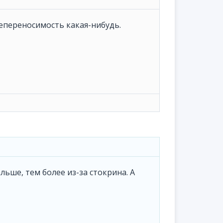
непереносимость какая-нибудь.
льше, тем более из-за стокрина. А