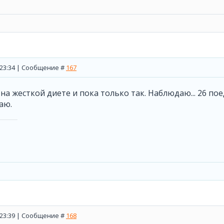
, 23:34 | Сообщение #
167
на жесткой диете и пока только так. Наблюдаю... 26 поед
аю.
, 23:39 | Сообщение #
168