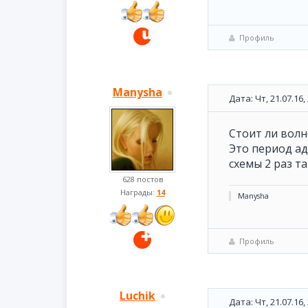
Профиль
Manysha
Дата: Чт, 21.07.16
Стоит ли волн
Это период ад
схемы 2 раз та
628 постов
Награды:
14
Manysha
Профиль
Luchik
Дата: Чт, 21.07.16