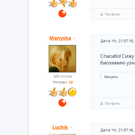
Профиль
Manysha
Дата: Чт, 21.07.16
Спасибо! Сижу 
биохимию узн
628 постов
Manysha
Награды:
14
Профиль
Luchik
Дата: Чт, 21.07.16