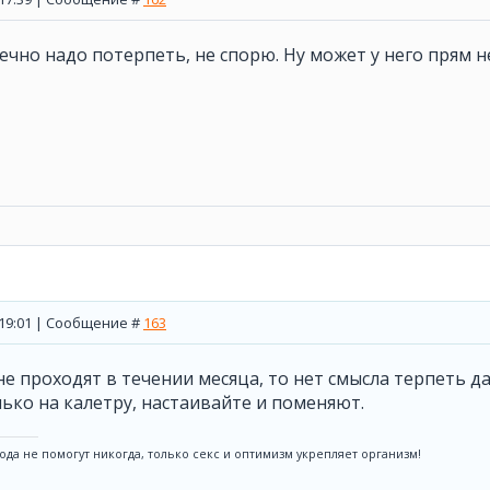
нечно надо потерпеть, не спорю. Ну может у него прям 
, 19:01 | Сообщение #
163
не проходят в течении месяца, то нет смысла терпеть да
ько на калетру, настаивайте и поменяют.
вода не помогут никогда, только секс и оптимизм укрепляет организм!