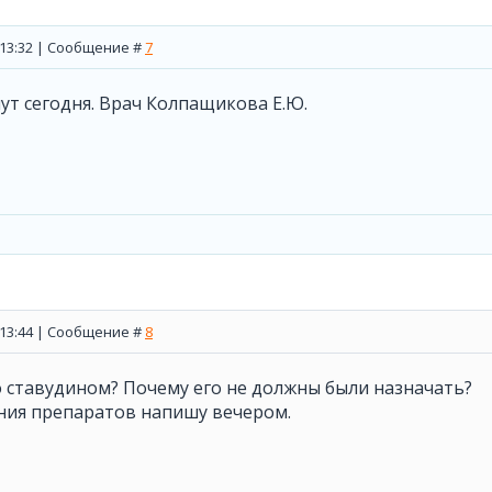
, 13:32 | Сообщение #
7
ут сегодня. Врач Колпащикова Е.Ю.
, 13:44 | Сообщение #
8
со ставудином? Почему его не должны были назначать?
ния препаратов напишу вечером.