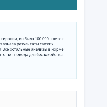
тирапии, вн была 100 000, клеток
ня узнала результаты свежих
!!!! Все остальные анализы в норме(
 что нет повода для беспокойства.