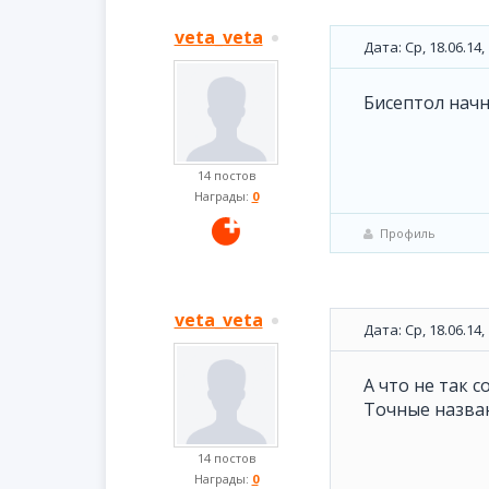
veta_veta
Дата: Ср, 18.06.14
Бисептол начн
14 постов
Награды:
0
Профиль
veta_veta
Дата: Ср, 18.06.14
А что не так 
Точные назва
14 постов
Награды:
0