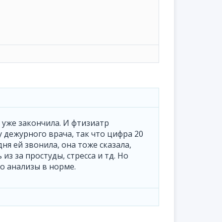
 уже закончила. И фтизиатр
у дежурного врача, так что цифра 20
ня ей звонила, она тоже сказала,
из за простуды, стресса и тд. Но
то анализы в норме.