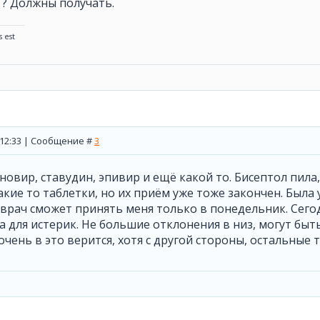
 ? Должны получать.
s est
, 12:33 | Сообщение #
3
овир, ставудин, эпивир и ещё какой то. Бисептол пила,
кие то таблетки, но их приём уже тоже закончен. Была 
й врач сможет принять меня только в понедельник. Сегод
а для истерик. Не большие отклонения в низ, могут быть 
 очень в это верится, хотя с другой стороны, остальные 