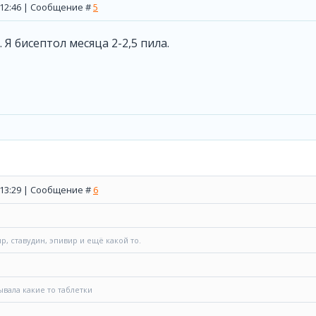
, 12:46 | Сообщение #
5
 Я бисептол месяца 2-2,5 пила.
, 13:29 | Сообщение #
6
, ставудин, эпивир и ещё какой то.
вала какие то таблетки