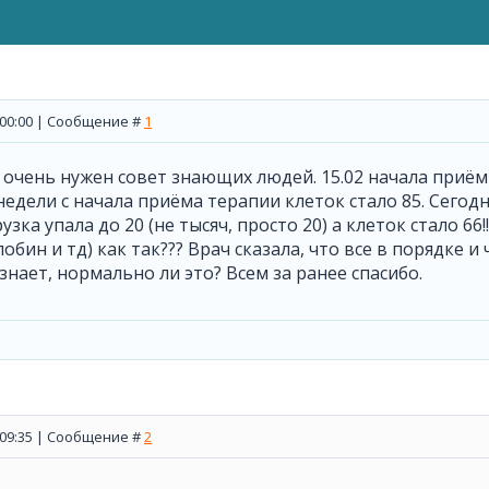
, 00:00 | Сообщение #
1
 очень нужен совет знающих людей. 15.02 начала приём 
 недели с начала приёма терапии клеток стало 85. Сегод
узка упала до 20 (не тысяч, просто 20) а клеток стало 66
обин и тд) как так??? Врач сказала, что все в порядке и
знает, нормально ли это? Всем за ранее спасибо.
, 09:35 | Сообщение #
2