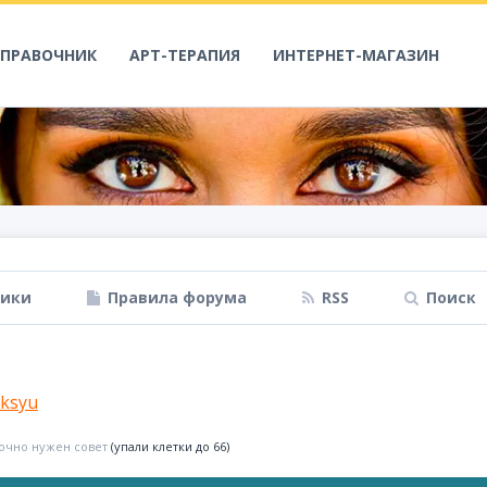
СПРАВОЧНИК
АРТ-ТЕРАПИЯ
ИНТЕРНЕТ-МАГАЗИН
ники
Правила форума
RSS
Поиск
ksyu
очно нужен совет
(упали клетки до 66)