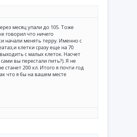
через месяц упали до 105. Тоже
оже говорил что ничего
ки начали менять терру. Именно с
атаз,и клетки сразу еще на 70
 выходить с малых клеток. Насчет
сами вы перестали пить?). Я не
е станет 200 кл. Итого я почти год
ак что я бы на вашем месте