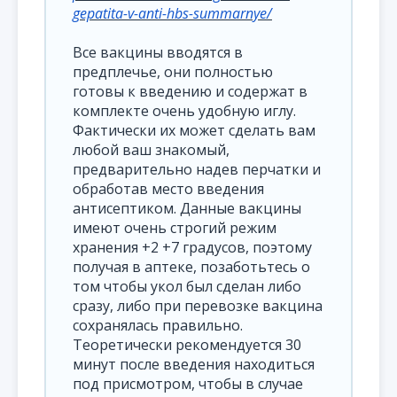
gepatita-v-anti-hbs-summarnye/
Все вакцины вводятся в
предплечье, они полностью
готовы к введению и содержат в
комплекте очень удобную иглу.
Фактически их может сделать вам
любой ваш знакомый,
предварительно надев перчатки и
обработав место введения
антисептиком. Данные вакцины
имеют очень строгий режим
хранения +2 +7 градусов, поэтому
получая в аптеке, позаботьтесь о
том чтобы укол был сделан либо
сразу, либо при перевозке вакцина
сохранялась правильно.
Теоретически рекомендуется 30
минут после введения находиться
под присмотром, чтобы в случае