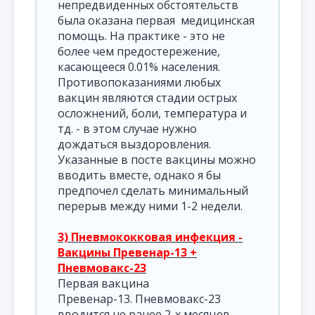
непредвиденных обстоятельств
была оказана первая медицинская
помощь. На практике - это не
более чем предостережение,
касающееся 0.01% населения.
Противопоказаниями любых
вакцин являются стадии острых
осложнений, боли, температура и
тд. - в этом случае нужно
дождаться выздоровления.
Указанные в посте вакцины можно
вводить вместе, однако я бы
предпочел сделать минимальный
перерыв между ними 1-2 недели.
3) Пневмококковая инфекция -
Вакцины Превенар-13 +
Пневмовакс-23
Первая вакцина
Превенар-13. Пневмовакс-23
вводится не ранее 2-х месяцев