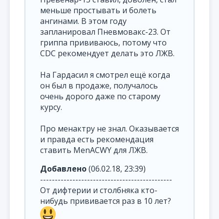
меньше простывать и болеть
ангинами. В этом году
запланировал Пневмовакс-23. От
гриппа прививаюсь, потому что
CDC рекомендует делать это ЛЖВ.
На Гардасил я смотрел ещё когда
он был в продаже, получалось
очень дорого даже по старому
курсу.
Про менактру не знал. Оказывается
и правда есть рекомендация
ставить MenACWY для ЛЖВ.
Добавлено
(06.02.18, 23:39)
---------------------------------------------
От дифтерии и столбняка кто-
нибудь прививается раз в 10 лет?