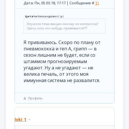
Дата: Пн, 05.03.18, 17:17 | Сообщение #
11
Цитата
Александрович
(
)
Неужели тема вакцин никому не интересна?
Здесь хоть кто нибудь прививается???
Я прививаюсь. Скоро по плану от
пневмококка и геп А, грипп — в
сезон лишним не будет, если со
штаммом прогнозируемым
угадают. Ну а не угадают — не
велика печаль, от этого моя
иммунная система не развалится.
Профиль
loki_1