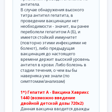
антитела.
В случае обнаружения высокого
титра антител гепатита, в
проведении вакцинации нет
необходимости - значит, вы ранее
переболели гепатитом А (Б), и
имеется стойкий иммунитет
(повторно этими инфекциями не
болеют), либо предыдущая
вакцинация до настоящего
времени держит высокий уровень
антител в крови. Либо болезнь в
стадии течения, о чем вы бы
наверняка уже знали (по
симптомам/анализам)
1*) Гепатит А - Вакцина Хаврикс
1440 (возможно введение
двойной детской дозы 720х2)
Данная вакцина вводится дважды