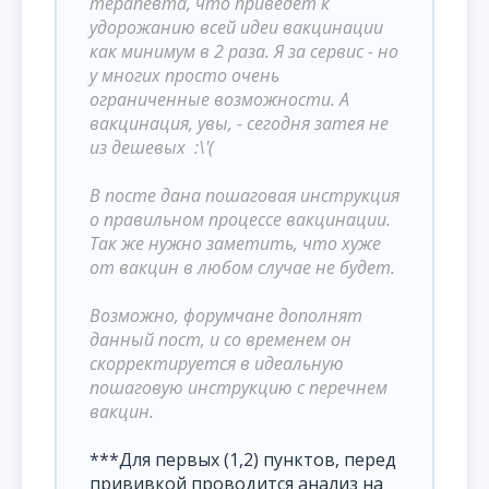
терапевта, что приведет к
удорожанию всей идеи вакцинации
как минимум в 2 раза. Я за сервис - но
у многих просто очень
ограниченные возможности. А
вакцинация, увы, - сегодня затея не
из дешевых :\'(
В посте дана пошаговая инструкция
о правильном процессе вакцинации.
Так же нужно заметить, что хуже
от вакцин в любом случае не будет.
Возможно, форумчане дополнят
данный пост, и со временем он
скорректируется в идеальную
пошаговую инструкцию с перечнем
вакцин.
***Для первых (1,2) пунктов, перед
прививкой проводится анализ на