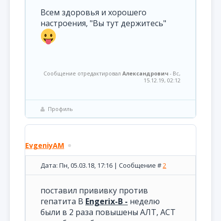
Всем здоровья и хорошего
настроения, "Вы тут держитесь"
Сообщение отредактировал
Александрович
-
Вс,
15.12.19, 02:12
Профиль
EvgeniyAM
Дата: Пн, 05.03.18, 17:16 | Сообщение #
2
поставил прививку против
гепатита В
Engerix-B -
неделю
были в 2 раза повышены АЛТ, АСТ