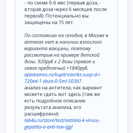
- по схеме 0-6 мес (первая доза, -
вторая доза через 6 месяцев после
первой). Потенциально вы
защищены на 15 лет.
По состоянию на сегодня, в Москве в
аптеках нет в наличии взлослого
варианта вакцины, поэтому
рассмотрим на примере детской
дозы. 920руб х 2 дозы (правое и
левое предплечье) =1840руб.
aptekamos.ru/kupit/xavriks-susp-d-i-
720ed-1-doza-0-5ml-50367
анализ на антитела, как вариант
можете сдать вот здесь (там же
есть подробное описание
результата анализа, его
расшифровки)
lab4u.ru/store/test/antitela-k-virusu-
gepatita-a-anti-hav-igg/