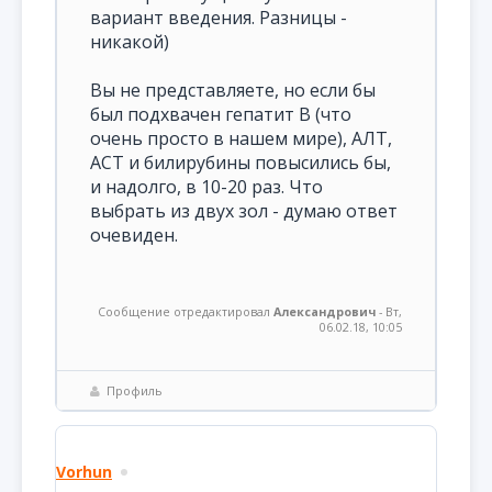
вариант введения. Разницы -
никакой)
Вы не представляете, но если бы
был подхвачен гепатит В (что
очень просто в нашем мире), АЛТ,
АСТ и билирубины повысились бы,
и надолго, в 10-20 раз. Что
выбрать из двух зол - думаю ответ
очевиден.
Сообщение отредактировал
Александрович
-
Вт,
06.02.18, 10:05
Профиль
Vorhun