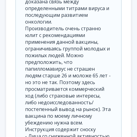
доказана связь между
определенными титрами вируса и
последующим развитием
онкологии.
Производитель очень странно
юлит с рекомендациями
применения данной вакцины,
ограничиваясь группой молодых и
пожилых людей. Можно
предположить, что
папилломавирус не страшен
людям старше 26 и моложе 65 лет -
но это не так. Поэтому здесь
просматривается коммерческий
ход (либо страховые интересы,
либо недоисследованность/
постепенный вывод на рынок). Эта
вакцина по моему личному
убеждению нужна всем.
Инструкция содержит сноску
- Лица со сниженной активностью