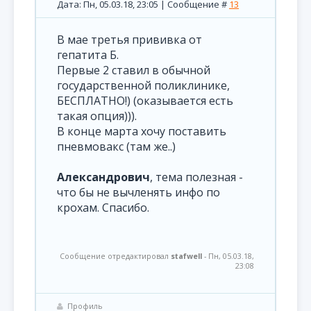
Дата: Пн, 05.03.18, 23:05 | Сообщение #
13
В мае третья прививка от
гепатита Б.
Первые 2 ставил в обычной
государственной поликлинике,
БЕСПЛАТНО!) (оказывается есть
такая опция))).
В конце марта хочу поставить
пневмовакс (там же..)
Александрович
, тема полезная -
что бы не вычленять инфо по
крохам. Спасибо.
Сообщение отредактировал
stafwell
-
Пн, 05.03.18,
23:08
Профиль