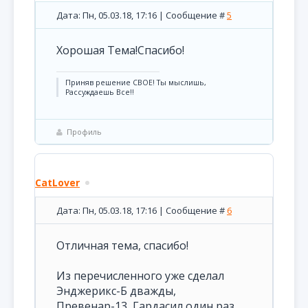
Дата: Пн, 05.03.18, 17:16 | Сообщение #
5
Хорошая Тема!Спасибо!
Приняв решение СВОЕ! Ты мыслишь,
Рассуждаешь Все!!
Профиль
CatLover
Дата: Пн, 05.03.18, 17:16 | Сообщение #
6
Отличная тема, спасибо!
Из перечисленного уже сделал
Энджерикс-Б дважды,
Превенар-13, Гардасил один раз.