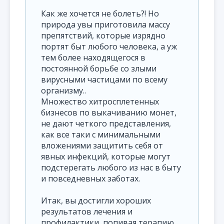
Как же хочется не болеть?! Но
природа увы приготовила массу
препятствий, которые изрядно
портят быт любого человека, а уж
тем более находящегося в
постоянной борьбе со злыми
вирусными частицами по всему
организму..
Множество хитросплетенных
бизнесов по выкачиванию монет,
не дают четкого представления,
как все таки с минимальными
вложениями защитить себя от
явных инфекций, которые могут
подстерегать любого из нас в быту
и повседневных заботах.
Итак, вы достигли хороших
результатов лечения и
профилактики, попивая терапию