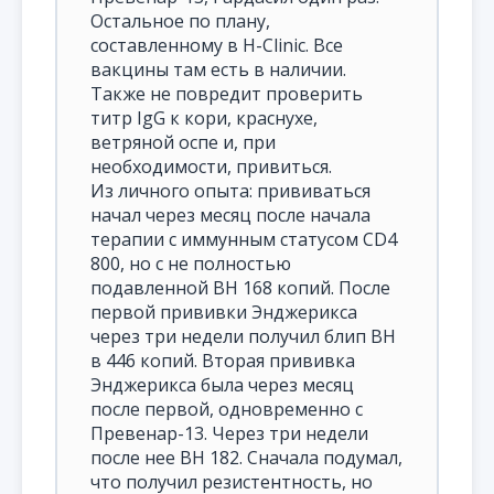
Остальное по плану,
составленному в H-Clinic. Все
вакцины там есть в наличии.
Также не повредит проверить
титр IgG к кори, краснухе,
ветряной оспе и, при
необходимости, привиться.
Из личного опыта: прививаться
начал через месяц после начала
терапии с иммунным статусом CD4
800, но с не полностью
подавленной ВН 168 копий. После
первой прививки Энджерикса
через три недели получил блип ВН
в 446 копий. Вторая прививка
Энджерикса была через месяц
после первой, одновременно с
Превенар-13. Через три недели
после нее ВН 182. Сначала подумал,
что получил резистентность, но