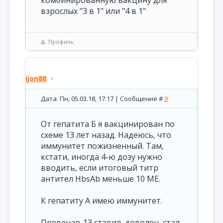
комбинированную вакцину для
взрослых "3 в 1" или "4 в 1"
Профиль
ijon88
Дата: Пн, 05.03.18, 17:17 | Сообщение #
9
От гепатита Б я вакцинирован по
схеме 13 лет назад. Надеюсь, что
иммунитет пожизненный. Там,
кстати, иногда 4-ю дозу нужно
вводить, если итоговый титр
антител HbsAb меньше 10 МЕ.
К гепатиту А имею иммунитет.
Превенар-13 ставил, доволен, стал