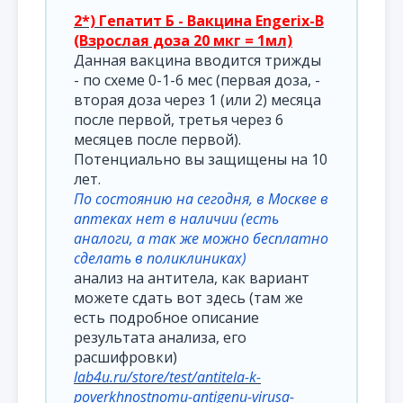
2*) Гепатит Б - Вакцина Engerix-B
(Взрослая доза 20 мкг = 1мл)
Данная вакцина вводится трижды
- по схеме 0-1-6 мес (первая доза, -
вторая доза через 1 (или 2) месяца
после первой, третья через 6
месяцев после первой).
Потенциально вы защищены на 10
лет.
По состоянию на сегодня, в Москве в
аптеках нет в наличии (есть
аналоги, а так же можно бесплатно
сделать в поликлиниках)
анализ на антитела, как вариант
можете сдать вот здесь (там же
есть подробное описание
результата анализа, его
расшифровки)
lab4u.ru/store/test/antitela-k-
poverkhnostnomu-antigenu-virusa-