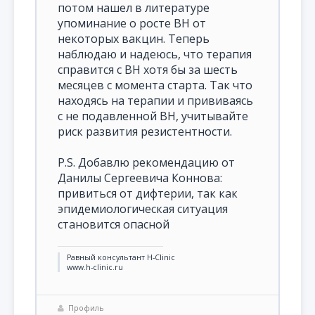
потом нашел в литературе
упоминание о росте ВН от
некоторых вакцин. Теперь
наблюдаю и надеюсь, что терапия
справится с ВН хотя бы за шесть
месяцев с момента старта. Так что
находясь на терапии и прививаясь
с не подавленной ВН, учитывайте
риск развития резистентности.
P.S. Добавлю рекомендацию от
Данилы Сергеевича Коннова:
привиться от дифтерии, так как
эпидемиологическая ситуация
становится опасной
Равный консультант H-Clinic
www.h-clinic.ru
Профиль