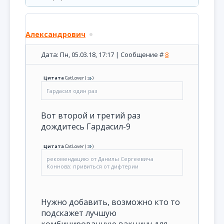
Александрович
Дата: Пн, 05.03.18, 17:17 | Сообщение #
8
Цитата
CatLover
(
)
Гардасил один раз
Вот второй и третий раз
дождитесь Гардасил-9
Цитата
CatLover
(
)
рекомендацию от Данилы Сергеевича
Коннова: привиться от дифтерии
Нужно добавить, возможно кто то
подскажет лучшую