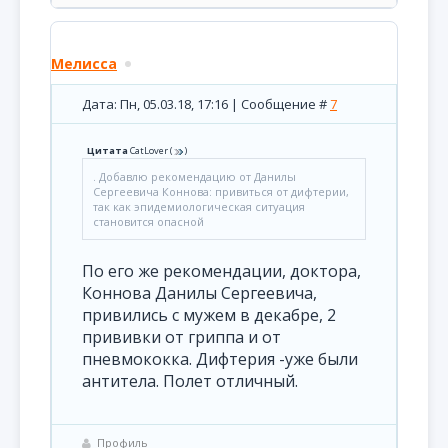
Мелисса
Дата: Пн, 05.03.18, 17:16 | Сообщение #
7
Цитата
CatLover
(
)
. Добавлю рекомендацию от Данилы
Сергеевича Коннова: привиться от дифтерии,
так как эпидемиологическая ситуация
становится опасной
По его же рекомендации, доктора,
Коннова Данилы Сергеевича,
привились с мужем в декабре, 2
прививки от гриппа и от
пневмококка. Дифтерия -уже были
антитела. Полет отличный.
Профиль