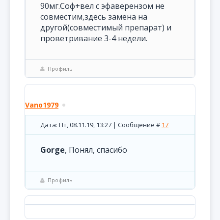
90мг.Соф+вел с эфаверензом не
совместим,здесь замена на
другой(совместимый препарат) и
проветривание 3-4 недели.
Профиль
Vano1979
Дата: Пт, 08.11.19, 13:27 | Сообщение #
17
Gorge
, Понял, спасибо
Профиль