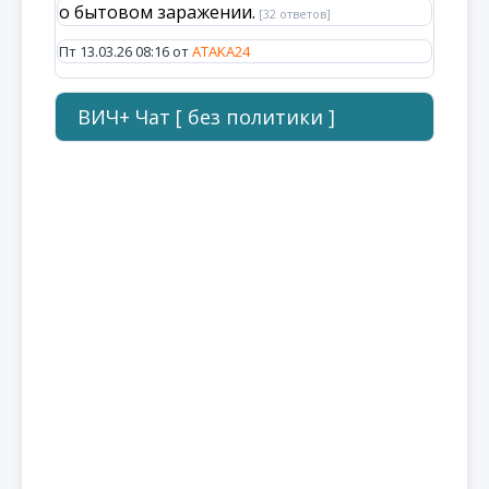
о бытовом заражении.
[32 ответов]
Пт 13.03.26 08:16 от
ATAKA24
ВИЧ+ Чат [ без политики ]