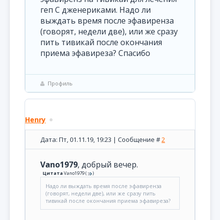
геп С дженериками. Надо ли
выждать время после эфавиренза
(говорят, недели две), или же сразу
пить тивикай после окончания
приема эфавиреза? Спасибо
Профиль
Henry
Дата: Пт, 01.11.19, 19:23 | Сообщение #
2
Vano1979
, добрый вечер.
Цитата
Vano1979
(
)
Надо ли выждать время после эфавиренза
(говорят, недели две), или же сразу пить
тивикай после окончания приема эфавиреза?