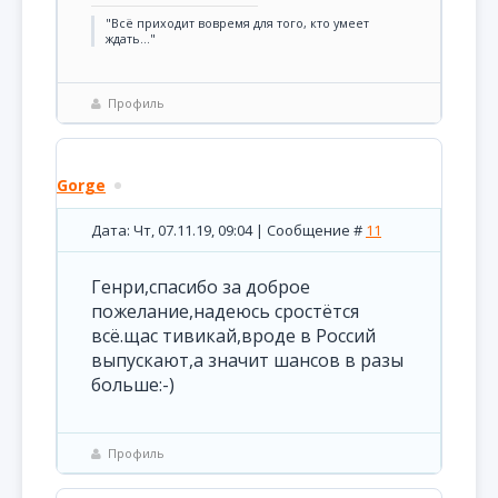
"Всё приходит вовремя для того, кто умеет
ждать..."
Профиль
Gorge
Дата: Чт, 07.11.19, 09:04 | Сообщение #
11
Генри,спасибо за доброе
пожелание,надеюсь сростётся
всё.щас тивикай,вроде в Россий
выпускают,а значит шансов в разы
больше:-)
Профиль