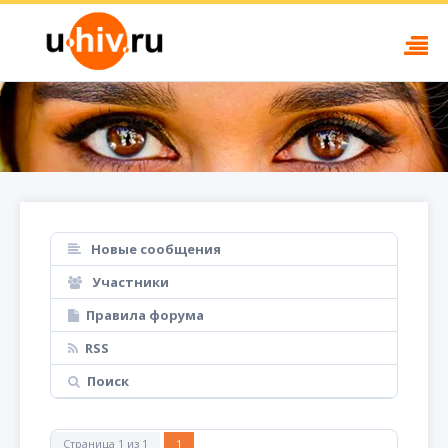
Новые сообщения
Участники
Правила форума
RSS
Поиск
Страница
1
из
1
1