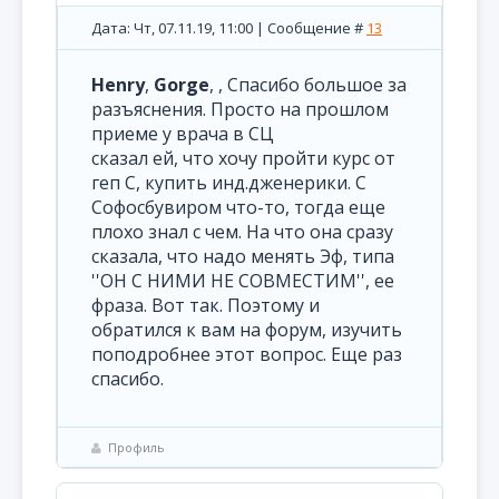
Дата: Чт, 07.11.19, 11:00 | Сообщение #
13
Henry
,
Gorge
, , Спасибо большое за
разъяснения. Просто на прошлом
приеме у врача в СЦ
сказал ей, что хочу пройти курс от
геп С, купить инд.дженерики. С
Софосбувиром что-то, тогда еще
плохо знал с чем. На что она сразу
сказала, что надо менять Эф, типа
''ОН С НИМИ НЕ СОВМЕСТИМ'', ее
фраза. Вот так. Поэтому и
обратился к вам на форум, изучить
поподробнее этот вопрос. Еще раз
спасибо.
Профиль