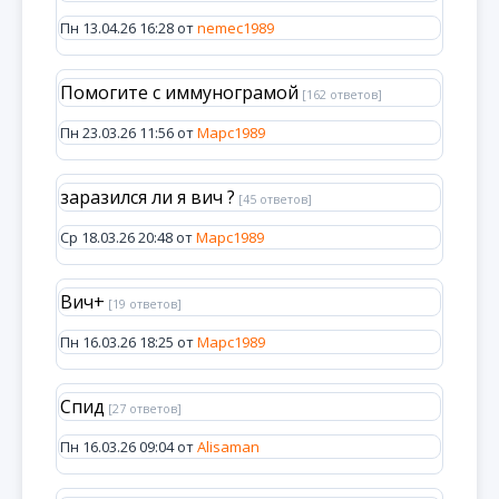
Пн 13.04.26 16:28 от
nemec1989
Помогите с иммунограмой
[162 ответов]
Пн 23.03.26 11:56 от
Марс1989
заразился ли я вич ?
[45 ответов]
Ср 18.03.26 20:48 от
Марс1989
Вич+
[19 ответов]
Пн 16.03.26 18:25 от
Марс1989
Спид
[27 ответов]
Пн 16.03.26 09:04 от
Alisaman