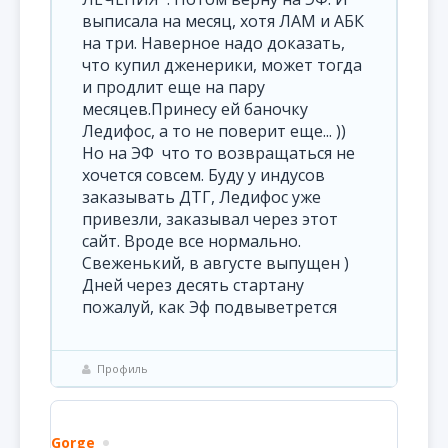
выписала на месяц, хотя ЛАМ и АБК
на три. Наверное надо доказать,
что купил дженерики, может тогда
и продлит еще на пару
месяцев.Принесу ей баночку
Ледифос, а то не поверит еще... ))
Но на ЭФ что то возвращаться не
хочется совсем. Буду у индусов
заказывать ДТГ, Ледифос уже
привезли, заказывал через этот
сайт. Вроде все нормально.
Свеженький, в августе выпущен )
Дней через десять стартану
пожалуй, как Эф подвыветрется
Профиль
Gorge