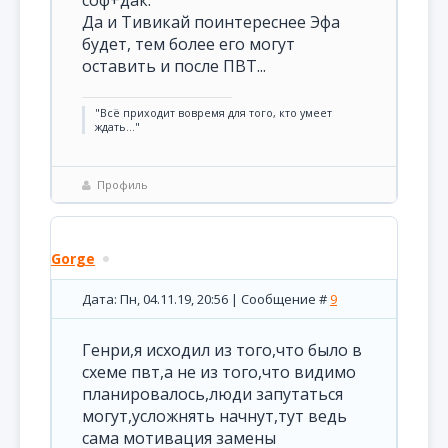
Да и Тивикай поинтереснее Эфа
будет, тем более его могут
оставить и после ПВТ...
"Всё приходит вовремя для того, кто умеет
ждать..."
Профиль
Gorge
Дата: Пн, 04.11.19, 20:56 | Сообщение #
9
Генри,я исходил из того,что было в
схеме пвт,а не из того,что видимо
планировалось,люди запутаться
могут,усложнять начнут,тут ведь
сама мотивация замены