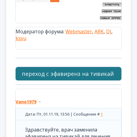
Модератор форума:
Webmaster
,
ARK
,
DJ
,
ksyu
переход с эфавиренз на тивикай
Vano1979
Дата: Пт, 01.11.19, 13:56 | Сообщение #
1
Здравствуйте, врач заменила
эфавиренз на тивикай для лечения