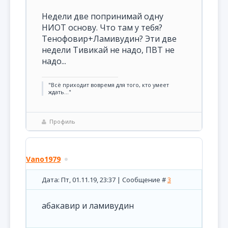
Недели две попринимай одну
НИОТ основу. Что там у тебя?
Тенофовир+Ламивудин? Эти две
недели Тивикай не надо, ПВТ не
надо...
"Всё приходит вовремя для того, кто умеет
ждать..."
Профиль
Vano1979
Дата: Пт, 01.11.19, 23:37 | Сообщение #
3
абакавир и ламивудин