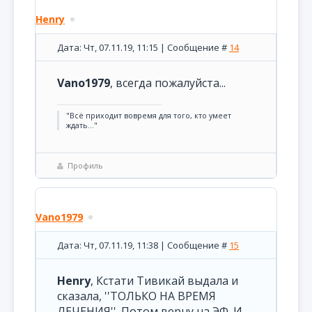
Henry
Дата: Чт, 07.11.19, 11:15 | Сообщение #
14
Vano1979
, всегда пожалуйста...
"Всё приходит вовремя для того, кто умеет
ждать..."
Профиль
Vano1979
Дата: Чт, 07.11.19, 11:38 | Сообщение #
15
Henry
, Кстати Тивикай выдала и
сказала, ''ТОЛЬКО НА ВРЕМЯ
ЛЕЧЕНИЯ''. Потом верну на ЭФ. И