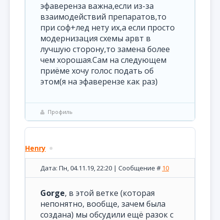
эфаверенза важна,если из-за
взаимодействий препаратов,то
при соф+лед нету их,а если просто
модернизация схемы арвт в
лучшую сторону,то замена более
чем хорошая.Сам на следующем
приёме хочу голос подать об
этом(я на эфаверензе как раз)
Профиль
Henry
Дата: Пн, 04.11.19, 22:20 | Сообщение #
10
Gorge
, в этой ветке (которая
непонятно, вообще, зачем была
создана) мы обсудили ещё разок с