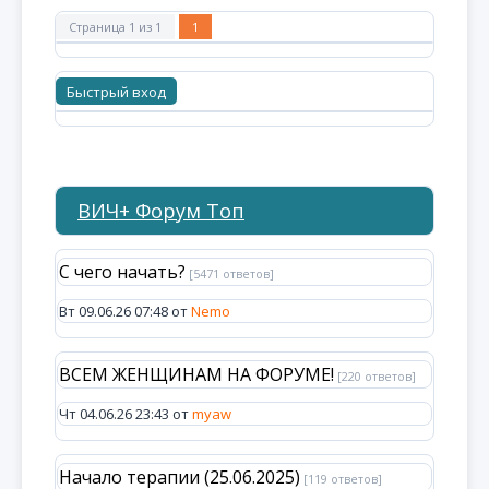
Страница
1
из
1
1
ВИЧ+ Форум Топ
С чего начать?
[5471 ответов]
Вт 09.06.26 07:48 от
Nemo
ВСЕМ ЖЕНЩИНАМ НА ФОРУМЕ!
[220 ответов]
Чт 04.06.26 23:43 от
myaw
Начало терапии (25.06.2025)
[119 ответов]