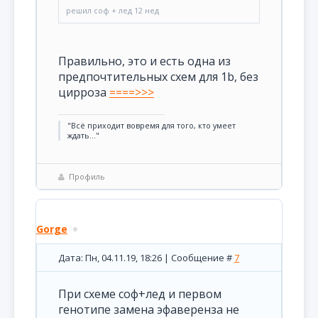
решил соф + лед 12 нед
Правильно, это и есть одна из
предпочтительных схем для 1b, без
цирроза
====>>>
"Всё приходит вовремя для того, кто умеет
ждать..."
Профиль
Gorge
Дата: Пн, 04.11.19, 18:26 | Сообщение #
7
При схеме соф+лед и первом
генотипе замена эфаверенза не