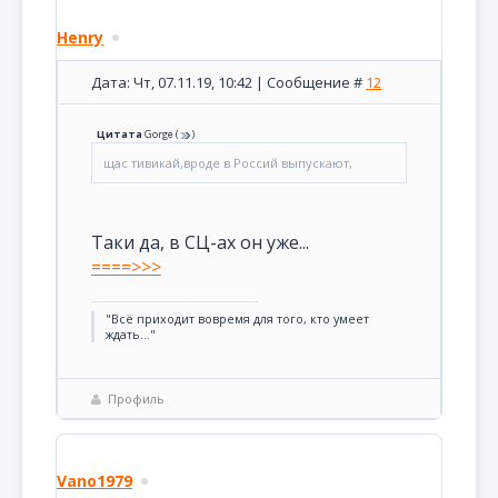
Henry
Дата: Чт, 07.11.19, 10:42 | Сообщение #
12
Цитата
Gorge
(
)
щас тивикай,вроде в Россий выпускают,
Таки да, в СЦ-ах он уже...
====>>>
"Всё приходит вовремя для того, кто умеет
ждать..."
Профиль
Vano1979