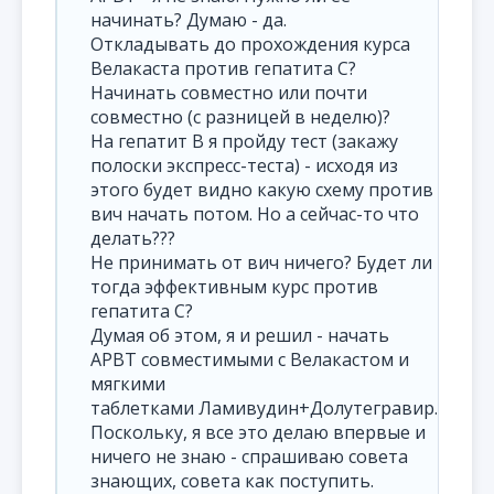
начинать? Думаю - да.
Откладывать до прохождения курса
Велакаста против гепатита С?
Начинать совместно или почти
совместно (с разницей в неделю)?
На гепатит B я пройду тест (закажу
полоски экспресс-теста) - исходя из
этого будет видно какую схему против
вич начать потом. Но а сейчас-то что
делать???
Не принимать от вич ничего? Будет ли
тогда эффективным курс против
гепатита C?
Думая об этом, я и решил - начать
АРВТ совместимыми с Велакастом и
мягкими
таблетками Ламивудин+Долутегравир.
Поскольку, я все это делаю впервые и
ничего не знаю - спрашиваю совета
знающих, совета как поступить.