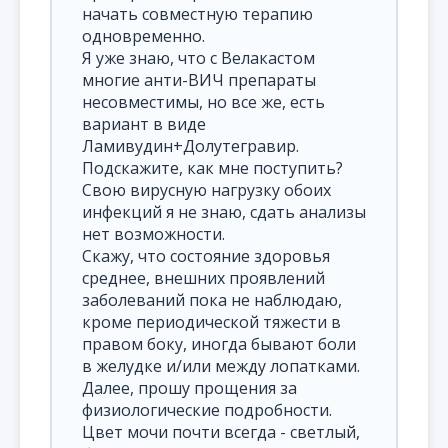
начать совместную терапию
одновременно.
Я уже знаю, что с Велакастом
многие анти-ВИЧ препараты
несовместимы, но все же, есть
вариант в виде
Ламивудин+Долутегравир.
Подскажите, как мне поступить?
Свою вирусную нагрузку обоих
инфекций я не знаю, сдать анализы
нет возможности.
Скажу, что состояние здоровья
среднее, внешних проявлений
заболеваний пока не наблюдаю,
кроме периодической тяжести в
правом боку, иногда бывают боли
в желудке и/или между лопатками.
Далее, прошу прощения за
физиологические подробности.
Цвет мочи почти всегда - светлый,