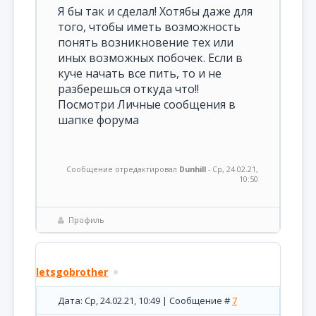
Я бы так и сделал! Хотябы даже для
того, чтобы иметь возможность
понять возникновение тех или
иных возможных побочек. Если в
куче начать все пить, то и не
разберешься откуда что!!
Посмотри Личные сообщения в
шапке форума
Сообщение отредактировал
Dunhill
-
Ср, 24.02.21,
10:50
Профиль
letsgobrother
Дата: Ср, 24.02.21, 10:49 | Сообщение #
7