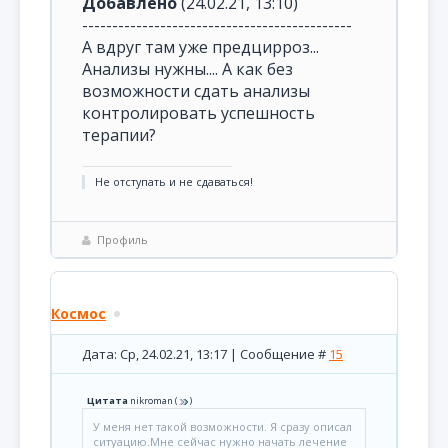
Добавлено
(24.02.21, 13:10)
---------------------------------------------
А вдруг там уже предцирроз...
Анализы нужны.... А как без
возможности сдать анализы
контролировать успешность
терапии?
Не отступать и не сдаваться!
Профиль
Космос
Дата: Ср, 24.02.21, 13:17 | Сообщение #
15
Цитата
nikroman
(
)
У меня нет такой возможности. Я сразу описал
ситуацию.Мне сейчас нужно начать лечение