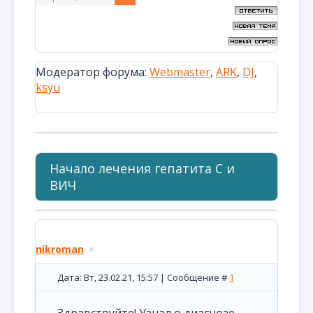
Модератор форума:
Webmaster
,
ARK
,
DJ
,
ksyu
Начало лечения гепатита C и
ВИЧ
nikroman
Дата: Вт, 23.02.21, 15:57 | Сообщение #
1