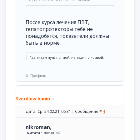
После курса лечения ПВТ,
гепатопротекторы тебе не
понадобятся, показатели должны
быть в норме.
Где виден путь прямой, не езди по кривой.
Профиль
Sverdlovchanin
Дата: Ср, 24.02.21, 06:31 | Сообщение #
4
nikroman
,
Цитата
nikroman
(
)