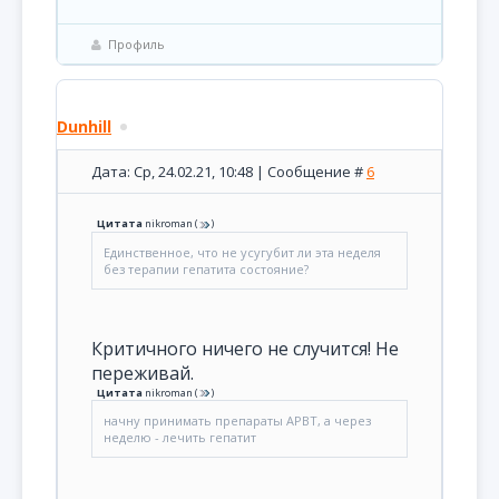
Профиль
Dunhill
Дата: Ср, 24.02.21, 10:48 | Сообщение #
6
Цитата
nikroman
(
)
Единственное, что не усугубит ли эта неделя
без терапии гепатита состояние?
Критичного ничего не случится! Не
переживай.
Цитата
nikroman
(
)
начну принимать препараты АРВТ, а через
неделю - лечить гепатит