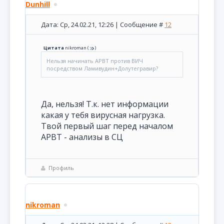
Dunhill
Дата: Ср, 24.02.21, 12:26 | Сообщение #
12
Цитата
nikroman
(
)
Нельзя начинать АРВТ против ВИЧ
посредством Ламивудин+Долутегравир?
Да, нельзя! Т.к. нет информации
какая у тебя вирусная нагрузка.
Твой первый шаг перед началом
АРВТ - анализы в СЦ
Профиль
nikroman