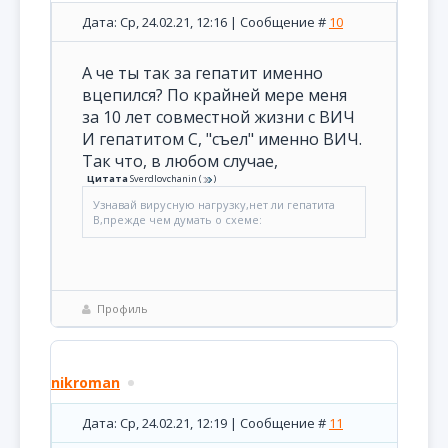
Дата: Ср, 24.02.21, 12:16 | Сообщение #
10
А че ты так за гепатит именно
вцепился? По крайней мере меня
за 10 лет совместной жизни с ВИЧ
И гепатитом С, "съел" именно ВИЧ.
Так что, в любом случае,
Цитата
Sverdlovchanin
(
)
Узнавай вирусную нагрузку,нет ли гепатита
В,прежде чем думать о схеме:
Профиль
nikroman
Дата: Ср, 24.02.21, 12:19 | Сообщение #
11