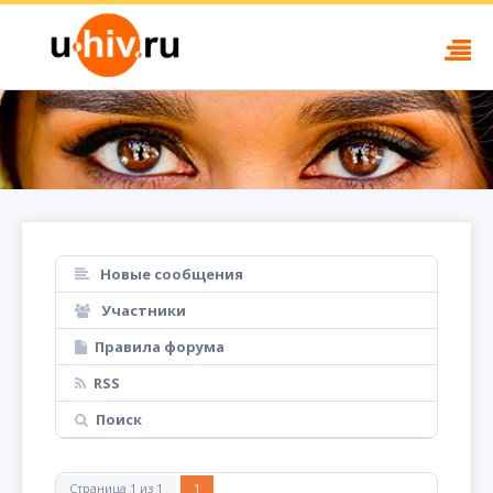
Новые сообщения
Участники
Правила форума
RSS
Поиск
Страница
1
из
1
1