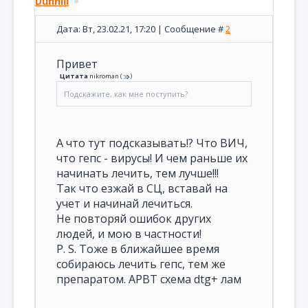
Dunhill
Дата: Вт, 23.02.21, 17:20 | Сообщение #
2
Привет
Цитата
nikroman
(
)
Подскажите, как мне поступить?
А что тут подсказывать!? Что ВИЧ,
что гепс - вирусы! И чем раньше их
начинать лечить, тем лучше!!!
Так что езжай в СЦ, вставай на
учет и начинай лечиться.
Не повторяй ошибок других
людей, и мою в частности!
P. S. Тоже в ближайшее время
собираюсь лечить гепс, тем же
препаратом. АРВТ схема dtg+ лам