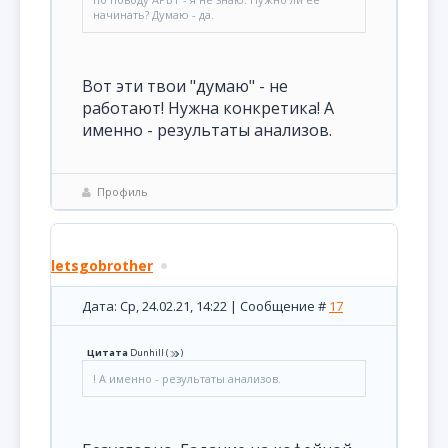
начинать? Думаю - да.
Вот эти твои "думаю" - не
работают! Нужна конкретика! А
именно - результаты анализов.
Профиль
letsgobrother
Дата: Ср, 24.02.21, 14:22 | Сообщение #
17
Цитата
Dunhill
(
)
! А именно - результаты анализов.