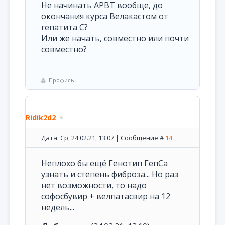
Не начинать АРВТ вообще, до
окончания курса Велакастом от
гепатита C?
Или же начать, совместно или почти
совместно?
Профиль
Ridik2d2
Дата: Ср, 24.02.21, 13:07 | Сообщение #
14
Неплохо бы ещё Генотип ГепСа
узнать и степень фиброза... Но раз
нет возможности, то надо
софосбувир + велпатасвир на 12
недель...