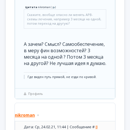
Цитата
nikroman
(
)
Скажите, вообще опасно ли менять АРВ-
схемы лечения, например 3 месяца на одной,
потом переход на другую?
А зачем? Смысл? Самообеспечение,
в меру фин возможностей? 3
месяца на одной ? Потом 3 месяца
на другой? Не лучшая идея я думаю.
Где виден путь прямой, не езди по кривой.
Профиль
nikroman
Дата: Ср, 24.02.21, 11:44 | Сообщение #
8