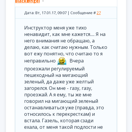
Black@ngel
Дата: Вт, 17.01.17, 09:07 | Сообщение #
27
Инструктор меня уже тихо
ненавидит, как мне кажется..... Я на
него внимания не обращаю, а
делаю, как считаю нужным. Только
вот ежу понятно, что считаю то я
неправильно
Вчера
проезжали регулируемый
пешеходный на мигающий
зеленый, да даже уже желтый
загорелся. Он мне - газу, газу,
проезжай. А я ему, ты же мне
говорил на мигающий зеленый
останавливаться уже (правда, это
относилось к перекресткам) и
встала. Газель, которая сзади
ехала, от меня такой подлости не