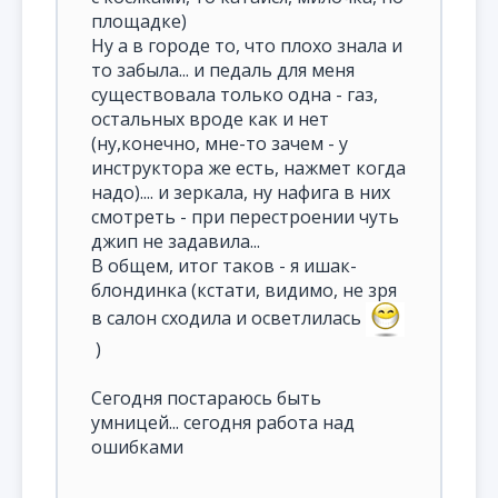
площадке)
Ну а в городе то, что плохо знала и
то забыла... и педаль для меня
существовала только одна - газ,
остальных вроде как и нет
(ну,конечно, мне-то зачем - у
инструктора же есть, нажмет когда
надо).... и зеркала, ну нафига в них
смотреть - при перестроении чуть
джип не задавила...
В общем, итог таков - я ишак-
блондинка (кстати, видимо, не зря
в салон сходила и осветлилась
)
Сегодня постараюсь быть
умницей... сегодня работа над
ошибками