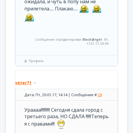
ожидала, и чуть в попу нам не
прилетела..... Плакаю.....
Сообщение отредактировал
Black@ngel
-
Вт,
17.01.17, 09:09
Профиль
veter71
Дата: Пт, 20.01.17, 14:14 | Сообщение #
28
Ураааа!!!!!!!!!! Сегодня сдала город с
третьего раза, НО СДАЛА !!!!!!Теперь
я с правами!!!