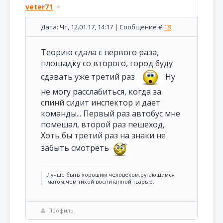
veter71
Дата: Чт, 12.01.17, 14:17 | Сообщение #
18
Теорию сдала с первого раза,
площадку со второго, город буду
сдавать уже третий раз
Ну
не могу расслабиться, когда за
спинй сидит инспектор и дает
команды... Первый раз автобус мне
помешал, второй раз пешеход,
Хоть бы третий раз на знаки не
забыть смотреть
Лучше быть хорошим человеком,ругающимся
матом,чем тихой воспитанной тварью.
Профиль