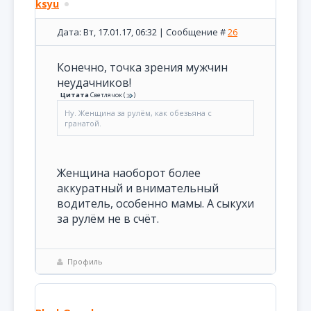
ksyu
Дата: Вт, 17.01.17, 06:32 | Сообщение #
26
Конечно, точка зрения мужчин
неудачников!
Цитата
Светлячок
(
)
Ну. Женщина за рулём, как обезьяна с
гранатой.
Женщина наоборот более
аккуратный и внимательный
водитель, особенно мамы. А сыкухи
за рулём не в счёт.
Профиль