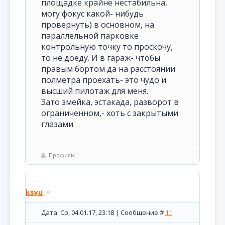
площадке крайне нестабильна,
могу фокус какой- нибудь
провернуть) в основном, на
параллельной парковке
контрольную точку то проскочу,
то не доеду. И в гараж- чтобы
правым бортом да на расстоянии
полметра проехать- это чудо и
высший пилотаж для меня.
Зато змейка, эстакада, разворот в
ограниченном,- хоть с закрытыми
глазами
Профиль
ksyu
Дата: Ср, 04.01.17, 23:18 | Сообщение #
11