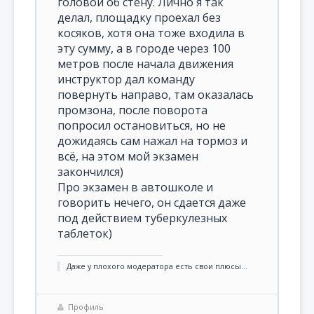
головой об стену. Лично я так
делал, площадку проехал без
косяков, хотя она тоже входила в
эту сумму, а в городе через 100
метров после начала движения
инструктор дал команду
повернуть направо, там оказалась
промзона, после поворота
попросил остановиться, но не
дожидаясь сам нажал на тормоз и
всё, на этом мой экзамен
закончился)
Про экзамен в автошколе и
говорить нечего, он сдается даже
под действием туберкулезных
таблеток)
Даже у плохого модератора есть свои плюсы...
Профиль