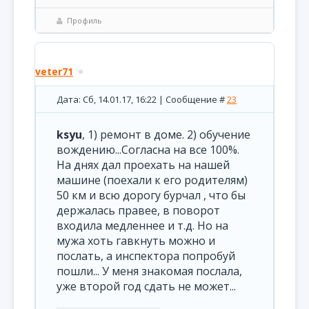
Профиль
veter71
Дата: Сб, 14.01.17, 16:22 | Сообщение #
23
ksyu
, 1) ремонт в доме. 2) обучение
вождению...Согласна на все 100%.
На днях дал проехать на нашей
машине (поехали к его родителям)
50 км и всю дорогу бурчал , что бы
держалась правее, в поворот
входила медленнее и т.д. Но на
мужа хоть гавкнуть можно и
послать, а инспектора попробуй
пошли... У меня знакомая послала,
уже второй год сдать не может...