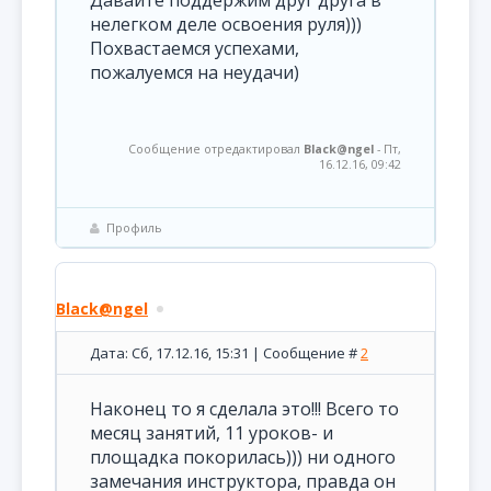
Давайте поддержим друг друга в
нелегком деле освоения руля)))
Похвастаемся успехами,
пожалуемся на неудачи)
Сообщение отредактировал
Black@ngel
-
Пт,
16.12.16, 09:42
Профиль
Black@ngel
Дата: Сб, 17.12.16, 15:31 | Сообщение #
2
Наконец то я сделала это!!! Всего то
месяц занятий, 11 уроков- и
площадка покорилась))) ни одного
замечания инструктора, правда он