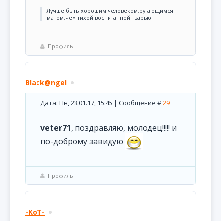
Лучше быть хорошим человеком,ругающимся
матом,чем тихой воспитанной тварью.
Профиль
Black@ngel
Дата: Пн, 23.01.17, 15:45 | Сообщение #
29
veter71
, поздравляю, молодец!!!!! и
по-доброму завидую
Профиль
-KoT-