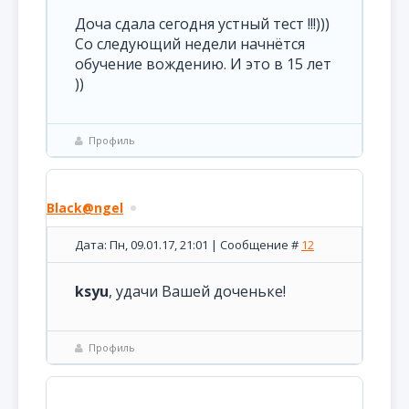
Доча сдала сегодня устный тест !!!)))
Со следующий недели начнётся
обучение вождению. И это в 15 лет
))
Профиль
Black@ngel
Дата: Пн, 09.01.17, 21:01 | Сообщение #
12
ksyu
, удачи Вашей доченьке!
Профиль