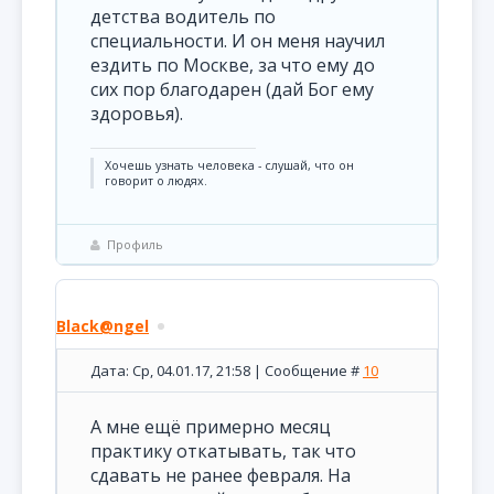
детства водитель по
специальности. И он меня научил
ездить по Москве, за что ему до
сих пор благодарен (дай Бог ему
здоровья).
Хочешь узнать человека - слушай, что он
говорит о людях.
Профиль
Black@ngel
Дата: Ср, 04.01.17, 21:58 | Сообщение #
10
А мне ещё примерно месяц
практику откатывать, так что
сдавать не ранее февраля. На