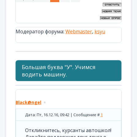
Модератор форума:
Webmaster
,
ksyu
Большая буква "У". Учимся
водить машину.
Black@ngel
Дата: Пт, 16.12.16, 09:42 | Сообщение #
1
Откликнитесь, курсанты автошкол!