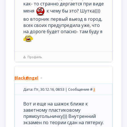
как- то странно дергается при виде
меня
к чему бы это? Шутка))))
во вторник первый выезд в город,
всех своих предупредила уже, что
на дороге будет опасно- там буду я
Профиль
Black@ngel
Дата: Пт, 30.12.16, 08:53 | Сообщение #
3
Вот и еще на шажок ближе к
заветному пластиковому
прямоугольничку))) Внутренний
экзамен по теории сдан на пятерку.