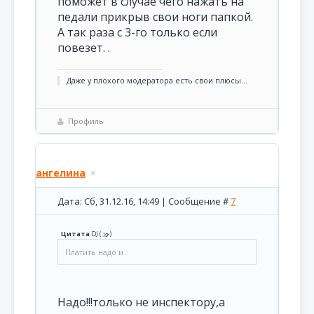
поможет в случае чего нажать на
педали прикрыв свои ноги папкой.
А так раза с 3-го только если
повезет. .
Даже у плохого модератора есть свои плюсы...
Профиль
ангелина
Дата: Сб, 31.12.16, 14:49 | Сообщение #
7
Цитата
DJ
(
)
Платить надо и
Надо!!!только не инспектору,а