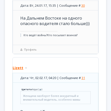
Дата: Вт, 24.01.17, 15:35 | Сообщение #
30
На Дальнем Востоке на одного
опасного водителя стало больше)))
Кто ведёт войны?Кто посылает воинов?
Профиль
Lizett
Дата: Чт, 02.02.17, 04:20 | Сообщение #
31
Цитата
ksyu
(
)
Женщина наоборот более аккуратный и
внимательный водитель, особенно мамы