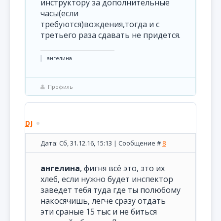
инструктору за дополнительные
часы(если
требуются)вождения,тогда и с
третьего раза сдавать не придется.
ангелина
Профиль
DJ
Дата: Сб, 31.12.16, 15:13 | Сообщение #
8
ангелина
, фигня всё это, это их
хлеб, если нужно будет инспектор
заведет тебя туда где ты полюбому
накосячишь, легче сразу отдать
эти сраные 15 тыс и не биться