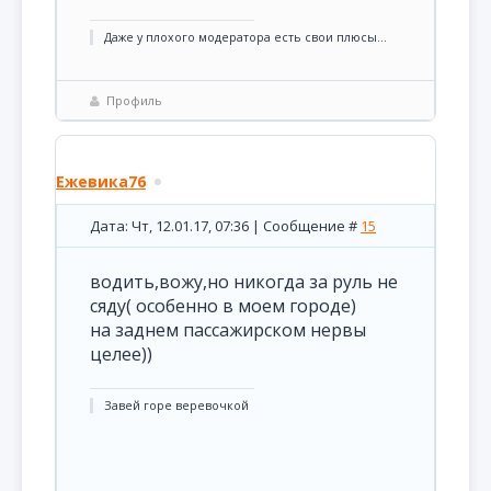
Даже у плохого модератора есть свои плюсы...
Профиль
Ежевика76
Дата: Чт, 12.01.17, 07:36 | Сообщение #
15
водить,вожу,но никогда за руль не
сяду( особенно в моем городе)
на заднем пассажирском нервы
целее))
Завей горе веревочкой