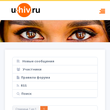
Новые сообщения
Участники
Правила форума
RSS
Поиск
Страница
1
из
1
1