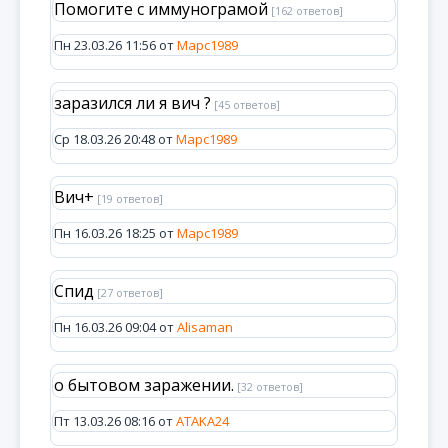
Помогите с иммунограмой
[162 ответов]
Пн 23.03.26 11:56 от
Марс1989
заразился ли я вич ?
[45 ответов]
Ср 18.03.26 20:48 от
Марс1989
Вич+
[19 ответов]
Пн 16.03.26 18:25 от
Марс1989
Спид
[27 ответов]
Пн 16.03.26 09:04 от
Alisaman
о бытовом заражении.
[32 ответов]
Пт 13.03.26 08:16 от
ATAKA24