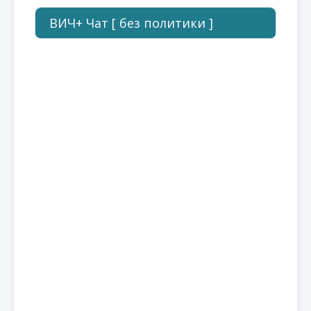
ВИЧ+ Чат [ без политики ]