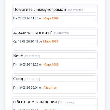
Помогите с иммунограмой
[162 ответов]
Пн 23.03.26 11:56 от
Марс1989
заразился ли я вич ?
[45 ответов]
Ср 18.03.26 20:48 от
Марс1989
Вич+
[19 ответов]
Пн 16.03.26 18:25 от
Марс1989
Спид
[27 ответов]
Пн 16.03.26 09:04 от
Alisaman
о бытовом заражении.
[32 ответов]