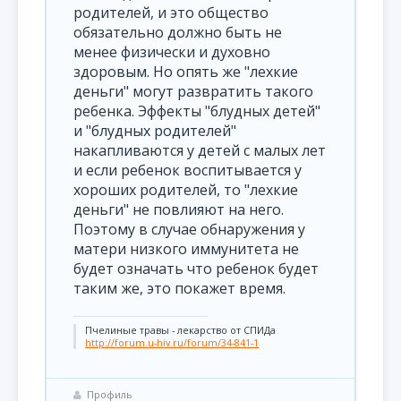
родителей, и это общество
обязательно должно быть не
менее физически и духовно
здоровым. Но опять же "лехкие
деньги" могут развратить такого
ребенка. Эффекты "блудных детей"
и "блудных родителей"
накапливаются у детей с малых лет
и если ребенок воспитывается у
хороших родителей, то "лехкие
деньги" не повлияют на него.
Поэтому в случае обнаружения у
матери низкого иммунитета не
будет означать что ребенок будет
таким же, это покажет время.
Пчелиные травы - лекарство от СПИДа
http://forum.u-hiv.ru/forum/34-841-1
Профиль