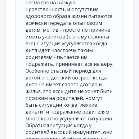
несмотря на низкую
нравственность и отсутствие
здорового образа жизни пытаются
всячески передать опыт своим
детям, мотив - просто по причине
иметь учеников (к этому склонны
все). Ситуация усугубляется когда
дитя идет навстречу таким
родителям - пытается им
подражать, принимает все на веру.
Особенно опасный период для
детей это детский возраст когда
дите не имеет своего дохода и
жилья, это если дите не хочет быть
похожим на родителей, номгут
быть ситуации когда "лехкие
деньги" и подражание родителям
многократно усугубляют ситуацию.
Обратная ситуация когда у
родителй высокий иммунитет, они