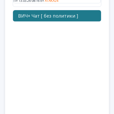
Пт 13.03.26 08:16 от
ATAKA24
ВИЧ+ Чат [ без политики ]