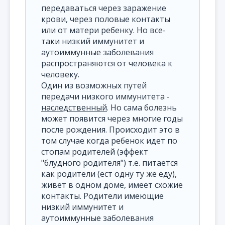
передаваться через заражение
крови, через половые контакты
или от матери ребенку. Но все-
таки низкий иммунитет и
аутоиммунные заболевания
распространяются от человека к
человеку.
Один из возможных путей
передачи низкого иммунитета -
наследственный
. Но сама болезнь
может появится через многие годы
после рождения. Происходит это в
том случае когда ребенок идет по
стопам родителей (эффект
"блудного родителя") т.е. питается
как родители (ест одну ту же еду),
живет в одном доме, имеет схожие
контакты. Родители имеющие
низкий иммунитет и
аутоиммунные заболевания