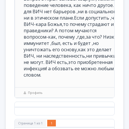
поведение человека, как ничто другое. А
для ВИЧ нет барьеров ,ни в социальном ,
ни в этическом плане.Если допустить ,что
ВИЧ-кара Божья,то почему страдают и
праведники? А потом мучаются
вопросом-как, почему ,где,за что? Низкий
иммунитет ,был, есть и будет ,но
уничтожать его основу,как это делает
ВИЧ, ни наследственность,ни привычки
не могут. ВИЧ есть,это приобретенная
инфекция! а обозвать ее можно любым
словом.
Профиль
Страница
1
из
1
1