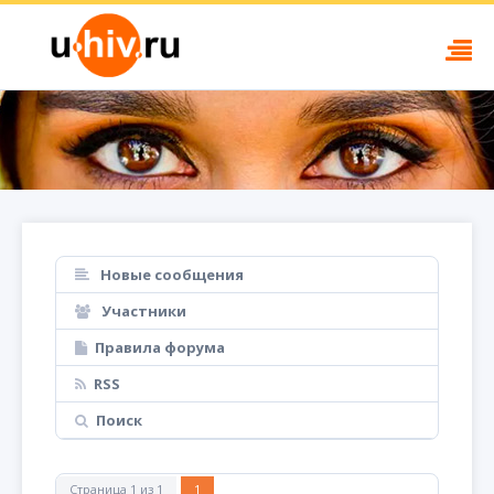
Новые сообщения
Участники
Правила форума
RSS
Поиск
Страница
1
из
1
1