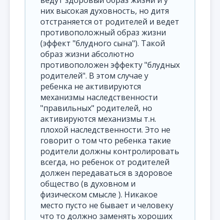
ведут здоровый образ жизни и у
них высокая духовность, но дитя
отстраняется от родителей и ведет
противоположный образ жизни
(эффект "блудного сына"). Такой
образ жизни абсолютно
противоположен эффекту "блудных
родителей". В этом случае у
ребенка не активируются
механизмы наследственности
"правильных" родителей, но
активируются механизмы т.н.
плохой наследственности. Это не
говорит о том что ребенка такие
родители должны контролировать
всегда, но ребенок от родителей
должен передаваться в здоровое
общество (в духовном и
физическом смысле ). Никакое
место пусто не бывает и человеку
что то должно заменять хороших