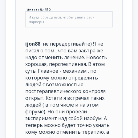
Цитата
ijon88
(
)
И куда обращаться, чтобы узнать свои
маркеры
ijon88
, не передергивайте) Я не
писал о том , что вам завтра же
надо отменить лечение. Новость
хорошая, перспективная. В этом
суть. Главное - механизм , по
которому можно определить
людей с возможностью
посттерапевтического контроля
открыт. Кстати я встречал таких
людей ( в том числе и на этом
форуме). Но они провели
эксперимент над собой наобум. А
теперь можно будет точно узнать
кому можно отменить терапию, а