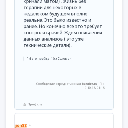
кричали матом) . Жизнь без
терапии для некоторых в
недалеком будущем вполне
реальна. Это было известно и
ранее. Но конечно все это требует
контроля врачей. Ждем появления
данных анализов ( это уже
технические детали) .
"И это пройдет" (с) Соломон.
Сообщение отредактировал
banderas
-
Пн,
19.10.15, 01:15
Профиль
ijon88