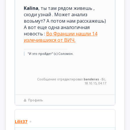
Kalina
, ты там рядом живешь ,
сходи узнай . Может анализ
возьмут? А потом нам расскажешь)
А вот еще одна аналогичная
новость :
Во Франции нашли 14
излечившихся от ВИЧ.
"И это пройдет" (с) Соломон.
Сообщение отредактировал
banderas
-
Вс,
18.10.15, 04:17
Профиль
Lilit37