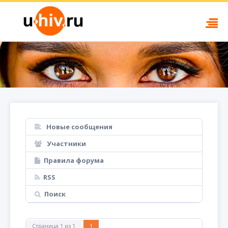
Новые сообщения
Участники
Правила форума
RSS
Поиск
Страница
1
из
1
1