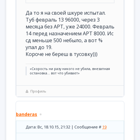
Да то я на своей шкуре испытал.
Туб февраль 13 96000, через 3
месяца без АРТ, уже 24000. Февраль
14 перед назначением АРТ 8000. Ис
сд меньше 500 небыло, а вот %
упал до 19.
Короче не береш в тусовку)))
«Скорость ни разу никого не убила, внезапная
остановка... вот что убивает»
Профиль
banderas
Дата: Вс, 18.10.15, 21:32 | Сообщение #
19