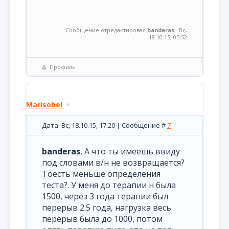
Сообщение отредактировал
banderas
-
Вс,
18.10.15, 05:52
Профиль
Marisobel
Дата: Вс, 18.10.15, 17:20 | Сообщение #
7
banderas
, А что ты имеешь ввиду
под словами в/н не возвращается?
Тоесть меньше определения
теста?. У меня до терапии н была
1500, через 3 года терапии был
перерыв 2.5 года, нагрузка весь
перерыв была до 1000, потом