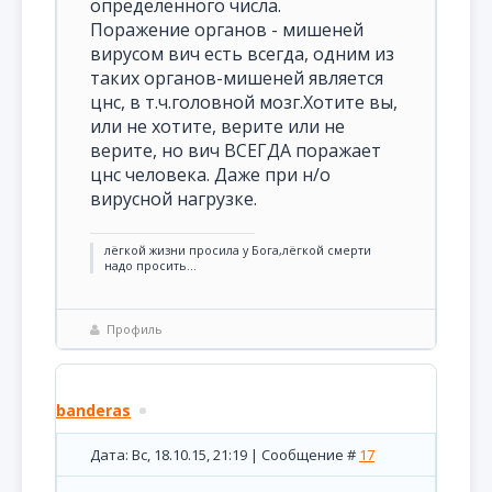
определенного числа.
Поражение органов - мишеней
вирусом вич есть всегда, одним из
таких органов-мишеней является
цнс, в т.ч.головной мозг.Хотите вы,
или не хотите, верите или не
верите, но вич ВСЕГДА поражает
цнс человека. Даже при н/о
вирусной нагрузке.
лёгкой жизни просила у Бога,лёгкой смерти
надо просить...
Профиль
banderas
Дата: Вс, 18.10.15, 21:19 | Сообщение #
17