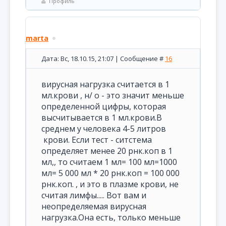
Профиль
marta
Дата: Вс, 18.10.15, 21:07 | Сообщение #
16
вирусная нагрузка считается в 1
мл.крови , н/ о - это значит меньше
определенной цифры, которая
высчитывается в 1 мл.крови.В
среднем у человека 4-5 литров
крови. Если тест - ситстема
определяет менее 20 рнк.коп в 1
мл,, то считаем 1 мл= 100 мл=1000
мл= 5 000 мл * 20 рнк.коп = 100 000
рнк.коп. , и это в плазме крови, не
считая лимфы..... Вот вам и
неопределяемая вирусная
нагрузка.Она есть, только меньше