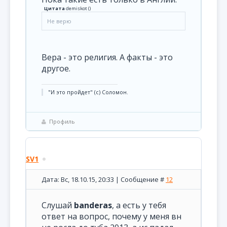
Цитата
demiskot
(
)
Не верю
Вера - это религия. А факты - это
другое.
"И это пройдет" (с) Соломон.
Профиль
SV1
Дата: Вс, 18.10.15, 20:33 | Сообщение #
12
Слушай
banderas
, а есть у тебя
ответ на вопрос, почему у меня вн