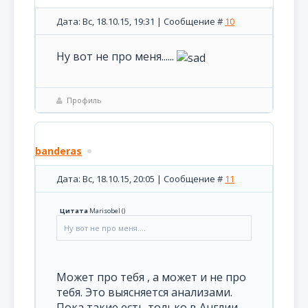
Дата: Вс, 18.10.15, 19:31 | Сообщение #
10
Ну вот не про меня......
Профиль
banderas
Дата: Вс, 18.10.15, 20:05 | Сообщение #
11
Цитата
Marisobel
(
)
Ну вот не про меня....
Может про тебя , а может и не про
тебя. Это выясняется анализами.
Пока такие есть только в Англии.