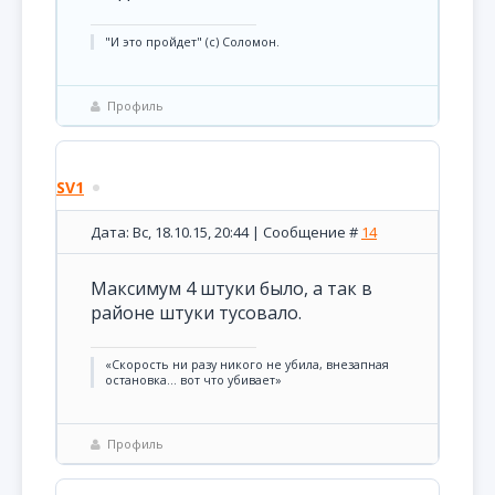
"И это пройдет" (с) Соломон.
Профиль
SV1
Дата: Вс, 18.10.15, 20:44 | Сообщение #
14
Максимум 4 штуки было, а так в
районе штуки тусовало.
«Скорость ни разу никого не убила, внезапная
остановка... вот что убивает»
Профиль