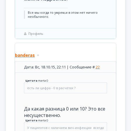
Все мы когда то умрем,и в этом нет ничего
необычного.
Профиль
banderas
Дата: Вс, 18.10.15, 22:11 | Сообщение #
22
Цитата
marta
(
)
есть ли цифра - 0 в расчетах ?
Да какая разница 0 или 10? Это все
несущественно.
Цитата
marta
(
)
У пациентов с наличием вич-инфекции всегда