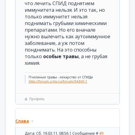
что лечить СПИД поднятием
иммунитета нельзя. И это так, но
только иммунитет нельзя
поднимать грубыми химическими
препаратами. Но его вначале
нужно вылечить как аутоиммунное
заболевание, а уж потом
понднимать. На это способны
только
особые травы
, а не грубая
химия.
Пчелиные травы - лекарство от СПИДа
http://forum.u-hiv.ru/forum/34-841-1
Профиль
Слава
Дата: Сб, 19.03.11, 08:56 | Сообщение #
49