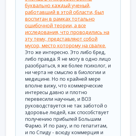
буквально каждый ученый,
работавший в этой области, был
воспитан в рамках тотально
ошибочной теории, а все
исследования, что проводились на
эту тему, представляют собой
мусор, место которому на свалке.
Это же интересно. Это либо бред,
либо правда. Я не могу в одно лицо
разобраться, я же более психолог, и
ни черта не смыслю в биологии и
медицине. Но по крайней мере
вполне вижу, что коммерческие
интересы давно и плотно
перевесили научные, и ВОЗ
руководствуется не так заботой о
здоровье людей, как способствует
получению прибылей Большим
Фармо. И по раку, и по гепатитам,
и по Спиду - всюду коммерция и