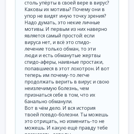
столь упёрты в своей вере в вирус?
Каковы их мотивы? Почему они в
упор не видят иную точку зрения?
Надо думать, это некие личные
мотивы. И первым из них наверно
является самый простой: если
вируса нет, и всё это спидо-
лечение только обман, то эти
люди и есть обманутые жертвы
спидо-аферы, наивные простаки,
попавшиеся в этот лохотрон. И вот
теперь им почему-то легче
продолжать верить в вирус и свою
неизлечимую болезнь, чем
признаться себе в том, что их
банально обманули.
Вот в чём дело. И вся история
твоей псевдо-болезни. Ты можешь
это отрицать, но изменить-то не
можешь. И какую ещё правду тебе