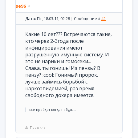
se96
Дата: Пт, 18.03.11, 02:28 | Сообщение #
42
Какие 10 лет??? Встречаются такие,
кто через 2-3года после
инфицирования имеют
разрушенную имунную систему. И
это не нарики и гомосеки...
Слава, ты гонишь! Из пензы? В
пензу? :сoоl: Гонимый пророк,
лучше займись борьбой с
наркоэпидемией, раз время
свободного дохера имеется.
все пройдет когда-нибудь...
Профиль