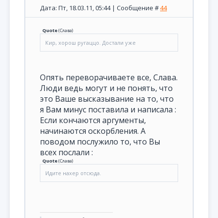
Дата: Пт, 18.03.11, 05:44 | Сообщение #
44
Quote
(
Слава
)
Кир, хорош ругаццо. Достали уже
Опять переворачиваете все, Слава.
Люди ведь могут и не понять, что
это Ваше высказывание на то, что
я Вам минус поставила и написала :
Если кончаются аргументы,
начинаются оскорбления. А
поводом послужило то, что Вы
всех послали :
Quote
(
Слава
)
Идите нахер отсюда.