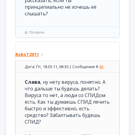
рассказать, если ты
принципиально не хочешь её
слышать?
Профиль
RoboT2011
Дата: Пт, 18.03.11, 08:30 | Сообщение #
46
Слава
, ну нету вируса, понятно. А
что дальше ты будешь делать?
Вируса то нет, а люди со СПИДом
есть. Как ты думаешь СПИД лечить
быстро и эффективно, есть
средство? Забалтывать будешь
СПИД?