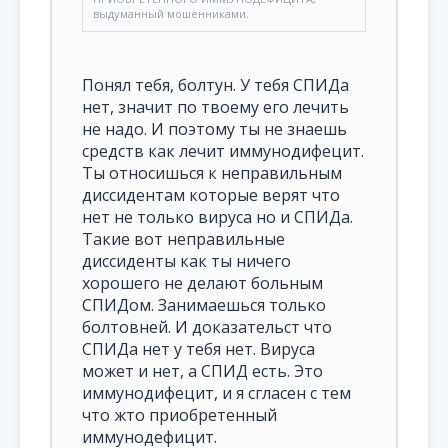
выдуманный мошенниками.
Понял тебя, болтун. У тебя СПИДа
нет, значит по твоему его лечить
не надо. И поэтому ты не знаешь
средств как лечит иммунодифецит.
Ты относишься к неправильным
диссидентам которые верят что
нет не только вируса но и СПИДа.
Такие вот неправильные
диссиденты как ты ничего
хорошего не делают больным
СПИДом. Занимаешься только
болтовней. И доказательст что
СПИДа нет у тебя нет. Вируса
может и нет, а СПИД есть. Это
иммунодифецит, и я сгласен с тем
что жто приобретенный
иммунодефицит.