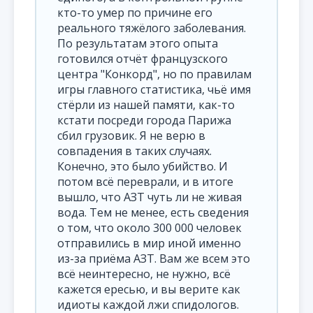
кто-то умер по причине его
реального тяжёлого заболевания.
По результатам этого опыта
готовился отчёт французского
центра "Конкорд", но по правилам
игры главного статистика, чьё имя
стёрли из нашей памяти, как-то
кстати посреди города Парижа
сбил грузовик. Я не верю в
совпадения в таких случаях.
Конечно, это было убийство. И
потом всё переврали, и в итоге
вышло, что АЗТ чуть ли не живая
вода. Тем не менее, есть сведения
о том, что около 300 000 человек
отправились в мир иной именно
из-за приёма АЗТ. Вам же всем это
всё неинтересно, не нужно, всё
кажется ересью, и вы верите как
идиоты каждой лжи спидологов.