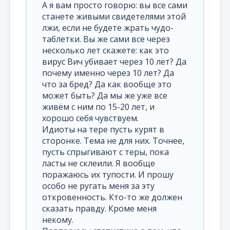
А я вам просто говорю: вы все сами
станете живыми свидетелями этой
лжи, если не будете жрать чудо-
таблетки. Вы же сами все через
несколько лет скажете: как это
вирус Вич убивает через 10 лет? Да
почему именно через 10 лет? Да
что за бред? Да как вообще это
может быть? Да мы же уже все
живём с ним по 15-20 лет, и
хорошо себя чувствуем.
Идиоты на тере пусть курят в
сторонке. Тема не для них. Точнее,
пусть спрыгивают с теры, пока
ласты не склеили. Я вообще
поражаюсь их тупости. И прошу
особо не ругать меня за эту
откровенность. Кто-то же должен
сказать правду. Кроме меня
некому.