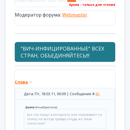
Архив - только для чтения
Модератор форума:
Webmaster
"ВИЧ-ИНФИЦИРОВАННЫЕ" ВСЕХ
СТРАН, ОБЪЕДИНЯЙТЕСЬ!!!
Слава
Дата: Пт, 18.03.11, 00:09 | Сообщение #
41
Quote
(
АннаКристина
)
все что пишут в интернете или показывают по
телеку не всегда правда,откуда же такая
статистика?