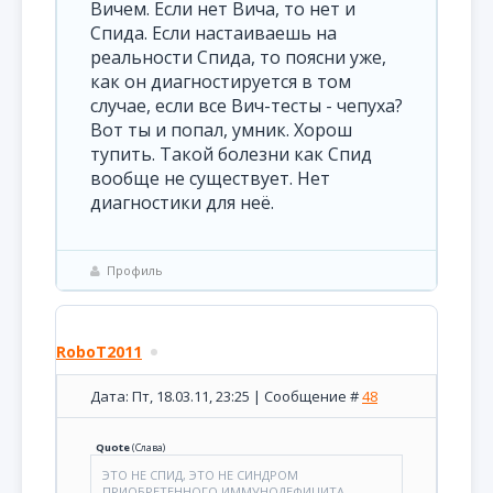
Вичем. Если нет Вича, то нет и
Спида. Если настаиваешь на
реальности Спида, то поясни уже,
как он диагностируется в том
случае, если все Вич-тесты - чепуха?
Вот ты и попал, умник. Хорош
тупить. Такой болезни как Спид
вообще не существует. Нет
диагностики для неё.
Профиль
RoboT2011
Дата: Пт, 18.03.11, 23:25 | Сообщение #
48
Quote
(
Слава
)
ЭТО НЕ СПИД, ЭТО НЕ СИНДРОМ
ПРИОБРЕТЕННОГО ИММУНОДЕФИЦИТА,