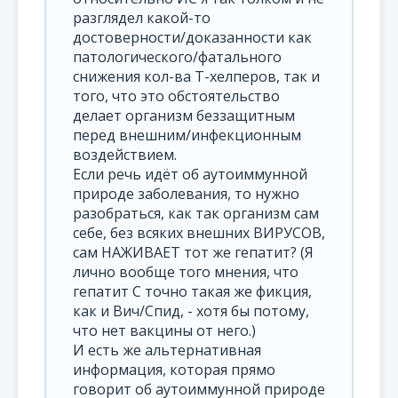
разглядел какой-то
достоверности/доказанности как
патологического/фатального
снижения кол-ва Т-хелперов, так и
того, что это обстоятельство
делает организм беззащитным
перед внешним/инфекционным
воздействием.
Если речь идёт об аутоиммунной
природе заболевания, то нужно
разобраться, как так организм сам
себе, без всяких внешних ВИРУСОВ,
сам НАЖИВАЕТ тот же гепатит? (Я
лично вообще того мнения, что
гепатит С точно такая же фикция,
как и Вич/Спид, - хотя бы потому,
что нет вакцины от него.)
И есть же альтернативная
информация, которая прямо
говорит об аутоиммунной природе