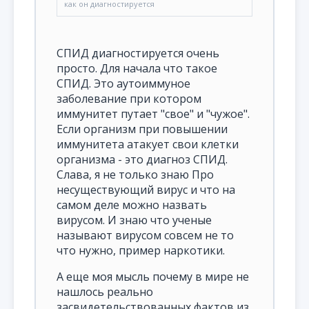
как он диагностируется
СПИД диагностируется очень
просто. Для начала что такое
СПИД. Это аутоиммуное
заболевание при котором
иммунитет путает "свое" и "чужое".
Если организм при повышении
иммунитета атакует свои клетки
организма - это диагноз СПИД.
Слава, я не только знаю Про
несуществующий вирус и что на
самом деле можно назвать
вирусом. И знаю что ученые
называют вирусом совсем не то
что нужно, пример наркотики.
А еще моя мысль почему в мире не
нашлось реально
засвидетельствованных фактов из