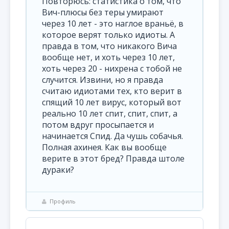
Повторюсь: статистика о том, что
Вич-плюсы без теры умирают
через 10 лет - это наглое враньё, в
которое верят только идиоты. А
правда в том, что никакого Вича
вообще нет, и хоть через 10 лет,
хоть через 20 - нихрена с тобой не
случится. Извини, но я правда
считаю идиотами тех, кто верит в
спящий 10 лет вирус, который вот
реально 10 лет спит, спит, спит, а
потом вдруг просыпается и
начинается Спид. Да чушь собачья.
Полная ахинея. Как вы вообще
верите в этот бред? Правда штоле
дураки?
Профиль