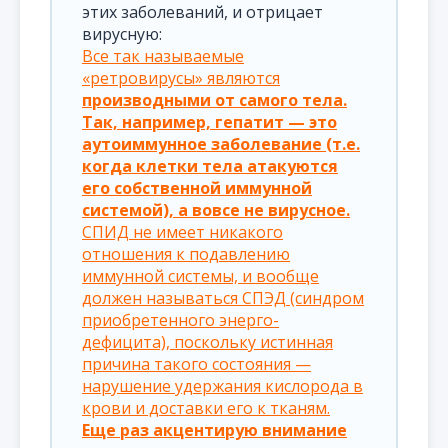
этих заболеваний, и отрицает
вирусную:
Все так называемые
«ретровирусы» являются
производными от самого тела.
Так, например, гепатит — это
аутоиммунное заболевание (т.е.
когда клетки тела атакуются
его собственной иммунной
системой), а вовсе не вирусное.
СПИД не имеет никакого
отношения к подавлению
иммунной системы, и вообще
должен называться СПЭД (синдром
приобретенного энерго-
дефицита), поскольку истинная
причина такого состояния —
нарушение удержания кислорода в
крови и доставки его к тканям.
Еще раз акцентирую внимание