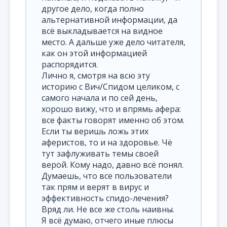
другое дело, когда полно
альтернативной информации, да
всё выкладывается на видное
место. А дальше уже дело читателя,
как он этой информацией
распорядится.
Лично я, смотря на всю эту
историю с Вич/Спидом целиком, с
самого начала и по сей день,
хорошо вижу, что и впрямь афера:
все факты говорят именно об этом.
Если ты веришь ложь этих
аферистов, то и на здоровье. Чё
тут зафлуживать темы своей
верой. Кому надо, давно всё понял.
Думаешь, что все пользователи
так прям и верят в вирус и
эффективность спидо-лечения?
Вряд ли. Не все же столь наивны.
Я всё думаю, отчего иные плюсы