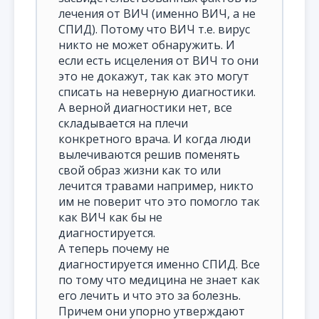
лечения от ВИЧ (именно ВИЧ, а не
СПИД). Потому что ВИЧ т.е. вирус
никто не может обнаружить. И
если есть исцеления от ВИЧ то они
это не докажут, так как это могут
списать на неверную диагностики.
А верной диагностики нет, все
складывается на плечи
конкретного врача. И когда люди
вылечиваются решив поменять
свой образ жизни как то или
лечится травами например, никто
им не поверит что это помогло так
как ВИЧ как бы не
диагностируется.
А теперь почему не
диагностируется именно СПИД. Все
по тому что медицина не знает как
его лечить и что это за болезнь.
Причем они упорно утверждают