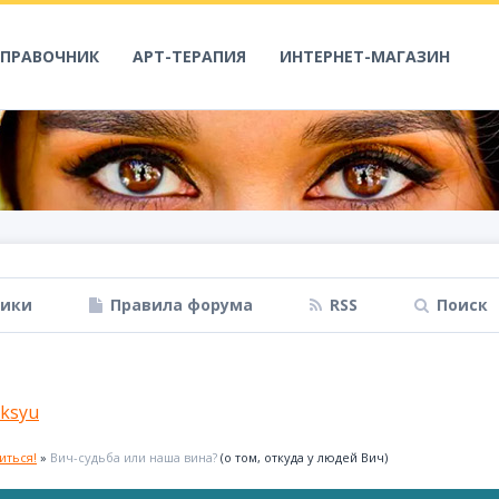
СПРАВОЧНИК
АРТ-ТЕРАПИЯ
ИНТЕРНЕТ-МАГАЗИН
ники
Правила форума
RSS
Поиск
ksyu
иться!
»
Вич-судьба или наша вина?
(о том, откуда у людей Вич)