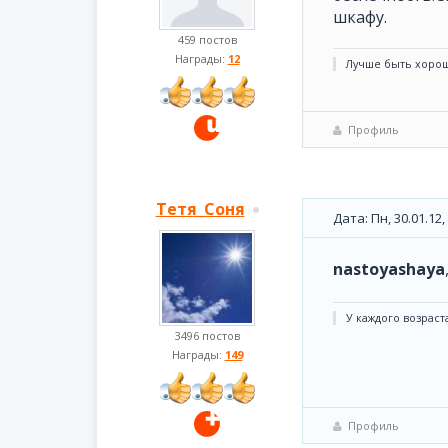
шкафу.
459 постов
Награды:
12
Лучше быть хорош
Профиль
Тетя_Соня
Дата: Пн, 30.01.12
nastoyashaya
У каждого возраста
3496 постов
Награды:
149
Профиль