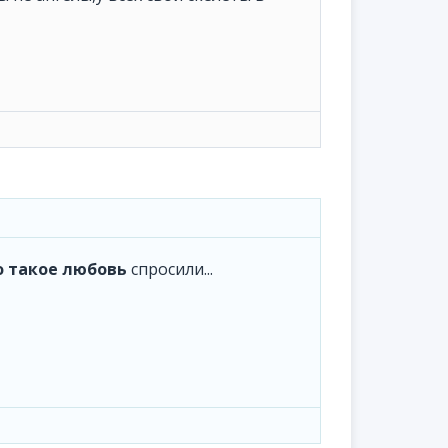
о такое любовь
спросили...