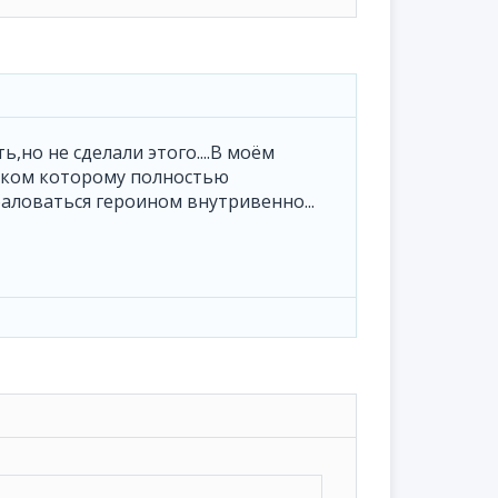
ь,но не сделали этого....В моём
веком которому полностью
баловаться героином внутривенно...