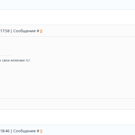
, 17:58 | Сообщение #
8
 свои иллюзии /с/.
, 18:46 | Сообщение #
9