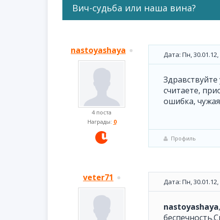
Вич-судьба или наша вина?
nastoyashaya
Дата: Пн, 30.01.12
Здравствуйте 
считаете, при
ошибка, чужая
4 поста
Награды:
0
Профиль
veter71
Дата: Пн, 30.01.12
nastoyashaya
беспечность.С