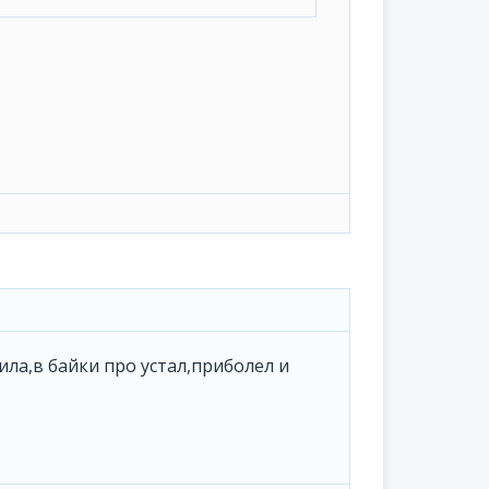
ерила,в байки про устал,приболел и