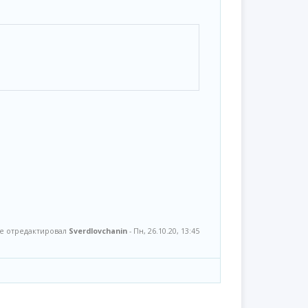
 отредактировал
Sverdlovchanin
-
Пн, 26.10.20, 13:45