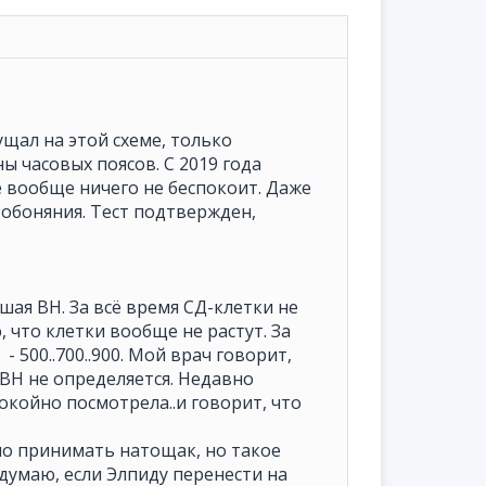
ущал на этой схеме, только
ы часовых поясов. С 2019 года
 вообще ничего не беспокоит. Даже
я обоняния. Тест подтвержден,
шая ВН. За всё время СД-клетки не
, что клетки вообще не растут. За
- 500..700..900. Мой врач говорит,
 ВН не определяется. Недавно
покойно посмотрела..и говорит, что
жно принимать натощак, но такое
 думаю, если Элпиду перенести на