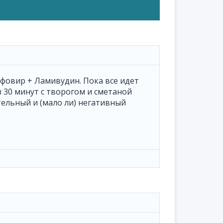
офовир + Ламивудин. Пока все идет
з 30 минут с творогом и сметаной
ельный и (мало ли) негативный