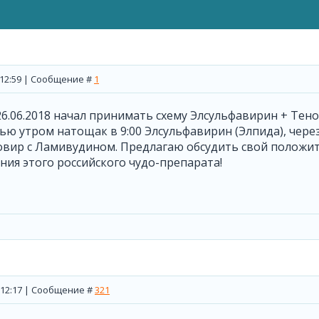
, 12:59 | Сообщение #
1
26.06.2018 начал принимать схему Элсульфавирин + Тен
ью утром натощак в 9:00 Элсульфавирин (Элпида), чере
вир с Ламивудином. Предлагаю обсудить свой положит
ия этого российского чудо-препарата!
, 12:17 | Сообщение #
321