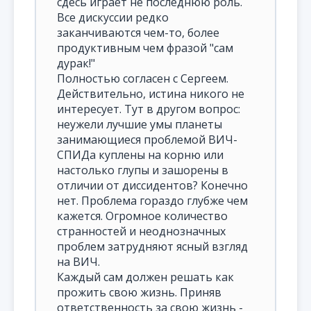
сдесь играет не последнюю роль.
Все дискуссии редко
заканчиваются чем-то, более
продуктивным чем фразой "сам
дурак!"
Полностью согласен с Сергеем.
Действительно, истина никого не
интересует. Тут в другом вопрос:
неужели лучшие умы планеты
занимающиеся проблемой ВИЧ-
СПИДа куплены на корню или
настолько глупы и зашорены в
отличии от диссидентов? Конечно
нет. Проблема гораздо глубже чем
кажется. Огромное количество
странностей и неоднозначных
проблем затрудняют ясный взгляд
на ВИЧ.
Каждый сам должен решать как
прожить свою жизнь. Приняв
ответственность за свою жизнь -