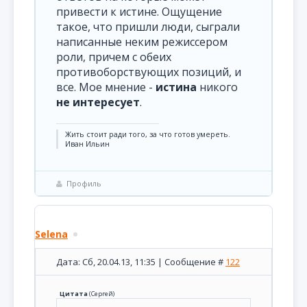
привести к истине. Ощущение
такое, что пришли люди, сыграли
написанные неким режиссером
роли, причем с обеих
противоборствующих позиций, и
все. Мое мнение -
истина
никого
не интересует
.
Жить стоит ради того, за что готов умереть.
Иван Ильин
Профиль
Selena
Дата: Сб, 20.04.13, 11:35 | Сообщение #
122
Цитата
(
Сергей
)