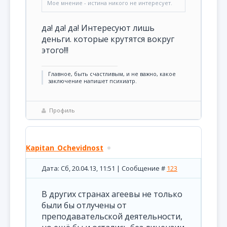
Мое мнение - истина никого не интересует.
да! да! да! Интересуют лишь
деньги. которые крутятся вокруг
этого!!!
Главное, быть счастливым, и не важно, какое
заключение напишет психиатр.
Профиль
Kapitan_Ochevidnost
Дата: Сб, 20.04.13, 11:51 | Сообщение #
123
В других странах агеевы не только
были бы отлучены от
преподавательской деятельности,