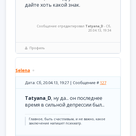
дайте хоть какой знак.
Сообщение отредактировал
Tatyana_D
-
Сб,
20.04.13, 19:34
Профиль
Selena
Дата: Сб, 20.04.13, 19:27 | Сообщение #
127
Tatyana_D
, ну да... он последнее
время в сильной депрессии был...
Главное, быть счастливым, и не важно, какое
заключение напишет психиатр.