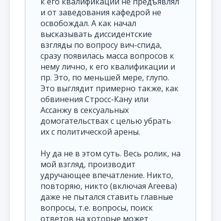
к его квалификации не предъявлял
и от заведования кафедрой не
освобождал. А как начал
высказывать диссидентские
взгляды по вопросу вич-спида,
сразу появилась масса вопросов к
нему лично, к его квалификации и
пр. Это, по меньшей мере, глупо.
Это выглядит примерно также, как
обвинения Стросс-Кану или
Ассанжу в сексуальных
домогательствах с целью убрать
их с политической арены.
Ну да не в этом суть. Весь ролик, на
мой взгляд, производит
удручающее впечатление. Никто,
повторяю, никто (включая Агеева)
даже не пытался ставить главные
вопросы, т.е. вопросы, поиск
ответов на которые может