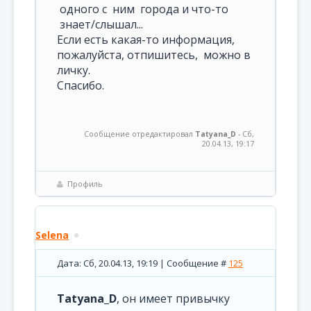
одного с ним города и что-то
знает/слышал...
Если есть какая-то информация,
пожалуйста, отпишитесь, можно в
личку.
Спасибо.
Сообщение отредактировал
Tatyana_D
-
Сб,
20.04.13, 19:17
Профиль
Selena
Дата: Сб, 20.04.13, 19:19 | Сообщение #
125
Tatyana_D
, он имеет привычку