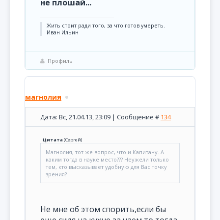
не плошай...
Жить стоит ради того, за что готов умереть.
Иван Ильин
Профиль
магнолия
Дата: Вс, 21.04.13, 23:09 | Сообщение #
134
Цитата
(
Сергей
)
Магнолия, тот же вопрос, что и Капитану. А
каким тогда в науке место??? Неужели только
тем, кто высказывает удобную для Вас точку
зрения?
Не мне об этом спорить,если бы