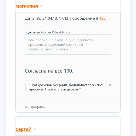
магнолия
Дата: Вс, 21.04.13, 17:13 | Сообщение #
132
Цитата
(
Kapitan_Ochevidnost
)
Там правильно сказано "До недавнего
времени заведующий кафедрой..."
Таким не место в науке.
Согласна на все 100.
"При должном усердии, большинство жизненных
проклятий могут стать дарами".
Профиль
Сергей