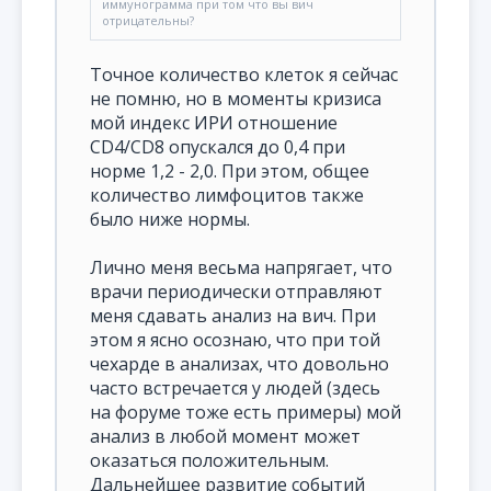
иммунограмма при том что вы вич
отрицательны?
Точное количество клеток я сейчас
не помню, но в моменты кризиса
мой индекс ИРИ отношение
CD4/CD8 опускался до 0,4 при
норме 1,2 - 2,0. При этом, общее
количество лимфоцитов также
было ниже нормы.
Лично меня весьма напрягает, что
врачи периодически отправляют
меня сдавать анализ на вич. При
этом я ясно осознаю, что при той
чехарде в анализах, что довольно
часто встречается у людей (здесь
на форуме тоже есть примеры) мой
анализ в любой момент может
оказаться положительным.
Дальнейшее развитие событий