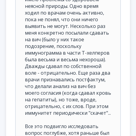
неясной природы. Одно время
ходил по врачам очень активно,
пока не понял, что они ничего
выявить не могут. Несколько раз
меня конкретно посылали сдавать
на вич (было у них такое
подозрение, поскольку
иммунограмма в части Т-хелперов
была весьма и весьма нехороша).
Дважды сдавал по собственной
воле - отрицательно. Еще раза два
врачи признавались постфактум,
что делали анализ на вич без
моего согласия (когда сдавал кровь
на гепатиты), но тоже, вроде,
отрицательно, с их слов. При этом
иммунитет периодически "скачет"...
Все это подвигло исследовать
вопрос поглубже, хотя раньше был