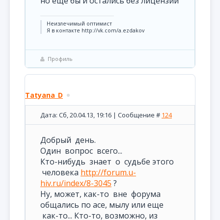
но ещё бы и остались без лицензии
Неизлечимый оптимист
Я в контакте http://vk.com/a.ezdakov
Профиль
Tatyana_D
Дата: Сб, 20.04.13, 19:16 | Сообщение #
124
Добрый день.
Один вопрос всего...
Кто-нибудь знает о судьбе этого
человека
http://forum.u-
hiv.ru/index/8-3045
?
Ну, может, как-то вне форума
общались по асе, мылу или еще
как-то... Кто-то, возможно, из