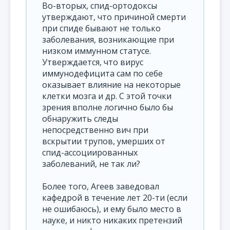
Во-вторых, спид-ортодоксы
утверждают, что причиной смерти
при спиде бывают не только
заболевания, возникающие при
низком иммунном статусе.
Утверждается, что вирус
иммунодефицита сам по себе
оказывает влияние на некоторые
клетки мозга и др. С этой точки
зрения вполне логично было бы
обнаружить следы
непосредственно вич при
вскрытии трупов, умерших от
спид-ассоциированных
заболеваний, не так ли?
Более того, Агеев заведовал
кафедрой в течение лет 20-ти (если
не ошибаюсь), и ему было место в
науке, и никто никаких претензий