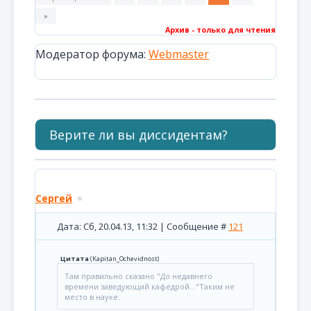
»
Архив - только для чтения
Модератор форума:
Webmaster
Верите ли вы диссидентам?
Сергей
Дата: Сб, 20.04.13, 11:32 | Сообщение #
121
Цитата
(
Kapitan_Ochevidnost
)
Там правильно сказано "До недавнего
времени заведующий кафедрой..."Таким не
место в науке.