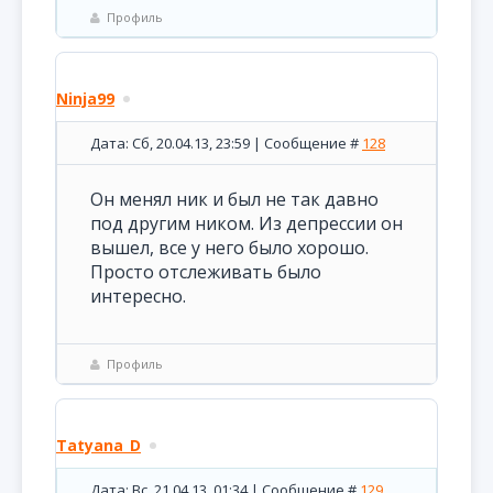
Профиль
Ninja99
Дата: Сб, 20.04.13, 23:59 | Сообщение #
128
Он менял ник и был не так давно
под другим ником. Из депрессии он
вышел, все у него было хорошо.
Просто отслеживать было
интересно.
Профиль
Tatyana_D
Дата: Вс, 21.04.13, 01:34 | Сообщение #
129