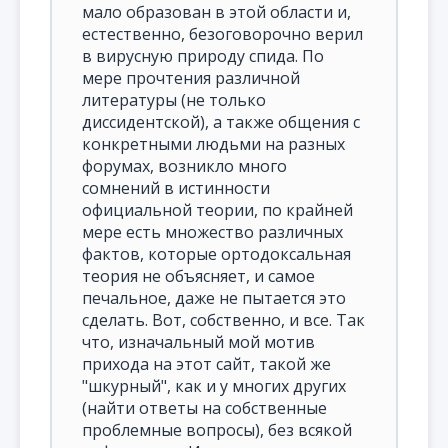
мало образован в этой области и,
естественно, безоговорочно верил
в вирусную природу спида. По
мере прочтения различной
литературы (не только
диссидентской), а также общения с
конкретными людьми на разных
форумах, возникло много
сомнений в истинности
официальной теории, по крайней
мере есть множество различных
фактов, которые ортодоксальная
теория не объясняет, и самое
печальное, даже не пытается это
сделать. Вот, собственно, и все. Так
что, изначальный мой мотив
прихода на этот сайт, такой же
"шкурный", как и у многих других
(найти ответы на собственные
проблемные вопросы), без всякой