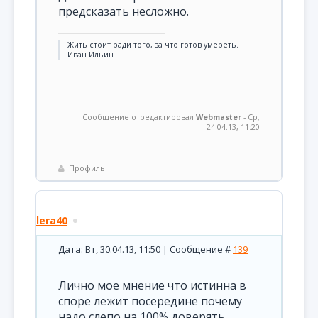
предсказать несложно.
Жить стоит ради того, за что готов умереть.
Иван Ильин
Сообщение отредактировал
Webmaster
-
Ср,
24.04.13, 11:20
Профиль
lera40
Дата: Вт, 30.04.13, 11:50 | Сообщение #
139
Лично мое мнение что истинна в
споре лежит посередине почему
надо слепо на 100% доверять