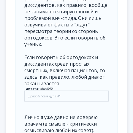
диссидентов, как правило, вообще
не занимаются вирусологией и
проблемой вич-спида. Они лишь
озвучивают факты и "ждут"
пересмотра теории со стороны
ортодоксов. Это если говорить об
ученых.
Если говорить об ортодоксах и
диссидентах среди простых
смертных, включая пациентов, то
здесь, как правило, любой диалог
заканчивается
Цитата
(
tabac1979
)
фразой "сам дурак!"
Лично я уже давно не доверяю
врачам (в смысле - критически
осмысливаю любой их совет).