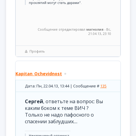
проклятий могут стать дарами".
Сообщение отредактировал
магнолия
-
Вс,
21.04.13, 23:10
Профиль
Kapitan_Ochevidnost
Дата: Пн, 22.04.13, 13:44 | Сообщение #
135
Сергей
, ответьте на вопрос: Вы
каким боком к теме ВИЧ ?
Только не надо пафосного о
спасении заблудших....
Неизлечимый оптимист