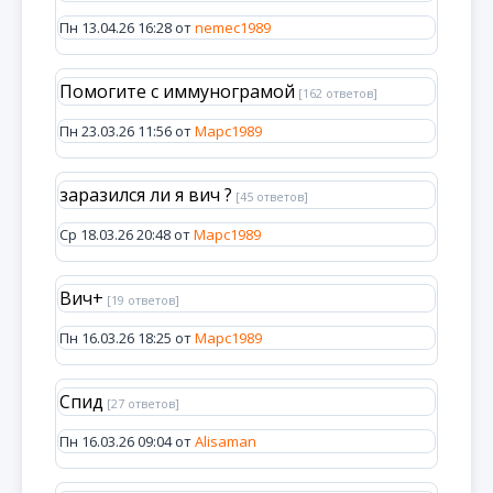
Пн 13.04.26 16:28 от
nemec1989
Помогите с иммунограмой
[162 ответов]
Пн 23.03.26 11:56 от
Марс1989
заразился ли я вич ?
[45 ответов]
Ср 18.03.26 20:48 от
Марс1989
Вич+
[19 ответов]
Пн 16.03.26 18:25 от
Марс1989
Спид
[27 ответов]
Пн 16.03.26 09:04 от
Alisaman