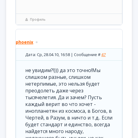
Профиль
phoenix
Дата: Ср, 28.04.10, 16:58 | Сообщение #
47
не увидим?!))) да это точно!Мы
слишком разные, слишком
нетерпимые, это нельзя будет
преодолеть даже через
тысячелетия. Да и зачем? Пусть
каждый верит во что хочет -
инопланетян из космоса, в Богов, в
Чертей, в Разум, в ничто и т.д.. Если
будет стандарт и единство, всегда
найдется много народу,