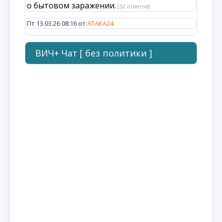
о бытовом заражении.
[32 ответов]
Пт 13.03.26 08:16 от
ATAKA24
ВИЧ+ Чат [ без политики ]