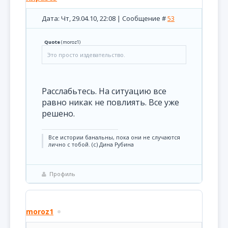
Дата: Чт, 29.04.10, 22:08 | Сообщение #
53
Quote
(
moroz1
)
Это просто издевательство.
Расслабьтесь. На ситуацию все
равно никак не повлиять. Все уже
решено.
Все истории банальны, пока они не случаются
лично с тобой. (с) Дина Рубина
Профиль
moroz1