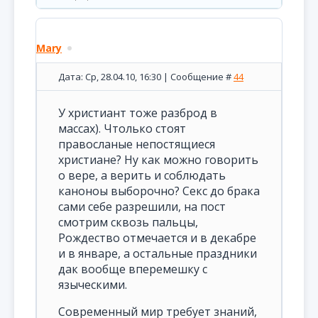
Mary
Дата: Ср, 28.04.10, 16:30 | Сообщение #
44
У христиант тоже разброд в
массах). Чтолько стоят
правосланые непостящиеся
христиане? Ну как можно говорить
о вере, а верить и соблюдать
каноноы выборочно? Секс до брака
сами себе разрешили, на пост
смотрим сквозь пальцы,
Рождество отмечается и в декабре
и в январе, а остальные праздники
дак вообще вперемешку с
языческими.
Современный мир требует знаний,