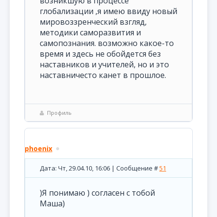
возникшую в процессе
глобализации ,я имею ввиду новый
мировоззренческий взгляд,
методики саморазвития и
самопознания. возможно какое-то
время и здесь не обойдется без
наставников и учителей, но и это
наставничесто канет в прошлое.
Профиль
phoenix
Дата: Чт, 29.04.10, 16:06 | Сообщение #
51
)Я понимаю ) согласен с тобой
Маша)