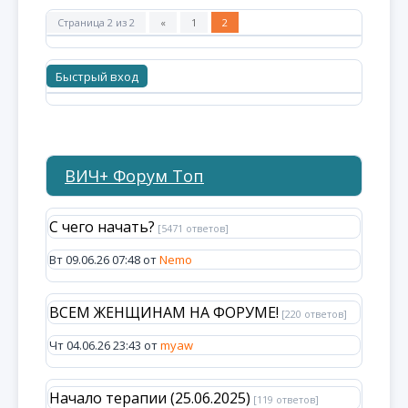
Страница
2
из
2
«
1
2
ВИЧ+ Форум Топ
С чего начать?
[5471 ответов]
Вт 09.06.26 07:48 от
Nemo
ВСЕМ ЖЕНЩИНАМ НА ФОРУМЕ!
[220 ответов]
Чт 04.06.26 23:43 от
myaw
Начало терапии (25.06.2025)
[119 ответов]