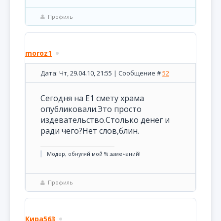
Профиль
moroz1
Дата: Чт, 29.04.10, 21:55 | Сообщение #
52
Сегодня на Е1 смету храма
опубликовали.Это просто
издевательство.Столько денег и
ради чего?Нет слов,блин.
Модер, обнуляй мой % замечаний!
Профиль
Кира563