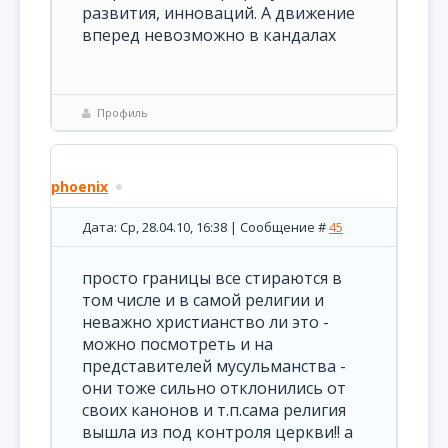
развития, инноваций. А движение
вперед невозможно в кандалах
Профиль
phoenix
Дата: Ср, 28.04.10, 16:38 | Сообщение #
45
просто границы все стираются в
том числе и в самой религии и
неважно христианство ли это -
можно посмотреть и на
представителей мусульманства -
они тоже сильно отклонились от
своих канонов и т.п.сама религия
вышла из под контроля церкви!! а