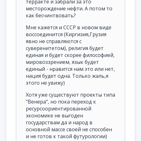
терракте и забрали за это
месторождение нефти. А потом то
как бесчинтвовать?
Мне кажется и СССР в новом виде
воссоединится (Киргизия,Грузия
явно не справляются с
суверенитетом), религия будет
единая и будет скорее философией,
мировоззрением, язык будет
единый - нравится нам это или нет,
нация будет одна. Только жаль,я
этого не увижу)
Хотя уже существуют проекты типа
"Венера", но пока переход к
ресурсоориентированной
экономике не выгоден
государствам да и народ в
основной массе своей не способен
и не готов к такой футурологии)