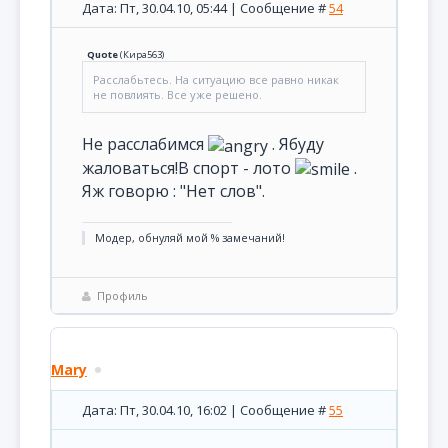
Дата: Пт, 30.04.10, 05:44 | Сообщение #
54
Quote
(
Кира563
)
Расслабьтесь. На ситуацию все равно никак
не повлиять. Все уже решено.
Не расслабимся
. Ябуду
жаловаться!В спорт - лото
.
Яж говорю : "Нет слов".
Модер, обнуляй мой % замечаний!
Профиль
Mary
Дата: Пт, 30.04.10, 16:02 | Сообщение #
55