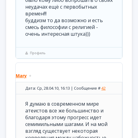
было кому либо вопрошать о своих
неудачах ещё с первобытных
времен!!!
буддизм то да возможно и есть
смесь философии с религией -
очень интересная штука)))
Профиль
Mary
Дата: Ср, 28.04.10, 16:13 | Сообщение #
42
Я думаю в современном мире
атеистов все же большинство и
благодаря этому прогресс идет
семимильными шагами. И на мой
взгляд существует некоторая
корреляция между набожностью