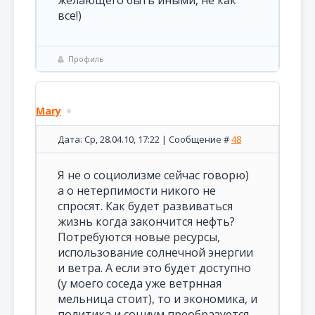
желающего быть иными, не как
все!)
Профиль
Mary
Дата: Ср, 28.04.10, 17:22 | Сообщение #
48
Я не о социолизме сейчас говорю)
а о нетерпимости никого не
спросят. Как будет развиваться
жизнь когда закончится нефть?
Потребуются новые ресурсы,
использование солнечной энергии
и ветра. А если это будет доступно
(у моего соседа уже ветрнная
мельница стоит), то и экономика, и
политика и социум преобразуется,