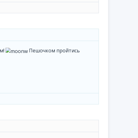
ом!
Пешочком пройтись