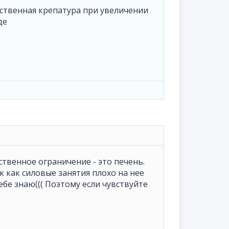
тественная крепатура при увеличении
де
нственное ограничение - это печень.
к как силовые занятия плохо на нее
ебе знаю((( Поэтому если чувствуйте