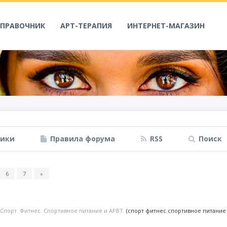
СПРАВОЧНИК
АРТ-ТЕРАПИЯ
ИНТЕРНЕТ-МАГАЗИН
ники
Правила форума
RSS
Поиск
6
7
»
Спорт. Фитнес. Спортивное питание и АРВТ.
(спорт фитнес спортивное питание