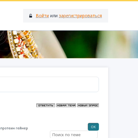
Войти
или
зарегистрироваться
 протеин гейнер