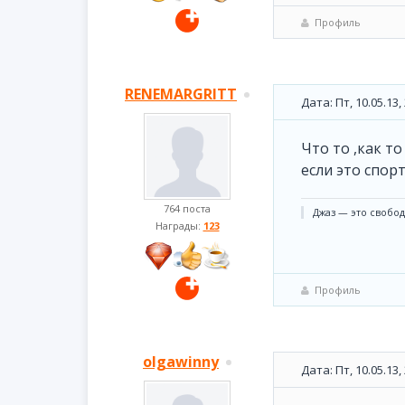
Профиль
RENEMARGRITT
Дата: Пт, 10.05.13
Что то ,как т
если это спор
764 поста
Джаз — это свобода
Награды:
123
Профиль
olgawinny
Дата: Пт, 10.05.13