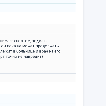
нималс спортом, ходил в
о он пока не может продолжать
 лежит в больнице и врач на его
орт точно не навредит)