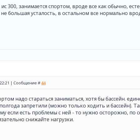
с ис 300, занимается спортом, вроде все как обычно, ес
ь не большая усталость, в остальном все нормально вро
, 22:21 | Сообщение #
44
портом надо стараться заниматься, хотя бы бассейн. еди
полгода запретили (можно только ходить и бассейн). Та
му если есть проблемы с ней - то нужно осторожно, по с
бязательно снижайте нагрузки.