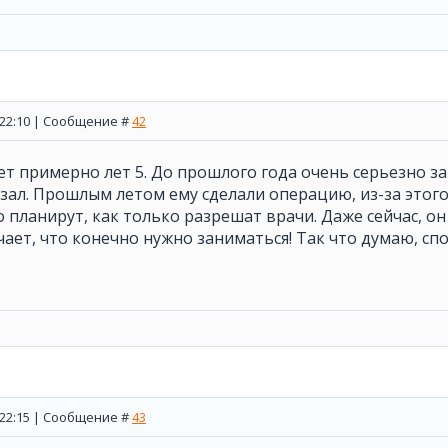
, 22:10 | Сообщение #
42
т примерно лет 5. До прошлого года очень серьезно за
ал. Прошлым летом ему сделали операцию, из-за этог
о планирут, как только разрешат врачи. Даже сейчас, он
ает, что конечно нужно заниматься! Так что думаю, сп
, 22:15 | Сообщение #
43