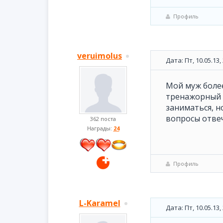
Профиль
veruimolus
Дата: Пт, 10.05.13
Мой муж более
тренажорный з
заниматься, н
вопросы отвеч
362 поста
Награды:
24
Профиль
L-Karamel
Дата: Пт, 10.05.13