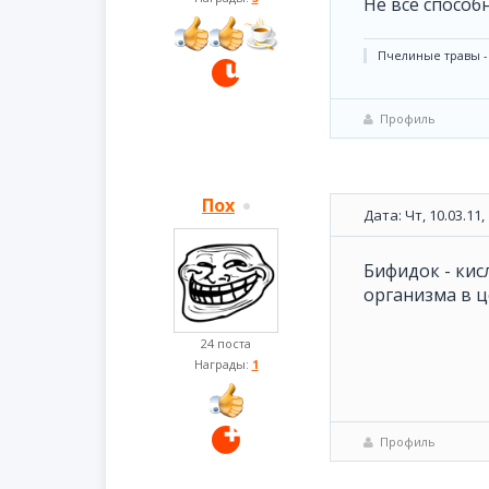
Не все способ
Пчелиные травы -
Профиль
Пох
Дата: Чт, 10.03.11
Бифидок - ки
организма в ц
24 поста
Награды:
1
Профиль