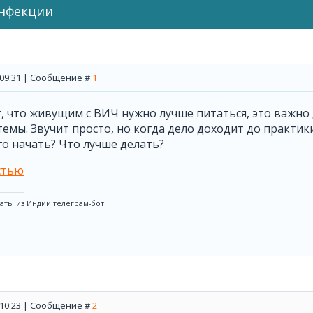
инфекции
, 09:31 | Сообщение #
1
, что живущим с ВИЧ нужно лучше питаться, это важно 
емы. Звучит просто, но когда дело доходит до практики
го начать? Что лучше делать?
стью
аты из Индии телеграм-бот
, 10:23 | Сообщение #
2