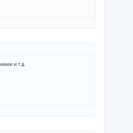
мии и т.д.