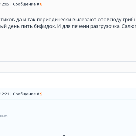
, 12:05 | Сообщение #
8
тиков да и так периодически вылезают отовсюду грибы
 день пить бифидок. И для печени разгрузочка. Салют кислом
, 12:21 | Сообщение #
9
чным.