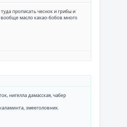
 туда прописать чеснок и грибы и
и вообще масло какао-бобов много
ток, нигелла дамасская, чабер
 каламинта, змееголовник.