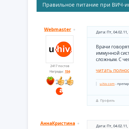
Правильное питание при ВИЧ-
Webmaster
Дата: Пт, 04.02.11
Врачи говорят
иммунной сист
сложным. С че
2417 постов
читать полно
Награды:
156
u-hiv.com
- препар
Профиль
АннаКристина
Дата: Пт, 04.02.11