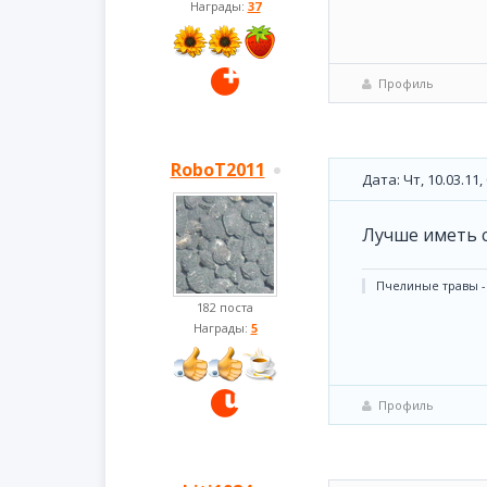
Награды:
37
Профиль
RoboT2011
Дата: Чт, 10.03.11
Лучше иметь с
Пчелиные травы -
182 поста
Награды:
5
Профиль