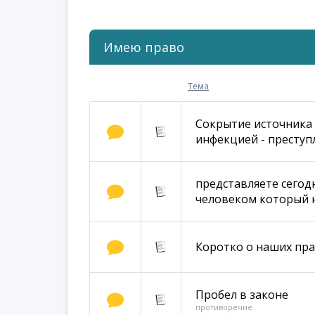
Имею право
Тема
Cокрытие источника
инфекцией - преступ
представляете сегод
человеком который 
Коротко о наших пр
Пробел в законе
противоречие