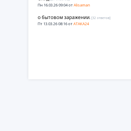
Пн 16.03.26 09:04 от
Alisaman
о бытовом заражении.
[32 ответов]
Пт 13.03.26 08:16 от
ATAKA24