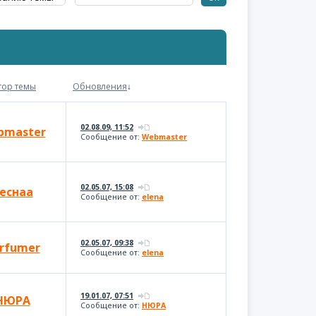
тор темы
Обновления
↓
02.08.09, 11:52
bmaster
Сообщение от:
Webmaster
02.05.07, 15:08
еснаa
Сообщение от:
elena
02.05.07, 09:38
rfumer
Сообщение от:
elena
19.01.07, 07:51
НЮРА
Сообщение от:
НЮРА